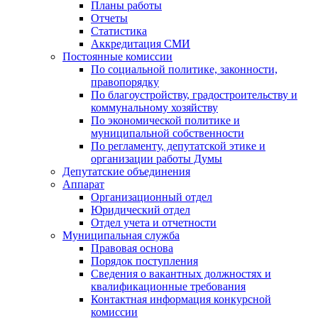
Планы работы
Отчеты
Статистика
Аккредитация СМИ
Постоянные комиссии
По социальной политике, законности,
правопорядку
По благоустройству, градостроительству и
коммунальному хозяйству
По экономической политике и
муниципальной собственности
По регламенту, депутатской этике и
организации работы Думы
Депутатские объединения
Аппарат
Организационный отдел
Юридический отдел
Отдел учета и отчетности
Муниципальная служба
Правовая основа
Порядок поступления
Сведения о вакантных должностях и
квалификационные требования
Контактная информация конкурсной
комиссии