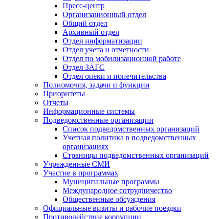
Пресс-центр
Организационный отдел
Общий отдел
Архивный отдел
Отдел информатизации
Отдел учета и отчетности
Отдел по мобилизационной работе
Отдел ЗАГС
Отдел опеки и попечительства
Полномочия, задачи и функции
Приоритеты
Отчеты
Информационные системы
Подведомственные организации
Список подведомственных организаций
Учетная политика в подведомственных
организациях
Страницы подведомственных организаций
Учрежденные СМИ
Участие в программах
Муниципальные программы
Международное сотрудничество
Общественные обсуждения
Официальные визиты и рабочие поездки
Противодействие коррупции