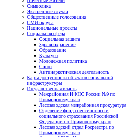
Почетные жители
Символика
Экстренные случаи
Общественные голосования
СМИ округа
Национальные проекты
Социальная сфера
Социальная защита
Здравоохранение
Образование
Культура
Молодежная политика
Спорт
Антинаркотическая деятельность
Карта доступности объектов социальной
инфраструктуры
Государственная власть
Межрайонная ИФНС России №9 по
Приморскому краю
Лесозаводская межрайонная прокуратура
Отделение фонда пенсионного и
социального страхования Российской
Федерации по Приморскому краю
Лесозаводский отдел Росреестра по
Приморскому краю