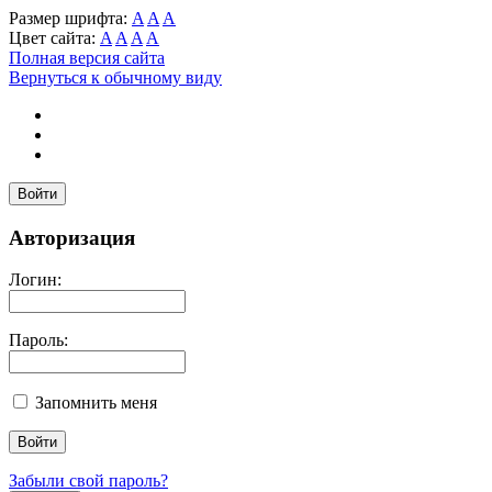
Размер шрифта:
A
A
A
Цвет сайта:
A
A
A
A
Полная версия сайта
Вернуться к обычному виду
Войти
Авторизация
Логин:
Пароль:
Запомнить меня
Забыли свой пароль?