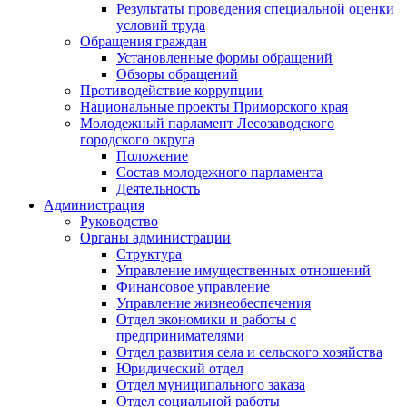
Результаты проведения специальной оценки
условий труда
Обращения граждан
Установленные формы обращений
Обзоры обращений
Противодействие коррупции
Национальные проекты Приморского края
Молодежный парламент Лесозаводского
городского округа
Положение
Состав молодежного парламента
Деятельность
Администрация
Руководство
Органы администрации
Структура
Управление имущественных отношений
Финансовое управление
Управление жизнеобеспечения
Отдел экономики и работы с
предпринимателями
Отдел развития села и сельского хозяйства
Юридический отдел
Отдел муниципального заказа
Отдел социальной работы