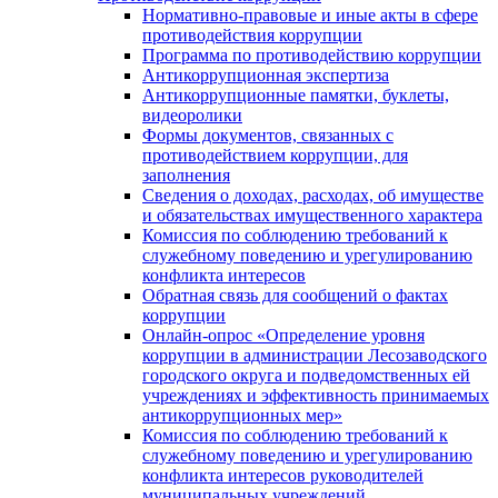
Нормативно-правовые и иные акты в сфере
противодействия коррупции
Программа по противодействию коррупции
Антикоррупционная экспертиза
Антикоррупционные памятки, буклеты,
видеоролики
Формы документов, связанных с
противодействием коррупции, для
заполнения
Сведения о доходах, расходах, об имуществе
и обязательствах имущественного характера
Комиссия по соблюдению требований к
служебному поведению и урегулированию
конфликта интересов
Обратная связь для сообщений о фактах
коррупции
Онлайн-опрос «Определение уровня
коррупции в администрации Лесозаводского
городского округа и подведомственных ей
учреждениях и эффективность принимаемых
антикоррупционных мер»
Комиссия по соблюдению требований к
служебному поведению и урегулированию
конфликта интересов руководителей
муниципальных учреждений