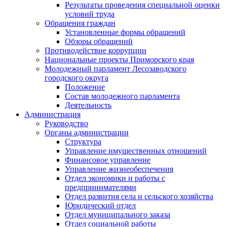
Результаты проведения специальной оценки
условий труда
Обращения граждан
Установленные формы обращений
Обзоры обращений
Противодействие коррупции
Национальные проекты Приморского края
Молодежный парламент Лесозаводского
городского округа
Положение
Состав молодежного парламента
Деятельность
Администрация
Руководство
Органы администрации
Структура
Управление имущественных отношений
Финансовое управление
Управление жизнеобеспечения
Отдел экономики и работы с
предпринимателями
Отдел развития села и сельского хозяйства
Юридический отдел
Отдел муниципального заказа
Отдел социальной работы