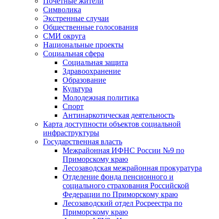
Почетные жители
Символика
Экстренные случаи
Общественные голосования
СМИ округа
Национальные проекты
Социальная сфера
Социальная защита
Здравоохранение
Образование
Культура
Молодежная политика
Спорт
Антинаркотическая деятельность
Карта доступности объектов социальной
инфраструктуры
Государственная власть
Межрайонная ИФНС России №9 по
Приморскому краю
Лесозаводская межрайонная прокуратура
Отделение фонда пенсионного и
социального страхования Российской
Федерации по Приморскому краю
Лесозаводский отдел Росреестра по
Приморскому краю