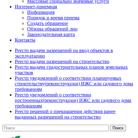
Массовые социально значимые услуги
Интернет-приемная
Информация
Порядок и время приема
Создать обращение
Обзоры обращений лиц
Законодательная карта
Контакты
Реестр выдачи разрешений на ввод объектов в
эксплуатацию
Реестр выдачи разрешений на строительство
Реестр выдачи градостроительных планов земельных
участков
Реестр уведомлений о соответствии планируемых
строительству(реконструкции) ИЖС или садового дома
требованиям
Реестр уведомлений о соответствии
построенных(реконструкции) ИЖС или садового дома
требованиям
Реестр решений о прекращении действия ранее
выданных разрешений на строительство