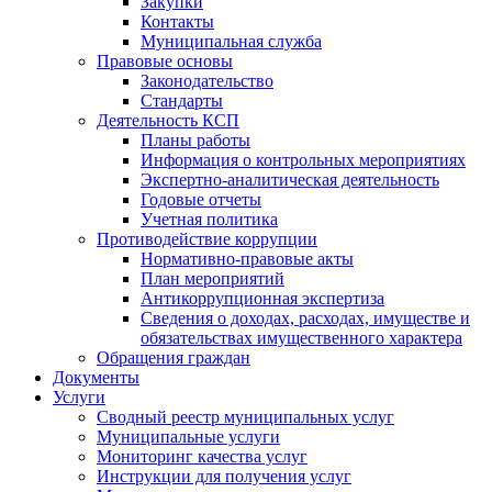
Закупки
Контакты
Муниципальная служба
Правовые основы
Законодательство
Стандарты
Деятельность КСП
Планы работы
Информация о контрольных мероприятиях
Экспертно-аналитическая деятельность
Годовые отчеты
Учетная политика
Противодействие коррупции
Нормативно-правовые акты
План мероприятий
Антикоррупционная экспертиза
Сведения о доходах, расходах, имуществе и
обязательствах имущественного характера
Обращения граждан
Документы
Услуги
Сводный реестр муниципальных услуг
Муниципальные услуги
Мониторинг качества услуг
Инструкции для получения услуг