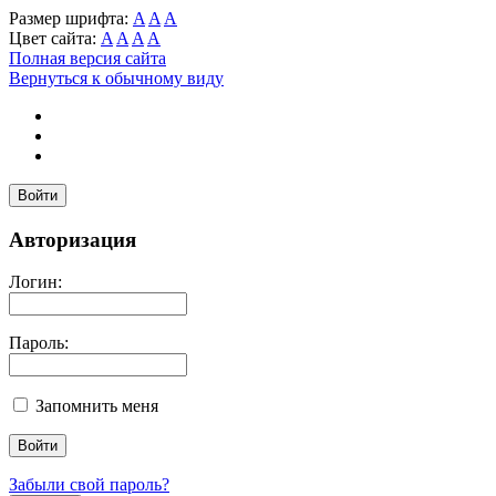
Размер шрифта:
A
A
A
Цвет сайта:
A
A
A
A
Полная версия сайта
Вернуться к обычному виду
Войти
Авторизация
Логин:
Пароль:
Запомнить меня
Забыли свой пароль?