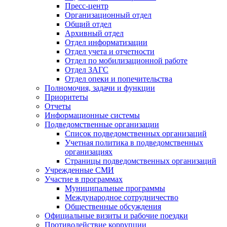
Пресс-центр
Организационный отдел
Общий отдел
Архивный отдел
Отдел информатизации
Отдел учета и отчетности
Отдел по мобилизационной работе
Отдел ЗАГС
Отдел опеки и попечительства
Полномочия, задачи и функции
Приоритеты
Отчеты
Информационные системы
Подведомственные организации
Список подведомственных организаций
Учетная политика в подведомственных
организациях
Страницы подведомственных организаций
Учрежденные СМИ
Участие в программах
Муниципальные программы
Международное сотрудничество
Общественные обсуждения
Официальные визиты и рабочие поездки
Противодействие коррупции