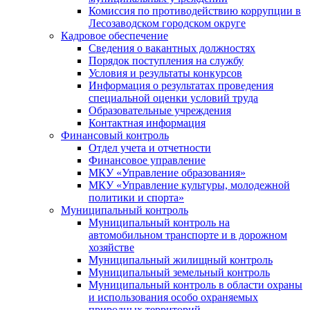
Комиссия по противодействию коррупции в
Лесозаводском городском округе
Кадровое обеспечение
Сведения о вакантных должностях
Порядок поступления на службу
Условия и результаты конкурсов
Информация о результатах проведения
специальной оценки условий труда
Образовательные учреждения
Контактная информация
Финансовый контроль
Отдел учета и отчетности
Финансовое управление
МКУ «Управление образования»
МКУ «Управление культуры, молодежной
политики и спорта»
Муниципальный контроль
Муниципальный контроль на
автомобильном транспорте и в дорожном
хозяйстве
Муниципальный жилищный контроль
Муниципальный земельный контроль
Муниципальный контроль в области охраны
и использования особо охраняемых
природных территорий