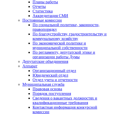
Планы работы
Отчеты
Статистика
Аккредитация СМИ
Постоянные комиссии
По социальной политике, законности,
правопорядку
По благоустройству, градостроительству и
коммунальному хозяйству
По экономической политике и
муниципальной собственности
По регламенту, депутатской этике и
организации работы Думы
Депутатские объединения
Аппарат
Организационный отдел
Юридический отдел
Отдел учета и отчетности
Муниципальная служба
Правовая основа
Порядок поступления
Сведения о вакантных должностях и
квалификационные требования
Контактная информация конкурсной
комиссии