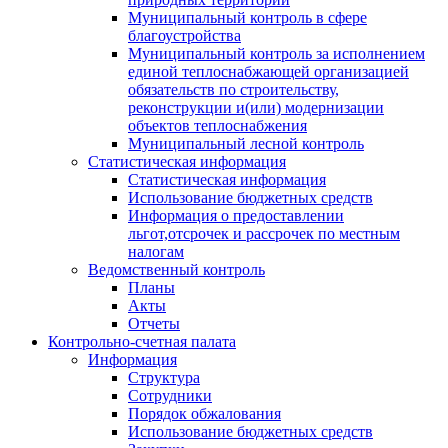
Муниципальный контроль в сфере
благоустройства
Муниципальный контроль за исполнением
единой теплоснабжающей организацией
обязательств по строительству,
реконструкции и(или) модернизации
объектов теплоснабжения
Муниципальный лесной контроль
Статистическая информация
Статистическая информация
Использование бюджетных средств
Информация о предоставлении
льгот,отсрочек и рассрочек по местным
налогам
Ведомственный контроль
Планы
Акты
Отчеты
Контрольно-счетная палата
Информация
Структура
Сотрудники
Порядок обжалования
Использование бюджетных средств