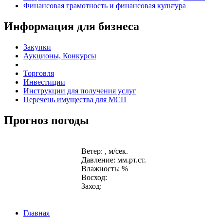
Финансовая грамотность и финансовая культура
Информация для бизнеса
Закупки
Аукционы, Конкурсы
Торговля
Инвестиции
Инструкции для получения услуг
Перечень имущества для МСП
Прогноз погоды
Ветер: , м/сек.
Давление: мм.рт.ст.
Влажность: %
Восход:
Заход:
Главная