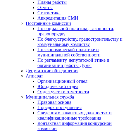
Планы работы
Отчеты
Статистика
Аккредитация СМИ
Постоянные комиссии
По социальной политике, законности,
правопорядку
По благоустройству, градостроительству и
коммунальному хозяйству
По экономической политике и
муниципальной собственности
По регламенту, депутатской этике и
организации работы Думы
Депутатские объединения
Аппарат
Организационный отдел
Юридический отдел
Отдел учета и отчетности
Муниципальная служба
Правовая основа
Порядок поступления
Сведения о вакантных должностях и
квалификационные требования
Контактная информация конкурсной
комиссии