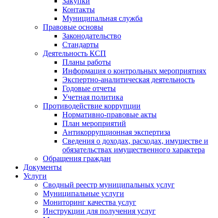
Закупки
Контакты
Муниципальная служба
Правовые основы
Законодательство
Стандарты
Деятельность КСП
Планы работы
Информация о контрольных мероприятиях
Экспертно-аналитическая деятельность
Годовые отчеты
Учетная политика
Противодействие коррупции
Нормативно-правовые акты
План мероприятий
Антикоррупционная экспертиза
Сведения о доходах, расходах, имуществе и
обязательствах имущественного характера
Обращения граждан
Документы
Услуги
Сводный реестр муниципальных услуг
Муниципальные услуги
Мониторинг качества услуг
Инструкции для получения услуг