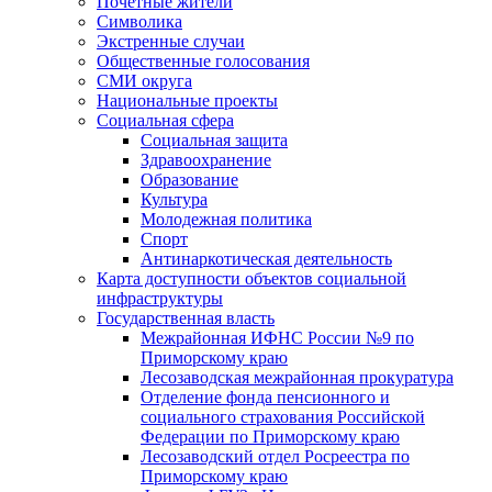
Почетные жители
Символика
Экстренные случаи
Общественные голосования
СМИ округа
Национальные проекты
Социальная сфера
Социальная защита
Здравоохранение
Образование
Культура
Молодежная политика
Спорт
Антинаркотическая деятельность
Карта доступности объектов социальной
инфраструктуры
Государственная власть
Межрайонная ИФНС России №9 по
Приморскому краю
Лесозаводская межрайонная прокуратура
Отделение фонда пенсионного и
социального страхования Российской
Федерации по Приморскому краю
Лесозаводский отдел Росреестра по
Приморскому краю