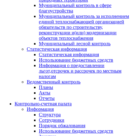
Муниципальный контроль в сфере
благоустройства
Муниципальный контроль за исполнением
единой теплоснабжающей организацией
обязательств по строительству,
реконструкции и(или) модернизации
объектов теплоснабжения
Муниципальный лесной контроль
Статистическая информация
Статистическая информация
Использование бюджетных средств
Информация о предоставлении
льгот,отсрочек и рассрочек по местным
налогам
Ведомственный контроль
Планы
Акты
Отчеты
Контрольно-счетная палата
Информация
Структура
Сотрудники
Порядок обжалования
Использование бюджетных средств