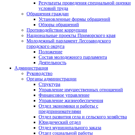
Результаты проведения специальной оценки
условий труда
Обращения граждан
Установленные формы обращений
Обзоры обращений
Противодействие коррупции
Национальные проекты Приморского края
Молодежный парламент Лесозаводского
городского округа
Положение
Состав молодежного парламента
Деятельность
Администрация
Руководство
Органы администрации
Структура
Управление имущественных отношений
Финансовое управление
Управление жизнеобеспечения
Отдел экономики и работы с
предпринимателями
Отдел развития села и сельского хозяйства
Юридический отдел
Отдел муниципального заказа
Отдел социальной работы