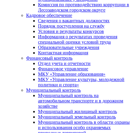
Комиссия по противодействию коррупции в
Лесозаводском городском округе
Кадровое обеспечение
Сведения о вакантных должностях
Порядок поступления на службу
Условия и результаты конкурсов
Информация о результатах проведения
специальной оценки условий труда
Образовательные учреждения
Контактная информация
Финансовый контроль
Отдел учета и отчетности
Финансовое управление
МКУ «Управление образования»
МКУ «Управление культуры, молодежной
политики и спорта»
Муниципальный контроль
Муниципальный контроль на
автомобильном транспорте и в дорожном
хозяйстве
Муниципальный жилищный контроль
Муниципальный земельный контроль
Муниципальный контроль в области охраны
и использования особо охраняемых
природных территорий