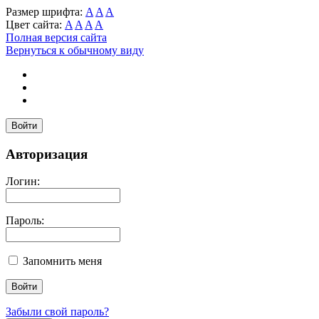
Размер шрифта:
A
A
A
Цвет сайта:
A
A
A
A
Полная версия сайта
Вернуться к обычному виду
Войти
Авторизация
Логин:
Пароль:
Запомнить меня
Забыли свой пароль?