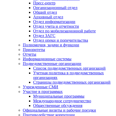
Пресс-центр
Организационный отдел
Общий отдел
Архивный отдел
Отдел информатизации
Отдел учета и отчетности
Отдел по мобилизационной работе
Отдел ЗАГС
Отдел опеки и попечительства
Полномочия, задачи и функции
Приоритеты
Отчеты
Информационные системы
Подведомственные организации
Список подведомственных организаций
Учетная политика в подведомственных
организациях
Страницы подведомственных организаций
Учрежденные СМИ
Участие в программах
Муниципальные программы
Международное сотрудничество
Общественные обсуждения
Официальные визиты и рабочие поездки
Противодействие коррупции