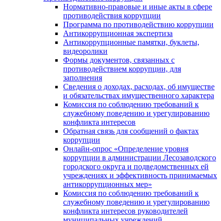
Нормативно-правовые и иные акты в сфере
противодействия коррупции
Программа по противодействию коррупции
Антикоррупционная экспертиза
Антикоррупционные памятки, буклеты,
видеоролики
Формы документов, связанных с
противодействием коррупции, для
заполнения
Сведения о доходах, расходах, об имуществе
и обязательствах имущественного характера
Комиссия по соблюдению требований к
служебному поведению и урегулированию
конфликта интересов
Обратная связь для сообщений о фактах
коррупции
Онлайн-опрос «Определение уровня
коррупции в администрации Лесозаводского
городского округа и подведомственных ей
учреждениях и эффективность принимаемых
антикоррупционных мер»
Комиссия по соблюдению требований к
служебному поведению и урегулированию
конфликта интересов руководителей
муниципальных учреждений