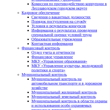
Комиссия по противодействию коррупции в
Лесозаводском городском округе
Кадровое обеспечение
Сведения о вакантных должностях
Порядок поступления на службу
Условия и результаты конкурсов
Информация о результатах проведения
специальной оценки условий труда
Образовательные учреждения
Контактная информация
Финансовый контроль
Отдел учета и отчетности
Финансовое управление
МКУ «Управление образования»
МКУ «Управление культуры, молодежной
политики и спорта»
Муниципальный контроль
Муниципальный контроль на
автомобильном транспорте и в дорожном
хозяйстве
Муниципальный жилищный контроль
Муниципальный земельный контроль
Муниципальный контроль в области охраны
и использования особо охраняемых
природных территорий