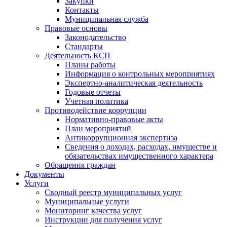
Закупки
Контакты
Муниципальная служба
Правовые основы
Законодательство
Стандарты
Деятельность КСП
Планы работы
Информация о контрольных мероприятиях
Экспертно-аналитическая деятельность
Годовые отчеты
Учетная политика
Противодействие коррупции
Нормативно-правовые акты
План мероприятий
Антикоррупционная экспертиза
Сведения о доходах, расходах, имуществе и
обязательствах имущественного характера
Обращения граждан
Документы
Услуги
Сводный реестр муниципальных услуг
Муниципальные услуги
Мониторинг качества услуг
Инструкции для получения услуг