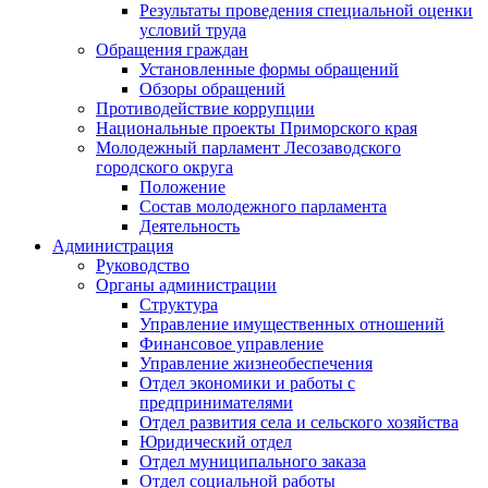
Результаты проведения специальной оценки
условий труда
Обращения граждан
Установленные формы обращений
Обзоры обращений
Противодействие коррупции
Национальные проекты Приморского края
Молодежный парламент Лесозаводского
городского округа
Положение
Состав молодежного парламента
Деятельность
Администрация
Руководство
Органы администрации
Структура
Управление имущественных отношений
Финансовое управление
Управление жизнеобеспечения
Отдел экономики и работы с
предпринимателями
Отдел развития села и сельского хозяйства
Юридический отдел
Отдел муниципального заказа
Отдел социальной работы