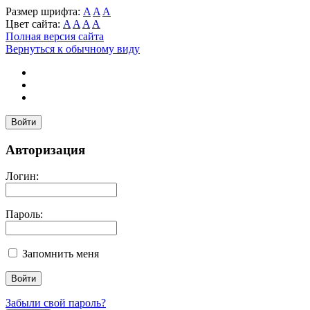
Размер шрифта:
A
A
A
Цвет сайта:
A
A
A
A
Полная версия сайта
Вернуться к обычному виду
Войти
Авторизация
Логин:
Пароль:
Запомнить меня
Забыли свой пароль?