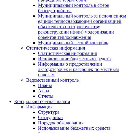
Муниципальный контроль в сфере
благоустройства
Муниципальный контроль за исполнением
единой теплоснабжающей организацией
обязательств по строительству,
реконструкции и(или) модернизации
объектов теплоснабжения
Муниципальный лесной контроль
Статистическая информация
Статистическая информация
Использование бюджетных средств
Информация о предоставлении
льгот,отсрочек и рассрочек по местным
налогам
Ведомственный контроль
Планы
Акты
Отчеты
Контрольно-счетная палата
Информация
Структура
Сотрудники
Порядок обжалования
Использование бюджетных средств