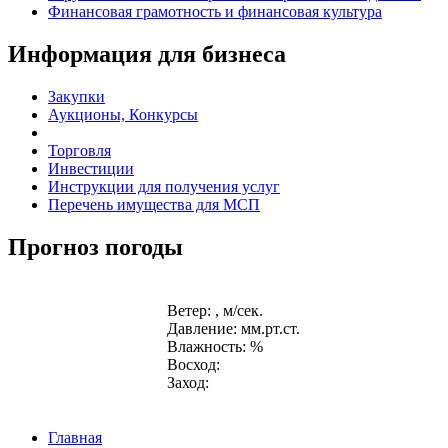
Финансовая грамотность и финансовая культура
Информация для бизнеса
Закупки
Аукционы, Конкурсы
Торговля
Инвестиции
Инструкции для получения услуг
Перечень имущества для МСП
Прогноз погоды
Ветер: , м/сек.
Давление: мм.рт.ст.
Влажность: %
Восход:
Заход:
Главная