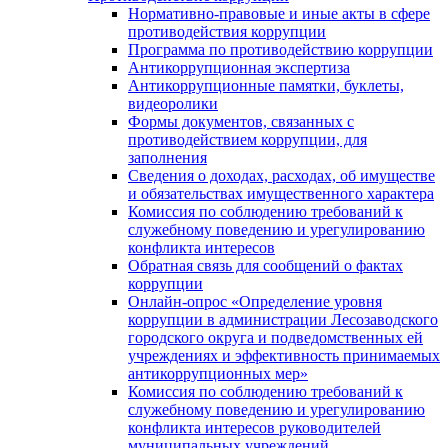
Нормативно-правовые и иные акты в сфере
противодействия коррупции
Программа по противодействию коррупции
Антикоррупционная экспертиза
Антикоррупционные памятки, буклеты,
видеоролики
Формы документов, связанных с
противодействием коррупции, для
заполнения
Сведения о доходах, расходах, об имуществе
и обязательствах имущественного характера
Комиссия по соблюдению требований к
служебному поведению и урегулированию
конфликта интересов
Обратная связь для сообщений о фактах
коррупции
Онлайн-опрос «Определение уровня
коррупции в администрации Лесозаводского
городского округа и подведомственных ей
учреждениях и эффективность принимаемых
антикоррупционных мер»
Комиссия по соблюдению требований к
служебному поведению и урегулированию
конфликта интересов руководителей
муниципальных учреждений