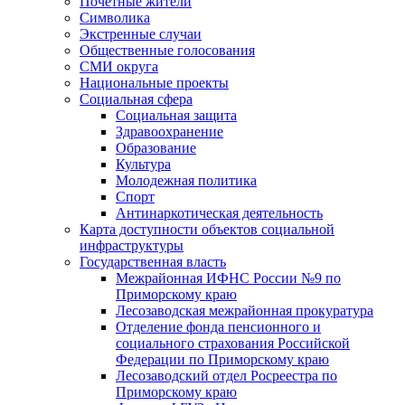
Почетные жители
Символика
Экстренные случаи
Общественные голосования
СМИ округа
Национальные проекты
Социальная сфера
Социальная защита
Здравоохранение
Образование
Культура
Молодежная политика
Спорт
Антинаркотическая деятельность
Карта доступности объектов социальной
инфраструктуры
Государственная власть
Межрайонная ИФНС России №9 по
Приморскому краю
Лесозаводская межрайонная прокуратура
Отделение фонда пенсионного и
социального страхования Российской
Федерации по Приморскому краю
Лесозаводский отдел Росреестра по
Приморскому краю