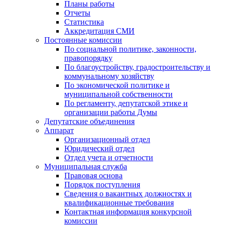
Планы работы
Отчеты
Статистика
Аккредитация СМИ
Постоянные комиссии
По социальной политике, законности,
правопорядку
По благоустройству, градостроительству и
коммунальному хозяйству
По экономической политике и
муниципальной собственности
По регламенту, депутатской этике и
организации работы Думы
Депутатские объединения
Аппарат
Организационный отдел
Юридический отдел
Отдел учета и отчетности
Муниципальная служба
Правовая основа
Порядок поступления
Сведения о вакантных должностях и
квалификационные требования
Контактная информация конкурсной
комиссии