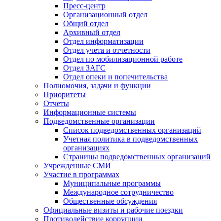
Пресс-центр
Организационный отдел
Общий отдел
Архивный отдел
Отдел информатизации
Отдел учета и отчетности
Отдел по мобилизационной работе
Отдел ЗАГС
Отдел опеки и попечительства
Полномочия, задачи и функции
Приоритеты
Отчеты
Информационные системы
Подведомственные организации
Список подведомственных организаций
Учетная политика в подведомственных
организациях
Страницы подведомственных организаций
Учрежденные СМИ
Участие в программах
Муниципальные программы
Международное сотрудничество
Общественные обсуждения
Официальные визиты и рабочие поездки
Противодействие коррупции