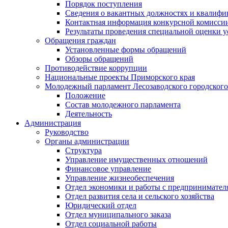
Порядок поступления
Сведения о вакантных должностях и квалифи
Контактная информация конкурсной комисси
Результаты проведения специальной оценки у
Обращения граждан
Установленные формы обращений
Обзоры обращений
Противодействие коррупции
Национальные проекты Приморского края
Молодежный парламент Лесозаводского городского
Положение
Состав молодежного парламента
Деятельность
Администрация
Руководство
Органы администрации
Структура
Управление имущественных отношений
Финансовое управление
Управление жизнеобеспечения
Отдел экономики и работы с предпринимател
Отдел развития села и сельского хозяйства
Юридический отдел
Отдел муниципального заказа
Отдел социальной работы