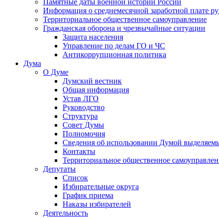
Памятные даты военной истории России
Информация о среднемесячной заработной плате р
Территориальное общественное самоуправление
Гражданская оборона и чрезвычайные ситуации
Защита населения
Управление по делам ГО и ЧС
Антикоррупционная политика
Дума
О Думе
Думский вестник
Общая информация
Устав ЛГО
Руководство
Структура
Совет Думы
Полномочия
Сведения об использовании Думой выделяем
Контакты
Территориальное общественное самоуправлен
Депутаты
Список
Избирательные округа
График приема
Наказы избирателей
Деятельность