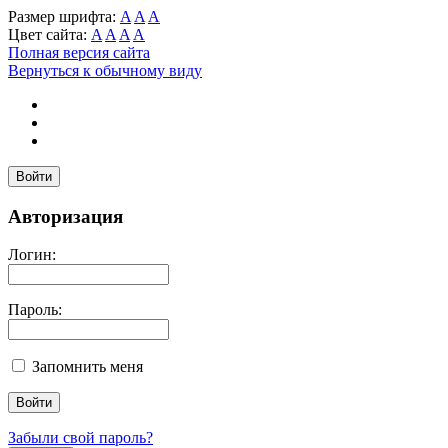
Размер шрифта:
A
A
A
Цвет сайта:
A
A
A
A
Полная версия сайта
Вернуться к обычному виду
Войти
Авторизация
Логин:
Пароль:
Запомнить меня
Забыли свой пароль?