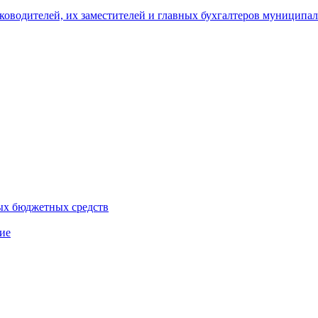
уководителей, их заместителей и главных бухгалтеров муници
ых бюджетных средств
ие