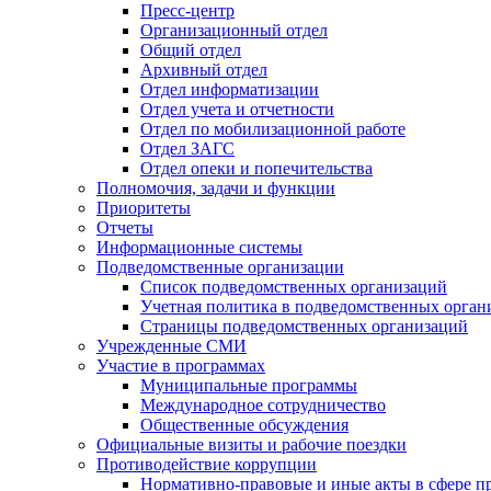
Пресс-центр
Организационный отдел
Общий отдел
Архивный отдел
Отдел информатизации
Отдел учета и отчетности
Отдел по мобилизационной работе
Отдел ЗАГС
Отдел опеки и попечительства
Полномочия, задачи и функции
Приоритеты
Отчеты
Информационные системы
Подведомственные организации
Список подведомственных организаций
Учетная политика в подведомственных орган
Страницы подведомственных организаций
Учрежденные СМИ
Участие в программах
Муниципальные программы
Международное сотрудничество
Общественные обсуждения
Официальные визиты и рабочие поездки
Противодействие коррупции
Нормативно-правовые и иные акты в сфере п