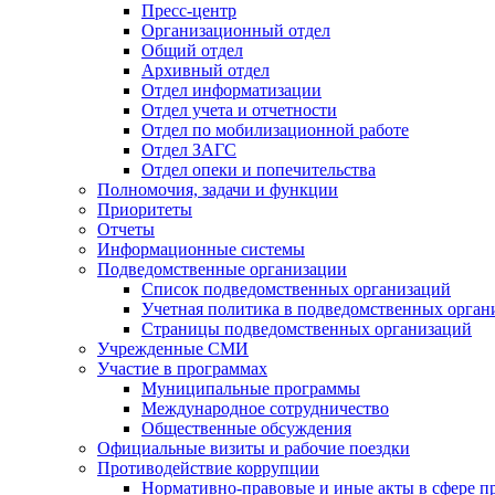
Пресс-центр
Организационный отдел
Общий отдел
Архивный отдел
Отдел информатизации
Отдел учета и отчетности
Отдел по мобилизационной работе
Отдел ЗАГС
Отдел опеки и попечительства
Полномочия, задачи и функции
Приоритеты
Отчеты
Информационные системы
Подведомственные организации
Список подведомственных организаций
Учетная политика в подведомственных орган
Страницы подведомственных организаций
Учрежденные СМИ
Участие в программах
Муниципальные программы
Международное сотрудничество
Общественные обсуждения
Официальные визиты и рабочие поездки
Противодействие коррупции
Нормативно-правовые и иные акты в сфере п