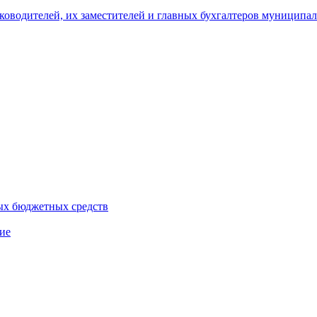
уководителей, их заместителей и главных бухгалтеров муници
ых бюджетных средств
ие