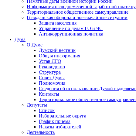
Памятные даты военной истории России
Информация о среднемесячной заработной плате р
Территориальное общественное самоуправление
Гражданская оборона и чрезвычайные ситуации
Защита населения
Управление по делам ГО и ЧС
Антикоррупционная политика
Дума
О Думе
Думский вестник
Общая информация
Устав ЛГО
Руководство
Структура
Совет Думы
Полномочия
Сведения об использовании Думой выделяем
Контакты
Территориальное общественное самоуправлен
Депутаты
Список
Избирательные округа
График приема
Наказы избирателей
Деятельность