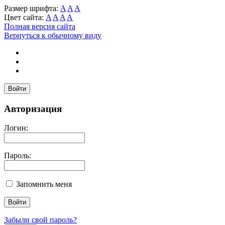
Размер шрифта:
A
A
A
Цвет сайта:
A
A
A
A
Полная версия сайта
Вернуться к обычному виду
Войти
Авторизация
Логин:
Пароль:
Запомнить меня
Забыли свой пароль?