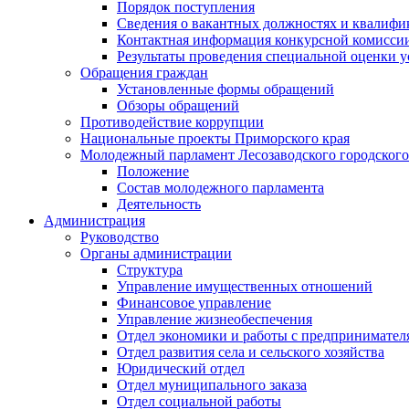
Порядок поступления
Сведения о вакантных должностях и квалифи
Контактная информация конкурсной комисси
Результаты проведения специальной оценки у
Обращения граждан
Установленные формы обращений
Обзоры обращений
Противодействие коррупции
Национальные проекты Приморского края
Молодежный парламент Лесозаводского городского
Положение
Состав молодежного парламента
Деятельность
Администрация
Руководство
Органы администрации
Структура
Управление имущественных отношений
Финансовое управление
Управление жизнеобеспечения
Отдел экономики и работы с предпринимател
Отдел развития села и сельского хозяйства
Юридический отдел
Отдел муниципального заказа
Отдел социальной работы