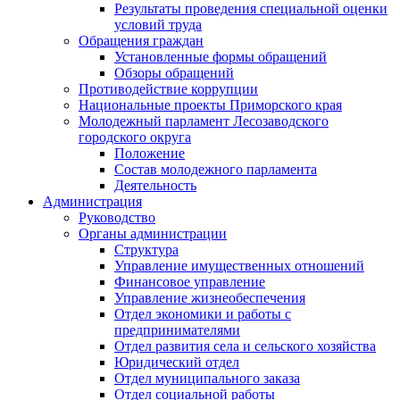
Результаты проведения специальной оценки
условий труда
Обращения граждан
Установленные формы обращений
Обзоры обращений
Противодействие коррупции
Национальные проекты Приморского края
Молодежный парламент Лесозаводского
городского округа
Положение
Состав молодежного парламента
Деятельность
Администрация
Руководство
Органы администрации
Структура
Управление имущественных отношений
Финансовое управление
Управление жизнеобеспечения
Отдел экономики и работы с
предпринимателями
Отдел развития села и сельского хозяйства
Юридический отдел
Отдел муниципального заказа
Отдел социальной работы