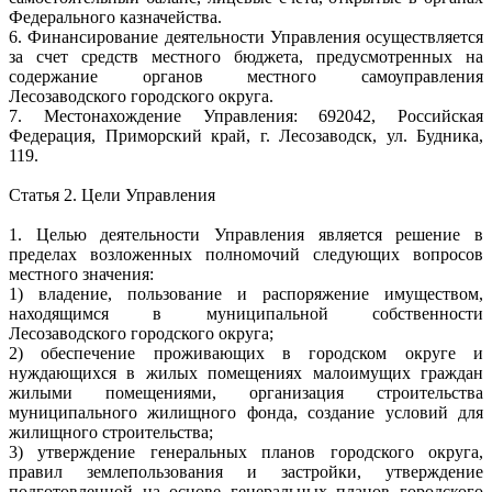
Федерального казначейства.
6. Финансирование деятельности Управления осуществляется
за счет средств местного бюджета, предусмотренных на
содержание органов местного самоуправления
Лесозаводского городского округа.
7. Местонахождение Управления: 692042, Российская
Федерация, Приморский край, г. Лесозаводск, ул. Будника,
119.
Статья 2. Цели Управления
1. Целью деятельности Управления является решение в
пределах возложенных полномочий следующих вопросов
местного значения:
1) владение, пользование и распоряжение имуществом,
находящимся в муниципальной собственности
Лесозаводского городского округа;
2) обеспечение проживающих в городском округе и
нуждающихся в жилых помещениях малоимущих граждан
жилыми помещениями, организация строительства
муниципального жилищного фонда, создание условий для
жилищного строительства;
3) утверждение генеральных планов городского округа,
правил землепользования и застройки, утверждение
подготовленной на основе генеральных планов городского