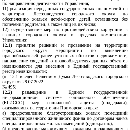
по направлению деятельности Управления;
11) реализация переданных государственных полномочий на
территории Лесозаводского городского округа по
обеспечению жильем детей-сирот, детей, оставшихся без
попечения родителей, а также лиц из их числа;
12) осуществление мер по противодействию коррупции в
границах городского округа в пределах компетенции
Управления;
12.1) принятие решений и проведение на территории
городского округа мероприятий по выявлению
правообладателей ранее учтенных объектов недвижимости,
направление сведений о правообладателях данных объектов
недвижимости для внесения в Единый государственный
реестр недвижимости;
(п. 12.1 введен Решением Думы Лесозаводского городского
округа от 28.07.2022
№ 495)
12.2) размещение в Единой государственной
информационной системе социального обеспечения
(ЕГИССО) мер социальной защиты (поддержки),
оказываемых на территории Приморского края:
а) предоставление благоустроенных жилых помещений
специализированного жилищного фонда по договорам найма
специализированных жилых помещений (однократно);
б) предоставление малоимущим гражданам, проживающим в