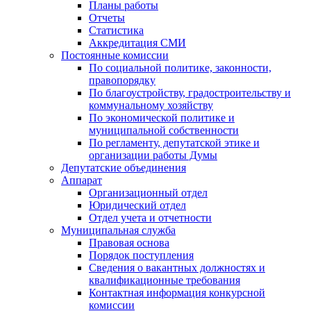
Планы работы
Отчеты
Статистика
Аккредитация СМИ
Постоянные комиссии
По социальной политике, законности,
правопорядку
По благоустройству, градостроительству и
коммунальному хозяйству
По экономической политике и
муниципальной собственности
По регламенту, депутатской этике и
организации работы Думы
Депутатские объединения
Аппарат
Организационный отдел
Юридический отдел
Отдел учета и отчетности
Муниципальная служба
Правовая основа
Порядок поступления
Сведения о вакантных должностях и
квалификационные требования
Контактная информация конкурсной
комиссии