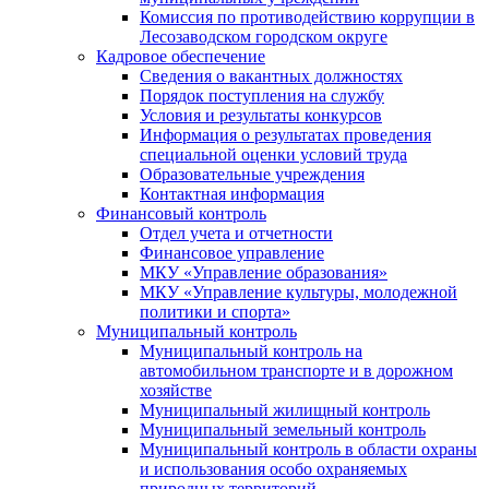
Комиссия по противодействию коррупции в
Лесозаводском городском округе
Кадровое обеспечение
Сведения о вакантных должностях
Порядок поступления на службу
Условия и результаты конкурсов
Информация о результатах проведения
специальной оценки условий труда
Образовательные учреждения
Контактная информация
Финансовый контроль
Отдел учета и отчетности
Финансовое управление
МКУ «Управление образования»
МКУ «Управление культуры, молодежной
политики и спорта»
Муниципальный контроль
Муниципальный контроль на
автомобильном транспорте и в дорожном
хозяйстве
Муниципальный жилищный контроль
Муниципальный земельный контроль
Муниципальный контроль в области охраны
и использования особо охраняемых
природных территорий