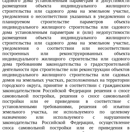
садового дома установленным параметрам и допустимости
размещения объекта индивидуального жилищного
строительства или садового дома на земельном участке,
уведомления о несоответствии указанных в уведомлении о
планируемом строительстве параметров объекта
индивидуального жилищного строительства или садового
дома установленным параметрам и (или) недопустимости
размещения объекта индивидуального жилищного
строительства или садового дома на земельном участке,
уведомления о соответствии или несоответствии
построенных или реконструированных объекта
индивидуального жилищного строительства или садового
дома требованиям законодательства о градостроительной
деятельности при строительстве или реконструкции объектов
индивидуального жилищного строительства или садовых
домов на земельных участках, расположенных на территории
городского округа, принятие в соответствии с гражданским
законодательством Российской Федерации решения о сносе
самовольной постройки, решения о сносе самовольной
постройки или ее приведении в соответствие с
установленными требованиями, решения об изъятии
земельного участка, не используемого по целевому
назначению или используемого с нарушением
законодательства Российской Федерации, осуществление
сноса самовольной постройки или ее приведения в