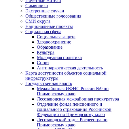
Почетные жители
Символика
Экстренные случаи
Общественные голосования
СМИ округа
Национальные проекты
Социальная сфера
Социальная защита
Здравоохранение
Образование
Культура
Молодежная политика
Спорт
Антинаркотическая деятельность
Карта доступности объектов социальной
инфраструктуры
Государственная власть
Межрайонная ИФНС России №9 по
Приморскому краю
Лесозаводская межрайонная прокуратура
Отделение фонда пенсионного и
социального страхования Российской
Федерации по Приморскому краю
Лесозаводский отдел Росреестра по
Приморскому краю