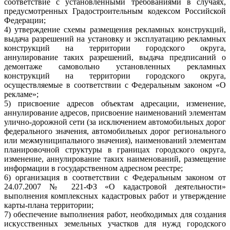
соответствие с установленными требованиями в случаях,
предусмотренных Градостроительным кодексом Российской
Федерации;
4) утверждение схемы размещения рекламных конструкций,
выдача разрешений на установку и эксплуатацию рекламных
конструкций на территории городского округа,
аннулирование таких разрешений, выдача предписаний о
демонтаже самовольно установленных рекламных
конструкций на территории городского округа,
осуществляемые в соответствии с Федеральным законом «О
рекламе»;
5) присвоение адресов объектам адресации, изменение,
аннулирование адресов, присвоение наименований элементам
улично-дорожной сети (за исключением автомобильных дорог
федерального значения, автомобильных дорог регионального
или межмуниципального значения), наименований элементам
планировочной структуры в границах городского округа,
изменение, аннулирование таких наименований, размещение
информации в государственном адресном реестре;
6) организация в соответствии с Федеральным законом от
24.07.2007 № 221-ФЗ «О кадастровой деятельности»
выполнения комплексных кадастровых работ и утверждение
карты-плана территории;
7) обеспечение выполнения работ, необходимых для создания
искусственных земельных участков для нужд городского