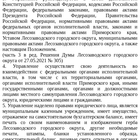
Конституцией Российской Федерации, кодексами Российской
Федерации, федеральными законами, правовыми актами
Президента Российской Федерации, Правительства
Российской Федерации, нормативными правовыми актами
федеральных органов исполнительной власти, законами и
нормативными правовыми актами Приморского края,
Уставом Лесозаводского городского округа, муниципальными
правовыми актами Лесозаводского городского округа, а также
настоящим Положением.
(часть 3 в ред. Решения Думы Лесозаводского городского
округа от 27.05.2021 № 305)
4. Управление осуществляет свою деятельность во
взаимодействии с федеральными органами исполнительной
власти, в том числе с их территориальными органами,
органами исполнительной власти Приморского края, иными
государственными органами, органами и должностными
лицами местного самоуправления Лесозаводского городского
округа, юридическими лицами и гражданами.
5. Управление наделено правами юридического лица, является
муниципальным казенным учреждением, имеет имущество,
отражаемое на самостоятельном бухгалтерском балансе, имеет
печать со своим наименованием и изображением герба
Лесозаводского городского округа, другие необходимые
печати, штампы, бланки установленного образца,
самостоятельный баланс, лицевые счета, открытые в органах