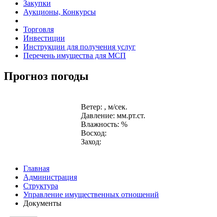
Закупки
Аукционы, Конкурсы
Торговля
Инвестиции
Инструкции для получения услуг
Перечень имущества для МСП
Прогноз погоды
Ветер: , м/сек.
Давление: мм.рт.ст.
Влажность: %
Восход:
Заход:
Главная
Администрация
Структура
Управление имущественных отношений
Документы