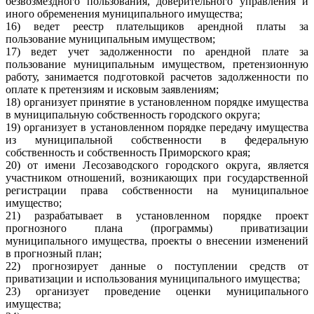
безвозмездного пользования, доверительного управления и
иного обременения муниципального имущества;
16) ведет реестр плательщиков арендной платы за
пользование муниципальным имуществом;
17) ведет учет задолженности по арендной плате за
пользование муниципальным имуществом, претензионную
работу, занимается подготовкой расчетов задолженности по
оплате к претензиям и исковым заявлениям;
18) организует принятие в установленном порядке имущества
в муниципальную собственность городского округа;
19) организует в установленном порядке передачу имущества
из муниципальной собственности в федеральную
собственность и собственность Приморского края;
20) от имени Лесозаводского городского округа, является
участником отношений, возникающих при государственной
регистрации права собственности на муниципальное
имущество;
21) разрабатывает в установленном порядке проект
прогнозного плана (программы) приватизации
муниципального имущества, проекты о внесении изменений
в прогнозный план;
22) прогнозирует данные о поступлении средств от
приватизации и использования муниципального имущества;
23) организует проведение оценки муниципального
имущества;