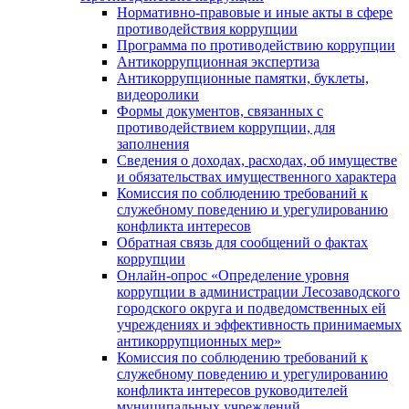
Нормативно-правовые и иные акты в сфере
противодействия коррупции
Программа по противодействию коррупции
Антикоррупционная экспертиза
Антикоррупционные памятки, буклеты,
видеоролики
Формы документов, связанных с
противодействием коррупции, для
заполнения
Сведения о доходах, расходах, об имуществе
и обязательствах имущественного характера
Комиссия по соблюдению требований к
служебному поведению и урегулированию
конфликта интересов
Обратная связь для сообщений о фактах
коррупции
Онлайн-опрос «Определение уровня
коррупции в администрации Лесозаводского
городского округа и подведомственных ей
учреждениях и эффективность принимаемых
антикоррупционных мер»
Комиссия по соблюдению требований к
служебному поведению и урегулированию
конфликта интересов руководителей
муниципальных учреждений