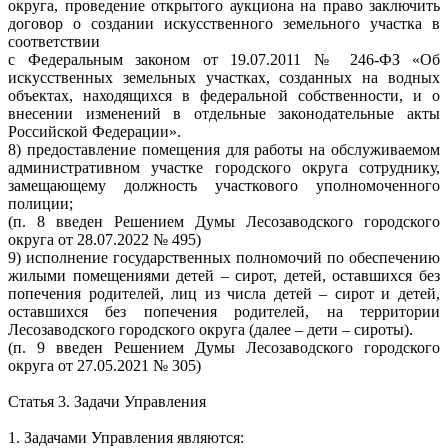
округа, проведение открытого аукциона на право заключить
договор о создании искусственного земельного участка в
соответствии
с Федеральным законом от 19.07.2011 № 246-ФЗ «Об
искусственных земельных участках, созданных на водных
объектах, находящихся в федеральной собственности, и о
внесении изменений в отдельные законодательные акты
Российской Федерации».
8) предоставление помещения для работы на обслуживаемом
административном участке городского округа сотруднику,
замещающему должность участкового уполномоченного
полиции;
(п. 8 введен Решением Думы Лесозаводского городского
округа от 28.07.2022 № 495)
9) исполнение государственных полномочий по обеспечению
жилыми помещениями детей – сирот, детей, оставшихся без
попечения родителей, лиц из числа детей – сирот и детей,
оставшихся без попечения родителей, на территории
Лесозаводского городского округа (далее – дети – сироты).
(п. 9 введен Решением Думы Лесозаводского городского
округа от 27.05.2021 № 305)
Статья 3. Задачи Управления
1. Задачами Управления являются: