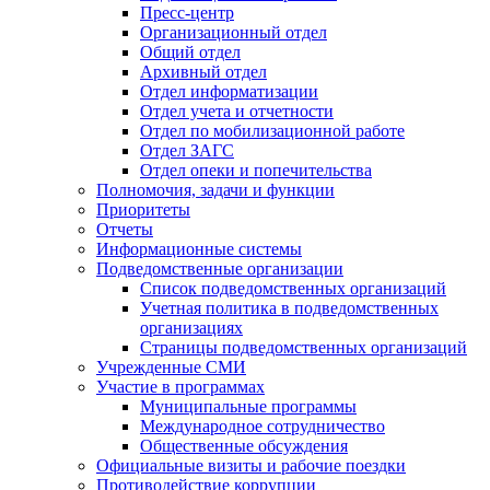
Пресс-центр
Организационный отдел
Общий отдел
Архивный отдел
Отдел информатизации
Отдел учета и отчетности
Отдел по мобилизационной работе
Отдел ЗАГС
Отдел опеки и попечительства
Полномочия, задачи и функции
Приоритеты
Отчеты
Информационные системы
Подведомственные организации
Список подведомственных организаций
Учетная политика в подведомственных
организациях
Страницы подведомственных организаций
Учрежденные СМИ
Участие в программах
Муниципальные программы
Международное сотрудничество
Общественные обсуждения
Официальные визиты и рабочие поездки
Противодействие коррупции