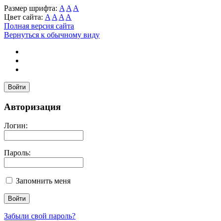
Размер шрифта:
A
A
A
Цвет сайта:
A
A
A
A
Полная версия сайта
Вернуться к обычному виду
Войти
Авторизация
Логин:
Пароль:
Запомнить меня
Забыли свой пароль?