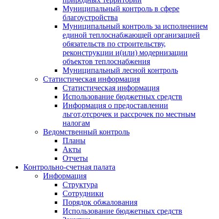
Муниципальный контроль в сфере
благоустройства
Муниципальный контроль за исполнением
единой теплоснабжающей организацией
обязательств по строительству,
реконструкции и(или) модернизации
объектов теплоснабжения
Муниципальный лесной контроль
Статистическая информация
Статистическая информация
Использование бюджетных средств
Информация о предоставлении
льгот,отсрочек и рассрочек по местным
налогам
Ведомственный контроль
Планы
Акты
Отчеты
Контрольно-счетная палата
Информация
Структура
Сотрудники
Порядок обжалования
Использование бюджетных средств