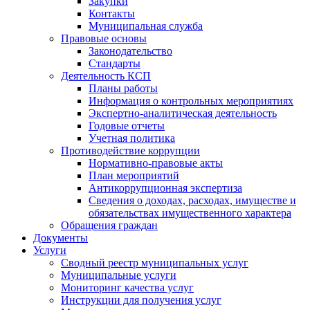
Закупки
Контакты
Муниципальная служба
Правовые основы
Законодательство
Стандарты
Деятельность КСП
Планы работы
Информация о контрольных мероприятиях
Экспертно-аналитическая деятельность
Годовые отчеты
Учетная политика
Противодействие коррупции
Нормативно-правовые акты
План мероприятий
Антикоррупционная экспертиза
Сведения о доходах, расходах, имуществе и
обязательствах имущественного характера
Обращения граждан
Документы
Услуги
Сводный реестр муниципальных услуг
Муниципальные услуги
Мониторинг качества услуг
Инструкции для получения услуг