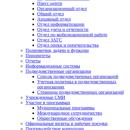
Пресс-центр
Организационный отдел
Общий отдел
Архивный отдел
Отдел информатизации
Отдел учета и отчетности
Отдел по мобилизационной работе
Отдел ЗАГС
Отдел опеки и попечительства
Полномочия, задачи и функции
Приоритеты
Отчеты
Информационные системы
Подведомственные организации
Список подведомственных организаций
Учетная политика в подведомственных
организациях
Страницы подведомственных организаций
Учрежденные СМИ
Участие в программах
Муниципальные программы
Международное сотрудничество
Общественные обсуждения
Официальные визиты и рабочие поездки
Противодействие коррупции