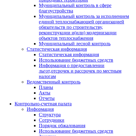
Муниципальный контроль в сфере
благоустройства
Муниципальный контроль за исполнением
единой теплоснабжающей организацией
обязательств по строительству,
реконструкции и(или) модернизации
объектов теплоснабжения
Муниципальный лесной контроль
Статистическая информация
Статистическая информация
Использование бюджетных средств
Информация о предоставлении
льгот,отсрочек и рассрочек по местным
налогам
Ведомственный контроль
Планы
Акты
Отчеты
Контрольно-счетная палата
Информация
Структура
Сотрудники
Порядок обжалования
Использование бюджетных средств