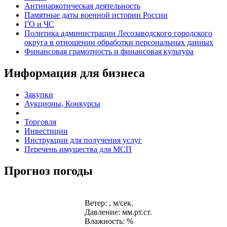
Антинаркотическая деятельность
Памятные даты военной истории России
ГО и ЧС
Политика администрации Лесозаводского городского
округа в отношении обработки персональных данных
Финансовая грамотность и финансовая культура
Информация для бизнеса
Закупки
Аукционы, Конкурсы
Торговля
Инвестиции
Инструкции для получения услуг
Перечень имущества для МСП
Прогноз погоды
Ветер: , м/сек.
Давление: мм.рт.ст.
Влажность: %