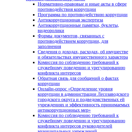
Нормативно-правовые и иные акты в сфере
противодействия коррупции
Программа по противодействию коррупции
Антикоррупционная экспертиза
Антикоррупционные памятки, буклеты,
видеоролики
Формы документов, связанных с
противодействием коррупции, для
заполнения
Сведения о доходах, расходах, об имуществе
и обязательствах имущественного характера
Комиссия по соблюдению требований к
служебному поведению и урегулированию
конфликта интересов
Обратная связь для сообщений о фактах
коррупции
Онлайн-опрос «Определение уровня
коррупции в администрации Лесозаводского
городского округа и подведомственных ей
учреждениях и эффективность принимаемых
антикоррупционных мер»
Комиссия по соблюдению требований к
служебному поведению и урегулированию
конфликта интересов руководителей
муниципальных учреждений