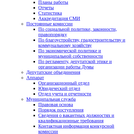
Планы работы
Отчеты
Статистика
Аккредитация СМИ
Постоянные комиссии
По социальной политике, законности,
правопорядку
По благоустройству, градостроительству и
коммунальному хозяйству
По экономической политике и
муниципальной собственности
По регламенту, депутатской этике и
организации работы Думы
Депутатские объединения
Аппарат
Организационный отдел
Юридический отдел
Отдел учета и отчетности
Муниципальная служба
Правовая основа
Порядок поступления
Сведения о вакантных должностях и
квалификационные требования
Контактная информация конкурсной
комиссии