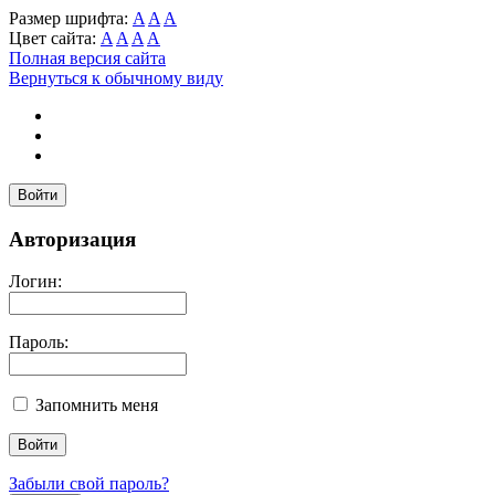
Размер шрифта:
A
A
A
Цвет сайта:
A
A
A
A
Полная версия сайта
Вернуться к обычному виду
Войти
Авторизация
Логин:
Пароль:
Запомнить меня
Забыли свой пароль?