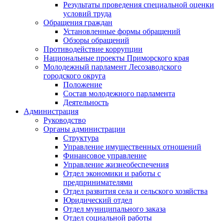
Результаты проведения специальной оценки
условий труда
Обращения граждан
Установленные формы обращений
Обзоры обращений
Противодействие коррупции
Национальные проекты Приморского края
Молодежный парламент Лесозаводского
городского округа
Положение
Состав молодежного парламента
Деятельность
Администрация
Руководство
Органы администрации
Структура
Управление имущественных отношений
Финансовое управление
Управление жизнеобеспечения
Отдел экономики и работы с
предпринимателями
Отдел развития села и сельского хозяйства
Юридический отдел
Отдел муниципального заказа
Отдел социальной работы