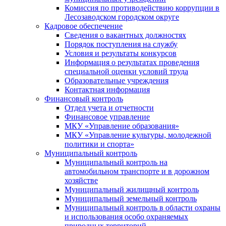
Комиссия по противодействию коррупции в
Лесозаводском городском округе
Кадровое обеспечение
Сведения о вакантных должностях
Порядок поступления на службу
Условия и результаты конкурсов
Информация о результатах проведения
специальной оценки условий труда
Образовательные учреждения
Контактная информация
Финансовый контроль
Отдел учета и отчетности
Финансовое управление
МКУ «Управление образования»
МКУ «Управление культуры, молодежной
политики и спорта»
Муниципальный контроль
Муниципальный контроль на
автомобильном транспорте и в дорожном
хозяйстве
Муниципальный жилищный контроль
Муниципальный земельный контроль
Муниципальный контроль в области охраны
и использования особо охраняемых
природных территорий