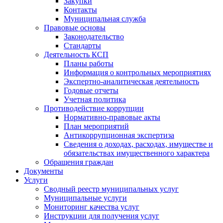
Закупки
Контакты
Муниципальная служба
Правовые основы
Законодательство
Стандарты
Деятельность КСП
Планы работы
Информация о контрольных мероприятиях
Экспертно-аналитическая деятельность
Годовые отчеты
Учетная политика
Противодействие коррупции
Нормативно-правовые акты
План мероприятий
Антикоррупционная экспертиза
Сведения о доходах, расходах, имуществе и
обязательствах имущественного характера
Обращения граждан
Документы
Услуги
Сводный реестр муниципальных услуг
Муниципальные услуги
Мониторинг качества услуг
Инструкции для получения услуг