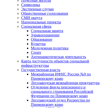
Почетные жители
Символика
Экстренные случаи
Общественные голосования
СМИ округа
Национальные проекты
Социальная сфера
Социальная защита
Здравоохранение
Образование
Культура
Молодежная политика
Спорт
Антинаркотическая деятельность
Карта доступности объектов социальной
инфраструктуры
Государственная власть
Межрайонная ИФНС России №9 по
Приморскому краю
Лесозаводская межрайонная прокуратура
Отделение фонда пенсионного и
социального страхования Российской
Федерации по Приморскому краю
Лесозаводский отдел Росреестра по
Приморскому краю