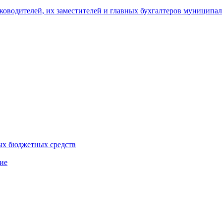
уководителей, их заместителей и главных бухгалтеров муници
ых бюджетных средств
ие