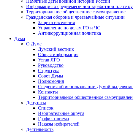
Памятные даты военной истории России
Информация о среднемесячной заработной плате р
Территориальное общественное самоуправление
Гражданская оборона и чрезвычайные ситуации
Защита населения
Управление по делам ГО и ЧС
Антикоррупционная политика
Дума
О Думе
Думский вестник
Общая информация
Устав ЛГО
Руководство
Структура
Совет Думы
Полномочия
Сведения об использовании Думой выделяем
Контакты
Территориальное общественное самоуправлен
Депутаты
Список
Избирательные округа
График приема
Наказы избирателей
Деятельность