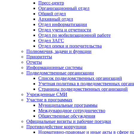
Пресс-центр
Организационный отдел
Общий отдел
Архивный отдел
Отдел информатизации
Отдел учета и отчетности
Отдел по мобилизационной работе
Отдел ЗАГС
Отдел опеки и попечительства
Полномочия, задачи и функции
Приоритеты
Отчеты
Информационные системы
Подведомственные организации
Список подведомственных организаций
Учетная политика в подведомственных орган
Страницы подведомственных организаций
Учрежденные СМИ
Участие в программах
Муниципальные программы
Международное сотрудничество
Общественные обсуждения
Официальные визиты и рабочие поездки
Противодействие коррупции
Нормативно-правовые и иные акты в сфере п