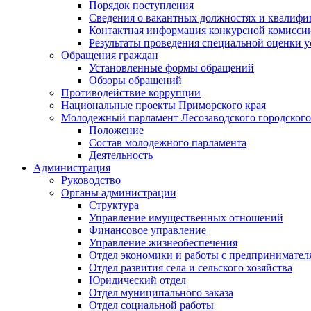
Порядок поступления
Сведения о вакантных должностях и квалифи
Контактная информация конкурсной комисси
Результаты проведения специальной оценки у
Обращения граждан
Установленные формы обращений
Обзоры обращений
Противодействие коррупции
Национальные проекты Приморского края
Молодежный парламент Лесозаводского городского
Положение
Состав молодежного парламента
Деятельность
Администрация
Руководство
Органы администрации
Структура
Управление имущественных отношений
Финансовое управление
Управление жизнеобеспечения
Отдел экономики и работы с предпринимател
Отдел развития села и сельского хозяйства
Юридический отдел
Отдел муниципального заказа
Отдел социальной работы