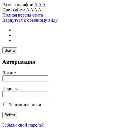
Размер шрифта:
A
A
A
Цвет сайта:
A
A
A
A
Полная версия сайта
Вернуться к обычному виду
Войти
Авторизация
Логин:
Пароль:
Запомнить меня
Забыли свой пароль?