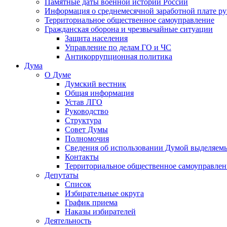
Памятные даты военной истории России
Информация о среднемесячной заработной плате р
Территориальное общественное самоуправление
Гражданская оборона и чрезвычайные ситуации
Защита населения
Управление по делам ГО и ЧС
Антикоррупционная политика
Дума
О Думе
Думский вестник
Общая информация
Устав ЛГО
Руководство
Структура
Совет Думы
Полномочия
Сведения об использовании Думой выделяем
Контакты
Территориальное общественное самоуправлен
Депутаты
Список
Избирательные округа
График приема
Наказы избирателей
Деятельность