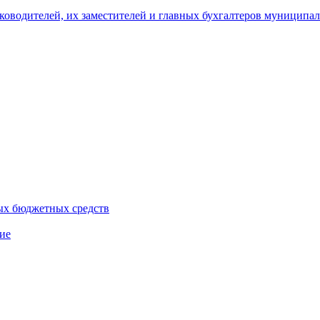
уководителей, их заместителей и главных бухгалтеров муници
ых бюджетных средств
ие