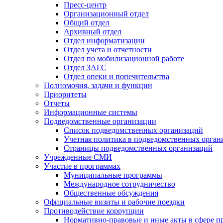
Пресс-центр
Организационный отдел
Общий отдел
Архивный отдел
Отдел информатизации
Отдел учета и отчетности
Отдел по мобилизационной работе
Отдел ЗАГС
Отдел опеки и попечительства
Полномочия, задачи и функции
Приоритеты
Отчеты
Информационные системы
Подведомственные организации
Список подведомственных организаций
Учетная политика в подведомственных орган
Страницы подведомственных организаций
Учрежденные СМИ
Участие в программах
Муниципальные программы
Международное сотрудничество
Общественные обсуждения
Официальные визиты и рабочие поездки
Противодействие коррупции
Нормативно-правовые и иные акты в сфере п