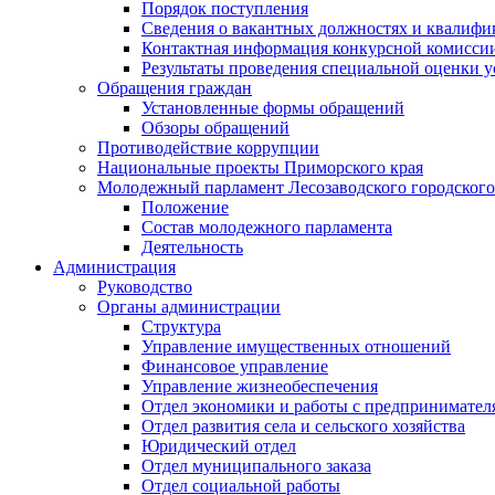
Порядок поступления
Сведения о вакантных должностях и квалифи
Контактная информация конкурсной комисси
Результаты проведения специальной оценки у
Обращения граждан
Установленные формы обращений
Обзоры обращений
Противодействие коррупции
Национальные проекты Приморского края
Молодежный парламент Лесозаводского городского
Положение
Состав молодежного парламента
Деятельность
Администрация
Руководство
Органы администрации
Структура
Управление имущественных отношений
Финансовое управление
Управление жизнеобеспечения
Отдел экономики и работы с предпринимател
Отдел развития села и сельского хозяйства
Юридический отдел
Отдел муниципального заказа
Отдел социальной работы