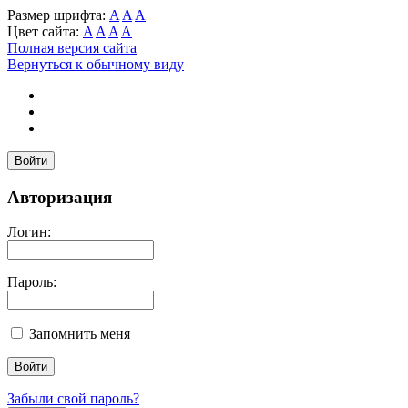
Размер шрифта:
A
A
A
Цвет сайта:
A
A
A
A
Полная версия сайта
Вернуться к обычному виду
Войти
Авторизация
Логин:
Пароль:
Запомнить меня
Забыли свой пароль?