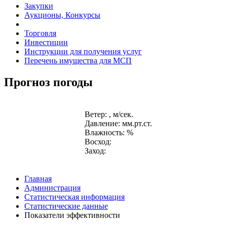
Закупки
Аукционы, Конкурсы
Торговля
Инвестиции
Инструкции для получения услуг
Перечень имущества для МСП
Прогноз погоды
Ветер: , м/сек.
Давление: мм.рт.ст.
Влажность: %
Восход:
Заход:
Главная
Администрация
Статистическая информация
Статистические данные
Показатели эффективности