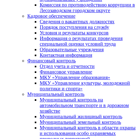
Комиссия по противодействию коррупции в
Лесозаводском городском округе
Кадровое обеспечение
Сведения о вакантных должностях
Порядок поступления на службу
Условия и результаты конкурсов
Информация о результатах проведения
специальной оценки условий труда
Образовательные учреждения
Контактная информация
Финансовый контроль
Отдел учета и отчетности
Финансовое управление
МКУ «Управление образования»
МКУ «Управление культуры, молодежной
политики и спорта»
Муниципальный контроль
Муниципальный контроль на
автомобильном транспорте и в дорожном
хозяйстве
Муниципальный жилищный контроль
Муниципальный земельный контроль
Муниципальный контроль в области охраны
и использования особо охраняемых
природных территорий