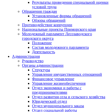
Результаты проведения специальной оценки
условий труда
Обращения граждан
Установленные формы обращений
Обзоры обращений
Противодействие коррупции
Национальные проекты Приморского края
Молодежный парламент Лесозаводского
городского округа
Положение
Состав молодежного парламента
Деятельность
Администрация
Руководство
Органы администрации
Структура
Управление имущественных отношений
Финансовое управление
Управление жизнеобеспечения
Отдел экономики и работы с
предпринимателями
Отдел развития села и сельского хозяйства
Юридический отдел
Отдел муниципального заказа
Отдел социальной работы