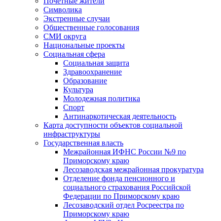
Почетные жители
Символика
Экстренные случаи
Общественные голосования
СМИ округа
Национальные проекты
Социальная сфера
Социальная защита
Здравоохранение
Образование
Культура
Молодежная политика
Спорт
Антинаркотическая деятельность
Карта доступности объектов социальной
инфраструктуры
Государственная власть
Межрайонная ИФНС России №9 по
Приморскому краю
Лесозаводская межрайонная прокуратура
Отделение фонда пенсионного и
социального страхования Российской
Федерации по Приморскому краю
Лесозаводский отдел Росреестра по
Приморскому краю