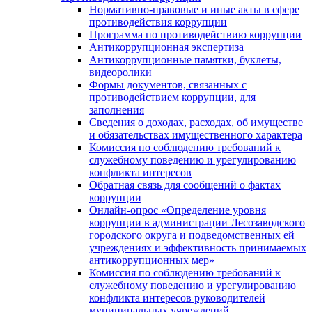
Нормативно-правовые и иные акты в сфере
противодействия коррупции
Программа по противодействию коррупции
Антикоррупционная экспертиза
Антикоррупционные памятки, буклеты,
видеоролики
Формы документов, связанных с
противодействием коррупции, для
заполнения
Сведения о доходах, расходах, об имуществе
и обязательствах имущественного характера
Комиссия по соблюдению требований к
служебному поведению и урегулированию
конфликта интересов
Обратная связь для сообщений о фактах
коррупции
Онлайн-опрос «Определение уровня
коррупции в администрации Лесозаводского
городского округа и подведомственных ей
учреждениях и эффективность принимаемых
антикоррупционных мер»
Комиссия по соблюдению требований к
служебному поведению и урегулированию
конфликта интересов руководителей
муниципальных учреждений