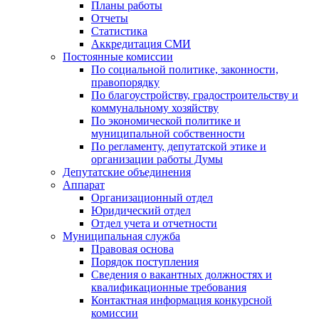
Планы работы
Отчеты
Статистика
Аккредитация СМИ
Постоянные комиссии
По социальной политике, законности,
правопорядку
По благоустройству, градостроительству и
коммунальному хозяйству
По экономической политике и
муниципальной собственности
По регламенту, депутатской этике и
организации работы Думы
Депутатские объединения
Аппарат
Организационный отдел
Юридический отдел
Отдел учета и отчетности
Муниципальная служба
Правовая основа
Порядок поступления
Сведения о вакантных должностях и
квалификационные требования
Контактная информация конкурсной
комиссии