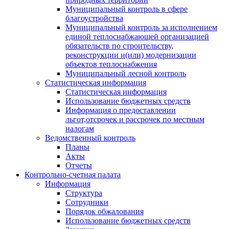
Муниципальный контроль в сфере
благоустройства
Муниципальный контроль за исполнением
единой теплоснабжающей организацией
обязательств по строительству,
реконструкции и(или) модернизации
объектов теплоснабжения
Муниципальный лесной контроль
Статистическая информация
Статистическая информация
Использование бюджетных средств
Информация о предоставлении
льгот,отсрочек и рассрочек по местным
налогам
Ведомственный контроль
Планы
Акты
Отчеты
Контрольно-счетная палата
Информация
Структура
Сотрудники
Порядок обжалования
Использование бюджетных средств