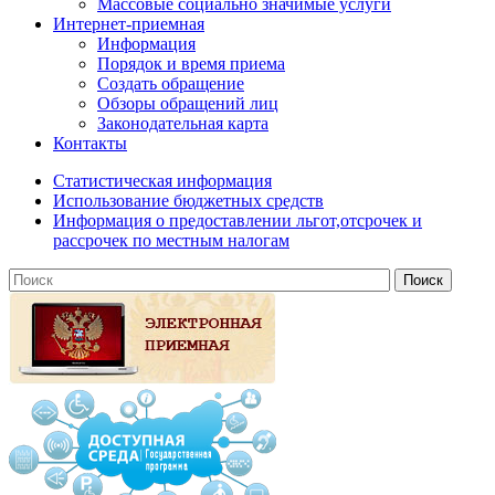
Массовые социально значимые услуги
Интернет-приемная
Информация
Порядок и время приема
Создать обращение
Обзоры обращений лиц
Законодательная карта
Контакты
Статистическая информация
Использование бюджетных средств
Информация о предоставлении льгот,отсрочек и
рассрочек по местным налогам