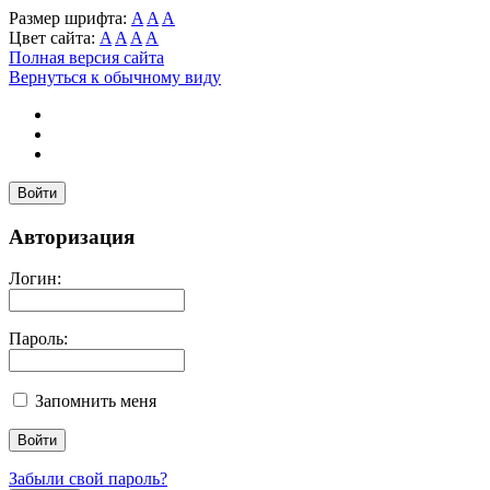
Размер шрифта:
A
A
A
Цвет сайта:
A
A
A
A
Полная версия сайта
Вернуться к обычному виду
Войти
Авторизация
Логин:
Пароль:
Запомнить меня
Забыли свой пароль?