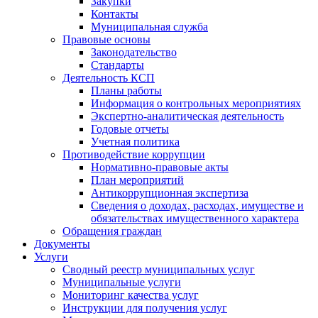
Закупки
Контакты
Муниципальная служба
Правовые основы
Законодательство
Стандарты
Деятельность КСП
Планы работы
Информация о контрольных мероприятиях
Экспертно-аналитическая деятельность
Годовые отчеты
Учетная политика
Противодействие коррупции
Нормативно-правовые акты
План мероприятий
Антикоррупционная экспертиза
Сведения о доходах, расходах, имуществе и
обязательствах имущественного характера
Обращения граждан
Документы
Услуги
Сводный реестр муниципальных услуг
Муниципальные услуги
Мониторинг качества услуг
Инструкции для получения услуг