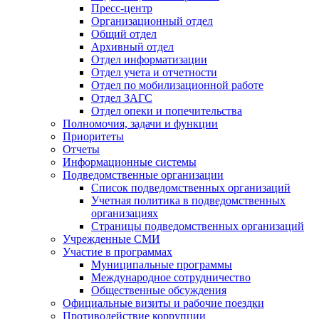
Пресс-центр
Организационный отдел
Общий отдел
Архивный отдел
Отдел информатизации
Отдел учета и отчетности
Отдел по мобилизационной работе
Отдел ЗАГС
Отдел опеки и попечительства
Полномочия, задачи и функции
Приоритеты
Отчеты
Информационные системы
Подведомственные организации
Список подведомственных организаций
Учетная политика в подведомственных
организациях
Страницы подведомственных организаций
Учрежденные СМИ
Участие в программах
Муниципальные программы
Международное сотрудничество
Общественные обсуждения
Официальные визиты и рабочие поездки
Противодействие коррупции