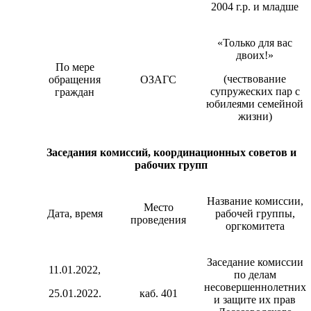
2004 г.р. и младше
«Только для вас
двоих!»
По мере
(чествование
обращения
ОЗАГС
супружеских пар с
граждан
юбилеями семейной
жизни)
Заседания комиссий, координационных советов и
рабочих групп
Название комиссии,
Место
Дата, время
рабочей группы,
проведения
оргкомитета
Заседание комиссии
11.01.2022,
по делам
несовершеннолетних
25.01.2022.
каб. 401
и защите их прав