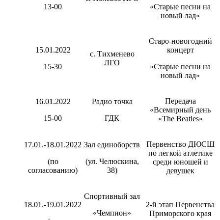
13-00
«Старые песни на
новый лад»
Старо-новогодний
15.01.2022
концерт
с. Тихменево
ЛГО
15-30
«Старые песни на
новый лад»
Передача
16.01.2022
Радио точка
«Всемирный день
15-00
ГДК
«The Вeatles»
Первенство ДЮСШ
17.01.-18.01.2022
Зал единоборств
по легкой атлетике
(по
(ул. Челюскина,
среди юношей и
согласованию)
38)
девушек
Спортивный зал
18.01.-19.01.2022
2-й этап Первенства
«Чемпион»
Приморского края