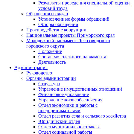
Результаты проведения специальной оценки
условий труда
Обращения граждан
Установленные формы обращений
Обзоры обращений
Противодействие коррупции
Национальные проекты Приморского края
Молодежный парламент Лесозаводского
городского округа
Положение
Состав молодежного парламента
Деятельность
Администрация
Руководство
Органы администрации
Структура
Управление имущественных отношений
Финансовое управление
Управление жизнеобеспечения
Отдел экономики и работы с
предпринимателями
Отдел развития села и сельского хозяйства
Юридический отдел
Отдел муниципального заказа
Отдел социальной работы