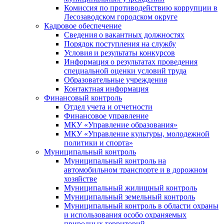
Комиссия по противодействию коррупции в
Лесозаводском городском округе
Кадровое обеспечение
Сведения о вакантных должностях
Порядок поступления на службу
Условия и результаты конкурсов
Информация о результатах проведения
специальной оценки условий труда
Образовательные учреждения
Контактная информация
Финансовый контроль
Отдел учета и отчетности
Финансовое управление
МКУ «Управление образования»
МКУ «Управление культуры, молодежной
политики и спорта»
Муниципальный контроль
Муниципальный контроль на
автомобильном транспорте и в дорожном
хозяйстве
Муниципальный жилищный контроль
Муниципальный земельный контроль
Муниципальный контроль в области охраны
и использования особо охраняемых
природных территорий