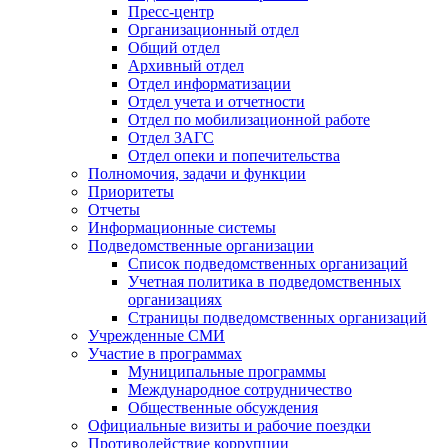
Пресс-центр
Организационный отдел
Общий отдел
Архивный отдел
Отдел информатизации
Отдел учета и отчетности
Отдел по мобилизационной работе
Отдел ЗАГС
Отдел опеки и попечительства
Полномочия, задачи и функции
Приоритеты
Отчеты
Информационные системы
Подведомственные организации
Список подведомственных организаций
Учетная политика в подведомственных
организациях
Страницы подведомственных организаций
Учрежденные СМИ
Участие в программах
Муниципальные программы
Международное сотрудничество
Общественные обсуждения
Официальные визиты и рабочие поездки
Противодействие коррупции