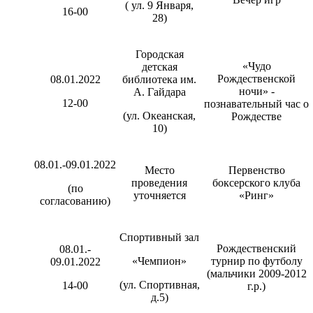
( ул. 9 Января,
16-00
28)
Городская
«Чудо
детская
Рождественской
08.01.2022
библиотека им.
ночи» -
А. Гайдара
12-00
познавательный час о
(ул. Океанская,
Рождестве
10)
08.01.-09.01.2022
Место
Первенство
проведения
боксерского клуба
(по
уточняется
«Ринг»
согласованию)
Спортивный зал
Рождественский
08.01.-
«Чемпион»
турнир по футболу
09.01.2022
(мальчики 2009-2012
(ул. Спортивная,
14-00
г.р.)
д.5)