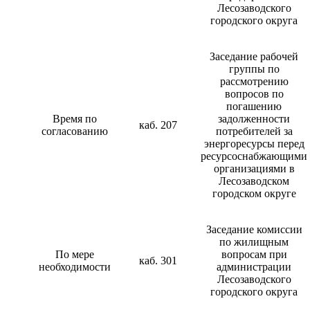
Лесозаводского
городского округа
Заседание рабочей
группы по
рассмотрению
вопросов по
погашению
Время по
задолженности
каб. 207
согласованию
потребителей за
энергоресурсы перед
ресурсоснабжающими
организациями в
Лесозаводском
городском округе
Заседание комиссии
по жилищным
По мере
вопросам при
каб. 301
необходимости
администрации
Лесозаводского
городского округа