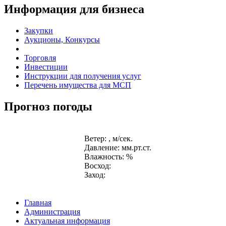
Информация для бизнеса
Закупки
Аукционы, Конкурсы
Торговля
Инвестиции
Инструкции для получения услуг
Перечень имущества для МСП
Прогноз погоды
Ветер: , м/сек.
Давление: мм.рт.ст.
Влажность: %
Восход:
Заход:
Главная
Администрация
Актуальная информация