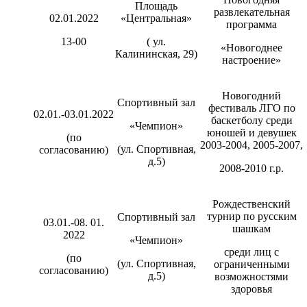
Площадь
развлекательная
02.01.2022
«Центральная»
программа
13-00
( ул.
«Новогоднее
Калининская, 29)
настроение»
Новогодний
Спортивный зал
фестиваль ЛГО по
02.01.-03.01.2022
баскетболу среди
«Чемпион»
юношей и девушек
(по
2003-2004, 2005-2007,
(ул. Спортивная,
согласованию)
д.5)
2008-2010 г.р.
Рождественский
турнир по русским
Спортивный зал
03.01.-08. 01.
шашкам
2022
«Чемпион»
среди лиц с
(по
(ул. Спортивная,
ограниченными
согласованию)
д.5)
возможностями
здоровья