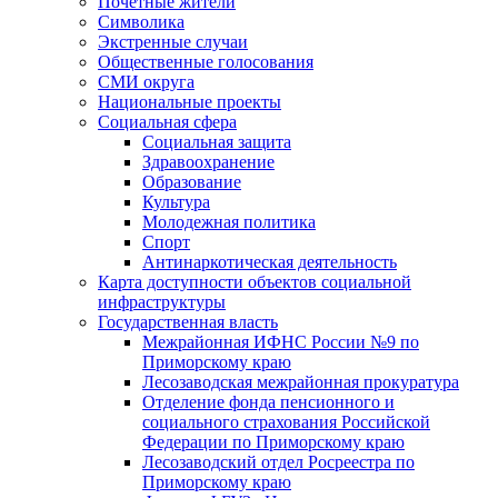
Почетные жители
Символика
Экстренные случаи
Общественные голосования
СМИ округа
Национальные проекты
Социальная сфера
Социальная защита
Здравоохранение
Образование
Культура
Молодежная политика
Спорт
Антинаркотическая деятельность
Карта доступности объектов социальной
инфраструктуры
Государственная власть
Межрайонная ИФНС России №9 по
Приморскому краю
Лесозаводская межрайонная прокуратура
Отделение фонда пенсионного и
социального страхования Российской
Федерации по Приморскому краю
Лесозаводский отдел Росреестра по
Приморскому краю