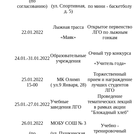
(по
(ул. Спортивная,
согласованию)
по мини - баскетболу
д. 5)
Открытое первенство
Лыжная трасса
22.01.2022
ЛГО по лыжным
«Маяк»
гонкам
Очный тур конкурса
Образовательные
24.01.-31.01.2022
учреждения
«Учитель года»
Торжественный
25.01.2022
МК Олимп
прием и награждение
15-00
( ул.9 Января, 28)
лучших студентов
ЛГО
Проведение
Учебные
тематических лекций
25.01.-27.01.2022
заведения ЛГО
в рамках акции
"Блокадный хлеб"
26.01.2022
МОБУ СОШ № 3
Учебно -
тренировочный
(по
(ул. Пушкинская,