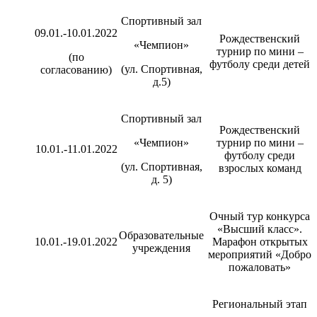
Спортивный зал
09.01.-10.01.2022
Рождественский
«Чемпион»
турнир по мини –
(по
футболу среди детей
(ул. Спортивная,
согласованию)
д.5)
Спортивный зал
Рождественский
«Чемпион»
турнир по мини –
10.01.-11.01.2022
футболу среди
(ул. Спортивная,
взрослых команд
д. 5)
Очный тур конкурса
«Высший класс».
Образовательные
10.01.-19.01.2022
Марафон открытых
учреждения
мероприятий «Добро
пожаловать»
Региональный этап