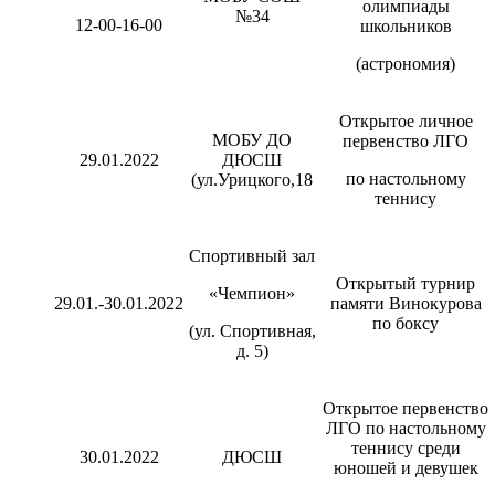
олимпиады
№34
12-00-16-00
школьников
(астрономия)
Открытое личное
МОБУ ДО
первенство ЛГО
29.01.2022
ДЮСШ
по настольному
(ул.Урицкого,18
теннису
Спортивный зал
Открытый турнир
«Чемпион»
29.01.-30.01.2022
памяти Винокурова
по боксу
(ул. Спортивная,
д. 5)
Открытое первенство
ЛГО по настольному
теннису среди
30.01.2022
ДЮСШ
юношей и девушек