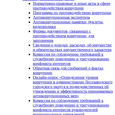
Нормативно-правовые и иные акты в сфере
противодействия коррупции
Программа по противодействию коррупции
Антикоррупционная экспертиза
Антикоррупционные памятки, буклеты,
видеоролики
Формы документов, связанных с
противодействием коррупции, для
заполнения
Сведения о доходах, расходах, об имуществе
и обязательствах имущественного характера
Комиссия по соблюдению требований к
служебному поведению и урегулированию
конфликта интересов
Обратная связь для сообщений о фактах
коррупции
Онлайн-опрос «Определение уровня
коррупции в администрации Лесозаводского
городского округа и подведомственных ей
учреждениях и эффективность принимаемых
антикоррупционных мер»
Комиссия по соблюдению требований к
служебному поведению и урегулированию
конфликта интересов руководителей
муниципальных учреждений