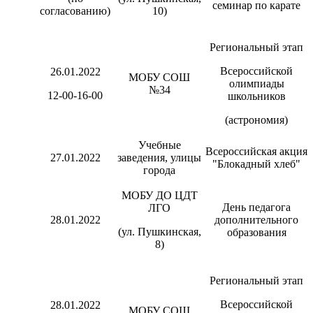
семинар по карате
согласованию)
10)
Региональный этап
Всероссийской
26.01.2022
МОБУ СОШ
олимпиады
№34
12-00-16-00
школьников
(астрономия)
Учебные
Всероссийская акция
27.01.2022
заведения, улицы
"Блокадный хлеб"
города
МОБУ ДО ЦДТ
День педагога
ЛГО
28.01.2022
дополнительного
(ул. Пушкинская,
образования
8)
Региональный этап
Всероссийской
28.01.2022
МОБУ СОШ