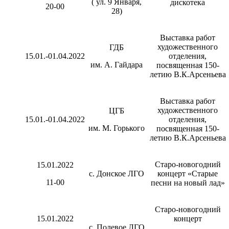
( ул. 9 Января,
дискотека
20-00
28)
Выставка работ
художественного
ГДБ
15.01.-01.04.2022
отделения,
им. А. Гайдара
посвященная 150-
летию В.К.Арсеньева
Выставка работ
художественного
ЦГБ
15.01.-01.04.2022
отделения,
им. М. Горького
посвященная 150-
летию В.К.Арсеньева
Старо-новогодний
15.01.2022
с. Донское ЛГО
концерт «Старые
11-00
песни на новый лад»
Старо-новогодний
15.01.2022
концерт
с. Полевое ЛГО