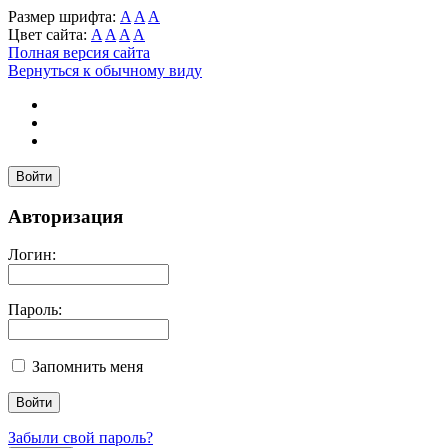
Размер шрифта:
A
A
A
Цвет сайта:
A
A
A
A
Полная версия сайта
Вернуться к обычному виду
Войти
Авторизация
Логин:
Пароль:
Запомнить меня
Забыли свой пароль?