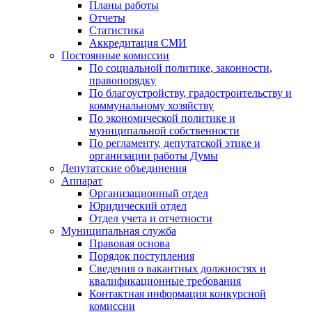
Планы работы
Отчеты
Статистика
Аккредитация СМИ
Постоянные комиссии
По социальной политике, законности,
правопорядку
По благоустройству, градостроительству и
коммунальному хозяйству
По экономической политике и
муниципальной собственности
По регламенту, депутатской этике и
организации работы Думы
Депутатские объединения
Аппарат
Организационный отдел
Юридический отдел
Отдел учета и отчетности
Муниципальная служба
Правовая основа
Порядок поступления
Сведения о вакантных должностях и
квалификационные требования
Контактная информация конкурсной
комиссии