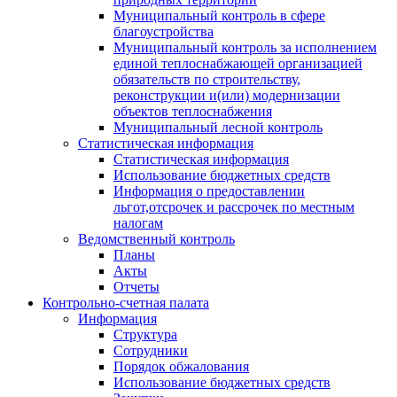
Муниципальный контроль в сфере
благоустройства
Муниципальный контроль за исполнением
единой теплоснабжающей организацией
обязательств по строительству,
реконструкции и(или) модернизации
объектов теплоснабжения
Муниципальный лесной контроль
Статистическая информация
Статистическая информация
Использование бюджетных средств
Информация о предоставлении
льгот,отсрочек и рассрочек по местным
налогам
Ведомственный контроль
Планы
Акты
Отчеты
Контрольно-счетная палата
Информация
Структура
Сотрудники
Порядок обжалования
Использование бюджетных средств