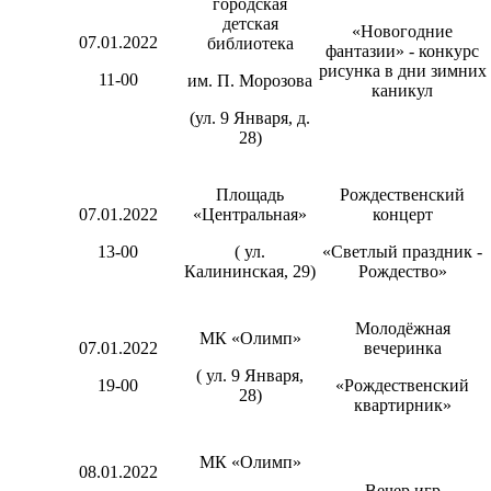
городская
детская
«Новогодние
07.01.2022
библиотека
фантазии» - конкурс
рисунка в дни зимних
11-00
им. П. Морозова
каникул
(ул. 9 Января, д.
28)
Площадь
Рождественский
07.01.2022
«Центральная»
концерт
13-00
( ул.
«Светлый праздник -
Калининская, 29)
Рождество»
Молодёжная
МК «Олимп»
07.01.2022
вечеринка
( ул. 9 Января,
19-00
«Рождественский
28)
квартирник»
МК «Олимп»
08.01.2022
Вечер игр