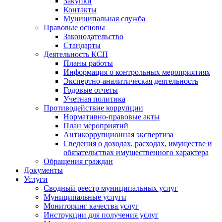
Закупки
Контакты
Муниципальная служба
Правовые основы
Законодательство
Стандарты
Деятельность КСП
Планы работы
Информация о контрольных мероприятиях
Экспертно-аналитическая деятельность
Годовые отчеты
Учетная политика
Противодействие коррупции
Нормативно-правовые акты
План мероприятий
Антикоррупционная экспертиза
Сведения о доходах, расходах, имуществе и
обязательствах имущественного характера
Обращения граждан
Документы
Услуги
Сводный реестр муниципальных услуг
Муниципальные услуги
Мониторинг качества услуг
Инструкции для получения услуг