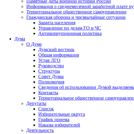
Памятные даты военной истории России
Информация о среднемесячной заработной плате р
Территориальное общественное самоуправление
Гражданская оборона и чрезвычайные ситуации
Защита населения
Управление по делам ГО и ЧС
Антикоррупционная политика
Дума
О Думе
Думский вестник
Общая информация
Устав ЛГО
Руководство
Структура
Совет Думы
Полномочия
Сведения об использовании Думой выделяем
Контакты
Территориальное общественное самоуправлен
Депутаты
Список
Избирательные округа
График приема
Наказы избирателей
Деятельность