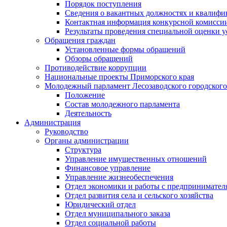
Порядок поступления
Сведения о вакантных должностях и квалифи
Контактная информация конкурсной комисси
Результаты проведения специальной оценки у
Обращения граждан
Установленные формы обращений
Обзоры обращений
Противодействие коррупции
Национальные проекты Приморского края
Молодежный парламент Лесозаводского городского
Положение
Состав молодежного парламента
Деятельность
Администрация
Руководство
Органы администрации
Структура
Управление имущественных отношений
Финансовое управление
Управление жизнеобеспечения
Отдел экономики и работы с предпринимател
Отдел развития села и сельского хозяйства
Юридический отдел
Отдел муниципального заказа
Отдел социальной работы