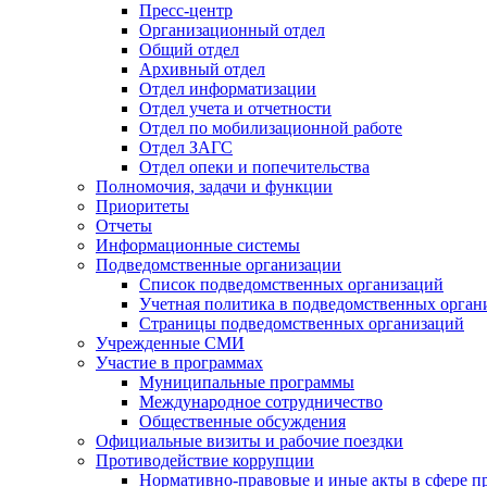
Пресс-центр
Организационный отдел
Общий отдел
Архивный отдел
Отдел информатизации
Отдел учета и отчетности
Отдел по мобилизационной работе
Отдел ЗАГС
Отдел опеки и попечительства
Полномочия, задачи и функции
Приоритеты
Отчеты
Информационные системы
Подведомственные организации
Список подведомственных организаций
Учетная политика в подведомственных орган
Страницы подведомственных организаций
Учрежденные СМИ
Участие в программах
Муниципальные программы
Международное сотрудничество
Общественные обсуждения
Официальные визиты и рабочие поездки
Противодействие коррупции
Нормативно-правовые и иные акты в сфере п