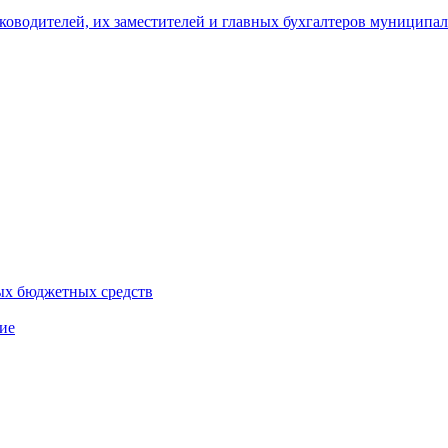
уководителей, их заместителей и главных бухгалтеров муници
ых бюджетных средств
ие