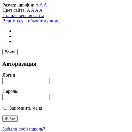
Размер шрифта:
A
A
A
Цвет сайта:
A
A
A
A
Полная версия сайта
Вернуться к обычному виду
Войти
Авторизация
Логин:
Пароль:
Запомнить меня
Забыли свой пароль?