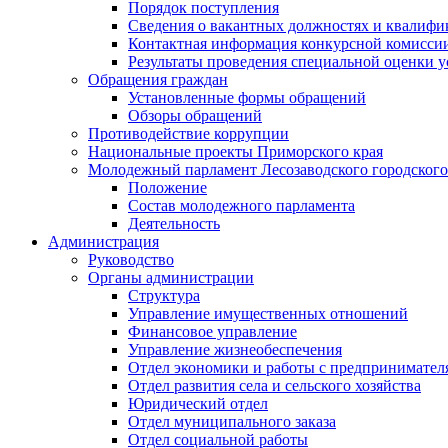
Порядок поступления
Сведения о вакантных должностях и квалифи
Контактная информация конкурсной комисси
Результаты проведения специальной оценки у
Обращения граждан
Установленные формы обращений
Обзоры обращений
Противодействие коррупции
Национальные проекты Приморского края
Молодежный парламент Лесозаводского городского
Положение
Состав молодежного парламента
Деятельность
Администрация
Руководство
Органы администрации
Структура
Управление имущественных отношений
Финансовое управление
Управление жизнеобеспечения
Отдел экономики и работы с предпринимател
Отдел развития села и сельского хозяйства
Юридический отдел
Отдел муниципального заказа
Отдел социальной работы