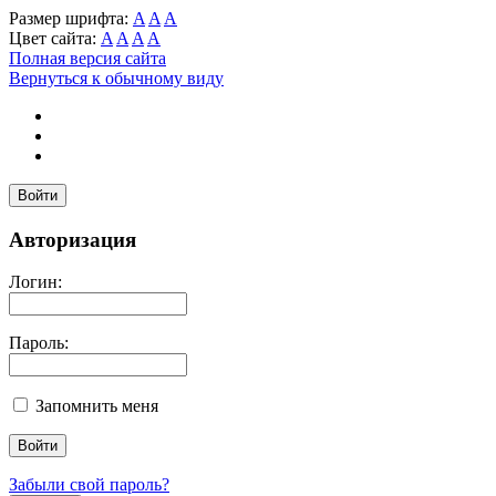
Размер шрифта:
A
A
A
Цвет сайта:
A
A
A
A
Полная версия сайта
Вернуться к обычному виду
Войти
Авторизация
Логин:
Пароль:
Запомнить меня
Забыли свой пароль?