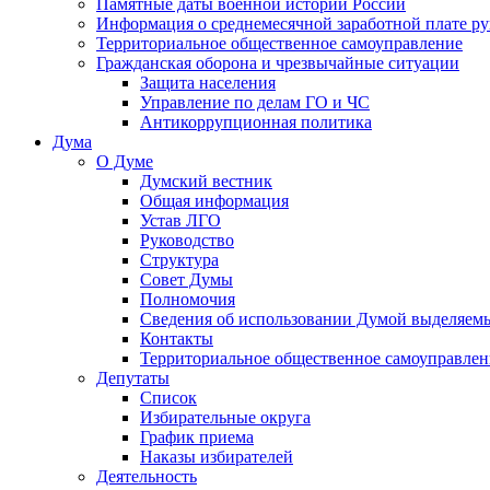
Памятные даты военной истории России
Информация о среднемесячной заработной плате р
Территориальное общественное самоуправление
Гражданская оборона и чрезвычайные ситуации
Защита населения
Управление по делам ГО и ЧС
Антикоррупционная политика
Дума
О Думе
Думский вестник
Общая информация
Устав ЛГО
Руководство
Структура
Совет Думы
Полномочия
Сведения об использовании Думой выделяем
Контакты
Территориальное общественное самоуправлен
Депутаты
Список
Избирательные округа
График приема
Наказы избирателей
Деятельность