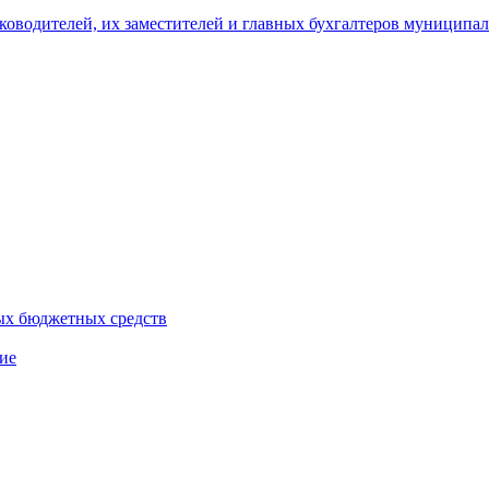
уководителей, их заместителей и главных бухгалтеров муници
ых бюджетных средств
ие