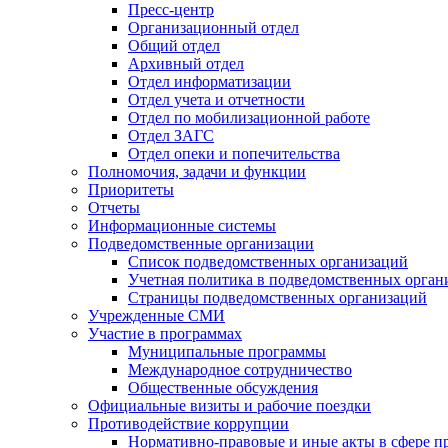
Пресс-центр
Организационный отдел
Общий отдел
Архивный отдел
Отдел информатизации
Отдел учета и отчетности
Отдел по мобилизационной работе
Отдел ЗАГС
Отдел опеки и попечительства
Полномочия, задачи и функции
Приоритеты
Отчеты
Информационные системы
Подведомственные организации
Список подведомственных организаций
Учетная политика в подведомственных орган
Страницы подведомственных организаций
Учрежденные СМИ
Участие в программах
Муниципальные программы
Международное сотрудничество
Общественные обсуждения
Официальные визиты и рабочие поездки
Противодействие коррупции
Нормативно-правовые и иные акты в сфере п