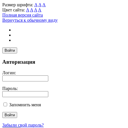
Размер шрифта:
A
A
A
Цвет сайта:
A
A
A
A
Полная версия сайта
Вернуться к обычному виду
Войти
Авторизация
Логин:
Пароль:
Запомнить меня
Забыли свой пароль?