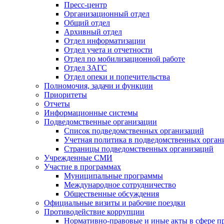
Пресс-центр
Организационный отдел
Общий отдел
Архивный отдел
Отдел информатизации
Отдел учета и отчетности
Отдел по мобилизационной работе
Отдел ЗАГС
Отдел опеки и попечительства
Полномочия, задачи и функции
Приоритеты
Отчеты
Информационные системы
Подведомственные организации
Список подведомственных организаций
Учетная политика в подведомственных орган
Страницы подведомственных организаций
Учрежденные СМИ
Участие в программах
Муниципальные программы
Международное сотрудничество
Общественные обсуждения
Официальные визиты и рабочие поездки
Противодействие коррупции
Нормативно-правовые и иные акты в сфере п