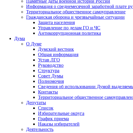
Памятные даты военной истории России
Информация о среднемесячной заработной плате р
Территориальное общественное самоуправление
Гражданская оборона и чрезвычайные ситуации
Защита населения
Управление по делам ГО и ЧС
Антикоррупционная политика
Дума
О Думе
Думский вестник
Общая информация
Устав ЛГО
Руководство
Структура
Совет Думы
Полномочия
Сведения об использовании Думой выделяем
Контакты
Территориальное общественное самоуправлен
Депутаты
Список
Избирательные округа
График приема
Наказы избирателей
Деятельность