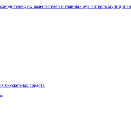
уководителей, их заместителей и главных бухгалтеров муници
ых бюджетных средств
ие