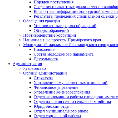
Порядок поступления
Сведения о вакантных должностях и квалифи
Контактная информация конкурсной комисси
Результаты проведения специальной оценки у
Обращения граждан
Установленные формы обращений
Обзоры обращений
Противодействие коррупции
Национальные проекты Приморского края
Молодежный парламент Лесозаводского городского
Положение
Состав молодежного парламента
Деятельность
Администрация
Руководство
Органы администрации
Структура
Управление имущественных отношений
Финансовое управление
Управление жизнеобеспечения
Отдел экономики и работы с предпринимател
Отдел развития села и сельского хозяйства
Юридический отдел
Отдел муниципального заказа
Отдел социальной работы