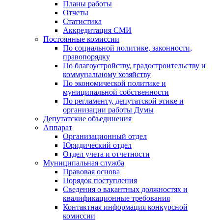
Планы работы
Отчеты
Статистика
Аккредитация СМИ
Постоянные комиссии
По социальной политике, законности,
правопорядку
По благоустройству, градостроительству и
коммунальному хозяйству
По экономической политике и
муниципальной собственности
По регламенту, депутатской этике и
организации работы Думы
Депутатские объединения
Аппарат
Организационный отдел
Юридический отдел
Отдел учета и отчетности
Муниципальная служба
Правовая основа
Порядок поступления
Сведения о вакантных должностях и
квалификационные требования
Контактная информация конкурсной
комиссии