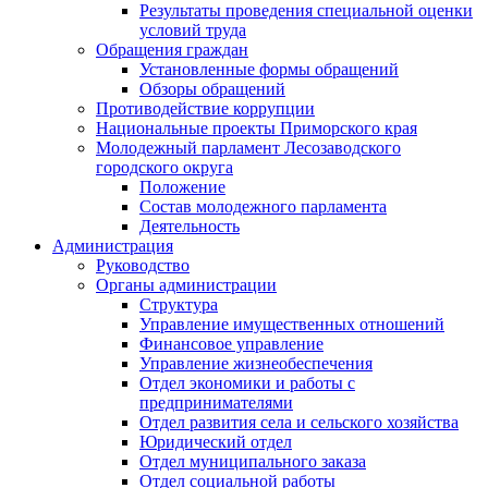
Результаты проведения специальной оценки
условий труда
Обращения граждан
Установленные формы обращений
Обзоры обращений
Противодействие коррупции
Национальные проекты Приморского края
Молодежный парламент Лесозаводского
городского округа
Положение
Состав молодежного парламента
Деятельность
Администрация
Руководство
Органы администрации
Структура
Управление имущественных отношений
Финансовое управление
Управление жизнеобеспечения
Отдел экономики и работы с
предпринимателями
Отдел развития села и сельского хозяйства
Юридический отдел
Отдел муниципального заказа
Отдел социальной работы