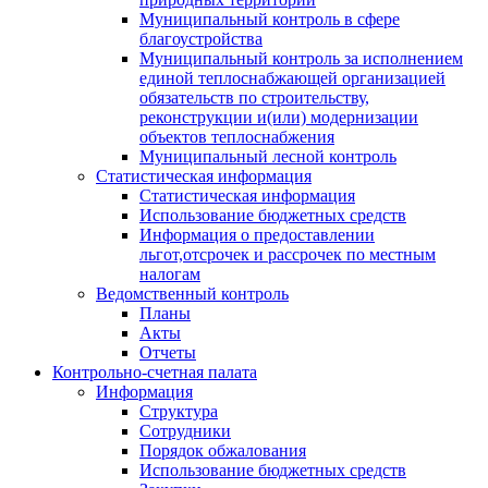
Муниципальный контроль в сфере
благоустройства
Муниципальный контроль за исполнением
единой теплоснабжающей организацией
обязательств по строительству,
реконструкции и(или) модернизации
объектов теплоснабжения
Муниципальный лесной контроль
Статистическая информация
Статистическая информация
Использование бюджетных средств
Информация о предоставлении
льгот,отсрочек и рассрочек по местным
налогам
Ведомственный контроль
Планы
Акты
Отчеты
Контрольно-счетная палата
Информация
Структура
Сотрудники
Порядок обжалования
Использование бюджетных средств