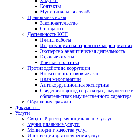
Закупки
Контакты
Муниципальная служба
Правовые основы
Законодательство
Стандарты
Деятельность КСП
Планы работы
Информация о контрольных мероприятиях
Экспертно-аналитическая деятельность
Годовые отчеты
Учетная политика
Противодействие коррупции
Нормативно-правовые акты
План мероприятий
Антикоррупционная экспертиза
Сведения о доходах, расходах, имуществе и
обязательствах имущественного характера
Обращения граждан
Документы
Услуги
Сводный реестр муниципальных услуг
Муниципальные услуги
Мониторинг качества услуг
Инструкции для получения услуг