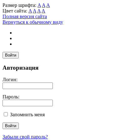
Размер шрифта:
A
A
A
Цвет сайта:
A
A
A
A
Полная версия сайта
Вернуться к обычному виду
Войти
Авторизация
Логин:
Пароль:
Запомнить меня
Забыли свой пароль?