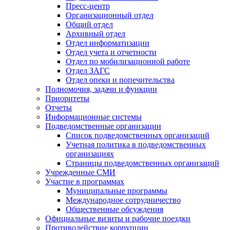
Пресс-центр
Организационный отдел
Общий отдел
Архивный отдел
Отдел информатизации
Отдел учета и отчетности
Отдел по мобилизационной работе
Отдел ЗАГС
Отдел опеки и попечительства
Полномочия, задачи и функции
Приоритеты
Отчеты
Информационные системы
Подведомственные организации
Список подведомственных организаций
Учетная политика в подведомственных
организациях
Страницы подведомственных организаций
Учрежденные СМИ
Участие в программах
Муниципальные программы
Международное сотрудничество
Общественные обсуждения
Официальные визиты и рабочие поездки
Противодействие коррупции