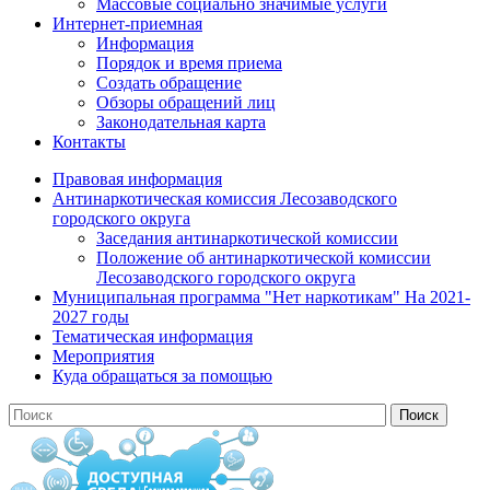
Массовые социально значимые услуги
Интернет-приемная
Информация
Порядок и время приема
Создать обращение
Обзоры обращений лиц
Законодательная карта
Контакты
Правовая информация
Антинаркотическая комиссия Лесозаводского
городского округа
Заседания антинаркотической комиссии
Положение об антинаркотической комиссии
Лесозаводского городского округа
Муниципальная программа "Нет наркотикам" На 2021-
2027 годы
Тематическая информация
Мероприятия
Куда обращаться за помощью