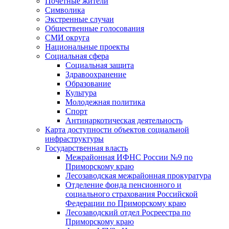
Почетные жители
Символика
Экстренные случаи
Общественные голосования
СМИ округа
Национальные проекты
Социальная сфера
Социальная защита
Здравоохранение
Образование
Культура
Молодежная политика
Спорт
Антинаркотическая деятельность
Карта доступности объектов социальной
инфраструктуры
Государственная власть
Межрайонная ИФНС России №9 по
Приморскому краю
Лесозаводская межрайонная прокуратура
Отделение фонда пенсионного и
социального страхования Российской
Федерации по Приморскому краю
Лесозаводский отдел Росреестра по
Приморскому краю