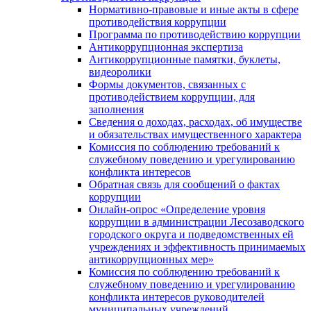
Нормативно-правовые и иные акты в сфере
противодействия коррупции
Программа по противодействию коррупции
Антикоррупционная экспертиза
Антикоррупционные памятки, буклеты,
видеоролики
Формы документов, связанных с
противодействием коррупции, для
заполнения
Сведения о доходах, расходах, об имуществе
и обязательствах имущественного характера
Комиссия по соблюдению требований к
служебному поведению и урегулированию
конфликта интересов
Обратная связь для сообщений о фактах
коррупции
Онлайн-опрос «Определение уровня
коррупции в администрации Лесозаводского
городского округа и подведомственных ей
учреждениях и эффективность принимаемых
антикоррупционных мер»
Комиссия по соблюдению требований к
служебному поведению и урегулированию
конфликта интересов руководителей
муниципальных учреждений