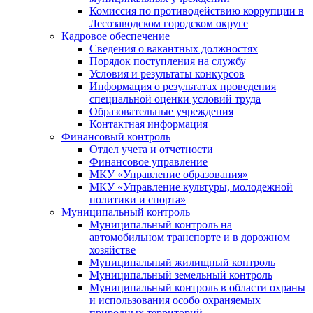
Комиссия по противодействию коррупции в
Лесозаводском городском округе
Кадровое обеспечение
Сведения о вакантных должностях
Порядок поступления на службу
Условия и результаты конкурсов
Информация о результатах проведения
специальной оценки условий труда
Образовательные учреждения
Контактная информация
Финансовый контроль
Отдел учета и отчетности
Финансовое управление
МКУ «Управление образования»
МКУ «Управление культуры, молодежной
политики и спорта»
Муниципальный контроль
Муниципальный контроль на
автомобильном транспорте и в дорожном
хозяйстве
Муниципальный жилищный контроль
Муниципальный земельный контроль
Муниципальный контроль в области охраны
и использования особо охраняемых
природных территорий