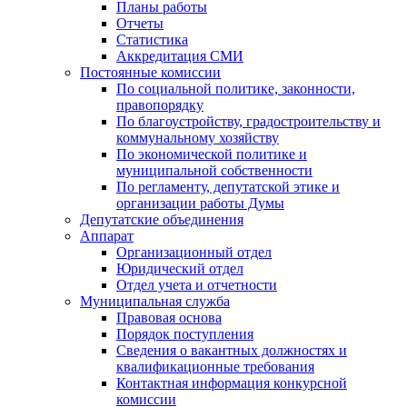
Планы работы
Отчеты
Статистика
Аккредитация СМИ
Постоянные комиссии
По социальной политике, законности,
правопорядку
По благоустройству, градостроительству и
коммунальному хозяйству
По экономической политике и
муниципальной собственности
По регламенту, депутатской этике и
организации работы Думы
Депутатские объединения
Аппарат
Организационный отдел
Юридический отдел
Отдел учета и отчетности
Муниципальная служба
Правовая основа
Порядок поступления
Сведения о вакантных должностях и
квалификационные требования
Контактная информация конкурсной
комиссии