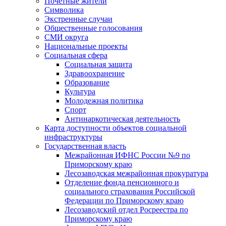
Почетные жители
Символика
Экстренные случаи
Общественные голосования
СМИ округа
Национальные проекты
Социальная сфера
Социальная защита
Здравоохранение
Образование
Культура
Молодежная политика
Спорт
Антинаркотическая деятельность
Карта доступности объектов социальной
инфраструктуры
Государственная власть
Межрайонная ИФНС России №9 по
Приморскому краю
Лесозаводская межрайонная прокуратура
Отделение фонда пенсионного и
социального страхования Российской
Федерации по Приморскому краю
Лесозаводский отдел Росреестра по
Приморскому краю