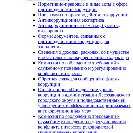
Нормативно-правовые и иные акты в сфере
противодействия коррупции
Программа по противодействию коррупции
Антикоррупционная экспертиза
Антикоррупционные памятки, буклеты,
видеоролики
Формы документов, связанных с
противодействием коррупции, для
заполнения
Сведения о доходах, расходах, об имуществе
и обязательствах имущественного характера
Комиссия по соблюдению требований к
служебному поведению и урегулированию
конфликта интересов
Обратная связь для сообщений о фактах
коррупции
Онлайн-опрос «Определение уровня
коррупции в администрации Лесозаводского
городского округа и подведомственных ей
учреждениях и эффективность принимаемых
антикоррупционных мер»
Комиссия по соблюдению требований к
служебному поведению и урегулированию
конфликта интересов руководителей
муниципальных учреждений