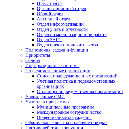
Пресс-центр
Организационный отдел
Общий отдел
Архивный отдел
Отдел информатизации
Отдел учета и отчетности
Отдел по мобилизационной работе
Отдел ЗАГС
Отдел опеки и попечительства
Полномочия, задачи и функции
Приоритеты
Отчеты
Информационные системы
Подведомственные организации
Список подведомственных организаций
Учетная политика в подведомственных
организациях
Страницы подведомственных организаций
Учрежденные СМИ
Участие в программах
Муниципальные программы
Международное сотрудничество
Общественные обсуждения
Официальные визиты и рабочие поездки
Противодействие коррупции