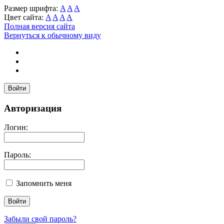
Размер шрифта:
A
A
A
Цвет сайта:
A
A
A
A
Полная версия сайта
Вернуться к обычному виду
Войти
Авторизация
Логин:
Пароль:
Запомнить меня
Забыли свой пароль?