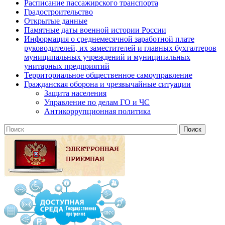
Расписание пассажирского транспорта
Градостроительство
Открытые данные
Памятные даты военной истории России
Информация о среднемесячной заработной плате
руководителей, их заместителей и главных бухгалтеров
муниципальных учреждений и муниципальных
унитарных предприятий
Территориальное общественное самоуправление
Гражданская оборона и чрезвычайные ситуации
Защита населения
Управление по делам ГО и ЧС
Антикоррупционная политика