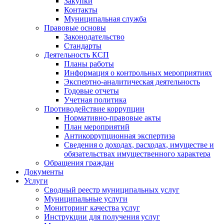
Закупки
Контакты
Муниципальная служба
Правовые основы
Законодательство
Стандарты
Деятельность КСП
Планы работы
Информация о контрольных мероприятиях
Экспертно-аналитическая деятельность
Годовые отчеты
Учетная политика
Противодействие коррупции
Нормативно-правовые акты
План мероприятий
Антикоррупционная экспертиза
Сведения о доходах, расходах, имуществе и
обязательствах имущественного характера
Обращения граждан
Документы
Услуги
Сводный реестр муниципальных услуг
Муниципальные услуги
Мониторинг качества услуг
Инструкции для получения услуг