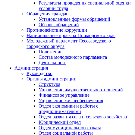
Результаты проведения специальной оценки
условий труда
Обращения граждан
Установленные формы обращений
Обзоры обращений
Противодействие коррупции
Национальные проекты Приморского края
Молодежный парламент Лесозаводского
городского округа
Положение
Состав молодежного парламента
Деятельность
Администрация
Руководство
Органы администрации
Структура
Управление имущественных отношений
Финансовое управление
Управление жизнеобеспечения
Отдел экономики и работы с
предпринимателями
Отдел развития села и сельского хозяйства
Юридический отдел
Отдел муниципального заказа
Отдел социальной работы