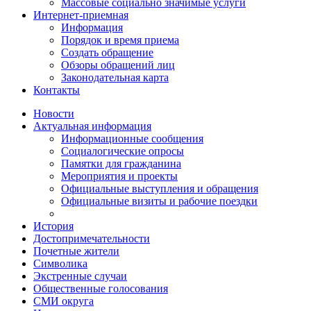
Массовые социально значимые услуги
Интернет-приемная
Информация
Порядок и время приема
Создать обращение
Обзоры обращений лиц
Законодательная карта
Контакты
Новости
Актуальная информация
Информационные сообщения
Социалогические опросы
Памятки для гражданина
Мероприятия и проекты
Официальные выступления и обращения
Официальные визиты и рабочие поездки
История
Достопримечательности
Почетные жители
Символика
Экстренные случаи
Общественные голосования
СМИ округа