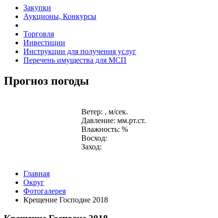
Закупки
Аукционы, Конкурсы
Торговля
Инвестиции
Инструкции для получения услуг
Перечень имущества для МСП
Прогноз погоды
Ветер: , м/сек.
Давление: мм.рт.ст.
Влажность: %
Восход:
Заход:
Главная
Округ
Фотогалерея
Крещение Господне 2018