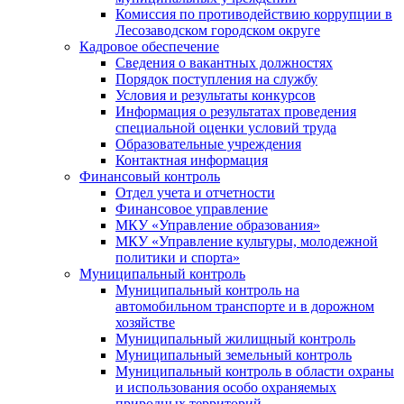
Комиссия по противодействию коррупции в
Лесозаводском городском округе
Кадровое обеспечение
Сведения о вакантных должностях
Порядок поступления на службу
Условия и результаты конкурсов
Информация о результатах проведения
специальной оценки условий труда
Образовательные учреждения
Контактная информация
Финансовый контроль
Отдел учета и отчетности
Финансовое управление
МКУ «Управление образования»
МКУ «Управление культуры, молодежной
политики и спорта»
Муниципальный контроль
Муниципальный контроль на
автомобильном транспорте и в дорожном
хозяйстве
Муниципальный жилищный контроль
Муниципальный земельный контроль
Муниципальный контроль в области охраны
и использования особо охраняемых
природных территорий