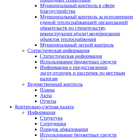
Муниципальный контроль в сфере
благоустройства
Муниципальный контроль за исполнением
единой теплоснабжающей организацией
обязательств по строительству,
реконструкции и(или) модернизации
объектов теплоснабжения
Муниципальный лесной контроль
Статистическая информация
Статистическая информация
Использование бюджетных средств
Информация о предоставлении
льгот,отсрочек и рассрочек по местным
налогам
Ведомственный контроль
Планы
Акты
Отчеты
Контрольно-счетная палата
Информация
Структура
Сотрудники
Порядок обжалования
Использование бюджетных средств