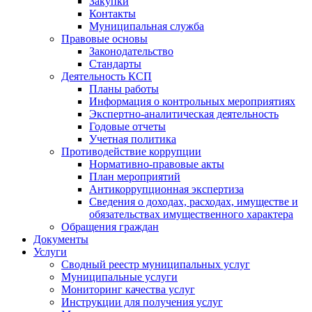
Закупки
Контакты
Муниципальная служба
Правовые основы
Законодательство
Стандарты
Деятельность КСП
Планы работы
Информация о контрольных мероприятиях
Экспертно-аналитическая деятельность
Годовые отчеты
Учетная политика
Противодействие коррупции
Нормативно-правовые акты
План мероприятий
Антикоррупционная экспертиза
Сведения о доходах, расходах, имуществе и
обязательствах имущественного характера
Обращения граждан
Документы
Услуги
Сводный реестр муниципальных услуг
Муниципальные услуги
Мониторинг качества услуг
Инструкции для получения услуг