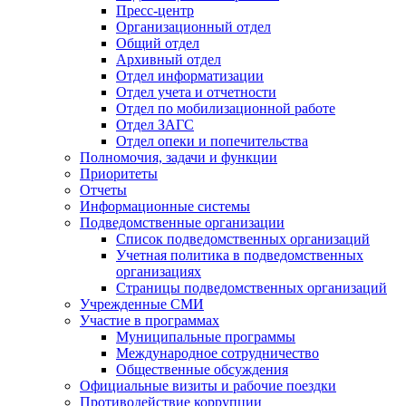
Пресс-центр
Организационный отдел
Общий отдел
Архивный отдел
Отдел информатизации
Отдел учета и отчетности
Отдел по мобилизационной работе
Отдел ЗАГС
Отдел опеки и попечительства
Полномочия, задачи и функции
Приоритеты
Отчеты
Информационные системы
Подведомственные организации
Список подведомственных организаций
Учетная политика в подведомственных
организациях
Страницы подведомственных организаций
Учрежденные СМИ
Участие в программах
Муниципальные программы
Международное сотрудничество
Общественные обсуждения
Официальные визиты и рабочие поездки
Противодействие коррупции