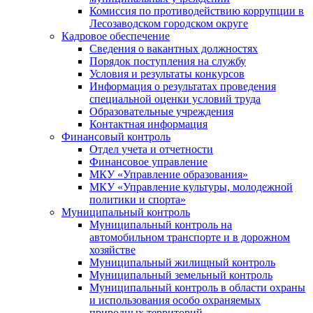
Комиссия по противодействию коррупции в
Лесозаводском городском округе
Кадровое обеспечение
Сведения о вакантных должностях
Порядок поступления на службу
Условия и результаты конкурсов
Информация о результатах проведения
специальной оценки условий труда
Образовательные учреждения
Контактная информация
Финансовый контроль
Отдел учета и отчетности
Финансовое управление
МКУ «Управление образования»
МКУ «Управление культуры, молодежной
политики и спорта»
Муниципальный контроль
Муниципальный контроль на
автомобильном транспорте и в дорожном
хозяйстве
Муниципальный жилищный контроль
Муниципальный земельный контроль
Муниципальный контроль в области охраны
и использования особо охраняемых
природных территорий