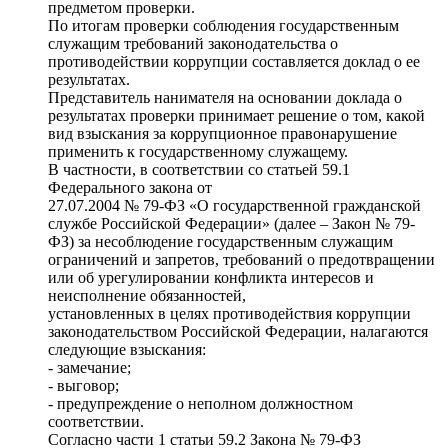
предметом проверки.
По итогам проверки соблюдения государственным
служащим требований законодательства о
противодействии коррупции составляется доклад о ее
результатах.
Представитель нанимателя на основании доклада о
результатах проверки принимает решение о том, какой
вид взыскания за коррупционное правонарушение
применить к государственному служащему.
В частности, в соответствии со статьей 59.1
Федерального закона от
27.07.2004 № 79-ФЗ «О государственной гражданской
службе Российской Федерации» (далее – Закон № 79-
ФЗ) за несоблюдение государственным служащим
ограничений и запретов, требований о предотвращении
или об урегулировании конфликта интересов и
неисполнение обязанностей,
установленных в целях противодействия коррупции
законодательством Российской Федерации, налагаются
следующие взыскания:
- замечание;
- выговор;
- предупреждение о неполном должностном
соответствии.
Согласно части 1 статьи 59.2 Закона № 79-ФЗ