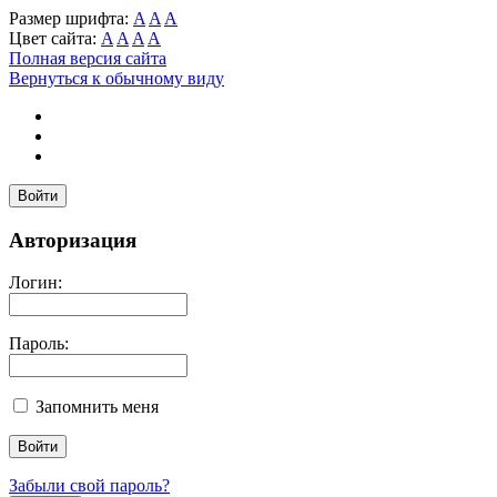
Размер шрифта:
A
A
A
Цвет сайта:
A
A
A
A
Полная версия сайта
Вернуться к обычному виду
Войти
Авторизация
Логин:
Пароль:
Запомнить меня
Забыли свой пароль?