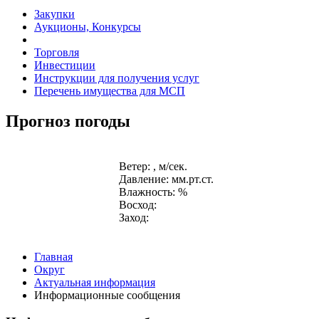
Закупки
Аукционы, Конкурсы
Торговля
Инвестиции
Инструкции для получения услуг
Перечень имущества для МСП
Прогноз погоды
Ветер: , м/сек.
Давление: мм.рт.ст.
Влажность: %
Восход:
Заход:
Главная
Округ
Актуальная информация
Информационные сообщения