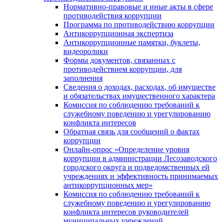
Нормативно-правовые и иные акты в сфере
противодействия коррупции
Программа по противодействию коррупции
Антикоррупционная экспертиза
Антикоррупционные памятки, буклеты,
видеоролики
Формы документов, связанных с
противодействием коррупции, для
заполнения
Сведения о доходах, расходах, об имуществе
и обязательствах имущественного характера
Комиссия по соблюдению требований к
служебному поведению и урегулированию
конфликта интересов
Обратная связь для сообщений о фактах
коррупции
Онлайн-опрос «Определение уровня
коррупции в администрации Лесозаводского
городского округа и подведомственных ей
учреждениях и эффективность принимаемых
антикоррупционных мер»
Комиссия по соблюдению требований к
служебному поведению и урегулированию
конфликта интересов руководителей
муниципальных учреждений