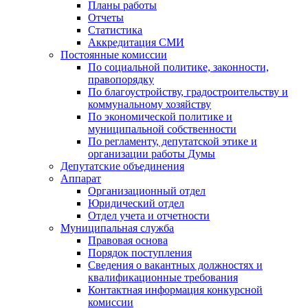
Планы работы
Отчеты
Статистика
Аккредитация СМИ
Постоянные комиссии
По социальной политике, законности,
правопорядку
По благоустройству, градостроительству и
коммунальному хозяйству
По экономической политике и
муниципальной собственности
По регламенту, депутатской этике и
организации работы Думы
Депутатские объединения
Аппарат
Организационный отдел
Юридический отдел
Отдел учета и отчетности
Муниципальная служба
Правовая основа
Порядок поступления
Сведения о вакантных должностях и
квалификационные требования
Контактная информация конкурсной
комиссии