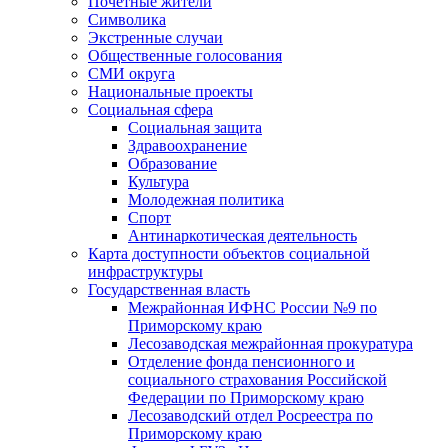
Почетные жители
Символика
Экстренные случаи
Общественные голосования
СМИ округа
Национальные проекты
Социальная сфера
Социальная защита
Здравоохранение
Образование
Культура
Молодежная политика
Спорт
Антинаркотическая деятельность
Карта доступности объектов социальной
инфраструктуры
Государственная власть
Межрайонная ИФНС России №9 по
Приморскому краю
Лесозаводская межрайонная прокуратура
Отделение фонда пенсионного и
социального страхования Российской
Федерации по Приморскому краю
Лесозаводский отдел Росреестра по
Приморскому краю