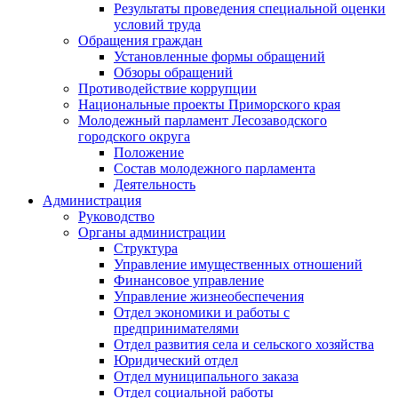
Результаты проведения специальной оценки
условий труда
Обращения граждан
Установленные формы обращений
Обзоры обращений
Противодействие коррупции
Национальные проекты Приморского края
Молодежный парламент Лесозаводского
городского округа
Положение
Состав молодежного парламента
Деятельность
Администрация
Руководство
Органы администрации
Структура
Управление имущественных отношений
Финансовое управление
Управление жизнеобеспечения
Отдел экономики и работы с
предпринимателями
Отдел развития села и сельского хозяйства
Юридический отдел
Отдел муниципального заказа
Отдел социальной работы