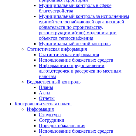
Муниципальный контроль в сфере
благоустройства
Муниципальный контроль за исполнением
единой теплоснабжающей организацией
обязательств по строительству,
реконструкции и(или) модернизации
объектов теплоснабжения
Муниципальный лесной контроль
Статистическая информация
Статистическая информация
Использование бюджетных средств
Информация о предоставлении
льгот,отсрочек и рассрочек по местным
налогам
Ведомственный контроль
Планы
Акты
Отчеты
Контрольно-счетная палата
Информация
Структура
Сотрудники
Порядок обжалования
Использование бюджетных средств