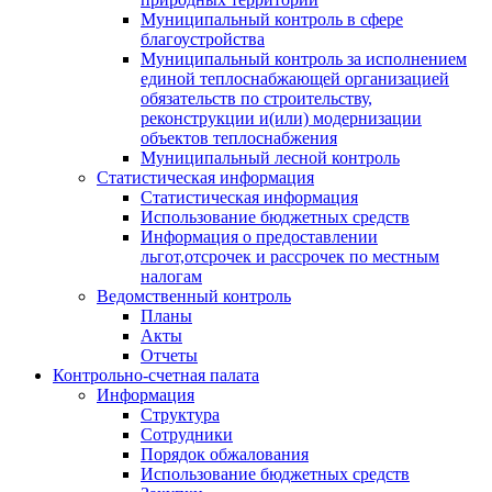
Муниципальный контроль в сфере
благоустройства
Муниципальный контроль за исполнением
единой теплоснабжающей организацией
обязательств по строительству,
реконструкции и(или) модернизации
объектов теплоснабжения
Муниципальный лесной контроль
Статистическая информация
Статистическая информация
Использование бюджетных средств
Информация о предоставлении
льгот,отсрочек и рассрочек по местным
налогам
Ведомственный контроль
Планы
Акты
Отчеты
Контрольно-счетная палата
Информация
Структура
Сотрудники
Порядок обжалования
Использование бюджетных средств