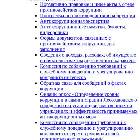
Нормативно-правовые и иные акты в сфере
противодействия коррупции
Программа по противодействию коррупции
Антикоррупционная экспертиза
Антикоррупционные памятки, буклеты,
видеоролики
Формы документов, связанных с
противодействием коррупции, для
заполнения
Сведения о доходах, расходах, об имуществе
и обязательствах имущественного характера
Комиссия по соблюдению требований к
служебному поведению и урегулированию
конфликта интересов
Обратная связь для сообщений о фактах
коррупции
Онлайн-опрос «Определение уровня
коррупции в администрации Лесозаводского
городского округа и подведомственных ей
учреждениях и эффективность принимаемых
антикоррупционных мер»
Комиссия по соблюдению требований к
служебному поведению и урегулированию
конфликта интересов руководителей
муниципальных учреждений