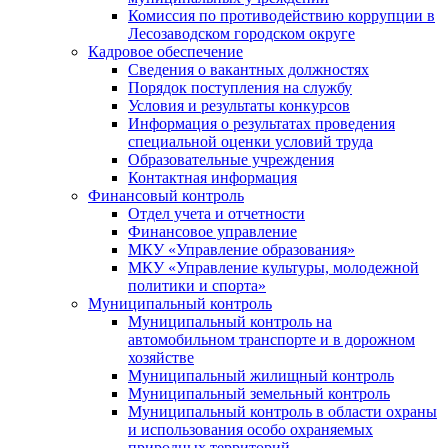
Комиссия по противодействию коррупции в
Лесозаводском городском округе
Кадровое обеспечение
Сведения о вакантных должностях
Порядок поступления на службу
Условия и результаты конкурсов
Информация о результатах проведения
специальной оценки условий труда
Образовательные учреждения
Контактная информация
Финансовый контроль
Отдел учета и отчетности
Финансовое управление
МКУ «Управление образования»
МКУ «Управление культуры, молодежной
политики и спорта»
Муниципальный контроль
Муниципальный контроль на
автомобильном транспорте и в дорожном
хозяйстве
Муниципальный жилищный контроль
Муниципальный земельный контроль
Муниципальный контроль в области охраны
и использования особо охраняемых
природных территорий