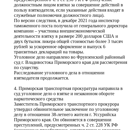
должностным лицом взятки за совершение действий в
пользу взяткодателя, если указанные действия входят в
служебные полномочия должностного лица).
По версии следствия, в декабре 2021 года инспектор
таможенного поста получила от генерального директора
компании – участника внешнеэкономической
деятельности взятку в размере 200 долларов США и
двух бутылок ликера общей стоимостью более 3 тысяч
рублей за ускоренное оформление и выпуск 6
транзитных деклараций на товары.
Уголовное дело направлено во Фрунзенский районный
суд г. Владивостока Приморского края для рассмотрения
по существу.
Расследование уголовного дела в отношении
взяткодателя продолжается.
4. Приморская транспортная прокуратура направила в
суд уголовное дело о взятке и незаконном обороте
наркотического средства
Заместитель Приморского транспортного прокурора
утвердил обвинительное заключение по уголовному
делу в отношении 38-летнего жителя г. Уссурийска
Приморского края. Он обвиняется в совершении
преступлений, предусмотренных ч. 2 ст. 228 УК РФ