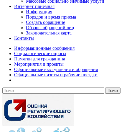
Массовые социально значимые услуги
Интернет-приемная
Информация
Порядок и время приема
Создать обращение
Обзоры обращений лиц
Законодательная карта
Контакты
Информационные сообщения
Социалогические опросы
Памятки для гражданина
Мероприятия и проекты
Официальные выступления и обращения
Официальные визиты и рабочие поездки