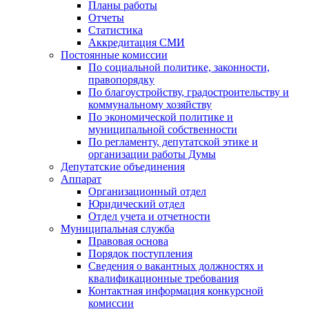
Планы работы
Отчеты
Статистика
Аккредитация СМИ
Постоянные комиссии
По социальной политике, законности,
правопорядку
По благоустройству, градостроительству и
коммунальному хозяйству
По экономической политике и
муниципальной собственности
По регламенту, депутатской этике и
организации работы Думы
Депутатские объединения
Аппарат
Организационный отдел
Юридический отдел
Отдел учета и отчетности
Муниципальная служба
Правовая основа
Порядок поступления
Сведения о вакантных должностях и
квалификационные требования
Контактная информация конкурсной
комиссии