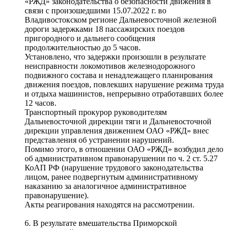
«РЖД» законодательства о безопасности движения в
связи с произошедшими 15.07.2022 г. во
Владивостокском регионе Дальневосточной железной
дороги задержками 18 пассажирских поездов
пригородного и дальнего сообщения
продолжительностью до 5 часов.
Установлено, что задержки произошли в результате
неисправности локомотивов железнодорожного
подвижного состава и ненадлежащего планирования
движения поездов, повлекших нарушение режима труда
и отдыха машинистов, непрерывно отработавших более
12 часов.
Транспортный прокурор руководителям
Дальневосточной дирекции тяги и Дальневосточной
дирекции управления движением ОАО «РЖД» внес
представления об устранении нарушений.
Помимо этого, в отношении ОАО «РЖД» возбудил дело
об административном правонарушении по ч. 2 ст. 5.27
КоАП РФ (нарушение трудового законодательства
лицом, ранее подвергнутым административному
наказанию за аналогичное административное
правонарушение).
Акты реагирования находятся на рассмотрении.
6. В результате вмешательства Приморской