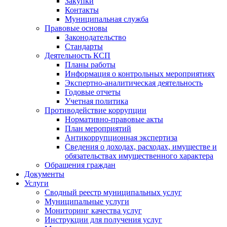
Закупки
Контакты
Муниципальная служба
Правовые основы
Законодательство
Стандарты
Деятельность КСП
Планы работы
Информация о контрольных мероприятиях
Экспертно-аналитическая деятельность
Годовые отчеты
Учетная политика
Противодействие коррупции
Нормативно-правовые акты
План мероприятий
Антикоррупционная экспертиза
Сведения о доходах, расходах, имуществе и
обязательствах имущественного характера
Обращения граждан
Документы
Услуги
Сводный реестр муниципальных услуг
Муниципальные услуги
Мониторинг качества услуг
Инструкции для получения услуг