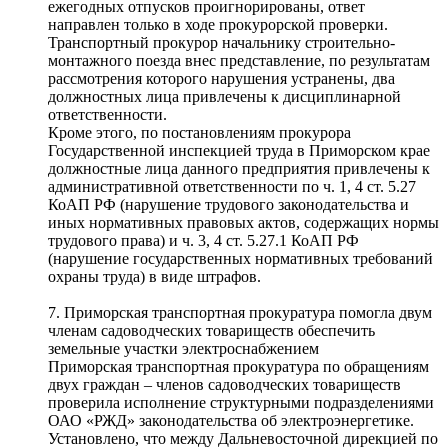
ежегодных отпусков проигнорированы, ответ
направлен только в ходе прокурорской проверки.
Транспортный прокурор начальнику строительно-
монтажного поезда внес представление, по результатам
рассмотрения которого нарушения устранены, два
должностных лица привлечены к дисциплинарной
ответственности.
Кроме этого, по постановлениям прокурора
Государственной инспекцией труда в Приморском крае
должностные лица данного предприятия привлечены к
административной ответственности по ч. 1, 4 ст. 5.27
КоАП РФ (нарушение трудового законодательства и
иных нормативных правовых актов, содержащих нормы
трудового права) и ч. 3, 4 ст. 5.27.1 КоАП РФ
(нарушение государственных нормативных требований
охраны труда) в виде штрафов.
7. Приморская транспортная прокуратура помогла двум
членам садоводческих товариществ обеспечить
земельные участки электроснабжением
Приморская транспортная прокуратура по обращениям
двух граждан – членов садоводческих товариществ
проверила исполнение структурными подразделениями
ОАО «РЖД» законодательства об электроэнергетике.
Установлено, что между Дальневосточной дирекцией по