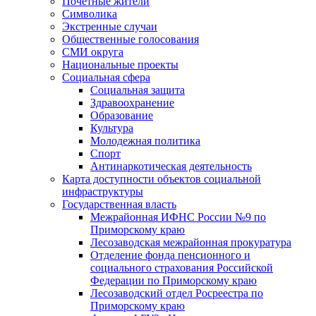
Почетные жители
Символика
Экстренные случаи
Общественные голосования
СМИ округа
Национальные проекты
Социальная сфера
Социальная защита
Здравоохранение
Образование
Культура
Молодежная политика
Спорт
Антинаркотическая деятельность
Карта доступности объектов социальной
инфраструктуры
Государственная власть
Межрайонная ИФНС России №9 по
Приморскому краю
Лесозаводская межрайонная прокуратура
Отделение фонда пенсионного и
социального страхования Российской
Федерации по Приморскому краю
Лесозаводский отдел Росреестра по
Приморскому краю