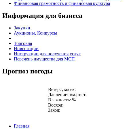
Финансовая грамотность и финансовая культура
Информация для бизнеса
Закупки
Аукционы, Конкурсы
Торговля
Инвестиции
Инструкции для получения услуг
Перечень имущества для МСП
Прогноз погоды
Ветер: , м/сек.
Давление: мм.рт.ст.
Влажность: %
Восход:
Заход:
Главная