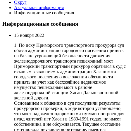
Округ
Актуальная информация
Информационные сообщения
Информационные сообщения
15 ноября 2022
1. По иску Приморского транспортного прокурора суд
обязал администрацию городского поселения принять
на баланс угрожающий безопасности движения
железнодорожного транспорта пешеходный мост
Приморский транспортный прокурор обратился в суд с
исковым заявлением к администрации Хасанского
городского поселения о возложении обязанности
принять на учет как бесхозяйное недвижимое
имущество пешеходный мост в районе
железнодорожной станции Хасан Дальневосточной
железной дороги.
Основанием к общению в суд послужили результаты
прокурорской проверки, в ходе которой установлено,
что мост над железнодорожными путями построен для
нужд жителей пгт Хасан в 1989-1991 годах, не имеет
собственника и не обсуживается. Текущее состояние
путепровода неудовлетворительное, имеются