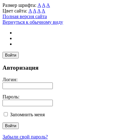
Размер шрифта:
A
A
A
Цвет сайта:
A
A
A
A
Полная версия сайта
Вернуться к обычному виду
Войти
Авторизация
Логин:
Пароль:
Запомнить меня
Забыли свой пароль?