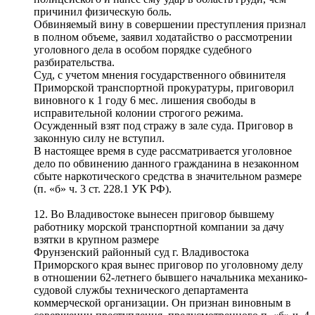
причинил физическую боль.
Обвиняемый вину в совершении преступления признал
в полном объеме, заявил ходатайство о рассмотрении
уголовного дела в особом порядке судебного
разбирательства.
Суд, с учетом мнения государственного обвинителя
Приморской транспортной прокуратуры, приговорил
виновного к 1 году 6 мес. лишения свободы в
исправительной колонии строгого режима.
Осужденный взят под стражу в зале суда. Приговор в
законную силу не вступил.
В настоящее время в суде рассматривается уголовное
дело по обвинению данного гражданина в незаконном
сбыте наркотического средства в значительном размере
(п. «б» ч. 3 ст. 228.1 УК РФ).
12. Во Владивостоке вынесен приговор бывшему
работнику морской транспортной компании за дачу
взятки в крупном размере
Фрунзенский районный суд г. Владивостока
Приморского края вынес приговор по уголовному делу
в отношении 62-летнего бывшего начальника механико-
судовой службы технического департамента
коммерческой организации. Он признан виновным в