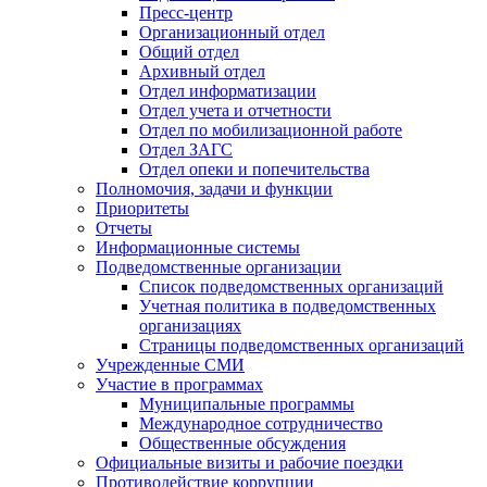
Пресс-центр
Организационный отдел
Общий отдел
Архивный отдел
Отдел информатизации
Отдел учета и отчетности
Отдел по мобилизационной работе
Отдел ЗАГС
Отдел опеки и попечительства
Полномочия, задачи и функции
Приоритеты
Отчеты
Информационные системы
Подведомственные организации
Список подведомственных организаций
Учетная политика в подведомственных
организациях
Страницы подведомственных организаций
Учрежденные СМИ
Участие в программах
Муниципальные программы
Международное сотрудничество
Общественные обсуждения
Официальные визиты и рабочие поездки
Противодействие коррупции