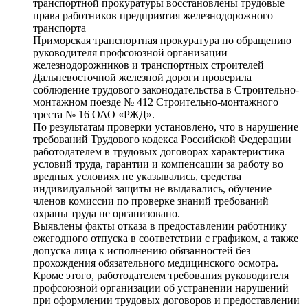
транспортной прокуратуры восстановлены трудовые
права работников предприятия железнодорожного
транспорта
Приморская транспортная прокуратура по обращению
руководителя профсоюзной организации
железнодорожников и транспортных строителей
Дальневосточной железной дороги проверила
соблюдение трудового законодательства в Строительно-
монтажном поезде № 412 Строительно-монтажного
треста № 16 ОАО «РЖД».
По результатам проверки установлено, что в нарушение
требований Трудового кодекса Российской Федерации
работодателем в трудовых договорах характеристика
условий труда, гарантии и компенсации за работу во
вредных условиях не указывались, средства
индивидуальной защиты не выдавались, обучение
членов комиссии по проверке знаний требований
охраны труда не организовано.
Выявлены факты отказа в предоставлении работнику
ежегодного отпуска в соответствии с графиком, а также
допуска лица к исполнению обязанностей без
прохождения обязательного медицинского осмотра.
Кроме этого, работодателем требования руководителя
профсоюзной организации об устранении нарушений
при оформлении трудовых договоров и предоставлении