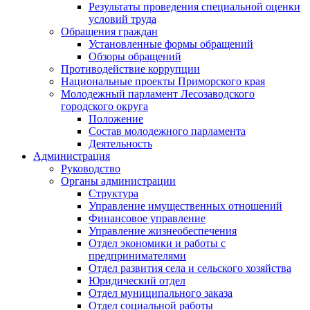
Результаты проведения специальной оценки
условий труда
Обращения граждан
Установленные формы обращений
Обзоры обращений
Противодействие коррупции
Национальные проекты Приморского края
Молодежный парламент Лесозаводского
городского округа
Положение
Состав молодежного парламента
Деятельность
Администрация
Руководство
Органы администрации
Структура
Управление имущественных отношений
Финансовое управление
Управление жизнеобеспечения
Отдел экономики и работы с
предпринимателями
Отдел развития села и сельского хозяйства
Юридический отдел
Отдел муниципального заказа
Отдел социальной работы