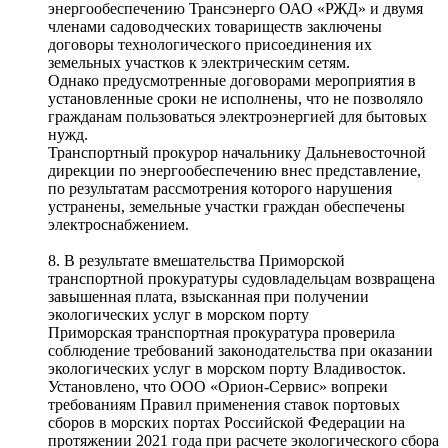
энергообеспечению Трансэнерго ОАО «РЖД» и двумя
членами садоводческих товариществ заключены
договоры технологического присоединения их
земельных участков к электрическим сетям.
Однако предусмотренные договорами мероприятия в
установленные сроки не исполнены, что не позволяло
гражданам пользоваться электроэнергией для бытовых
нужд.
Транспортный прокурор начальнику Дальневосточной
дирекции по энергообеспечению внес представление,
по результатам рассмотрения которого нарушения
устранены, земельные участки граждан обеспечены
электроснабжением.
8. В результате вмешательства Приморской
транспортной прокуратуры судовладельцам возвращена
завышенная плата, взысканная при получении
экологических услуг в морском порту
Приморская транспортная прокуратура проверила
соблюдение требований законодательства при оказании
экологических услуг в морском порту Владивосток.
Установлено, что ООО «Орион-Сервис» вопреки
требованиям Правил применения ставок портовых
сборов в морских портах Российской Федерации на
протяжении 2021 года при расчете экологического сбора