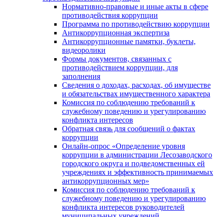
Нормативно-правовые и иные акты в сфере
противодействия коррупции
Программа по противодействию коррупции
Антикоррупционная экспертиза
Антикоррупционные памятки, буклеты,
видеоролики
Формы документов, связанных с
противодействием коррупции, для
заполнения
Сведения о доходах, расходах, об имуществе
и обязательствах имущественного характера
Комиссия по соблюдению требований к
служебному поведению и урегулированию
конфликта интересов
Обратная связь для сообщений о фактах
коррупции
Онлайн-опрос «Определение уровня
коррупции в администрации Лесозаводского
городского округа и подведомственных ей
учреждениях и эффективность принимаемых
антикоррупционных мер»
Комиссия по соблюдению требований к
служебному поведению и урегулированию
конфликта интересов руководителей
муниципальных учреждений