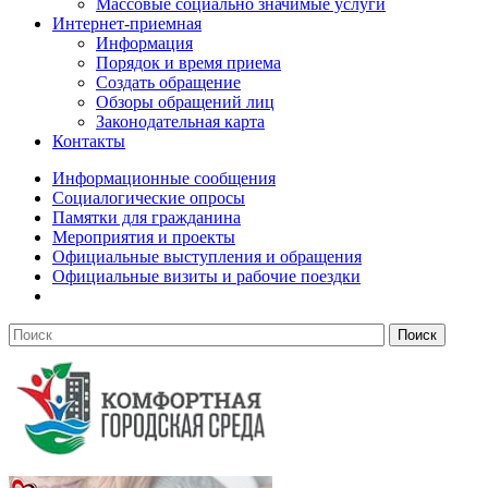
Массовые социально значимые услуги
Интернет-приемная
Информация
Порядок и время приема
Создать обращение
Обзоры обращений лиц
Законодательная карта
Контакты
Информационные сообщения
Социалогические опросы
Памятки для гражданина
Мероприятия и проекты
Официальные выступления и обращения
Официальные визиты и рабочие поездки