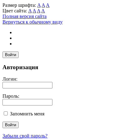
Размер шрифта:
A
A
A
Цвет сайта:
A
A
A
A
Полная версия сайта
Вернуться к обычному виду
Войти
Авторизация
Логин:
Пароль:
Запомнить меня
Забыли свой пароль?