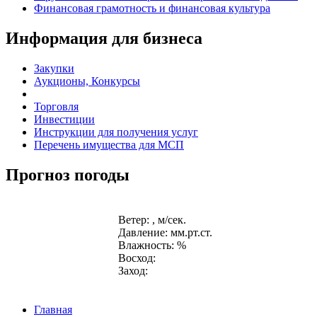
Финансовая грамотность и финансовая культура
Информация для бизнеса
Закупки
Аукционы, Конкурсы
Торговля
Инвестиции
Инструкции для получения услуг
Перечень имущества для МСП
Прогноз погоды
Ветер: , м/сек.
Давление: мм.рт.ст.
Влажность: %
Восход:
Заход:
Главная