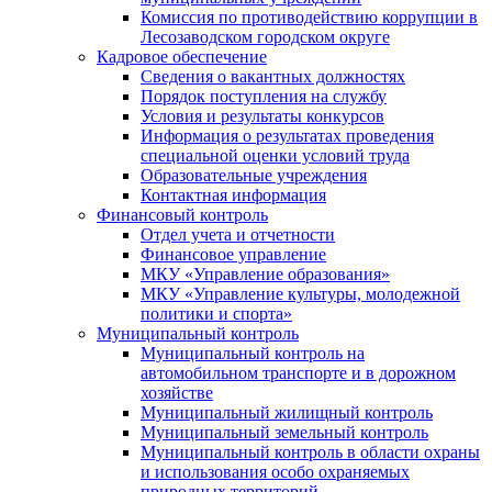
Комиссия по противодействию коррупции в
Лесозаводском городском округе
Кадровое обеспечение
Сведения о вакантных должностях
Порядок поступления на службу
Условия и результаты конкурсов
Информация о результатах проведения
специальной оценки условий труда
Образовательные учреждения
Контактная информация
Финансовый контроль
Отдел учета и отчетности
Финансовое управление
МКУ «Управление образования»
МКУ «Управление культуры, молодежной
политики и спорта»
Муниципальный контроль
Муниципальный контроль на
автомобильном транспорте и в дорожном
хозяйстве
Муниципальный жилищный контроль
Муниципальный земельный контроль
Муниципальный контроль в области охраны
и использования особо охраняемых
природных территорий