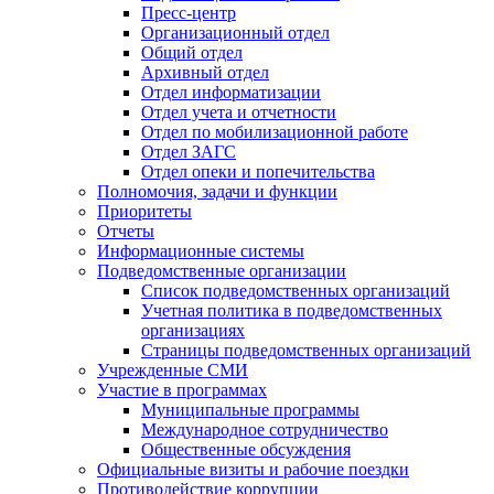
Пресс-центр
Организационный отдел
Общий отдел
Архивный отдел
Отдел информатизации
Отдел учета и отчетности
Отдел по мобилизационной работе
Отдел ЗАГС
Отдел опеки и попечительства
Полномочия, задачи и функции
Приоритеты
Отчеты
Информационные системы
Подведомственные организации
Список подведомственных организаций
Учетная политика в подведомственных
организациях
Страницы подведомственных организаций
Учрежденные СМИ
Участие в программах
Муниципальные программы
Международное сотрудничество
Общественные обсуждения
Официальные визиты и рабочие поездки
Противодействие коррупции