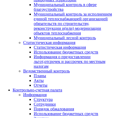
Муниципальный контроль в сфере
благоустройства
Муниципальный контроль за исполнением
единой теплоснабжающей организацией
обязательств по строительству,
реконструкции и(или) модернизации
объектов теплоснабжения
Муниципальный лесной контроль
Статистическая информация
Статистическая информация
Использование бюджетных средств
Информация о предоставлении
льгот,отсрочек и рассрочек по местным
налогам
Ведомственный контроль
Планы
Акты
Отчеты
Контрольно-счетная палата
Информация
Структура
Сотрудники
Порядок обжалования
Использование бюджетных средств