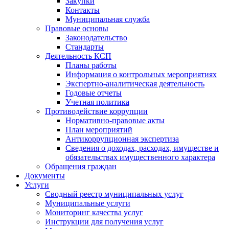
Закупки
Контакты
Муниципальная служба
Правовые основы
Законодательство
Стандарты
Деятельность КСП
Планы работы
Информация о контрольных мероприятиях
Экспертно-аналитическая деятельность
Годовые отчеты
Учетная политика
Противодействие коррупции
Нормативно-правовые акты
План мероприятий
Антикоррупционная экспертиза
Сведения о доходах, расходах, имуществе и
обязательствах имущественного характера
Обращения граждан
Документы
Услуги
Сводный реестр муниципальных услуг
Муниципальные услуги
Мониторинг качества услуг
Инструкции для получения услуг