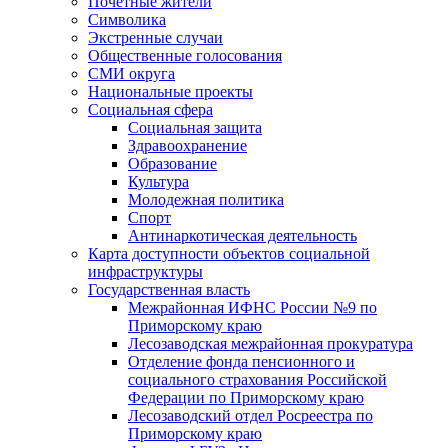
Почетные жители
Символика
Экстренные случаи
Общественные голосования
СМИ округа
Национальные проекты
Социальная сфера
Социальная защита
Здравоохранение
Образование
Культура
Молодежная политика
Спорт
Антинаркотическая деятельность
Карта доступности объектов социальной
инфраструктуры
Государственная власть
Межрайонная ИФНС России №9 по
Приморскому краю
Лесозаводская межрайонная прокуратура
Отделение фонда пенсионного и
социального страхования Российской
Федерации по Приморскому краю
Лесозаводский отдел Росреестра по
Приморскому краю