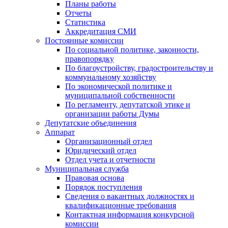
Планы работы
Отчеты
Статистика
Аккредитация СМИ
Постоянные комиссии
По социальной политике, законности,
правопорядку
По благоустройству, градостроительству и
коммунальному хозяйству
По экономической политике и
муниципальной собственности
По регламенту, депутатской этике и
организации работы Думы
Депутатские объединения
Аппарат
Организационный отдел
Юридический отдел
Отдел учета и отчетности
Муниципальная служба
Правовая основа
Порядок поступления
Сведения о вакантных должностях и
квалификационные требования
Контактная информация конкурсной
комиссии