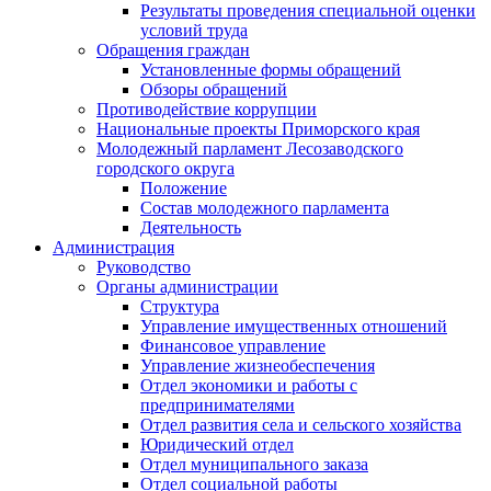
Результаты проведения специальной оценки
условий труда
Обращения граждан
Установленные формы обращений
Обзоры обращений
Противодействие коррупции
Национальные проекты Приморского края
Молодежный парламент Лесозаводского
городского округа
Положение
Состав молодежного парламента
Деятельность
Администрация
Руководство
Органы администрации
Структура
Управление имущественных отношений
Финансовое управление
Управление жизнеобеспечения
Отдел экономики и работы с
предпринимателями
Отдел развития села и сельского хозяйства
Юридический отдел
Отдел муниципального заказа
Отдел социальной работы