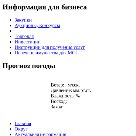
Информация для бизнеса
Закупки
Аукционы, Конкурсы
Торговля
Инвестиции
Инструкции для получения услуг
Перечень имущества для МСП
Прогноз погоды
Ветер: , м/сек.
Давление: мм.рт.ст.
Влажность: %
Восход:
Заход:
Главная
Округ
Актуальная информация