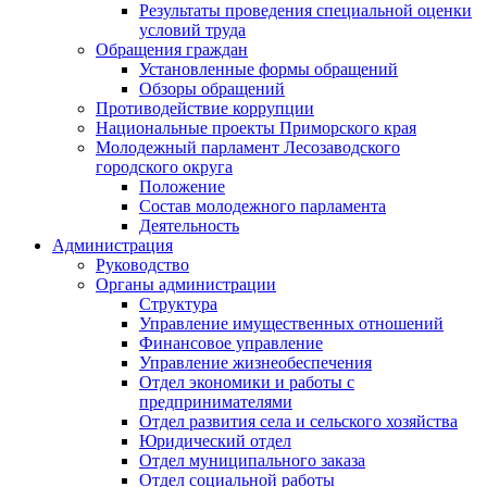
Результаты проведения специальной оценки
условий труда
Обращения граждан
Установленные формы обращений
Обзоры обращений
Противодействие коррупции
Национальные проекты Приморского края
Молодежный парламент Лесозаводского
городского округа
Положение
Состав молодежного парламента
Деятельность
Администрация
Руководство
Органы администрации
Структура
Управление имущественных отношений
Финансовое управление
Управление жизнеобеспечения
Отдел экономики и работы с
предпринимателями
Отдел развития села и сельского хозяйства
Юридический отдел
Отдел муниципального заказа
Отдел социальной работы