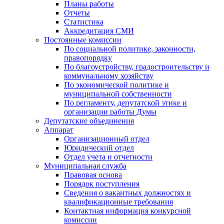
Планы работы
Отчеты
Статистика
Аккредитация СМИ
Постоянные комиссии
По социальной политике, законности,
правопорядку
По благоустройству, градостроительству и
коммунальному хозяйству
По экономической политике и
муниципальной собственности
По регламенту, депутатской этике и
организации работы Думы
Депутатские объединения
Аппарат
Организационный отдел
Юридический отдел
Отдел учета и отчетности
Муниципальная служба
Правовая основа
Порядок поступления
Сведения о вакантных должностях и
квалификационные требования
Контактная информация конкурсной
комиссии