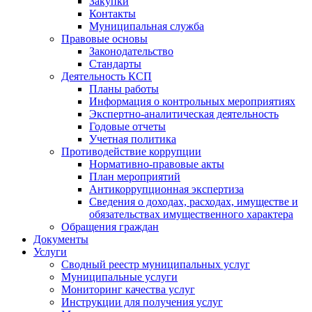
Закупки
Контакты
Муниципальная служба
Правовые основы
Законодательство
Стандарты
Деятельность КСП
Планы работы
Информация о контрольных мероприятиях
Экспертно-аналитическая деятельность
Годовые отчеты
Учетная политика
Противодействие коррупции
Нормативно-правовые акты
План мероприятий
Антикоррупционная экспертиза
Сведения о доходах, расходах, имуществе и
обязательствах имущественного характера
Обращения граждан
Документы
Услуги
Сводный реестр муниципальных услуг
Муниципальные услуги
Мониторинг качества услуг
Инструкции для получения услуг