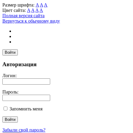
Размер шрифта:
A
A
A
Цвет сайта:
A
A
A
A
Полная версия сайта
Вернуться к обычному виду
Войти
Авторизация
Логин:
Пароль:
Запомнить меня
Забыли свой пароль?