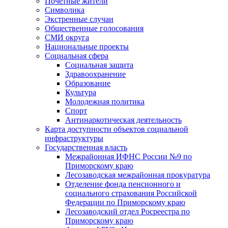
Почетные жители
Символика
Экстренные случаи
Общественные голосования
СМИ округа
Национальные проекты
Социальная сфера
Социальная защита
Здравоохранение
Образование
Культура
Молодежная политика
Спорт
Антинаркотическая деятельность
Карта доступности объектов социальной
инфраструктуры
Государственная власть
Межрайонная ИФНС России №9 по
Приморскому краю
Лесозаводская межрайонная прокуратура
Отделение фонда пенсионного и
социального страхования Российской
Федерации по Приморскому краю
Лесозаводский отдел Росреестра по
Приморскому краю