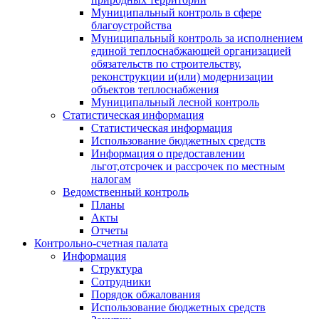
Муниципальный контроль в сфере
благоустройства
Муниципальный контроль за исполнением
единой теплоснабжающей организацией
обязательств по строительству,
реконструкции и(или) модернизации
объектов теплоснабжения
Муниципальный лесной контроль
Статистическая информация
Статистическая информация
Использование бюджетных средств
Информация о предоставлении
льгот,отсрочек и рассрочек по местным
налогам
Ведомственный контроль
Планы
Акты
Отчеты
Контрольно-счетная палата
Информация
Структура
Сотрудники
Порядок обжалования
Использование бюджетных средств