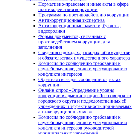
Нормативно-правовые и иные акты в сфере
противодействия коррупции
Программа по противодействию коррупции
Антикоррупционная экспертиза
Антикоррупционные памятки, буклеты,
видеоролики
Формы документов, связанных с
противодействием коррупции, для
заполнения
Сведения о доходах, расходах, об имуществе
и обязательствах имущественного характера
Комиссия по соблюдению требований к
служебному поведению и урегулированию
конфликта интересов
Обратная связь для сообщений о фактах
коррупции
Онлайн-опрос «Определение уровня
коррупции в администрации Лесозаводского
городского округа и подведомственных ей
учреждениях и эффективность принимаемых
антикоррупционных мер»
Комиссия по соблюдению требований к
служебному поведению и урегулированию
конфликта интересов руководителей
муниципальных учреждений