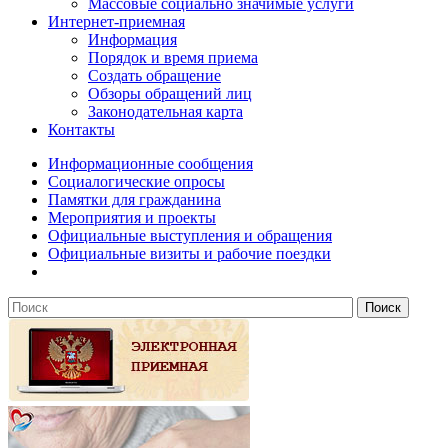
Массовые социально значимые услуги
Интернет-приемная
Информация
Порядок и время приема
Создать обращение
Обзоры обращений лиц
Законодательная карта
Контакты
Информационные сообщения
Социалогические опросы
Памятки для гражданина
Мероприятия и проекты
Официальные выступления и обращения
Официальные визиты и рабочие поездки