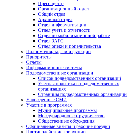
Пресс-центр
Организационный отдел
Общий отдел
Архивный отдел
Отдел информатизации
Отдел учета и отчетности
Отдел по мобилизационной работе
Отдел ЗАГС
Отдел опеки и попечительства
Полномочия, задачи и функции
Приоритеты
Отчеты
Информационные системы
Подведомственные организации
Список подведомственных организаций
Учетная политика в подведомственных
организациях
Страницы подведомственных организаций
Учрежденные СМИ
Участие в программах
Муниципальные программы
Международное сотрудничество
Общественные обсуждения
Официальные визиты и рабочие поездки
Противодействие коррупции