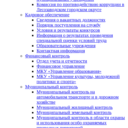
Комиссия по противодействию коррупции в
Лесозаводском городском округе
Кадровое обеспечение
Сведения о вакантных должностях
Порядок поступления на службу
Условия и результаты конкурсов
Информация о результатах проведения
специальной оценки условий труда
Образовательные учреждения
Контактная информация
Финансовый контроль
Отдел учета и отчетности
Финансовое управление
МКУ «Управление образования»
МКУ «Управление культуры, молодежной
политики и спорта»
Муниципальный контроль
Муниципальный контроль на
автомобильном транспорте и в дорожном
хозяйстве
Муниципальный жилищный контроль
Муниципальный земельный контроль
Муниципальный контроль в области охраны
и использования особо охраняемых
природных территорий