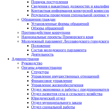
Порядок поступления
Сведения о вакантных должностях и квалифи
Контактная информация конкурсной комисси
Результаты проведения специальной оценки у
Обращения граждан
Установленные формы обращений
Обзоры обращений
Противодействие коррупции
Национальные проекты Приморского края
Молодежный парламент Лесозаводского городского
Положение
Состав молодежного парламента
Деятельность
Администрация
Руководство
Органы администрации
Структура
Управление имущественных отношений
Финансовое управление
Управление жизнеобеспечения
Отдел экономики и работы с предпринимател
Отдел развития села и сельского хозяйства
Юридический отдел
Отдел муниципального заказа
Отдел социальной работы