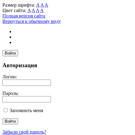
Размер шрифта:
A
A
A
Цвет сайта:
A
A
A
A
Полная версия сайта
Вернуться к обычному виду
Войти
Авторизация
Логин:
Пароль:
Запомнить меня
Забыли свой пароль?