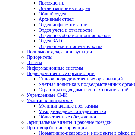
Пресс-центр
Организационный отдел
Общий отдел
Архивный отдел
Отдел информатизации
Отдел учета и отчетности
Отдел по мобилизационной работе
Отдел ЗАГС
Отдел опеки и попечительства
Полномочия, задачи и функции
Приоритеты
Отчеты
Информационные системы
Подведомственные организации
Список подведомственных организаций
Учетная политика в подведомственных орган
Страницы подведомственных организаций
Учрежденные СМИ
Участие в программах
Муниципальные программы
Международное сотрудничество
Общественные обсуждения
Официальные визиты и рабочие поездки
Противодействие коррупции
Нормативно-правовые и иные акты в сфере п