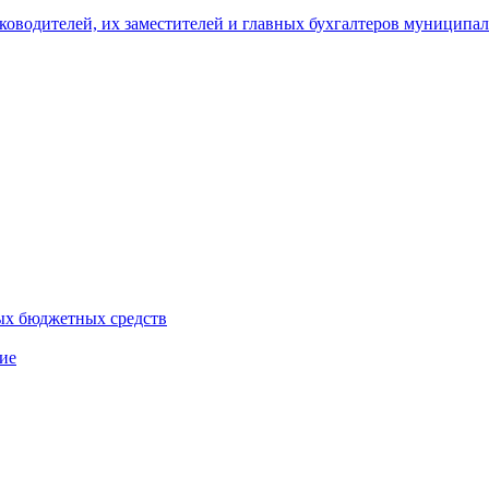
уководителей, их заместителей и главных бухгалтеров муници
ых бюджетных средств
ие