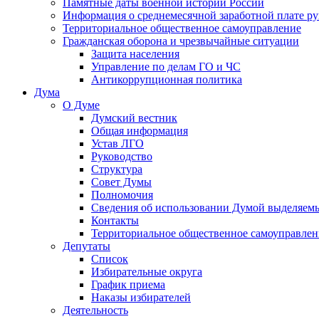
Памятные даты военной истории России
Информация о среднемесячной заработной плате р
Территориальное общественное самоуправление
Гражданская оборона и чрезвычайные ситуации
Защита населения
Управление по делам ГО и ЧС
Антикоррупционная политика
Дума
О Думе
Думский вестник
Общая информация
Устав ЛГО
Руководство
Структура
Совет Думы
Полномочия
Сведения об использовании Думой выделяем
Контакты
Территориальное общественное самоуправлен
Депутаты
Список
Избирательные округа
График приема
Наказы избирателей
Деятельность