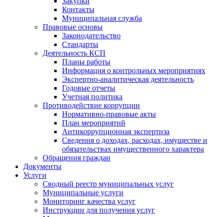
Закупки
Контакты
Муниципальная служба
Правовые основы
Законодательство
Стандарты
Деятельность КСП
Планы работы
Информация о контрольных мероприятиях
Экспертно-аналитическая деятельность
Годовые отчеты
Учетная политика
Противодействие коррупции
Нормативно-правовые акты
План мероприятий
Антикоррупционная экспертиза
Сведения о доходах, расходах, имуществе и
обязательствах имущественного характера
Обращения граждан
Документы
Услуги
Сводный реестр муниципальных услуг
Муниципальные услуги
Мониторинг качества услуг
Инструкции для получения услуг