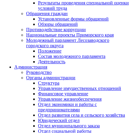
Результаты проведения специальной оценки
условий труда
Обращения граждан
Установленные формы обращений
Обзоры обращений
Противодействие коррупции
Национальные проекты Приморского края
Молодежный парламент Лесозаводского
городского округа
Положение
Состав молодежного парламента
Деятельность
Администрация
Руководство
Органы администрации
Структура
Управление имущественных отношений
Финансовое управление
Управление жизнеобеспечения
Отдел экономики и работы с
предпринимателями
Отдел развития села и сельского хозяйства
Юридический отдел
Отдел муниципального заказа
Отдел социальной работы