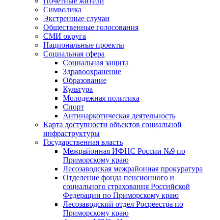
Почетные жители
Символика
Экстренные случаи
Общественные голосования
СМИ округа
Национальные проекты
Социальная сфера
Социальная защита
Здравоохранение
Образование
Культура
Молодежная политика
Спорт
Антинаркотическая деятельность
Карта доступности объектов социальной
инфраструктуры
Государственная власть
Межрайонная ИФНС России №9 по
Приморскому краю
Лесозаводская межрайонная прокуратура
Отделение фонда пенсионного и
социального страхования Российской
Федерации по Приморскому краю
Лесозаводский отдел Росреестра по
Приморскому краю