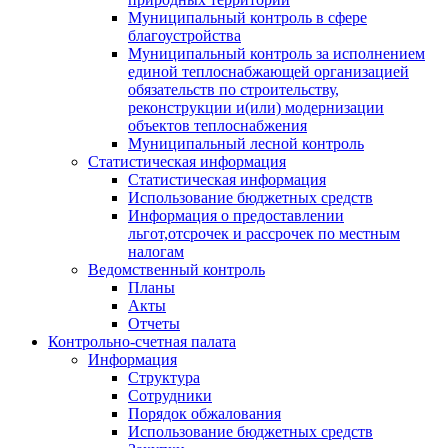
Муниципальный контроль в сфере
благоустройства
Муниципальный контроль за исполнением
единой теплоснабжающей организацией
обязательств по строительству,
реконструкции и(или) модернизации
объектов теплоснабжения
Муниципальный лесной контроль
Статистическая информация
Статистическая информация
Использование бюджетных средств
Информация о предоставлении
льгот,отсрочек и рассрочек по местным
налогам
Ведомственный контроль
Планы
Акты
Отчеты
Контрольно-счетная палата
Информация
Структура
Сотрудники
Порядок обжалования
Использование бюджетных средств