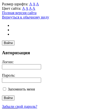
Размер шрифта:
A
A
A
Цвет сайта:
A
A
A
A
Полная версия сайта
Вернуться к обычному виду
Войти
Авторизация
Логин:
Пароль:
Запомнить меня
Забыли свой пароль?