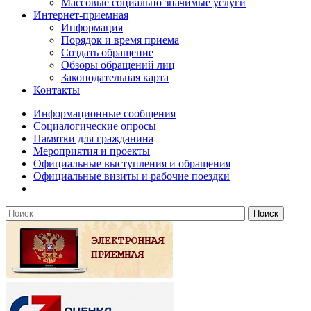
Массовые социально значимые услуги
Интернет-приемная
Информация
Порядок и время приема
Создать обращение
Обзоры обращений лиц
Законодательная карта
Контакты
Информационные сообщения
Социалогические опросы
Памятки для гражданина
Мероприятия и проекты
Официальные выступления и обращения
Официальные визиты и рабочие поездки