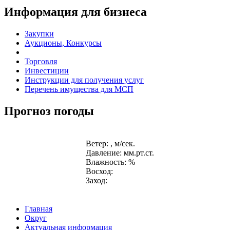
Информация для бизнеса
Закупки
Аукционы, Конкурсы
Торговля
Инвестиции
Инструкции для получения услуг
Перечень имущества для МСП
Прогноз погоды
Ветер: , м/сек.
Давление: мм.рт.ст.
Влажность: %
Восход:
Заход:
Главная
Округ
Актуальная информация