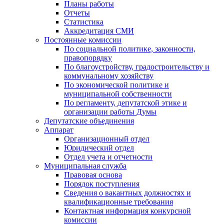
Планы работы
Отчеты
Статистика
Аккредитация СМИ
Постоянные комиссии
По социальной политике, законности,
правопорядку
По благоустройству, градостроительству и
коммунальному хозяйству
По экономической политике и
муниципальной собственности
По регламенту, депутатской этике и
организации работы Думы
Депутатские объединения
Аппарат
Организационный отдел
Юридический отдел
Отдел учета и отчетности
Муниципальная служба
Правовая основа
Порядок поступления
Сведения о вакантных должностях и
квалификационные требования
Контактная информация конкурсной
комиссии