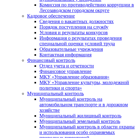
Комиссия по противодействию коррупции в
Лесозаводском городском округе
Кадровое обеспечение
Сведения о вакантных должностях
Порядок поступления на службу
Условия и результаты конкурсов
Информация о результатах проведения
специальной оценки условий труда
Образовательные учреждения
Контактная информация
Финансовый контроль
Отдел учета и отчетности
Финансовое управление
МКУ «Управление образования»
МКУ «Управление культуры, молодежной
политики и спорта»
Муниципальный контроль
Муниципальный контроль на
автомобильном транспорте и в дорожном
хозяйстве
Муниципальный жилищный контроль
Муниципальный земельный контроль
Муниципальный контроль в области охраны
и использования особо охраняемых
природных территорий