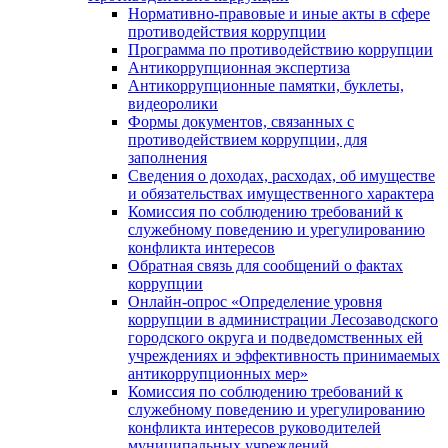
Нормативно-правовые и иные акты в сфере
противодействия коррупции
Программа по противодействию коррупции
Антикоррупционная экспертиза
Антикоррупционные памятки, буклеты,
видеоролики
Формы документов, связанных с
противодействием коррупции, для
заполнения
Сведения о доходах, расходах, об имуществе
и обязательствах имущественного характера
Комиссия по соблюдению требований к
служебному поведению и урегулированию
конфликта интересов
Обратная связь для сообщений о фактах
коррупции
Онлайн-опрос «Определение уровня
коррупции в администрации Лесозаводского
городского округа и подведомственных ей
учреждениях и эффективность принимаемых
антикоррупционных мер»
Комиссия по соблюдению требований к
служебному поведению и урегулированию
конфликта интересов руководителей
муниципальных учреждений