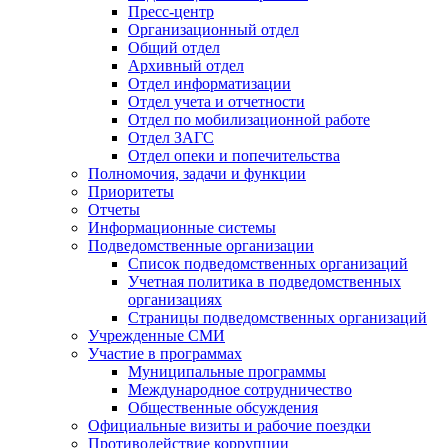
Пресс-центр
Организационный отдел
Общий отдел
Архивный отдел
Отдел информатизации
Отдел учета и отчетности
Отдел по мобилизационной работе
Отдел ЗАГС
Отдел опеки и попечительства
Полномочия, задачи и функции
Приоритеты
Отчеты
Информационные системы
Подведомственные организации
Список подведомственных организаций
Учетная политика в подведомственных
организациях
Страницы подведомственных организаций
Учрежденные СМИ
Участие в программах
Муниципальные программы
Международное сотрудничество
Общественные обсуждения
Официальные визиты и рабочие поездки
Противодействие коррупции