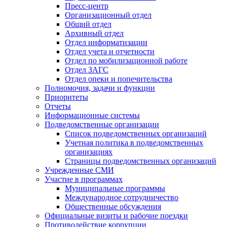
Пресс-центр
Организационный отдел
Общий отдел
Архивный отдел
Отдел информатизации
Отдел учета и отчетности
Отдел по мобилизационной работе
Отдел ЗАГС
Отдел опеки и попечительства
Полномочия, задачи и функции
Приоритеты
Отчеты
Информационные системы
Подведомственные организации
Список подведомственных организаций
Учетная политика в подведомственных
организациях
Страницы подведомственных организаций
Учрежденные СМИ
Участие в программах
Муниципальные программы
Международное сотрудничество
Общественные обсуждения
Официальные визиты и рабочие поездки
Противодействие коррупции