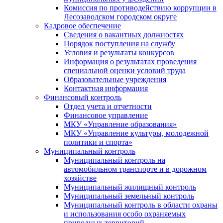
Комиссия по противодействию коррупции в
Лесозаводском городском округе
Кадровое обеспечение
Сведения о вакантных должностях
Порядок поступления на службу
Условия и результаты конкурсов
Информация о результатах проведения
специальной оценки условий труда
Образовательные учреждения
Контактная информация
Финансовый контроль
Отдел учета и отчетности
Финансовое управление
МКУ «Управление образования»
МКУ «Управление культуры, молодежной
политики и спорта»
Муниципальный контроль
Муниципальный контроль на
автомобильном транспорте и в дорожном
хозяйстве
Муниципальный жилищный контроль
Муниципальный земельный контроль
Муниципальный контроль в области охраны
и использования особо охраняемых
природных территорий