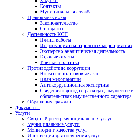
Закупки
Контакты
Муниципальная служба
Правовые основы
Законодательство
Стандарты
Деятельность КСП
Планы работы
Информация о контрольных мероприятиях
Экспертно-аналитическая деятельность
Годовые отчеты
Учетная политика
Противодействие коррупции
Нормативно-правовые акты
План мероприятий
Антикоррупционная экспертиза
Сведения о доходах, расходах, имуществе и
обязательствах имущественного характера
Обращения граждан
Документы
Услуги
Сводный реестр муниципальных услуг
Муниципальные услуги
Мониторинг качества услуг
Инструкции для получения услуг