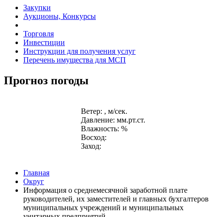
Закупки
Аукционы, Конкурсы
Торговля
Инвестиции
Инструкции для получения услуг
Перечень имущества для МСП
Прогноз погоды
Ветер: , м/сек.
Давление: мм.рт.ст.
Влажность: %
Восход:
Заход:
Главная
Округ
Информация о среднемесячной заработной плате
руководителей, их заместителей и главных бухгалтеров
муниципальных учреждений и муниципальных
унитарных предприятий