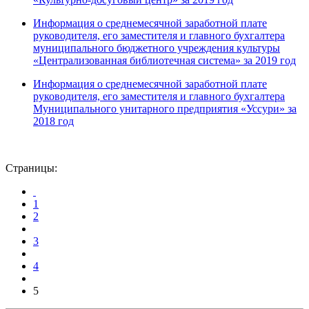
Информация о среднемесячной заработной плате
руководителя, его заместителя и главного бухгалтера
муниципального бюджетного учреждения культуры
«Централизованная библиотечная система» за 2019 год
Информация о среднемесячной заработной плате
руководителя, его заместителя и главного бухгалтера
Муниципального унитарного предприятия «Уссури» за
2018 год
Страницы:
1
2
3
4
5