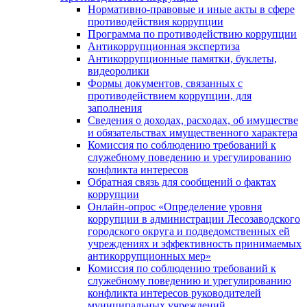
Нормативно-правовые и иные акты в сфере
противодействия коррупции
Программа по противодействию коррупции
Антикоррупционная экспертиза
Антикоррупционные памятки, буклеты,
видеоролики
Формы документов, связанных с
противодействием коррупции, для
заполнения
Сведения о доходах, расходах, об имуществе
и обязательствах имущественного характера
Комиссия по соблюдению требований к
служебному поведению и урегулированию
конфликта интересов
Обратная связь для сообщений о фактах
коррупции
Онлайн-опрос «Определение уровня
коррупции в администрации Лесозаводского
городского округа и подведомственных ей
учреждениях и эффективность принимаемых
антикоррупционных мер»
Комиссия по соблюдению требований к
служебному поведению и урегулированию
конфликта интересов руководителей
муниципальных учреждений