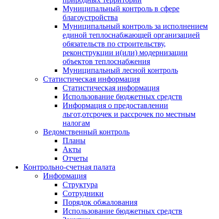
Муниципальный контроль в сфере
благоустройства
Муниципальный контроль за исполнением
единой теплоснабжающей организацией
обязательств по строительству,
реконструкции и(или) модернизации
объектов теплоснабжения
Муниципальный лесной контроль
Статистическая информация
Статистическая информация
Использование бюджетных средств
Информация о предоставлении
льгот,отсрочек и рассрочек по местным
налогам
Ведомственный контроль
Планы
Акты
Отчеты
Контрольно-счетная палата
Информация
Структура
Сотрудники
Порядок обжалования
Использование бюджетных средств