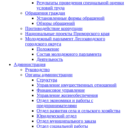
Результаты проведения специальной оценки
условий труда
Обращения граждан
Установленные формы обращений
Обзоры обращений
Противодействие коррупции
Национальные проекты Приморского края
Молодежный парламент Лесозаводского
городского округа
Положение
Состав молодежного парламента
Деятельность
Администрация
Руководство
Органы администрации
Структура
Управление имущественных отношений
Финансовое управление
Управление жизнеобеспечения
Отдел экономики и работы с
предпринимателями
Отдел развития села и сельского хозяйства
Юридический отдел
Отдел муниципального заказа
Отдел социальной работы