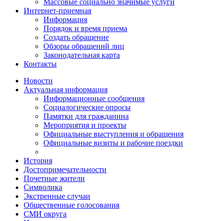
Массовые социально значимые услуги
Интернет-приемная
Информация
Порядок и время приема
Создать обращение
Обзоры обращений лиц
Законодательная карта
Контакты
Новости
Актуальная информация
Информационные сообщения
Социалогические опросы
Памятки для гражданина
Мероприятия и проекты
Официальные выступления и обращения
Официальные визиты и рабочие поездки
История
Достопримечательности
Почетные жители
Символика
Экстренные случаи
Общественные голосования
СМИ округа