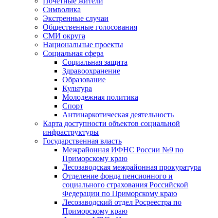
Почетные жители
Символика
Экстренные случаи
Общественные голосования
СМИ округа
Национальные проекты
Социальная сфера
Социальная защита
Здравоохранение
Образование
Культура
Молодежная политика
Спорт
Антинаркотическая деятельность
Карта доступности объектов социальной
инфраструктуры
Государственная власть
Межрайонная ИФНС России №9 по
Приморскому краю
Лесозаводская межрайонная прокуратура
Отделение фонда пенсионного и
социального страхования Российской
Федерации по Приморскому краю
Лесозаводский отдел Росреестра по
Приморскому краю