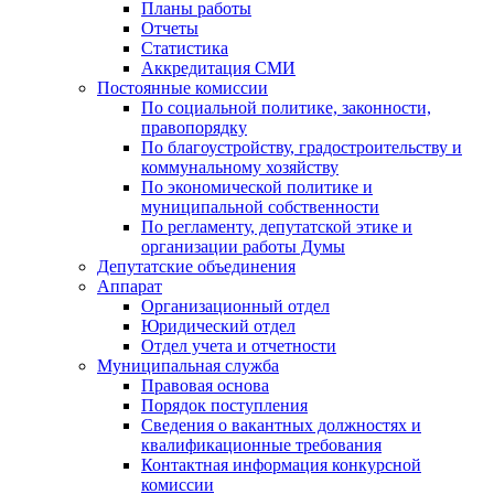
Планы работы
Отчеты
Статистика
Аккредитация СМИ
Постоянные комиссии
По социальной политике, законности,
правопорядку
По благоустройству, градостроительству и
коммунальному хозяйству
По экономической политике и
муниципальной собственности
По регламенту, депутатской этике и
организации работы Думы
Депутатские объединения
Аппарат
Организационный отдел
Юридический отдел
Отдел учета и отчетности
Муниципальная служба
Правовая основа
Порядок поступления
Сведения о вакантных должностях и
квалификационные требования
Контактная информация конкурсной
комиссии