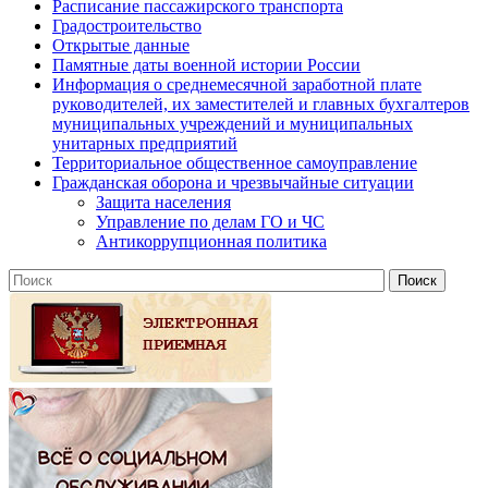
Расписание пассажирского транспорта
Градостроительство
Открытые данные
Памятные даты военной истории России
Информация о среднемесячной заработной плате
руководителей, их заместителей и главных бухгалтеров
муниципальных учреждений и муниципальных
унитарных предприятий
Территориальное общественное самоуправление
Гражданская оборона и чрезвычайные ситуации
Защита населения
Управление по делам ГО и ЧС
Антикоррупционная политика