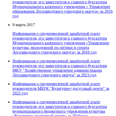
руководителя, его заместителя и главного бухгалтера
Муниципального казенного учреждения « Управление
образования Лесозаводского городского округа» за 2016
год
9 марта 2017
Информация о среднемесячной заработной плате
руководителя, его заместителя и главного бухгалтера
Муниципального казенного учреждения «Управление
культуры, молодежной по-литики и спорта
Лесозаводского городского округа» за 2016 год
Информация о среднемесячной заработной плате
руководителя, его заместителя и главного бухгалтера
МКУ "Хозяйственное управление администрации
Лесозаводского городского округа" за 2023 год
Информация о среднемесячной заработной плате
руководителя МБУК "Культурно=досуговый центр" за
2022 год
Информация о среднемесячной заработной плате
руководителя, его заместителя и главного бухгалтера
муниципального бюджетного учреждения культуры
«Культурно-досуговый центр» за 2019 год