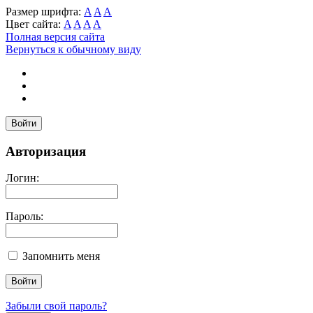
Размер шрифта:
A
A
A
Цвет сайта:
A
A
A
A
Полная версия сайта
Вернуться к обычному виду
Войти
Авторизация
Логин:
Пароль:
Запомнить меня
Забыли свой пароль?