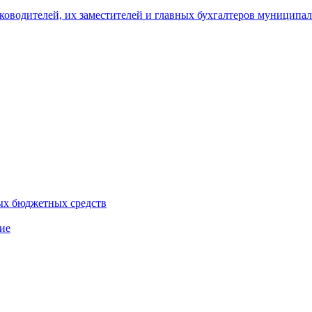
уководителей, их заместителей и главных бухгалтеров муници
ых бюджетных средств
ие