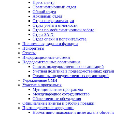
Пресс-центр
Организационный отдел
Общий отдел
Архивный отдел
Отдел информатизации
Отдел учета и отчетности
Отдел по мобилизационной работе
Отдел ЗАГС
Отдел опеки и попечительства
Полномочия, задачи и функции
Приоритеты
Отчеты
Информационные системы
Подведомственные организации
Список подведомственных организаций
Учетная политика в подведомственных орган
Страницы подведомственных организаций
Учрежденные СМИ
Участие в программах
Муниципальные программы
Международное сотрудничество
Общественные обсуждения
Официальные визиты и рабочие поездки
Противодействие коррупции
Нормативно-правовые и иные акты в сфере п