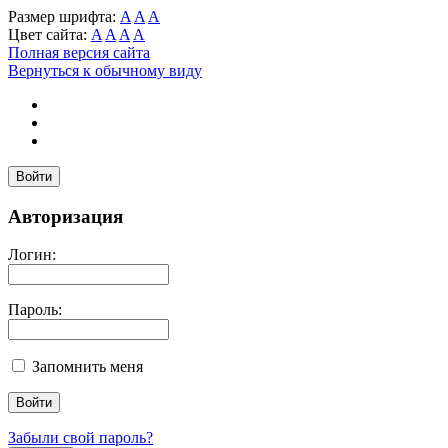
Размер шрифта:
A
A
A
Цвет сайта:
A
A
A
A
Полная версия сайта
Вернуться к обычному виду
Войти
Авторизация
Логин:
Пароль:
Запомнить меня
Забыли свой пароль?