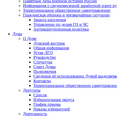
Памятные даты военной истории России
Информация о среднемесячной заработной плате р
Территориальное общественное самоуправление
Гражданская оборона и чрезвычайные ситуации
Защита населения
Управление по делам ГО и ЧС
Антикоррупционная политика
Дума
О Думе
Думский вестник
Общая информация
Устав ЛГО
Руководство
Структура
Совет Думы
Полномочия
Сведения об использовании Думой выделяем
Контакты
Территориальное общественное самоуправлен
Депутаты
Список
Избирательные округа
График приема
Наказы избирателей
Деятельность