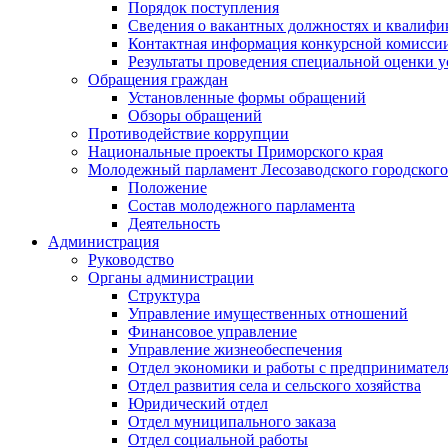
Порядок поступления
Сведения о вакантных должностях и квалифи
Контактная информация конкурсной комисси
Результаты проведения специальной оценки у
Обращения граждан
Установленные формы обращений
Обзоры обращений
Противодействие коррупции
Национальные проекты Приморского края
Молодежный парламент Лесозаводского городского
Положение
Состав молодежного парламента
Деятельность
Администрация
Руководство
Органы администрации
Структура
Управление имущественных отношений
Финансовое управление
Управление жизнеобеспечения
Отдел экономики и работы с предпринимател
Отдел развития села и сельского хозяйства
Юридический отдел
Отдел муниципального заказа
Отдел социальной работы