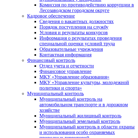
Комиссия по противодействию коррупции в
Лесозаводском городском округе
Кадровое обеспечение
Сведения о вакантных должностях
Порядок поступления на службу
Условия и результаты конкурсов
Информация о результатах проведения
специальной оценки условий труда
Образовательные учреждения
Контактная информация
Финансовый контроль
Отдел учета и отчетности
Финансовое управление
МКУ «Управление образования»
МКУ «Управление культуры, молодежной
политики и спорта»
Муниципальный контроль
Муниципальный контроль на
автомобильном транспорте и в дорожном
хозяйстве
Муниципальный жилищный контроль
Муниципальный земельный контроль
Муниципальный контроль в области охраны
и использования особо охраняемых
природных территорий