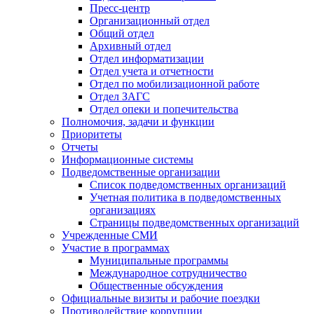
Пресс-центр
Организационный отдел
Общий отдел
Архивный отдел
Отдел информатизации
Отдел учета и отчетности
Отдел по мобилизационной работе
Отдел ЗАГС
Отдел опеки и попечительства
Полномочия, задачи и функции
Приоритеты
Отчеты
Информационные системы
Подведомственные организации
Список подведомственных организаций
Учетная политика в подведомственных
организациях
Страницы подведомственных организаций
Учрежденные СМИ
Участие в программах
Муниципальные программы
Международное сотрудничество
Общественные обсуждения
Официальные визиты и рабочие поездки
Противодействие коррупции