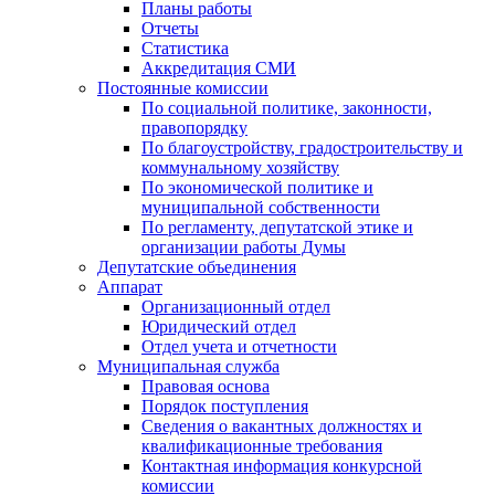
Планы работы
Отчеты
Статистика
Аккредитация СМИ
Постоянные комиссии
По социальной политике, законности,
правопорядку
По благоустройству, градостроительству и
коммунальному хозяйству
По экономической политике и
муниципальной собственности
По регламенту, депутатской этике и
организации работы Думы
Депутатские объединения
Аппарат
Организационный отдел
Юридический отдел
Отдел учета и отчетности
Муниципальная служба
Правовая основа
Порядок поступления
Сведения о вакантных должностях и
квалификационные требования
Контактная информация конкурсной
комиссии