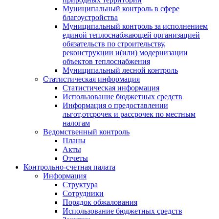
Муниципальный контроль в сфере
благоустройства
Муниципальный контроль за исполнением
единой теплоснабжающей организацией
обязательств по строительству,
реконструкции и(или) модернизации
объектов теплоснабжения
Муниципальный лесной контроль
Статистическая информация
Статистическая информация
Использование бюджетных средств
Информация о предоставлении
льгот,отсрочек и рассрочек по местным
налогам
Ведомственный контроль
Планы
Акты
Отчеты
Контрольно-счетная палата
Информация
Структура
Сотрудники
Порядок обжалования
Использование бюджетных средств