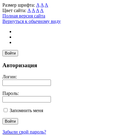
Размер шрифта:
A
A
A
Цвет сайта:
A
A
A
A
Полная версия сайта
Вернуться к обычному виду
Войти
Авторизация
Логин:
Пароль:
Запомнить меня
Забыли свой пароль?