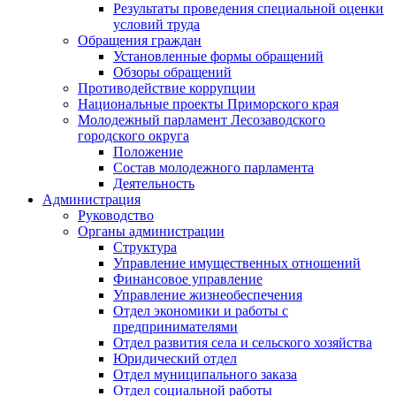
Результаты проведения специальной оценки
условий труда
Обращения граждан
Установленные формы обращений
Обзоры обращений
Противодействие коррупции
Национальные проекты Приморского края
Молодежный парламент Лесозаводского
городского округа
Положение
Состав молодежного парламента
Деятельность
Администрация
Руководство
Органы администрации
Структура
Управление имущественных отношений
Финансовое управление
Управление жизнеобеспечения
Отдел экономики и работы с
предпринимателями
Отдел развития села и сельского хозяйства
Юридический отдел
Отдел муниципального заказа
Отдел социальной работы