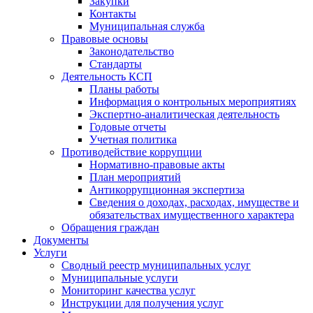
Закупки
Контакты
Муниципальная служба
Правовые основы
Законодательство
Стандарты
Деятельность КСП
Планы работы
Информация о контрольных мероприятиях
Экспертно-аналитическая деятельность
Годовые отчеты
Учетная политика
Противодействие коррупции
Нормативно-правовые акты
План мероприятий
Антикоррупционная экспертиза
Сведения о доходах, расходах, имуществе и
обязательствах имущественного характера
Обращения граждан
Документы
Услуги
Сводный реестр муниципальных услуг
Муниципальные услуги
Мониторинг качества услуг
Инструкции для получения услуг