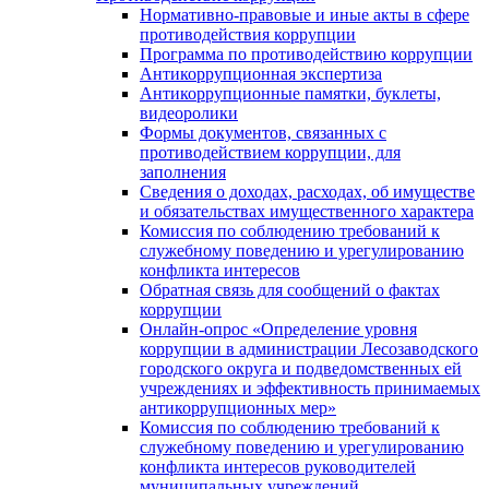
Нормативно-правовые и иные акты в сфере
противодействия коррупции
Программа по противодействию коррупции
Антикоррупционная экспертиза
Антикоррупционные памятки, буклеты,
видеоролики
Формы документов, связанных с
противодействием коррупции, для
заполнения
Сведения о доходах, расходах, об имуществе
и обязательствах имущественного характера
Комиссия по соблюдению требований к
служебному поведению и урегулированию
конфликта интересов
Обратная связь для сообщений о фактах
коррупции
Онлайн-опрос «Определение уровня
коррупции в администрации Лесозаводского
городского округа и подведомственных ей
учреждениях и эффективность принимаемых
антикоррупционных мер»
Комиссия по соблюдению требований к
служебному поведению и урегулированию
конфликта интересов руководителей
муниципальных учреждений