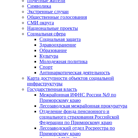
Почетные жители
Символика
Экстренные случаи
Общественные голосования
СМИ округа
Национальные проекты
Социальная сфера
Социальная защита
Здравоохранение
Образование
Культура
Молодежная политика
Спорт
Антинаркотическая деятельность
Карта доступности объектов социальной
инфраструктуры
Государственная власть
Межрайонная ИФНС России №9 по
Приморскому краю
Лесозаводская межрайонная прокуратура
Отделение фонда пенсионного и
социального страхования Российской
Федерации по Приморскому краю
Лесозаводский отдел Росреестра по
Приморскому краю