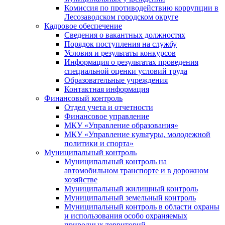
Комиссия по противодействию коррупции в
Лесозаводском городском округе
Кадровое обеспечение
Сведения о вакантных должностях
Порядок поступления на службу
Условия и результаты конкурсов
Информация о результатах проведения
специальной оценки условий труда
Образовательные учреждения
Контактная информация
Финансовый контроль
Отдел учета и отчетности
Финансовое управление
МКУ «Управление образования»
МКУ «Управление культуры, молодежной
политики и спорта»
Муниципальный контроль
Муниципальный контроль на
автомобильном транспорте и в дорожном
хозяйстве
Муниципальный жилищный контроль
Муниципальный земельный контроль
Муниципальный контроль в области охраны
и использования особо охраняемых
природных территорий