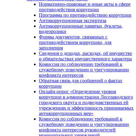
Нормативно-правовые и иные акты в сфере
противодействия коррупции
Программа по противодействию коррупции
Антикоррупционная экспертиза
Антикоррупционные памятки, буклеты,
видеоролики
Формы документов, связанных с
противодействием коррупции, для
заполнения
Сведения о доходах, расходах, об имуществе
и обязательствах имущественного характера
Комиссия по соблюдению требований к
служебному поведению и урегулированию
конфликта интересов
Обратная связь для сообщений о фактах
коррупции
Онлайн-опрос «Определение уровня
коррупции в администрации Лесозаводского
городского округа и подведомственных ей
учреждениях и эффективность принимаемых
антикоррупционных мер»
Комиссия по соблюдению требований к
служебному поведению и урегулированию
конфликта интересов руководителей
муниципальных учреждений