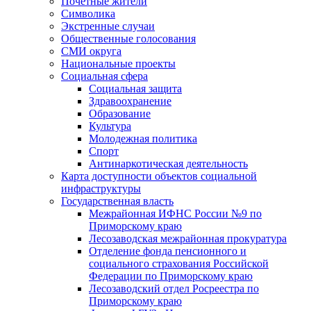
Почетные жители
Символика
Экстренные случаи
Общественные голосования
СМИ округа
Национальные проекты
Социальная сфера
Социальная защита
Здравоохранение
Образование
Культура
Молодежная политика
Спорт
Антинаркотическая деятельность
Карта доступности объектов социальной
инфраструктуры
Государственная власть
Межрайонная ИФНС России №9 по
Приморскому краю
Лесозаводская межрайонная прокуратура
Отделение фонда пенсионного и
социального страхования Российской
Федерации по Приморскому краю
Лесозаводский отдел Росреестра по
Приморскому краю