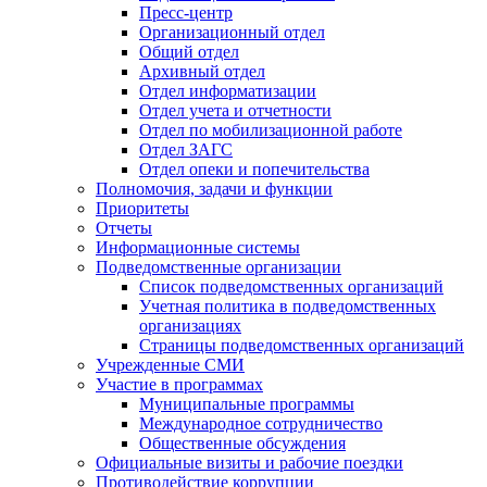
Пресс-центр
Организационный отдел
Общий отдел
Архивный отдел
Отдел информатизации
Отдел учета и отчетности
Отдел по мобилизационной работе
Отдел ЗАГС
Отдел опеки и попечительства
Полномочия, задачи и функции
Приоритеты
Отчеты
Информационные системы
Подведомственные организации
Список подведомственных организаций
Учетная политика в подведомственных
организациях
Страницы подведомственных организаций
Учрежденные СМИ
Участие в программах
Муниципальные программы
Международное сотрудничество
Общественные обсуждения
Официальные визиты и рабочие поездки
Противодействие коррупции