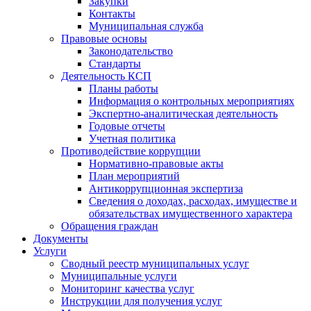
Закупки
Контакты
Муниципальная служба
Правовые основы
Законодательство
Стандарты
Деятельность КСП
Планы работы
Информация о контрольных мероприятиях
Экспертно-аналитическая деятельность
Годовые отчеты
Учетная политика
Противодействие коррупции
Нормативно-правовые акты
План мероприятий
Антикоррупционная экспертиза
Сведения о доходах, расходах, имуществе и
обязательствах имущественного характера
Обращения граждан
Документы
Услуги
Сводный реестр муниципальных услуг
Муниципальные услуги
Мониторинг качества услуг
Инструкции для получения услуг