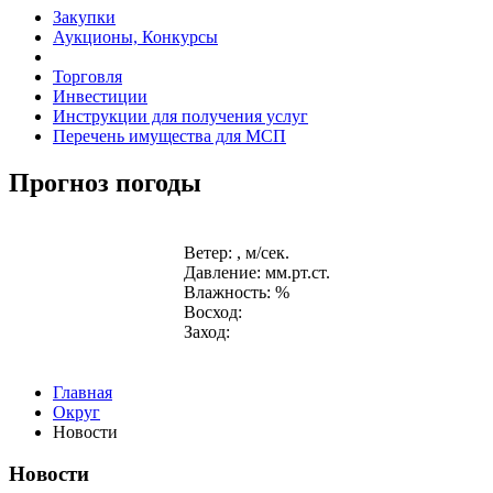
Закупки
Аукционы, Конкурсы
Торговля
Инвестиции
Инструкции для получения услуг
Перечень имущества для МСП
Прогноз погоды
Ветер: , м/сек.
Давление: мм.рт.ст.
Влажность: %
Восход:
Заход:
Главная
Округ
Новости
Новости