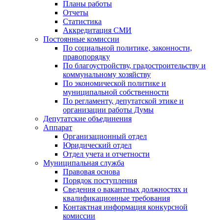
Планы работы
Отчеты
Статистика
Аккредитация СМИ
Постоянные комиссии
По социальной политике, законности,
правопорядку
По благоустройству, градостроительству и
коммунальному хозяйству
По экономической политике и
муниципальной собственности
По регламенту, депутатской этике и
организации работы Думы
Депутатские объединения
Аппарат
Организационный отдел
Юридический отдел
Отдел учета и отчетности
Муниципальная служба
Правовая основа
Порядок поступления
Сведения о вакантных должностях и
квалификационные требования
Контактная информация конкурсной
комиссии