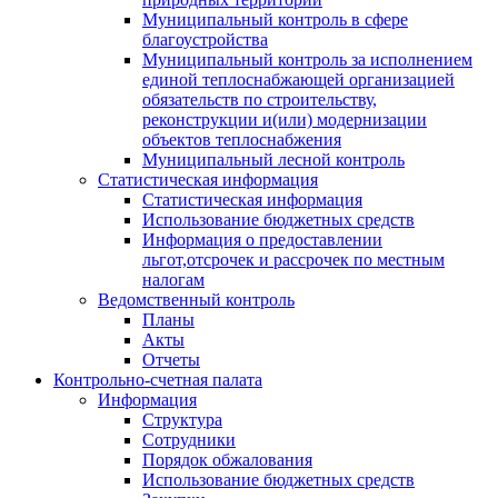
Муниципальный контроль в сфере
благоустройства
Муниципальный контроль за исполнением
единой теплоснабжающей организацией
обязательств по строительству,
реконструкции и(или) модернизации
объектов теплоснабжения
Муниципальный лесной контроль
Статистическая информация
Статистическая информация
Использование бюджетных средств
Информация о предоставлении
льгот,отсрочек и рассрочек по местным
налогам
Ведомственный контроль
Планы
Акты
Отчеты
Контрольно-счетная палата
Информация
Структура
Сотрудники
Порядок обжалования
Использование бюджетных средств