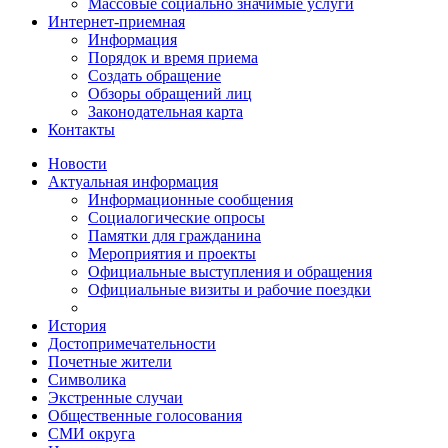
Массовые социально значимые услуги
Интернет-приемная
Информация
Порядок и время приема
Создать обращение
Обзоры обращений лиц
Законодательная карта
Контакты
Новости
Актуальная информация
Информационные сообщения
Социалогические опросы
Памятки для гражданина
Мероприятия и проекты
Официальные выступления и обращения
Официальные визиты и рабочие поездки
История
Достопримечательности
Почетные жители
Символика
Экстренные случаи
Общественные голосования
СМИ округа