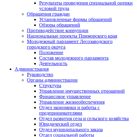
Результаты проведения специальной оценки
условий труда
Обращения граждан
Установленные формы обращений
Обзоры обращений
Противодействие коррупции
Национальные проекты Приморского края
Молодежный парламент Лесозаводского
городского округа
Положение
Состав молодежного парламента
Деятельность
Администрация
Руководство
Органы администрации
Структура
Управление имущественных отношений
Финансовое управление
Управление жизнеобеспечения
Отдел экономики и работы с
предпринимателями
Отдел развития села и сельского хозяйства
Юридический отдел
Отдел муниципального заказа
Отдел социальной работы