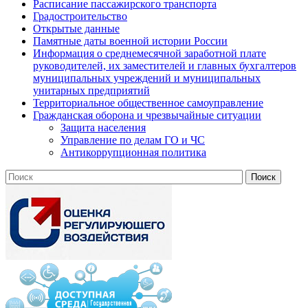
Расписание пассажирского транспорта
Градостроительство
Открытые данные
Памятные даты военной истории России
Информация о среднемесячной заработной плате
руководителей, их заместителей и главных бухгалтеров
муниципальных учреждений и муниципальных
унитарных предприятий
Территориальное общественное самоуправление
Гражданская оборона и чрезвычайные ситуации
Защита населения
Управление по делам ГО и ЧС
Антикоррупционная политика