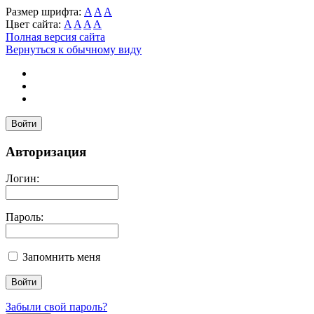
Размер шрифта:
A
A
A
Цвет сайта:
A
A
A
A
Полная версия сайта
Вернуться к обычному виду
Войти
Авторизация
Логин:
Пароль:
Запомнить меня
Забыли свой пароль?