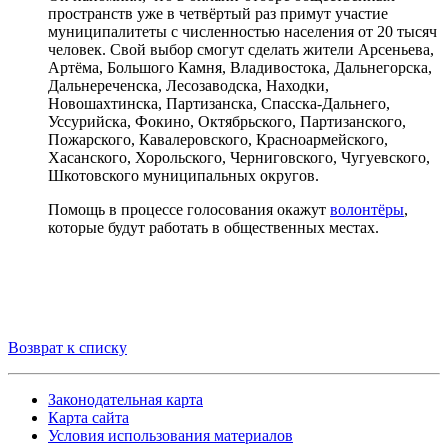
пространств уже в четвёртый раз примут участие
муниципалитеты с численностью населения от 20 тысяч
человек. Свой выбор смогут сделать жители Арсеньева,
Артёма, Большого Камня, Владивостока, Дальнегорска,
Дальнереченска, Лесозаводска, Находки,
Новошахтинска, Партизанска, Спасска-Дальнего,
Уссурийска, Фокино, Октябрьского, Партизанского,
Пожарского, Кавалеровского, Красноармейского,
Хасанского, Хорольского, Черниговского, Чугуевского,
Шкотовского муниципальных округов.
Помощь в процессе голосования окажут
волонтёры
,
которые будут работать в общественных местах.
Возврат к списку
Законодательная карта
Карта сайта
Условия использования материалов