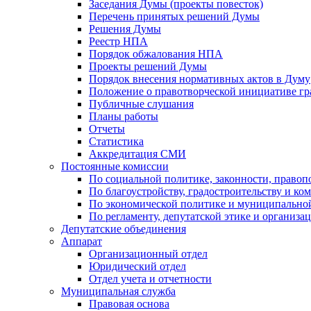
Заседания Думы (проекты повесток)
Перечень принятых решений Думы
Решения Думы
Реестр НПА
Порядок обжалования НПА
Проекты решений Думы
Порядок внесения нормативных актов в Думу
Положение о правотворческой инициативе г
Публичные слушания
Планы работы
Отчеты
Статистика
Аккредитация СМИ
Постоянные комиссии
По социальной политике, законности, правоп
По благоустройству, градостроительству и ко
По экономической политике и муниципально
По регламенту, депутатской этике и организ
Депутатские объединения
Аппарат
Организационный отдел
Юридический отдел
Отдел учета и отчетности
Муниципальная служба
Правовая основа