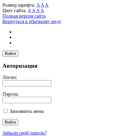
Размер шрифта:
A
A
A
Цвет сайта:
A
A
A
A
Полная версия сайта
Вернуться к обычному виду
Войти
Авторизация
Логин:
Пароль:
Запомнить меня
Забыли свой пароль?