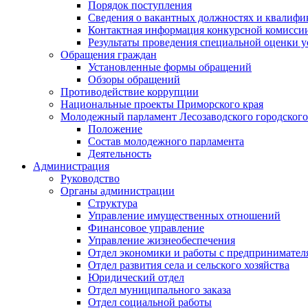
Порядок поступления
Сведения о вакантных должностях и квалифи
Контактная информация конкурсной комисси
Результаты проведения специальной оценки у
Обращения граждан
Установленные формы обращений
Обзоры обращений
Противодействие коррупции
Национальные проекты Приморского края
Молодежный парламент Лесозаводского городского
Положение
Состав молодежного парламента
Деятельность
Администрация
Руководство
Органы администрации
Структура
Управление имущественных отношений
Финансовое управление
Управление жизнеобеспечения
Отдел экономики и работы с предпринимател
Отдел развития села и сельского хозяйства
Юридический отдел
Отдел муниципального заказа
Отдел социальной работы