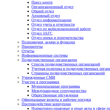
Пресс-центр
Организационный отдел
Общий отдел
Архивный отдел
Отдел информатизации
Отдел учета и отчетности
Отдел по мобилизационной работе
Отдел ЗАГС
Отдел опеки и попечительства
Полномочия, задачи и функции
Приоритеты
Отчеты
Информационные системы
Подведомственные организации
Список подведомственных организаций
Учетная политика в подведомственных орган
Страницы подведомственных организаций
Учрежденные СМИ
Участие в программах
Муниципальные программы
Международное сотрудничество
Общественные обсуждения
Официальные визиты и рабочие поездки
Противодействие коррупции
Нормативно-правовые и иные акты в сфере п