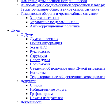
Памятные даты военной истории России
Информация о среднемесячной заработной плате р
Территориальное общественное самоуправление
Гражданская оборона и чрезвычайные ситуации
Защита населения
Управление по делам ГО и ЧС
Антикоррупционная политика
Дума
О Думе
Думский вестник
Общая информация
Устав ЛГО
Руководство
Структура
Совет Думы
Полномочия
Сведения об использовании Думой выделяем
Контакты
Территориальное общественное самоуправлен
Депутаты
Список
Избирательные округа
График приема
Наказы избирателей
Деятельность