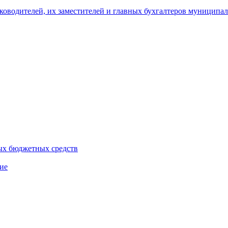
уководителей, их заместителей и главных бухгалтеров муници
ых бюджетных средств
ие