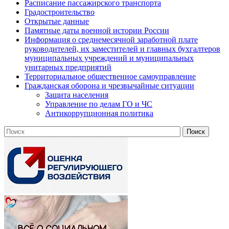
Расписание пассажирского транспорта
Градостроительство
Открытые данные
Памятные даты военной истории России
Информация о среднемесячной заработной плате
руководителей, их заместителей и главных бухгалтеров
муниципальных учреждений и муниципальных
унитарных предприятий
Территориальное общественное самоуправление
Гражданская оборона и чрезвычайные ситуации
Защита населения
Управление по делам ГО и ЧС
Антикоррупционная политика