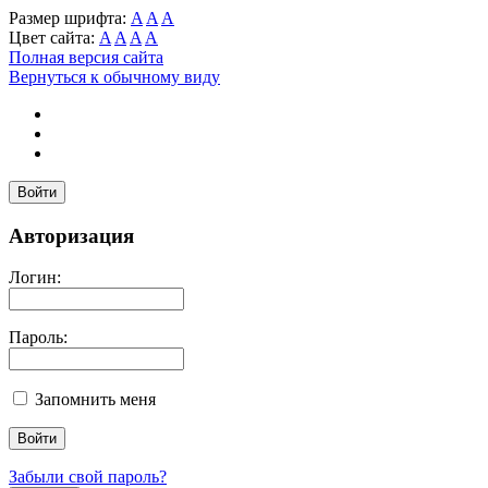
Размер шрифта:
A
A
A
Цвет сайта:
A
A
A
A
Полная версия сайта
Вернуться к обычному виду
Войти
Авторизация
Логин:
Пароль:
Запомнить меня
Забыли свой пароль?