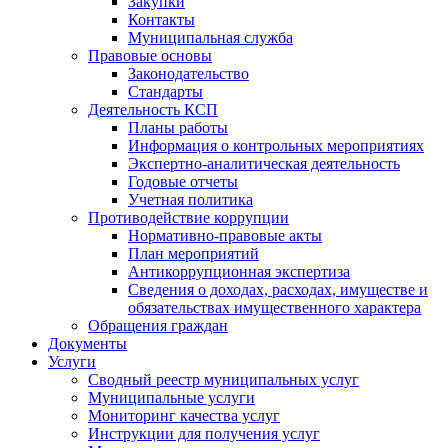
Закупки
Контакты
Муниципальная служба
Правовые основы
Законодательство
Стандарты
Деятельность КСП
Планы работы
Информация о контрольных мероприятиях
Экспертно-аналитическая деятельность
Годовые отчеты
Учетная политика
Противодействие коррупции
Нормативно-правовые акты
План мероприятий
Антикоррупционная экспертиза
Сведения о доходах, расходах, имуществе и
обязательствах имущественного характера
Обращения граждан
Документы
Услуги
Сводный реестр муниципальных услуг
Муниципальные услуги
Мониторинг качества услуг
Инструкции для получения услуг