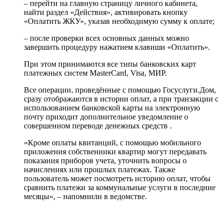
– перейти на главную страницу личного кабинета,
найти раздел «Действия», активировать кнопку
«Оплатить ЖКУ», указав необходимую сумму к оплате;
– после проверки всех основных данных можно
завершить процедуру нажатием клавиши «Оплатить».
При этом принимаются все типы банковских карт
платежных систем MasterCard, Visa, МИР.
Все операции, проведённые с помощью Госуслуги.Дом,
сразу отображаются в истории оплат, а при транзакции с
использованием банковской карты на электронную
почту приходит дополнительное уведомление о
совершенном переводе денежных средств .
«Кроме оплаты квитанций, с помощью мобильного
приложения собственники квартир могут передавать
показания приборов учета, уточнить вопросы о
начислениях или прошлых платежах. Также
пользователь может посмотреть историю оплат, чтобы
сравнить платежи за коммунальные услуги в последние
месяцы», – напомнили в ведомстве.