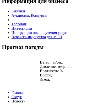
Информация для бизнеса
Закупки
Аукционы, Конкурсы
Торговля
Инвестиции
Инструкции для получения услуг
Перечень имущества для МСП
Прогноз погоды
Ветер: , м/сек.
Давление: мм.рт.ст.
Влажность: %
Восход:
Заход:
Главная
Округ
Новости