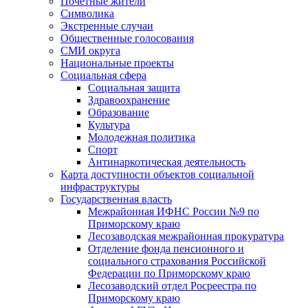
Почетные жители
Символика
Экстренные случаи
Общественные голосования
СМИ округа
Национальные проекты
Социальная сфера
Социальная защита
Здравоохранение
Образование
Культура
Молодежная политика
Спорт
Антинаркотическая деятельность
Карта доступности объектов социальной
инфраструктуры
Государственная власть
Межрайонная ИФНС России №9 по
Приморскому краю
Лесозаводская межрайонная прокуратура
Отделение фонда пенсионного и
социального страхования Российской
Федерации по Приморскому краю
Лесозаводский отдел Росреестра по
Приморскому краю