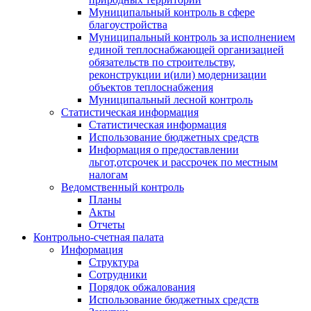
Муниципальный контроль в сфере
благоустройства
Муниципальный контроль за исполнением
единой теплоснабжающей организацией
обязательств по строительству,
реконструкции и(или) модернизации
объектов теплоснабжения
Муниципальный лесной контроль
Статистическая информация
Статистическая информация
Использование бюджетных средств
Информация о предоставлении
льгот,отсрочек и рассрочек по местным
налогам
Ведомственный контроль
Планы
Акты
Отчеты
Контрольно-счетная палата
Информация
Структура
Сотрудники
Порядок обжалования
Использование бюджетных средств