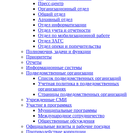
Пресс-центр
Организационный отдел
Общий отдел
Архивный отдел
Отдел информатизации
Отдел учета и отчетности
Отдел по мобилизационной работе
Отдел ЗАГС
Отдел опеки и попечительства
Полномочия, задачи и функции
Приоритеты
Отчеты
Информационные системы
Подведомственные организации
Список подведомственных организаций
Учетная политика в подведомственных
организациях
Страницы подведомственных организаций
Учрежденные СМИ
Участие в программах
Муниципальные программы
Международное сотрудничество
Общественные обсуждения
Официальные визиты и рабочие поездки
Противодействие коррупции