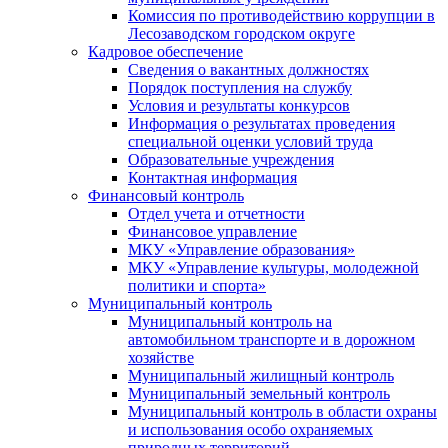
Комиссия по противодействию коррупции в
Лесозаводском городском округе
Кадровое обеспечение
Сведения о вакантных должностях
Порядок поступления на службу
Условия и результаты конкурсов
Информация о результатах проведения
специальной оценки условий труда
Образовательные учреждения
Контактная информация
Финансовый контроль
Отдел учета и отчетности
Финансовое управление
МКУ «Управление образования»
МКУ «Управление культуры, молодежной
политики и спорта»
Муниципальный контроль
Муниципальный контроль на
автомобильном транспорте и в дорожном
хозяйстве
Муниципальный жилищный контроль
Муниципальный земельный контроль
Муниципальный контроль в области охраны
и использования особо охраняемых
природных территорий