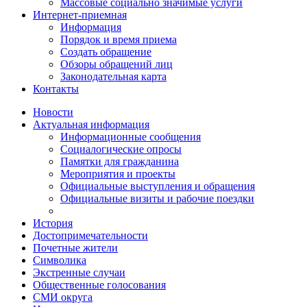
Массовые социально значимые услуги
Интернет-приемная
Информация
Порядок и время приема
Создать обращение
Обзоры обращений лиц
Законодательная карта
Контакты
Новости
Актуальная информация
Информационные сообщения
Социалогические опросы
Памятки для гражданина
Мероприятия и проекты
Официальные выступления и обращения
Официальные визиты и рабочие поездки
История
Достопримечательности
Почетные жители
Символика
Экстренные случаи
Общественные голосования
СМИ округа