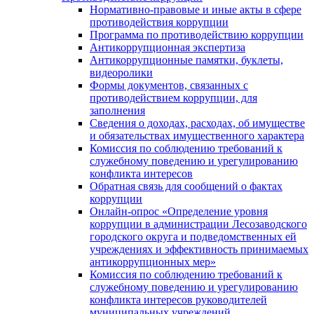
Нормативно-правовые и иные акты в сфере
противодействия коррупции
Программа по противодействию коррупции
Антикоррупционная экспертиза
Антикоррупционные памятки, буклеты,
видеоролики
Формы документов, связанных с
противодействием коррупции, для
заполнения
Сведения о доходах, расходах, об имуществе
и обязательствах имущественного характера
Комиссия по соблюдению требований к
служебному поведению и урегулированию
конфликта интересов
Обратная связь для сообщений о фактах
коррупции
Онлайн-опрос «Определение уровня
коррупции в администрации Лесозаводского
городского округа и подведомственных ей
учреждениях и эффективность принимаемых
антикоррупционных мер»
Комиссия по соблюдению требований к
служебному поведению и урегулированию
конфликта интересов руководителей
муниципальных учреждений