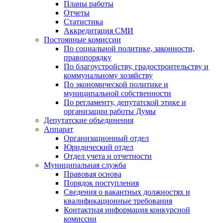
Планы работы
Отчеты
Статистика
Аккредитация СМИ
Постоянные комиссии
По социальной политике, законности,
правопорядку
По благоустройству, градостроительству и
коммунальному хозяйству
По экономической политике и
муниципальной собственности
По регламенту, депутатской этике и
организации работы Думы
Депутатские объединения
Аппарат
Организационный отдел
Юридический отдел
Отдел учета и отчетности
Муниципальная служба
Правовая основа
Порядок поступления
Сведения о вакантных должностях и
квалификационные требования
Контактная информация конкурсной
комиссии