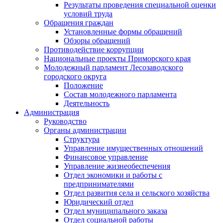
Результаты проведения специальной оценки
условий труда
Обращения граждан
Установленные формы обращений
Обзоры обращений
Противодействие коррупции
Национальные проекты Приморского края
Молодежный парламент Лесозаводского
городского округа
Положение
Состав молодежного парламента
Деятельность
Администрация
Руководство
Органы администрации
Структура
Управление имущественных отношений
Финансовое управление
Управление жизнеобеспечения
Отдел экономики и работы с
предпринимателями
Отдел развития села и сельского хозяйства
Юридический отдел
Отдел муниципального заказа
Отдел социальной работы