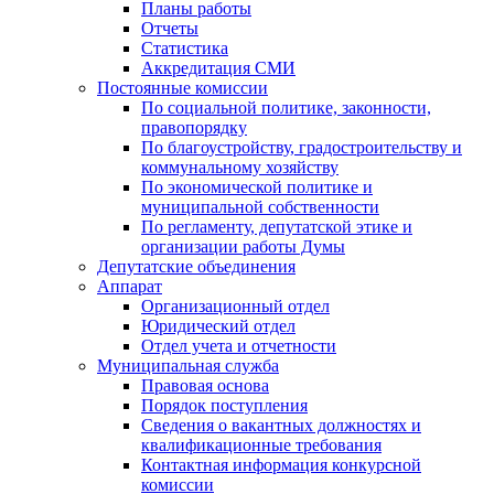
Планы работы
Отчеты
Статистика
Аккредитация СМИ
Постоянные комиссии
По социальной политике, законности,
правопорядку
По благоустройству, градостроительству и
коммунальному хозяйству
По экономической политике и
муниципальной собственности
По регламенту, депутатской этике и
организации работы Думы
Депутатские объединения
Аппарат
Организационный отдел
Юридический отдел
Отдел учета и отчетности
Муниципальная служба
Правовая основа
Порядок поступления
Сведения о вакантных должностях и
квалификационные требования
Контактная информация конкурсной
комиссии