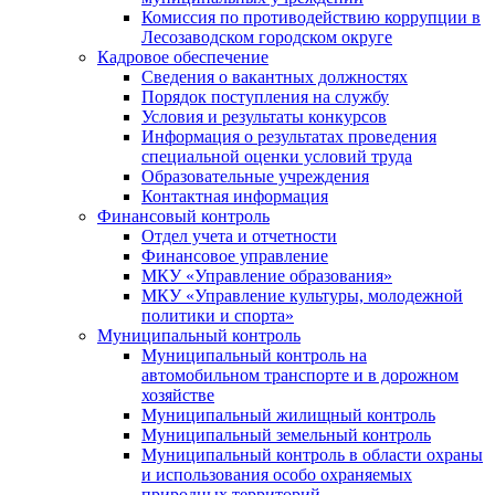
Комиссия по противодействию коррупции в
Лесозаводском городском округе
Кадровое обеспечение
Сведения о вакантных должностях
Порядок поступления на службу
Условия и результаты конкурсов
Информация о результатах проведения
специальной оценки условий труда
Образовательные учреждения
Контактная информация
Финансовый контроль
Отдел учета и отчетности
Финансовое управление
МКУ «Управление образования»
МКУ «Управление культуры, молодежной
политики и спорта»
Муниципальный контроль
Муниципальный контроль на
автомобильном транспорте и в дорожном
хозяйстве
Муниципальный жилищный контроль
Муниципальный земельный контроль
Муниципальный контроль в области охраны
и использования особо охраняемых
природных территорий