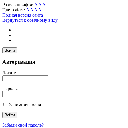
Размер шрифта:
A
A
A
Цвет сайта:
A
A
A
A
Полная версия сайта
Вернуться к обычному виду
Войти
Авторизация
Логин:
Пароль:
Запомнить меня
Забыли свой пароль?