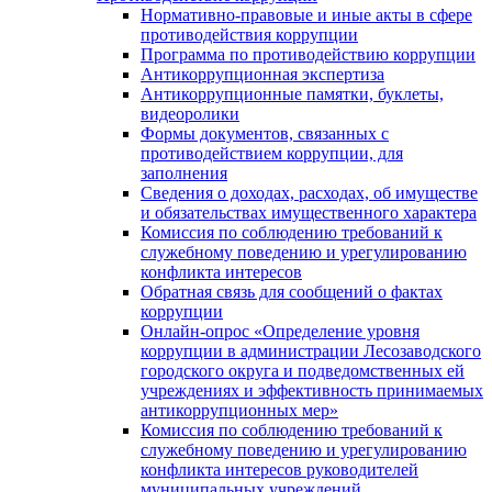
Нормативно-правовые и иные акты в сфере
противодействия коррупции
Программа по противодействию коррупции
Антикоррупционная экспертиза
Антикоррупционные памятки, буклеты,
видеоролики
Формы документов, связанных с
противодействием коррупции, для
заполнения
Сведения о доходах, расходах, об имуществе
и обязательствах имущественного характера
Комиссия по соблюдению требований к
служебному поведению и урегулированию
конфликта интересов
Обратная связь для сообщений о фактах
коррупции
Онлайн-опрос «Определение уровня
коррупции в администрации Лесозаводского
городского округа и подведомственных ей
учреждениях и эффективность принимаемых
антикоррупционных мер»
Комиссия по соблюдению требований к
служебному поведению и урегулированию
конфликта интересов руководителей
муниципальных учреждений