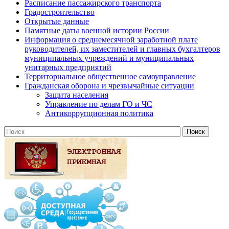
Расписание пассажирского транспорта
Градостроительство
Открытые данные
Памятные даты военной истории России
Информация о среднемесячной заработной плате
руководителей, их заместителей и главных бухгалтеров
муниципальных учреждений и муниципальных
унитарных предприятий
Территориальное общественное самоуправление
Гражданская оборона и чрезвычайные ситуации
Защита населения
Управление по делам ГО и ЧС
Антикоррупционная политика