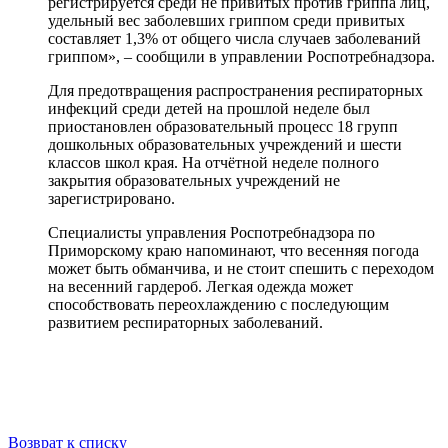
регистрируется среди не привитых против гриппа лиц,
удельный вес заболевших гриппом среди привитых
составляет 1,3% от общего числа случаев заболеваний
гриппом», – сообщили в управлении Роспотребнадзора.
Для предотвращения распространения респираторных
инфекций среди детей на прошлой неделе был
приостановлен образовательный процесс 18 групп
дошкольных образовательных учреждений и шести
классов школ края. На отчётной неделе полного
закрытия образовательных учреждений не
зарегистрировано.
Специалисты управления Роспотребнадзора по
Приморскому краю напоминают, что весенняя погода
может быть обманчива, и не стоит спешить с переходом
на весенний гардероб. Легкая одежда может
способствовать переохлаждению с последующим
развитием респираторных заболеваний.
Возврат к списку