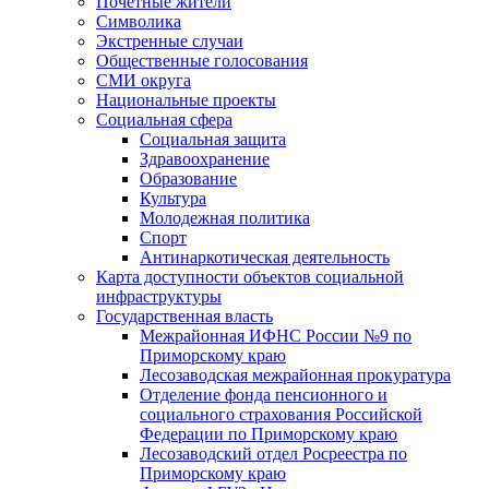
Почетные жители
Символика
Экстренные случаи
Общественные голосования
СМИ округа
Национальные проекты
Социальная сфера
Социальная защита
Здравоохранение
Образование
Культура
Молодежная политика
Спорт
Антинаркотическая деятельность
Карта доступности объектов социальной
инфраструктуры
Государственная власть
Межрайонная ИФНС России №9 по
Приморскому краю
Лесозаводская межрайонная прокуратура
Отделение фонда пенсионного и
социального страхования Российской
Федерации по Приморскому краю
Лесозаводский отдел Росреестра по
Приморскому краю