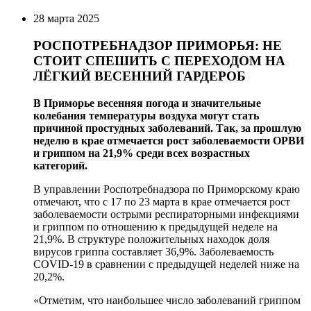
28 марта 2025
РОСПОТРЕБНАДЗОР ПРИМОРЬЯ: НЕ
СТОИТ СПЕШИТЬ С ПЕРЕХОДОМ НА
ЛЁГКИЙ ВЕСЕННИЙ ГАРДЕРОБ
В Приморье весенняя погода и значительные
колебания температуры воздуха могут стать
причиной простудных заболеваний. Так, за прошлую
неделю в крае отмечается рост заболеваемости ОРВИ
и гриппом на 21,9% среди всех возрастных
категорий.
В управлении Роспотребнадзора по Приморскому краю
отмечают, что с 17 по 23 марта в крае отмечается рост
заболеваемости острыми респираторными инфекциями
и гриппом по отношению к предыдущей неделе на
21,9%. В структуре положительных находок доля
вирусов гриппа составляет 36,9%. Заболеваемость
COVID-19 в сравнении с предыдущей неделей ниже на
20,2%.
«Отметим, что наибольшее число заболеваний гриппом