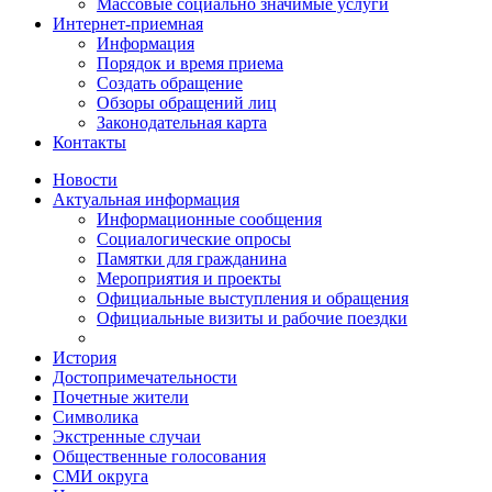
Массовые социально значимые услуги
Интернет-приемная
Информация
Порядок и время приема
Создать обращение
Обзоры обращений лиц
Законодательная карта
Контакты
Новости
Актуальная информация
Информационные сообщения
Социалогические опросы
Памятки для гражданина
Мероприятия и проекты
Официальные выступления и обращения
Официальные визиты и рабочие поездки
История
Достопримечательности
Почетные жители
Символика
Экстренные случаи
Общественные голосования
СМИ округа