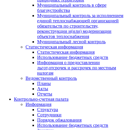
Муниципальный контроль в сфере
благоустройства
Муниципальный контроль за исполнением
единой теплоснабжающей организацией
обязательств по строительству,
реконструкции и(или) модернизации
объектов теплоснабжения
Муниципальный лесной контроль
Статистическая информация
Статистическая информация
Использование бюджетных средств
Информация о предоставлении
льгот,отсрочек и рассрочек по местным
налогам
Ведомственный контроль
Планы
Акты
Отчеты
Контрольно-счетная палата
Информация
Структура
Сотрудники
Порядок обжалования
Использование бюджетных средств