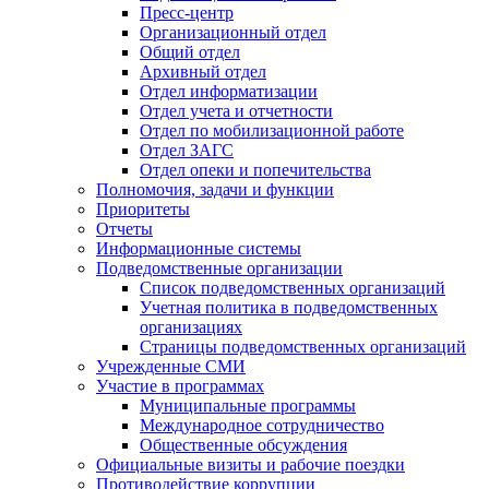
Пресс-центр
Организационный отдел
Общий отдел
Архивный отдел
Отдел информатизации
Отдел учета и отчетности
Отдел по мобилизационной работе
Отдел ЗАГС
Отдел опеки и попечительства
Полномочия, задачи и функции
Приоритеты
Отчеты
Информационные системы
Подведомственные организации
Список подведомственных организаций
Учетная политика в подведомственных
организациях
Страницы подведомственных организаций
Учрежденные СМИ
Участие в программах
Муниципальные программы
Международное сотрудничество
Общественные обсуждения
Официальные визиты и рабочие поездки
Противодействие коррупции