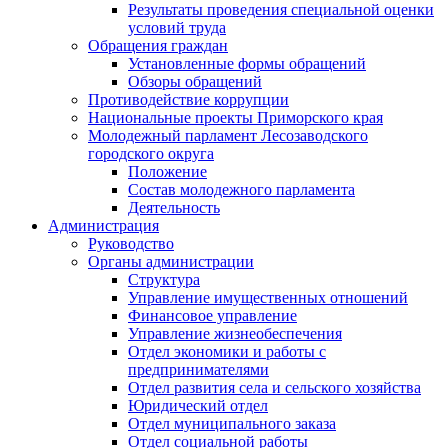
Результаты проведения специальной оценки
условий труда
Обращения граждан
Установленные формы обращений
Обзоры обращений
Противодействие коррупции
Национальные проекты Приморского края
Молодежный парламент Лесозаводского
городского округа
Положение
Состав молодежного парламента
Деятельность
Администрация
Руководство
Органы администрации
Структура
Управление имущественных отношений
Финансовое управление
Управление жизнеобеспечения
Отдел экономики и работы с
предпринимателями
Отдел развития села и сельского хозяйства
Юридический отдел
Отдел муниципального заказа
Отдел социальной работы