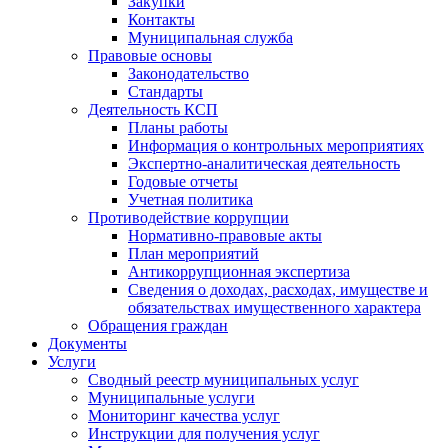
Закупки
Контакты
Муниципальная служба
Правовые основы
Законодательство
Стандарты
Деятельность КСП
Планы работы
Информация о контрольных мероприятиях
Экспертно-аналитическая деятельность
Годовые отчеты
Учетная политика
Противодействие коррупции
Нормативно-правовые акты
План мероприятий
Антикоррупционная экспертиза
Сведения о доходах, расходах, имуществе и
обязательствах имущественного характера
Обращения граждан
Документы
Услуги
Сводный реестр муниципальных услуг
Муниципальные услуги
Мониторинг качества услуг
Инструкции для получения услуг