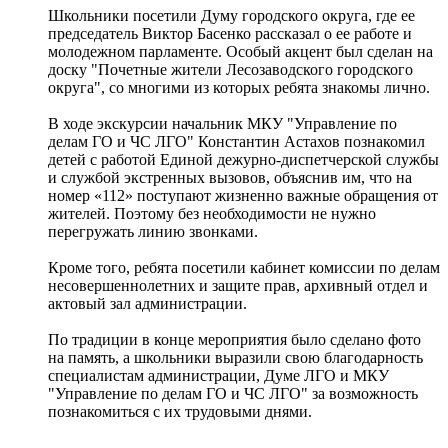
Школьники посетили Думу городского округа, где ее
председатель Виктор Басенко рассказал о ее работе и
молодежном парламенте. Особый акцент был сделан на
доску "Почетные жители Лесозаводского городского
округа", со многими из которых ребята знакомы лично.
В ходе экскурсии начальник МКУ "Управление по
делам ГО и ЧС ЛГО" Константин Астахов познакомил
детей с работой Единой дежурно-диспетчерской службы
и службой экстренных вызовов, объяснив им, что на
номер «112» поступают жизненно важные обращения от
жителей. Поэтому без необходимости не нужно
перегружать линию звонками.
Кроме того, ребята посетили кабинет комиссии по делам
несовершеннолетних и защите прав, архивный отдел и
актовый зал администрации.
По традиции в конце мероприятия было сделано фото
на память, а школьники выразили свою благодарность
специалистам администрации, Думе ЛГО и МКУ
"Управление по делам ГО и ЧС ЛГО" за возможность
познакомиться с их трудовыми днями.