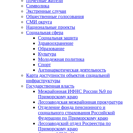
Почетные жители
Символика
Экстренные случаи
Общественные голосования
СМИ округа
Национальные проекты
Социальная сфера
Социальная защита
Здравоохранение
Образование
Культура
Молодежная политика
Спорт
Антинаркотическая деятельность
Карта доступности объектов социальной
инфраструктуры
Государственная власть
Межрайонная ИФНС России №9 по
Приморскому краю
Лесозаводская межрайонная прокуратура
Отделение фонда пенсионного и
социального страхования Российской
Федерации по Приморскому краю
Лесозаводский отдел Росреестра по
Приморскому краю