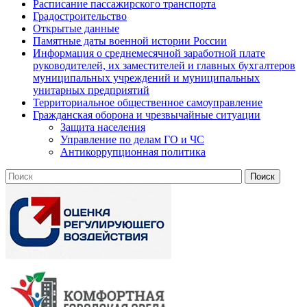
Расписание пассажирского транспорта
Градостроительство
Открытые данные
Памятные даты военной истории России
Информация о среднемесячной заработной плате
руководителей, их заместителей и главных бухгалтеров
муниципальных учреждений и муниципальных
унитарных предприятий
Территориальное общественное самоуправление
Гражданская оборона и чрезвычайные ситуации
Защита населения
Управление по делам ГО и ЧС
Антикоррупционная политика