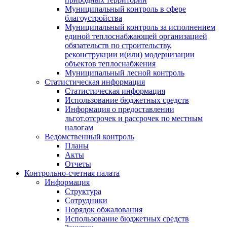
Муниципальный контроль в сфере
благоустройства
Муниципальный контроль за исполнением
единой теплоснабжающей организацией
обязательств по строительству,
реконструкции и(или) модернизации
объектов теплоснабжения
Муниципальный лесной контроль
Статистическая информация
Статистическая информация
Использование бюджетных средств
Информация о предоставлении
льгот,отсрочек и рассрочек по местным
налогам
Ведомственный контроль
Планы
Акты
Отчеты
Контрольно-счетная палата
Информация
Структура
Сотрудники
Порядок обжалования
Использование бюджетных средств