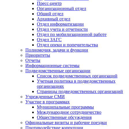
Пресс-центр
Организационный отдел
Общий отдел
Архивный отдел
Отдел информатизации
Отдел учета и отчетности
Отдел по мобилизационной работе
Отдел ЗАГС
Отдел опеки и попечительства
Полномочия, задачи и функции
Приоритеты
Отчеты
Информационные системы
Подведомственные организации
Список подведомственных организаций
Учетная политика в подведомственных
организациях
Страницы подведомственных организаций
Учрежденные СМИ
Участие в программах
Муниципальные программы
Международное сотрудничество
Общественные обсуждения
Официальные визиты и рабочие поездки
Противодействие коррупции