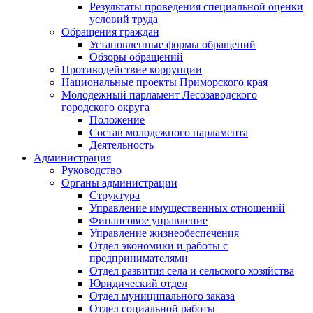
Результаты проведения специальной оценки
условий труда
Обращения граждан
Установленные формы обращений
Обзоры обращений
Противодействие коррупции
Национальные проекты Приморского края
Молодежный парламент Лесозаводского
городского округа
Положение
Состав молодежного парламента
Деятельность
Администрация
Руководство
Органы администрации
Структура
Управление имущественных отношений
Финансовое управление
Управление жизнеобеспечения
Отдел экономики и работы с
предпринимателями
Отдел развития села и сельского хозяйства
Юридический отдел
Отдел муниципального заказа
Отдел социальной работы