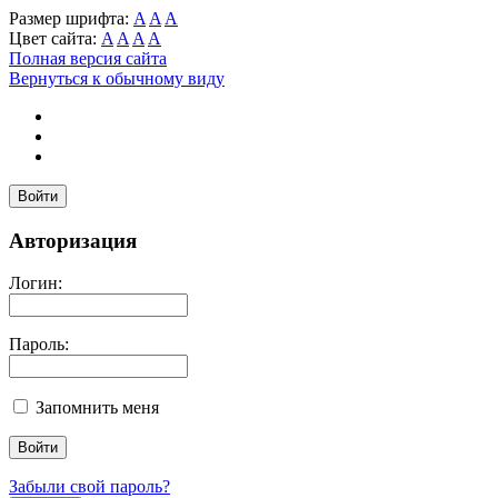
Размер шрифта:
A
A
A
Цвет сайта:
A
A
A
A
Полная версия сайта
Вернуться к обычному виду
Войти
Авторизация
Логин:
Пароль:
Запомнить меня
Забыли свой пароль?