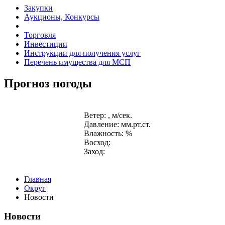
Закупки
Аукционы, Конкурсы
Торговля
Инвестиции
Инструкции для получения услуг
Перечень имущества для МСП
Прогноз погоды
Ветер: , м/сек.
Давление: мм.рт.ст.
Влажность: %
Восход:
Заход:
Главная
Округ
Новости
Новости