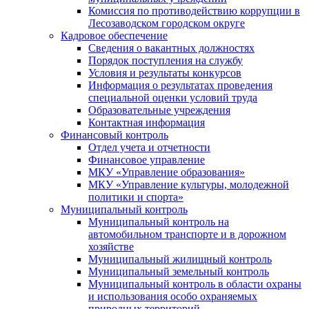
Комиссия по противодействию коррупции в
Лесозаводском городском округе
Кадровое обеспечение
Сведения о вакантных должностях
Порядок поступления на службу
Условия и результаты конкурсов
Информация о результатах проведения
специальной оценки условий труда
Образовательные учреждения
Контактная информация
Финансовый контроль
Отдел учета и отчетности
Финансовое управление
МКУ «Управление образования»
МКУ «Управление культуры, молодежной
политики и спорта»
Муниципальный контроль
Муниципальный контроль на
автомобильном транспорте и в дорожном
хозяйстве
Муниципальный жилищный контроль
Муниципальный земельный контроль
Муниципальный контроль в области охраны
и использования особо охраняемых
природных территорий