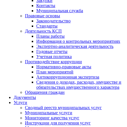
Закупки
Контакты
Муниципальная служба
Правовые основы
Законодательство
Стандарты
Деятельность КСП
Планы работы
Информация о контрольных мероприятиях
Экспертно-аналитическая деятельность
Годовые отчеты
Учетная политика
Противодействие коррупции
Нормативно-правовые акты
План мероприятий
Антикоррупционная экспертиза
Сведения о доходах, расходах, имуществе и
обязательствах имущественного характера
Обращения граждан
Документы
Услуги
Сводный реестр муниципальных услуг
Муниципальные услуги
Мониторинг качества услуг
Инструкции для получения услуг