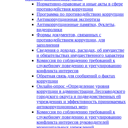
Нормативно-правовые и иные акты в сфере
противодействия коррупции
Программа по противодействию коррупции
Антикоррупционная экспертиза
Антикоррупционные памятки, буклеты,
видеоролики
Формы документов, связанных с
противодействием коррупции, для
заполнения
Сведения о доходах, расходах, об имуществе
и обязательствах имущественного характера
Комиссия по соблюдению требований к
служебному поведению и урегулированию
конфликта интересов
Обратная связь для сообщений о фактах
коррупции
Онлайн-опрос «Определение уровня
коррупции в администрации Лесозаводского
городского округа и подведомственных ей
учреждениях и эффективность принимаемых
антикоррупционных мер»
Комиссия по соблюдению требований к
служебному поведению и урегулированию
конфликта интересов руководителей
муниципальных учреждений