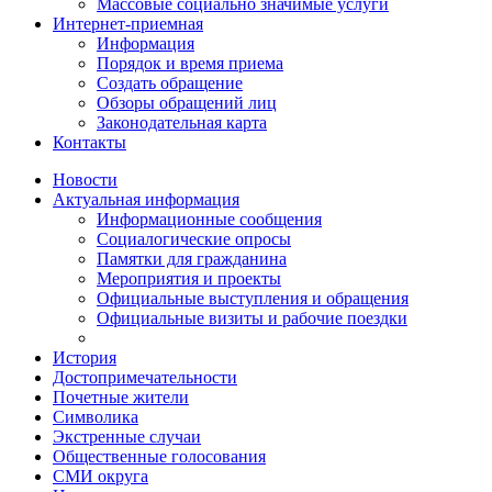
Массовые социально значимые услуги
Интернет-приемная
Информация
Порядок и время приема
Создать обращение
Обзоры обращений лиц
Законодательная карта
Контакты
Новости
Актуальная информация
Информационные сообщения
Социалогические опросы
Памятки для гражданина
Мероприятия и проекты
Официальные выступления и обращения
Официальные визиты и рабочие поездки
История
Достопримечательности
Почетные жители
Символика
Экстренные случаи
Общественные голосования
СМИ округа