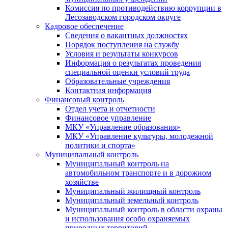
Комиссия по противодействию коррупции в
Лесозаводском городском округе
Кадровое обеспечение
Сведения о вакантных должностях
Порядок поступления на службу
Условия и результаты конкурсов
Информация о результатах проведения
специальной оценки условий труда
Образовательные учреждения
Контактная информация
Финансовый контроль
Отдел учета и отчетности
Финансовое управление
МКУ «Управление образования»
МКУ «Управление культуры, молодежной
политики и спорта»
Муниципальный контроль
Муниципальный контроль на
автомобильном транспорте и в дорожном
хозяйстве
Муниципальный жилищный контроль
Муниципальный земельный контроль
Муниципальный контроль в области охраны
и использования особо охраняемых
природных территорий