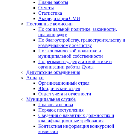
Планы работы
Отчеты
Статистика
Аккредитация СМИ
Постоянные комиссии
По социальной политике, законности,
правопорядку
По благоустройству, градостроительству и
коммунальному хозяйству
По экономической политике и
муниципальной собственности
По регламенту, депутатской этике и
организации работы Думы
Депутатские объединения
Аппарат
Организационный отдел
Юридический отдел
Отдел учета и отчетности
Муниципальная служба
Правовая основа
Порядок поступления
Сведения о вакантных должностях и
квалификационные требования
Контактная информация конкурсной
комиссии