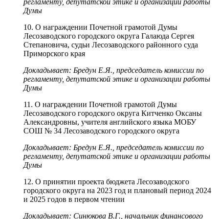
регламенту, депутатской этике и организации работы
Думы
10. О награждении Почетной грамотой Думы
Лесозаводского городского округа Галаюда Сергея
Степановича, судьи Лесозаводского районного суда
Приморского края
Докладывает: Бредун Е.Я., председатель комиссии по
регламенту, депутатской этике и организации работы
Думы
11. О награждении Почетной грамотой Думы
Лесозаводского городского округа Китченко Оксаны
Александровны, учителя английского языка МОБУ
СОШ № 34 Лесозаводского городского округа
Докладывает: Бредун Е.Я., председатель комиссии по
регламенту, депутатской этике и организации работы
Думы
12. О принятии проекта бюджета Лесозаводского
городского округа на 2023 год и плановый период 2024
и 2025 годов в первом чтении
Докладывает: Синюкова В.Г., начальник финансового