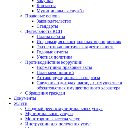
Закупки
Контакты
Муниципальная служба
Правовые основы
Законодательство
Стандарты
Деятельность КСП
Планы работы
Информация о контрольных мероприятиях
Экспертно-аналитическая деятельность
Годовые отчеты
Учетная политика
Противодействие коррупции
Нормативно-правовые акты
План мероприятий
Антикоррупционная экспертиза
Сведения о доходах, расходах, имуществе и
обязательствах имущественного характера
Обращения граждан
Документы
Услуги
Сводный реестр муниципальных услуг
Муниципальные услуги
Мониторинг качества услуг
Инструкции для получения услуг