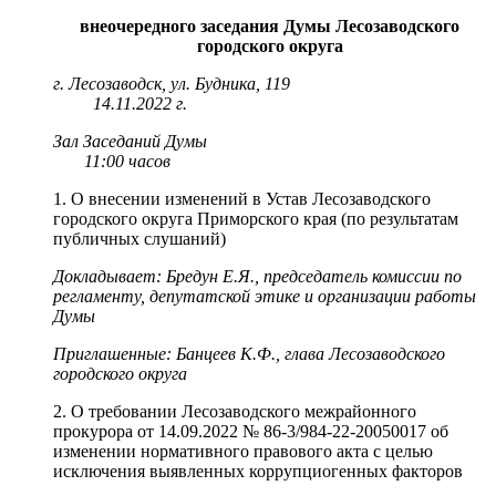
внеочередного заседания Думы Лесозаводского
городского округа
г. Лесозаводск, ул. Будника, 119
14.11.2022 г.
Зал Заседаний Думы
11:00 часов
1. О внесении изменений в Устав Лесозаводского
городского округа Приморского края (по результатам
публичных слушаний)
Докладывает: Бредун Е.Я., председатель комиссии по
регламенту, депутатской этике и организации работы
Думы
Приглашенные: Банцеев К.Ф., глава Лесозаводского
городского округа
2. О требовании Лесозаводского межрайонного
прокурора от 14.09.2022 № 86-3/984-22-20050017 об
изменении нормативного правового акта с целью
исключения выявленных коррупциогенных факторов