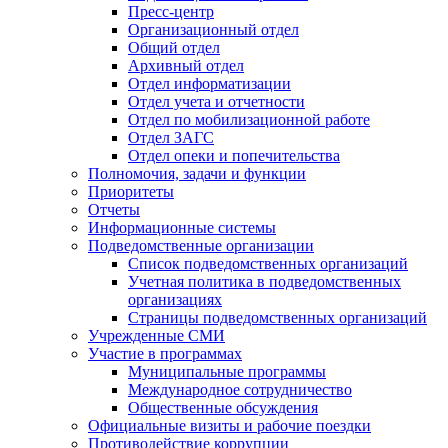
Пресс-центр
Организационный отдел
Общий отдел
Архивный отдел
Отдел информатизации
Отдел учета и отчетности
Отдел по мобилизационной работе
Отдел ЗАГС
Отдел опеки и попечительства
Полномочия, задачи и функции
Приоритеты
Отчеты
Информационные системы
Подведомственные организации
Список подведомственных организаций
Учетная политика в подведомственных
организациях
Страницы подведомственных организаций
Учрежденные СМИ
Участие в программах
Муниципальные программы
Международное сотрудничество
Общественные обсуждения
Официальные визиты и рабочие поездки
Противодействие коррупции