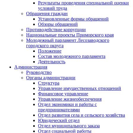
Результаты проведения специальной оценки
условий труда
Обращения граждан
Установленные формы обращений
Обзоры обращений
Противодействие коррупции
Национальные проекты Приморского края
Молодежный парламент Лесозаводского
городского округа
Положение
Состав молодежного парламента
Деятельность
Администрация
Руководство
Органы администрации
Структура
Управление имущественных отношений
Финансовое управление
Управление жизнеобеспечения
Отдел экономики и работы с
предпринимателями
Отдел развития села и сельского хозяйства
Юридический отдел
Отдел муниципального заказа
Отдел социальной работы