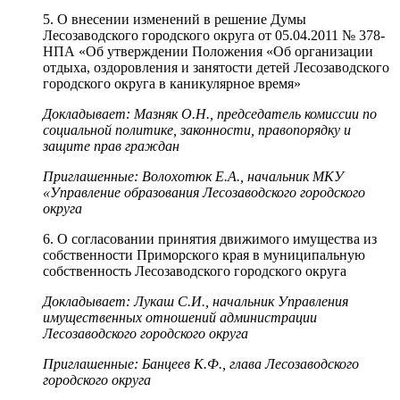
5. О внесении изменений в решение Думы
Лесозаводского городского округа от 05.04.2011 № 378-
НПА «Об утверждении Положения «Об организации
отдыха, оздоровления и занятости детей Лесозаводского
городского округа в каникулярное время»
Докладывает: Мазняк О.Н., председатель комиссии по
социальной политике, законности, правопорядку и
защите прав граждан
Приглашенные: Волохотюк Е.А., начальник МКУ
«Управление образования Лесозаводского городского
округа
6. О согласовании принятия движимого имущества из
собственности Приморского края в муниципальную
собственность Лесозаводского городского округа
Докладывает: Лукаш С.И., начальник Управления
имущественных отношений администрации
Лесозаводского городского округа
Приглашенные: Банцеев К.Ф., глава Лесозаводского
городского округа