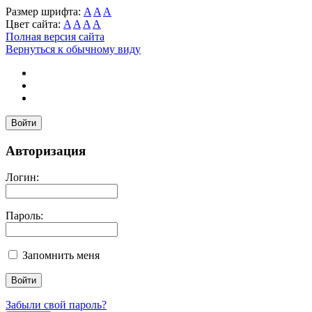
Размер шрифта:
A
A
A
Цвет сайта:
A
A
A
A
Полная версия сайта
Вернуться к обычному виду
Войти
Авторизация
Логин:
Пароль:
Запомнить меня
Забыли свой пароль?