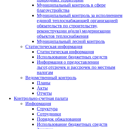
Муниципальный контроль в сфере
благоустройства
Муниципальный контроль за исполнением
единой теплоснабжающей организацией
обязательств по строительству,
реконструкции и(или) модернизации
объектов теплоснабжения
Муниципальный лесной контроль
Статистическая информация
Статистическая информация
Использование бюджетных средств
Информация о предоставлении
льгот,отсрочек и рассрочек по местным
налогам
Ведомственный контроль
Планы
Акты
Отчеты
Контрольно-счетная палата
Информация
Структура
Сотрудники
Порядок обжалования
Использование бюджетных средств