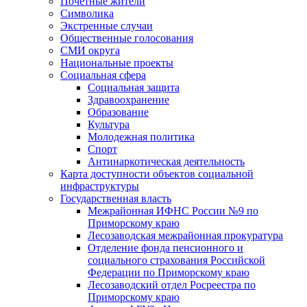
Почетные жители
Символика
Экстренные случаи
Общественные голосования
СМИ округа
Национальные проекты
Социальная сфера
Социальная защита
Здравоохранение
Образование
Культура
Молодежная политика
Спорт
Антинаркотическая деятельность
Карта доступности объектов социальной
инфраструктуры
Государственная власть
Межрайонная ИФНС России №9 по
Приморскому краю
Лесозаводская межрайонная прокуратура
Отделение фонда пенсионного и
социального страхования Российской
Федерации по Приморскому краю
Лесозаводский отдел Росреестра по
Приморскому краю