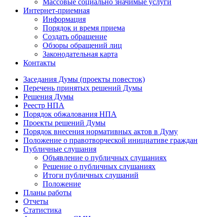
Массовые социально значимые услуги
Интернет-приемная
Информация
Порядок и время приема
Создать обращение
Обзоры обращений лиц
Законодательная карта
Контакты
Заседания Думы (проекты повесток)
Перечень принятых решений Думы
Решения Думы
Реестр НПА
Порядок обжалования НПА
Проекты решений Думы
Порядок внесения нормативных актов в Думу
Положение о правотворческой инициативе граждан
Публичные слушания
Объявление о публичных слушаниях
Решение о публичных слушаниях
Итоги публичных слушаний
Положение
Планы работы
Отчеты
Статистика