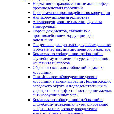
Нормативно-правовые и иные акты в сфере
противодействия коррупции
Программа по противодействию коррупции
Антикоррупционная экспертиза
Антикоррупционные памятки, буклеты,
видеоролики
Формы документов, связанных с
противодействием коррупции, для
заполнения
Сведения о доходах, расходах, об имуществе
и обязательствах имущественного характера
Комиссия по соблюдению требований к
служебному поведению и урегулированию
конфликта интересов
Обратная связь для сообщений о фактах
коррупции
Онлайн-опрос «Определение уровня
коррупции в администрации Лесозаводского
городского округа и подведомственных ей
учреждениях и эффективность принимаемых
антикоррупционных мер»
Комиссия по соблюдению требований к
служебному поведению и урегулированию
конфликта интересов руководителей
муниципальных учреждений