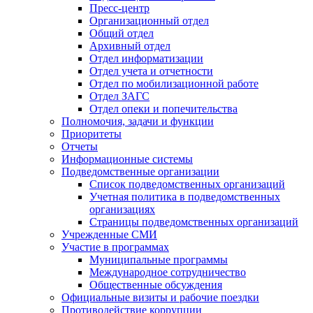
Пресс-центр
Организационный отдел
Общий отдел
Архивный отдел
Отдел информатизации
Отдел учета и отчетности
Отдел по мобилизационной работе
Отдел ЗАГС
Отдел опеки и попечительства
Полномочия, задачи и функции
Приоритеты
Отчеты
Информационные системы
Подведомственные организации
Список подведомственных организаций
Учетная политика в подведомственных
организациях
Страницы подведомственных организаций
Учрежденные СМИ
Участие в программах
Муниципальные программы
Международное сотрудничество
Общественные обсуждения
Официальные визиты и рабочие поездки
Противодействие коррупции