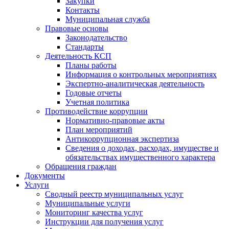
Закупки
Контакты
Муниципальная служба
Правовые основы
Законодательство
Стандарты
Деятельность КСП
Планы работы
Информация о контрольных мероприятиях
Экспертно-аналитическая деятельность
Годовые отчеты
Учетная политика
Противодействие коррупции
Нормативно-правовые акты
План мероприятий
Антикоррупционная экспертиза
Сведения о доходах, расходах, имуществе и
обязательствах имущественного характера
Обращения граждан
Документы
Услуги
Сводный реестр муниципальных услуг
Муниципальные услуги
Мониторинг качества услуг
Инструкции для получения услуг