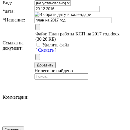
Вид:
*
дата:
*
Название:
Файл:
План работы КСП на 2017 год.docx
(30.26 КБ)
Ссылка на
Удалить файл
документ:
[
Скачать
]
Ничего не найдено
Комметарии: