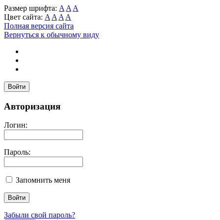
Размер шрифта:
A
A
A
Цвет сайта:
A
A
A
A
Полная версия сайта
Вернуться к обычному виду
Войти
Авторизация
Логин:
Пароль:
Запомнить меня
Забыли свой пароль?