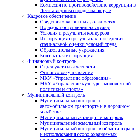
Комиссия по противодействию коррупции в
Лесозаводском городском округе
Кадровое обеспечение
Сведения о вакантных должностях
Порядок поступления на службу
Условия и результаты конкурсов
Информация о результатах проведения
специальной оценки условий труда
Образовательные учреждения
Контактная информация
Финансовый контроль
Отдел учета и отчетности
Финансовое управление
МКУ «Управление образования»
МКУ «Управление культуры, молодежной
политики и спорта»
Муниципальный контроль
Муниципальный контроль на
автомобильном транспорте и в дорожном
хозяйстве
Муниципальный жилищный контроль
Муниципальный земельный контроль
Муниципальный контроль в области охраны
и использования особо охраняемых
природных территорий