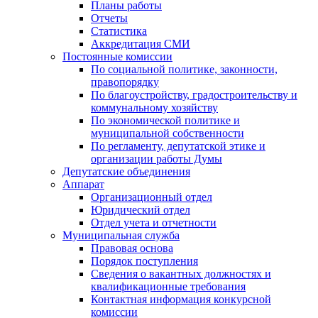
Планы работы
Отчеты
Статистика
Аккредитация СМИ
Постоянные комиссии
По социальной политике, законности,
правопорядку
По благоустройству, градостроительству и
коммунальному хозяйству
По экономической политике и
муниципальной собственности
По регламенту, депутатской этике и
организации работы Думы
Депутатские объединения
Аппарат
Организационный отдел
Юридический отдел
Отдел учета и отчетности
Муниципальная служба
Правовая основа
Порядок поступления
Сведения о вакантных должностях и
квалификационные требования
Контактная информация конкурсной
комиссии