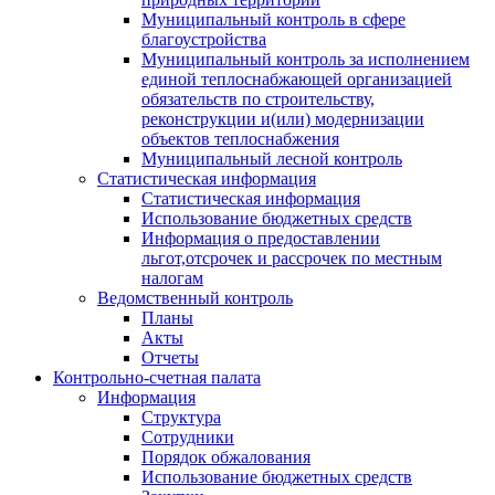
Муниципальный контроль в сфере
благоустройства
Муниципальный контроль за исполнением
единой теплоснабжающей организацией
обязательств по строительству,
реконструкции и(или) модернизации
объектов теплоснабжения
Муниципальный лесной контроль
Статистическая информация
Статистическая информация
Использование бюджетных средств
Информация о предоставлении
льгот,отсрочек и рассрочек по местным
налогам
Ведомственный контроль
Планы
Акты
Отчеты
Контрольно-счетная палата
Информация
Структура
Сотрудники
Порядок обжалования
Использование бюджетных средств