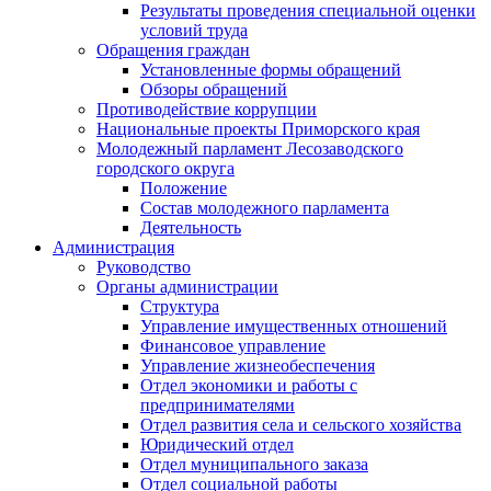
Результаты проведения специальной оценки
условий труда
Обращения граждан
Установленные формы обращений
Обзоры обращений
Противодействие коррупции
Национальные проекты Приморского края
Молодежный парламент Лесозаводского
городского округа
Положение
Состав молодежного парламента
Деятельность
Администрация
Руководство
Органы администрации
Структура
Управление имущественных отношений
Финансовое управление
Управление жизнеобеспечения
Отдел экономики и работы с
предпринимателями
Отдел развития села и сельского хозяйства
Юридический отдел
Отдел муниципального заказа
Отдел социальной работы