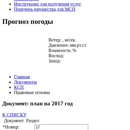
Инструкции для получения услуг
Перечень имущества для МСП
Прогноз погоды
Ветер: , м/сек.
Давление: мм.рт.ст.
Влажность: %
Восход:
Заход:
Главная
Документы
КСП
Правовые основы
Документ: план на 2017 год
К СПИСКУ
Документ
Раздел
*
Номер: