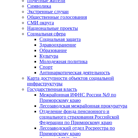
Почетные жители
Символика
Экстренные случаи
Общественные голосования
СМИ округа
Национальные проекты
Социальная сфера
Социальная защита
Здравоохранение
Образование
Культура
Молодежная политика
Спорт
Антинаркотическая деятельность
Карта доступности объектов социальной
инфраструктуры
Государственная власть
Межрайонная ИФНС России №9 по
Приморскому краю
Лесозаводская межрайонная прокуратура
Отделение фонда пенсионного и
социального страхования Российской
Федерации по Приморскому краю
Лесозаводский отдел Росреестра по
Приморскому краю