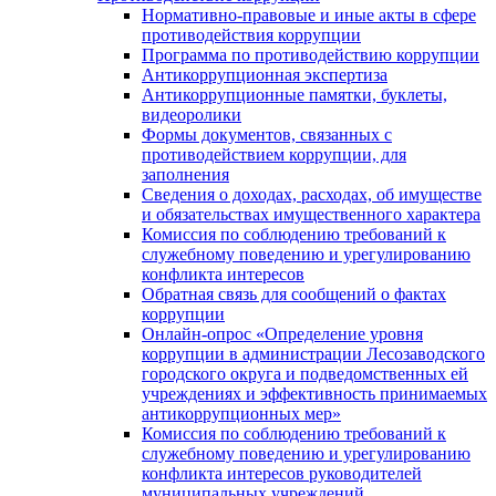
Нормативно-правовые и иные акты в сфере
противодействия коррупции
Программа по противодействию коррупции
Антикоррупционная экспертиза
Антикоррупционные памятки, буклеты,
видеоролики
Формы документов, связанных с
противодействием коррупции, для
заполнения
Сведения о доходах, расходах, об имуществе
и обязательствах имущественного характера
Комиссия по соблюдению требований к
служебному поведению и урегулированию
конфликта интересов
Обратная связь для сообщений о фактах
коррупции
Онлайн-опрос «Определение уровня
коррупции в администрации Лесозаводского
городского округа и подведомственных ей
учреждениях и эффективность принимаемых
антикоррупционных мер»
Комиссия по соблюдению требований к
служебному поведению и урегулированию
конфликта интересов руководителей
муниципальных учреждений