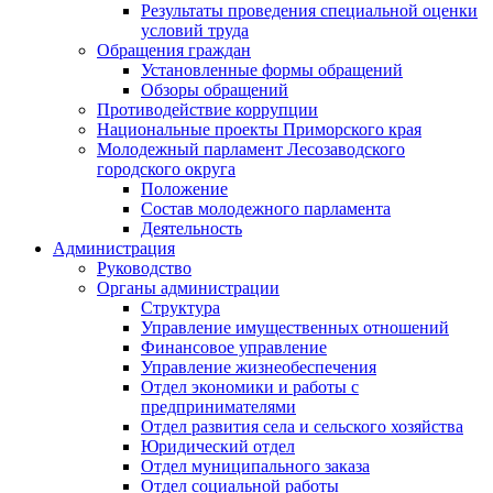
Результаты проведения специальной оценки
условий труда
Обращения граждан
Установленные формы обращений
Обзоры обращений
Противодействие коррупции
Национальные проекты Приморского края
Молодежный парламент Лесозаводского
городского округа
Положение
Состав молодежного парламента
Деятельность
Администрация
Руководство
Органы администрации
Структура
Управление имущественных отношений
Финансовое управление
Управление жизнеобеспечения
Отдел экономики и работы с
предпринимателями
Отдел развития села и сельского хозяйства
Юридический отдел
Отдел муниципального заказа
Отдел социальной работы