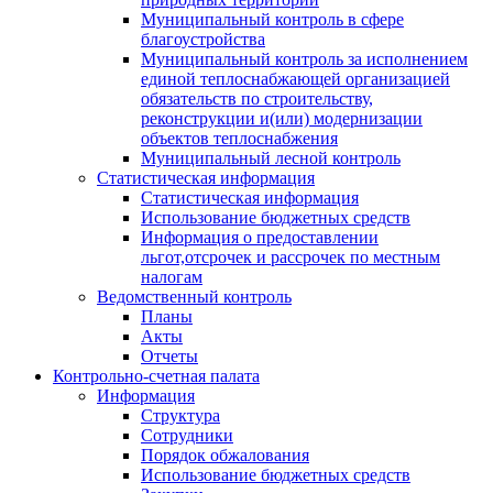
Муниципальный контроль в сфере
благоустройства
Муниципальный контроль за исполнением
единой теплоснабжающей организацией
обязательств по строительству,
реконструкции и(или) модернизации
объектов теплоснабжения
Муниципальный лесной контроль
Статистическая информация
Статистическая информация
Использование бюджетных средств
Информация о предоставлении
льгот,отсрочек и рассрочек по местным
налогам
Ведомственный контроль
Планы
Акты
Отчеты
Контрольно-счетная палата
Информация
Структура
Сотрудники
Порядок обжалования
Использование бюджетных средств