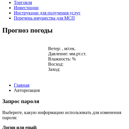
Торговля
Инвестиции
Инструкции для получения услуг
Перечень имущества для МСП
Прогноз погоды
Ветер: , м/сек.
Давление: мм.рт.ст.
Влажность: %
Восход:
Заход:
Главная
Авторизация
Запрос пароля
Выберите, какую информацию использовать для изменения
пароля:
Логин или email: