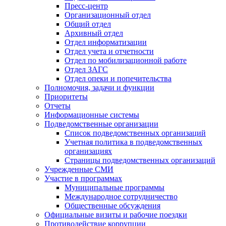
Пресс-центр
Организационный отдел
Общий отдел
Архивный отдел
Отдел информатизации
Отдел учета и отчетности
Отдел по мобилизационной работе
Отдел ЗАГС
Отдел опеки и попечительства
Полномочия, задачи и функции
Приоритеты
Отчеты
Информационные системы
Подведомственные организации
Список подведомственных организаций
Учетная политика в подведомственных
организациях
Страницы подведомственных организаций
Учрежденные СМИ
Участие в программах
Муниципальные программы
Международное сотрудничество
Общественные обсуждения
Официальные визиты и рабочие поездки
Противодействие коррупции