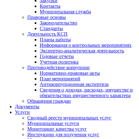
Закупки
Контакты
Муниципальная служба
Правовые основы
Законодательство
Стандарты
Деятельность КСП
Планы работы
Информация о контрольных мероприятиях
Экспертно-аналитическая деятельность
Годовые отчеты
Учетная политика
Противодействие коррупции
Нормативно-правовые акты
План мероприятий
Антикоррупционная экспертиза
Сведения о доходах, расходах, имуществе и
обязательствах имущественного характера
Обращения граждан
Документы
Услуги
Сводный реестр муниципальных услуг
Муниципальные услуги
Мониторинг качества услуг
Инструкции для получения услуг