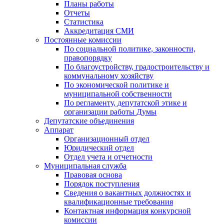
Планы работы
Отчеты
Статистика
Аккредитация СМИ
Постоянные комиссии
По социальной политике, законности,
правопорядку
По благоустройству, градостроительству и
коммунальному хозяйству
По экономической политике и
муниципальной собственности
По регламенту, депутатской этике и
организации работы Думы
Депутатские объединения
Аппарат
Организационный отдел
Юридический отдел
Отдел учета и отчетности
Муниципальная служба
Правовая основа
Порядок поступления
Сведения о вакантных должностях и
квалификационные требования
Контактная информация конкурсной
комиссии