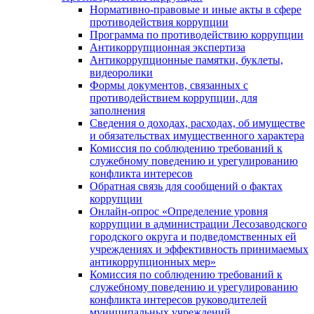
Нормативно-правовые и иные акты в сфере
противодействия коррупции
Программа по противодействию коррупции
Антикоррупционная экспертиза
Антикоррупционные памятки, буклеты,
видеоролики
Формы документов, связанных с
противодействием коррупции, для
заполнения
Сведения о доходах, расходах, об имуществе
и обязательствах имущественного характера
Комиссия по соблюдению требований к
служебному поведению и урегулированию
конфликта интересов
Обратная связь для сообщений о фактах
коррупции
Онлайн-опрос «Определение уровня
коррупции в администрации Лесозаводского
городского округа и подведомственных ей
учреждениях и эффективность принимаемых
антикоррупционных мер»
Комиссия по соблюдению требований к
служебному поведению и урегулированию
конфликта интересов руководителей
муниципальных учреждений