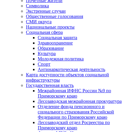
Почетные жители
Символика
Экстренные случаи
Общественные голосования
СМИ округа
Национальные проекты
Социальная сфера
Социальная защита
Здравоохранение
Образование
Культура
Молодежная политика
Спорт
Антинаркотическая деятельность
Карта доступности объектов социальной
инфраструктуры
Государственная власть
Межрайонная ИФНС России №9 по
Приморскому краю
Лесозаводская межрайонная прокуратура
Отделение фонда пенсионного и
социального страхования Российской
Федерации по Приморскому краю
Лесозаводский отдел Росреестра по
Приморскому краю