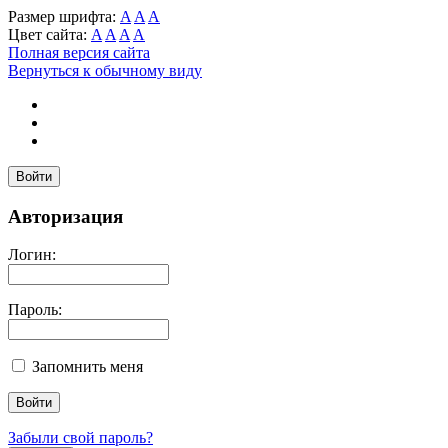
Размер шрифта:
A
A
A
Цвет сайта:
A
A
A
A
Полная версия сайта
Вернуться к обычному виду
Войти
Авторизация
Логин:
Пароль:
Запомнить меня
Забыли свой пароль?