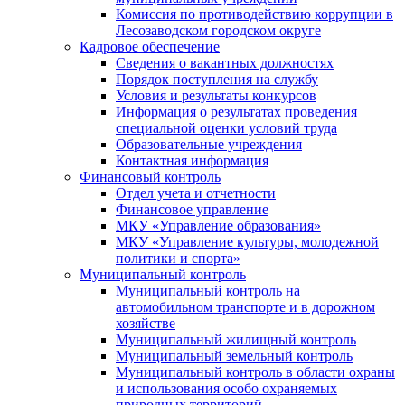
Комиссия по противодействию коррупции в
Лесозаводском городском округе
Кадровое обеспечение
Сведения о вакантных должностях
Порядок поступления на службу
Условия и результаты конкурсов
Информация о результатах проведения
специальной оценки условий труда
Образовательные учреждения
Контактная информация
Финансовый контроль
Отдел учета и отчетности
Финансовое управление
МКУ «Управление образования»
МКУ «Управление культуры, молодежной
политики и спорта»
Муниципальный контроль
Муниципальный контроль на
автомобильном транспорте и в дорожном
хозяйстве
Муниципальный жилищный контроль
Муниципальный земельный контроль
Муниципальный контроль в области охраны
и использования особо охраняемых
природных территорий