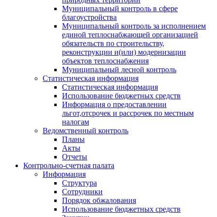
Муниципальный контроль в сфере
благоустройства
Муниципальный контроль за исполнением
единой теплоснабжающей организацией
обязательств по строительству,
реконструкции и(или) модернизации
объектов теплоснабжения
Муниципальный лесной контроль
Статистическая информация
Статистическая информация
Использование бюджетных средств
Информация о предоставлении
льгот,отсрочек и рассрочек по местным
налогам
Ведомственный контроль
Планы
Акты
Отчеты
Контрольно-счетная палата
Информация
Структура
Сотрудники
Порядок обжалования
Использование бюджетных средств