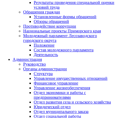
Результаты проведения специальной оценки
условий труда
Обращения граждан
Установленные формы обращений
Обзоры обращений
Противодействие коррупции
Национальные проекты Приморского края
Молодежный парламент Лесозаводского
городского округа
Положение
Состав молодежного парламента
Деятельность
Администрация
Руководство
Органы администрации
Структура
Управление имущественных отношений
Финансовое управление
Управление жизнеобеспечения
Отдел экономики и работы с
предпринимателями
Отдел развития села и сельского хозяйства
Юридический отдел
Отдел муниципального заказа
Отдел социальной работы