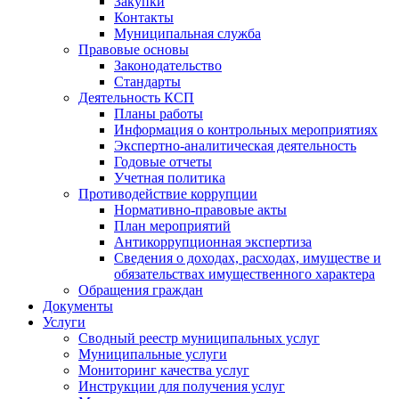
Закупки
Контакты
Муниципальная служба
Правовые основы
Законодательство
Стандарты
Деятельность КСП
Планы работы
Информация о контрольных мероприятиях
Экспертно-аналитическая деятельность
Годовые отчеты
Учетная политика
Противодействие коррупции
Нормативно-правовые акты
План мероприятий
Антикоррупционная экспертиза
Сведения о доходах, расходах, имуществе и
обязательствах имущественного характера
Обращения граждан
Документы
Услуги
Сводный реестр муниципальных услуг
Муниципальные услуги
Мониторинг качества услуг
Инструкции для получения услуг