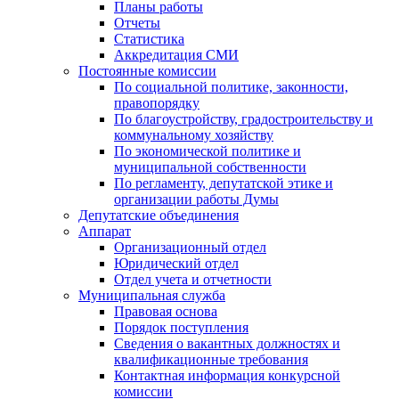
Планы работы
Отчеты
Статистика
Аккредитация СМИ
Постоянные комиссии
По социальной политике, законности,
правопорядку
По благоустройству, градостроительству и
коммунальному хозяйству
По экономической политике и
муниципальной собственности
По регламенту, депутатской этике и
организации работы Думы
Депутатские объединения
Аппарат
Организационный отдел
Юридический отдел
Отдел учета и отчетности
Муниципальная служба
Правовая основа
Порядок поступления
Сведения о вакантных должностях и
квалификационные требования
Контактная информация конкурсной
комиссии