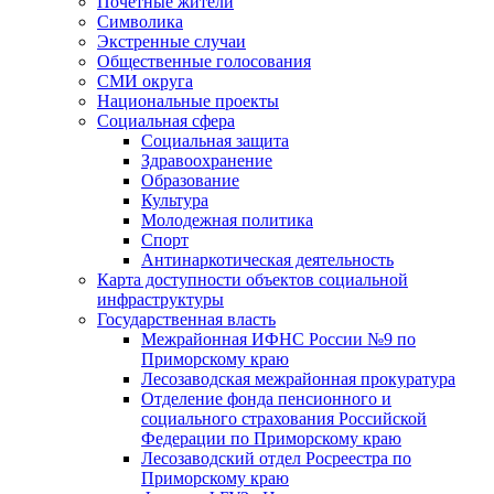
Почетные жители
Символика
Экстренные случаи
Общественные голосования
СМИ округа
Национальные проекты
Социальная сфера
Социальная защита
Здравоохранение
Образование
Культура
Молодежная политика
Спорт
Антинаркотическая деятельность
Карта доступности объектов социальной
инфраструктуры
Государственная власть
Межрайонная ИФНС России №9 по
Приморскому краю
Лесозаводская межрайонная прокуратура
Отделение фонда пенсионного и
социального страхования Российской
Федерации по Приморскому краю
Лесозаводский отдел Росреестра по
Приморскому краю