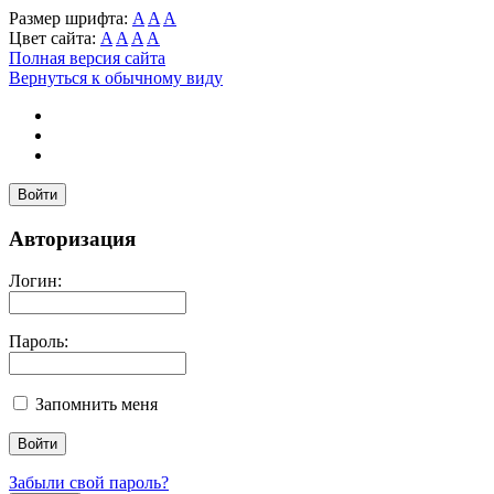
Размер шрифта:
A
A
A
Цвет сайта:
A
A
A
A
Полная версия сайта
Вернуться к обычному виду
Войти
Авторизация
Логин:
Пароль:
Запомнить меня
Забыли свой пароль?