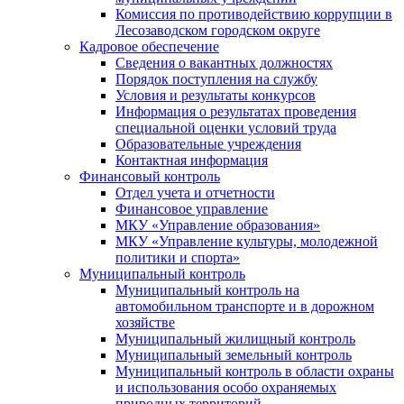
Комиссия по противодействию коррупции в
Лесозаводском городском округе
Кадровое обеспечение
Сведения о вакантных должностях
Порядок поступления на службу
Условия и результаты конкурсов
Информация о результатах проведения
специальной оценки условий труда
Образовательные учреждения
Контактная информация
Финансовый контроль
Отдел учета и отчетности
Финансовое управление
МКУ «Управление образования»
МКУ «Управление культуры, молодежной
политики и спорта»
Муниципальный контроль
Муниципальный контроль на
автомобильном транспорте и в дорожном
хозяйстве
Муниципальный жилищный контроль
Муниципальный земельный контроль
Муниципальный контроль в области охраны
и использования особо охраняемых
природных территорий