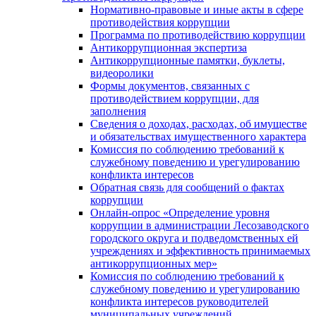
Нормативно-правовые и иные акты в сфере
противодействия коррупции
Программа по противодействию коррупции
Антикоррупционная экспертиза
Антикоррупционные памятки, буклеты,
видеоролики
Формы документов, связанных с
противодействием коррупции, для
заполнения
Сведения о доходах, расходах, об имуществе
и обязательствах имущественного характера
Комиссия по соблюдению требований к
служебному поведению и урегулированию
конфликта интересов
Обратная связь для сообщений о фактах
коррупции
Онлайн-опрос «Определение уровня
коррупции в администрации Лесозаводского
городского округа и подведомственных ей
учреждениях и эффективность принимаемых
антикоррупционных мер»
Комиссия по соблюдению требований к
служебному поведению и урегулированию
конфликта интересов руководителей
муниципальных учреждений