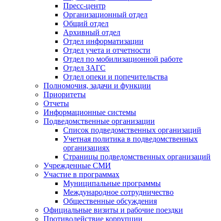
Пресс-центр
Организационный отдел
Общий отдел
Архивный отдел
Отдел информатизации
Отдел учета и отчетности
Отдел по мобилизационной работе
Отдел ЗАГС
Отдел опеки и попечительства
Полномочия, задачи и функции
Приоритеты
Отчеты
Информационные системы
Подведомственные организации
Список подведомственных организаций
Учетная политика в подведомственных
организациях
Страницы подведомственных организаций
Учрежденные СМИ
Участие в программах
Муниципальные программы
Международное сотрудничество
Общественные обсуждения
Официальные визиты и рабочие поездки
Противодействие коррупции