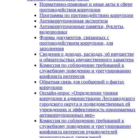
Нормативно-правовые и иные акты в сфере
противодействия коррупции
Программа по противодействию коррупции
Антикоррупционная экспертиза
Антикоррупционные памятки, буклеты,
видеоролики
Формы документов, связанных с
противодействием коррупции, для
заполнения
Сведения о доходах, расходах, об имуществе
и обязательствах имущественного характера
Комиссия по соблюдению требований к
служебному поведению и урегулированию
конфликта интересов
Обратная связь для сообщений о фактах
коррупции
Онлайн-опрос «Определение уровня
коррупции в администрации Лесозаводского
городского округа и подведомственных ей
учреждениях и эффективность принимаемых
антикоррупционных мер»
Комиссия по соблюдению требований к
служебному поведению и урегулированию
конфликта интересов руководителей
муниципальных учреждений