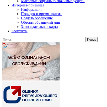
Массовые социально значимые услуги
Интернет-приемная
Информация
Порядок и время приема
Создать обращение
Обзоры обращений лиц
Законодательная карта
Контакты