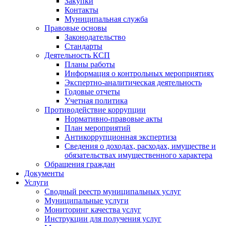
Закупки
Контакты
Муниципальная служба
Правовые основы
Законодательство
Стандарты
Деятельность КСП
Планы работы
Информация о контрольных мероприятиях
Экспертно-аналитическая деятельность
Годовые отчеты
Учетная политика
Противодействие коррупции
Нормативно-правовые акты
План мероприятий
Антикоррупционная экспертиза
Сведения о доходах, расходах, имуществе и
обязательствах имущественного характера
Обращения граждан
Документы
Услуги
Сводный реестр муниципальных услуг
Муниципальные услуги
Мониторинг качества услуг
Инструкции для получения услуг