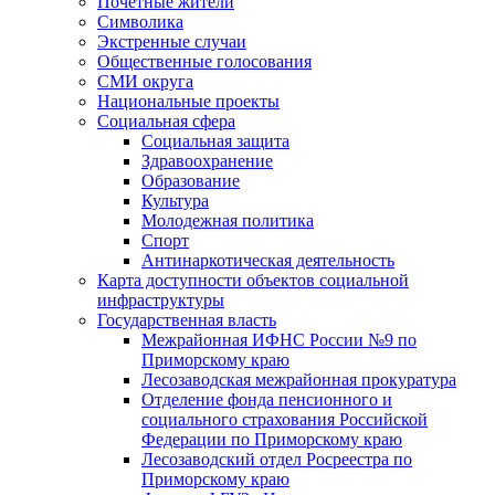
Почетные жители
Символика
Экстренные случаи
Общественные голосования
СМИ округа
Национальные проекты
Социальная сфера
Социальная защита
Здравоохранение
Образование
Культура
Молодежная политика
Спорт
Антинаркотическая деятельность
Карта доступности объектов социальной
инфраструктуры
Государственная власть
Межрайонная ИФНС России №9 по
Приморскому краю
Лесозаводская межрайонная прокуратура
Отделение фонда пенсионного и
социального страхования Российской
Федерации по Приморскому краю
Лесозаводский отдел Росреестра по
Приморскому краю