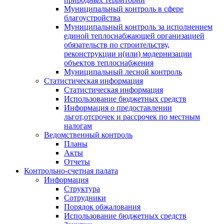
Муниципальный контроль в сфере
благоустройства
Муниципальный контроль за исполнением
единой теплоснабжающей организацией
обязательств по строительству,
реконструкции и(или) модернизации
объектов теплоснабжения
Муниципальный лесной контроль
Статистическая информация
Статистическая информация
Использование бюджетных средств
Информация о предоставлении
льгот,отсрочек и рассрочек по местным
налогам
Ведомственный контроль
Планы
Акты
Отчеты
Контрольно-счетная палата
Информация
Структура
Сотрудники
Порядок обжалования
Использование бюджетных средств