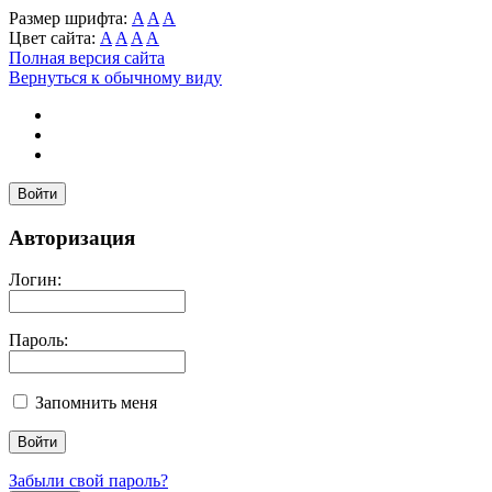
Размер шрифта:
A
A
A
Цвет сайта:
A
A
A
A
Полная версия сайта
Вернуться к обычному виду
Войти
Авторизация
Логин:
Пароль:
Запомнить меня
Забыли свой пароль?