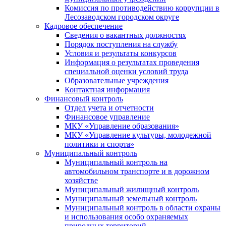
Комиссия по противодействию коррупции в
Лесозаводском городском округе
Кадровое обеспечение
Сведения о вакантных должностях
Порядок поступления на службу
Условия и результаты конкурсов
Информация о результатах проведения
специальной оценки условий труда
Образовательные учреждения
Контактная информация
Финансовый контроль
Отдел учета и отчетности
Финансовое управление
МКУ «Управление образования»
МКУ «Управление культуры, молодежной
политики и спорта»
Муниципальный контроль
Муниципальный контроль на
автомобильном транспорте и в дорожном
хозяйстве
Муниципальный жилищный контроль
Муниципальный земельный контроль
Муниципальный контроль в области охраны
и использования особо охраняемых
природных территорий