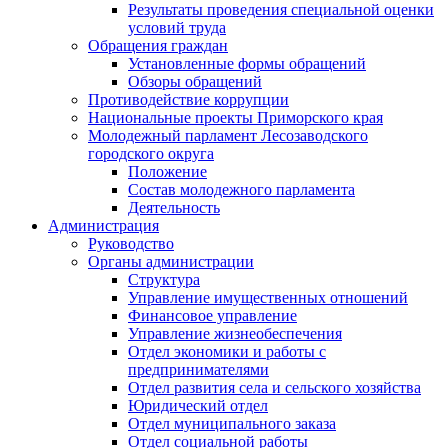
Результаты проведения специальной оценки
условий труда
Обращения граждан
Установленные формы обращений
Обзоры обращений
Противодействие коррупции
Национальные проекты Приморского края
Молодежный парламент Лесозаводского
городского округа
Положение
Состав молодежного парламента
Деятельность
Администрация
Руководство
Органы администрации
Структура
Управление имущественных отношений
Финансовое управление
Управление жизнеобеспечения
Отдел экономики и работы с
предпринимателями
Отдел развития села и сельского хозяйства
Юридический отдел
Отдел муниципального заказа
Отдел социальной работы