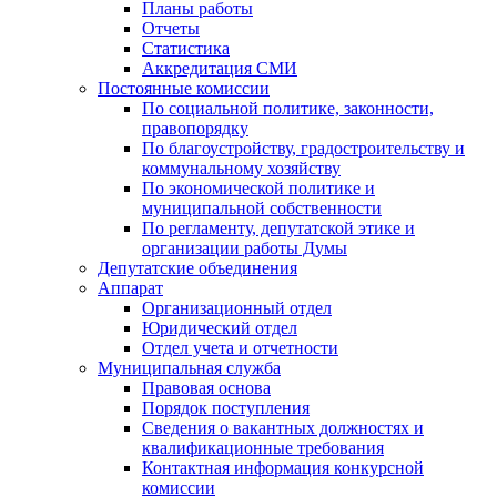
Планы работы
Отчеты
Статистика
Аккредитация СМИ
Постоянные комиссии
По социальной политике, законности,
правопорядку
По благоустройству, градостроительству и
коммунальному хозяйству
По экономической политике и
муниципальной собственности
По регламенту, депутатской этике и
организации работы Думы
Депутатские объединения
Аппарат
Организационный отдел
Юридический отдел
Отдел учета и отчетности
Муниципальная служба
Правовая основа
Порядок поступления
Сведения о вакантных должностях и
квалификационные требования
Контактная информация конкурсной
комиссии