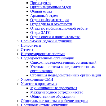
Пресс-центр
Организационный отдел
Общий отдел
Архивный отдел
Отдел информатизации
Отдел учета и отчетности
Отдел по мобилизационной работе
Отдел ЗАГС
Отдел опеки и попечительства
Полномочия, задачи и функции
Приоритеты
Отчеты
Информационные системы
Подведомственные организации
Список подведомственных организаций
Учетная политика в подведомственных
организациях
Страницы подведомственных организаций
Учрежденные СМИ
Участие в программах
Муниципальные программы
Международное сотрудничество
Общественные обсуждения
Официальные визиты и рабочие поездки
Противодействие коррупции