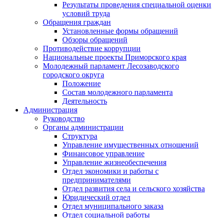
Результаты проведения специальной оценки
условий труда
Обращения граждан
Установленные формы обращений
Обзоры обращений
Противодействие коррупции
Национальные проекты Приморского края
Молодежный парламент Лесозаводского
городского округа
Положение
Состав молодежного парламента
Деятельность
Администрация
Руководство
Органы администрации
Структура
Управление имущественных отношений
Финансовое управление
Управление жизнеобеспечения
Отдел экономики и работы с
предпринимателями
Отдел развития села и сельского хозяйства
Юридический отдел
Отдел муниципального заказа
Отдел социальной работы