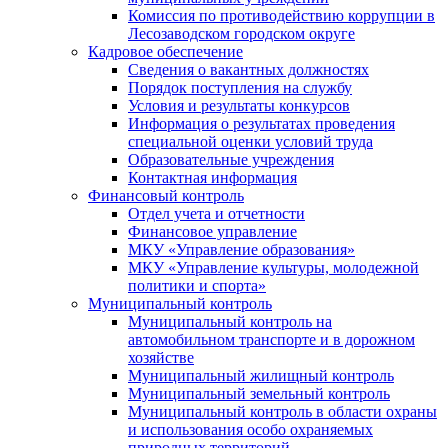
Комиссия по противодействию коррупции в
Лесозаводском городском округе
Кадровое обеспечение
Сведения о вакантных должностях
Порядок поступления на службу
Условия и результаты конкурсов
Информация о результатах проведения
специальной оценки условий труда
Образовательные учреждения
Контактная информация
Финансовый контроль
Отдел учета и отчетности
Финансовое управление
МКУ «Управление образования»
МКУ «Управление культуры, молодежной
политики и спорта»
Муниципальный контроль
Муниципальный контроль на
автомобильном транспорте и в дорожном
хозяйстве
Муниципальный жилищный контроль
Муниципальный земельный контроль
Муниципальный контроль в области охраны
и использования особо охраняемых
природных территорий