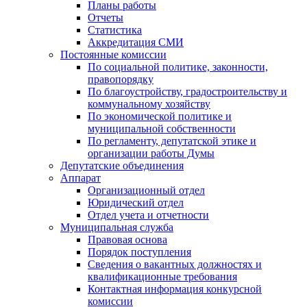
Планы работы
Отчеты
Статистика
Аккредитация СМИ
Постоянные комиссии
По социальной политике, законности,
правопорядку
По благоустройству, градостроительству и
коммунальному хозяйству
По экономической политике и
муниципальной собственности
По регламенту, депутатской этике и
организации работы Думы
Депутатские объединения
Аппарат
Организационный отдел
Юридический отдел
Отдел учета и отчетности
Муниципальная служба
Правовая основа
Порядок поступления
Сведения о вакантных должностях и
квалификационные требования
Контактная информация конкурсной
комиссии