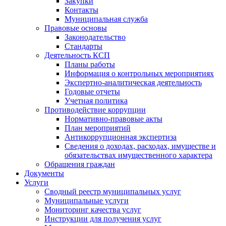
Закупки
Контакты
Муниципальная служба
Правовые основы
Законодательство
Стандарты
Деятельность КСП
Планы работы
Информация о контрольных мероприятиях
Экспертно-аналитическая деятельность
Годовые отчеты
Учетная политика
Противодействие коррупции
Нормативно-правовые акты
План мероприятий
Антикоррупционная экспертиза
Сведения о доходах, расходах, имуществе и
обязательствах имущественного характера
Обращения граждан
Документы
Услуги
Сводный реестр муниципальных услуг
Муниципальные услуги
Мониторинг качества услуг
Инструкции для получения услуг