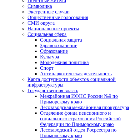
Почетные жители
Символика
Экстренные случаи
Общественные голосования
СМИ округа
Национальные проекты
Социальная сфера
Социальная защита
Здравоохранение
Образование
Культура
Молодежная политика
Спорт
Антинаркотическая деятельность
Карта доступности объектов социальной
инфраструктуры
Государственная власть
Межрайонная ИФНС России №9 по
Приморскому краю
Лесозаводская межрайонная прокуратура
Отделение фонда пенсионного и
социального страхования Российской
Федерации по Приморскому краю
Лесозаводский отдел Росреестра по
Приморскому краю