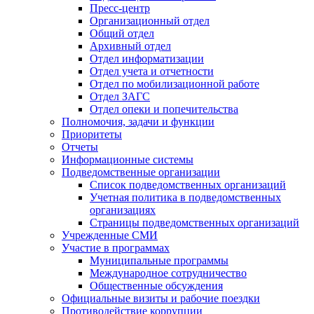
Пресс-центр
Организационный отдел
Общий отдел
Архивный отдел
Отдел информатизации
Отдел учета и отчетности
Отдел по мобилизационной работе
Отдел ЗАГС
Отдел опеки и попечительства
Полномочия, задачи и функции
Приоритеты
Отчеты
Информационные системы
Подведомственные организации
Список подведомственных организаций
Учетная политика в подведомственных
организациях
Страницы подведомственных организаций
Учрежденные СМИ
Участие в программах
Муниципальные программы
Международное сотрудничество
Общественные обсуждения
Официальные визиты и рабочие поездки
Противодействие коррупции