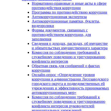
Нормативно-правовые и иные акты в сфере
противодействия коррупции
Программа по противодействию коррупции
Антикоррупционная экспертиза
Антикоррупционные памятки, буклеты,
видеоролики
Формы документов, связанных с
противодействием коррупции, для
заполнения
Сведения о доходах, расходах, об имуществе
и обязательствах имущественного характера
Комиссия по соблюдению требований к
служебному поведению и урегулированию
конфликта интересов
Обратная связь для сообщений о фактах
коррупции
Онлайн-опрос «Определение уровня
коррупции в администрации Лесозаводского
городского округа и подведомственных ей
учреждениях и эффективность принимаемых
антикоррупционных мер»
Комиссия по соблюдению требований к
служебному поведению и урегулированию
конфликта интересов руководителей
муниципальных учреждений