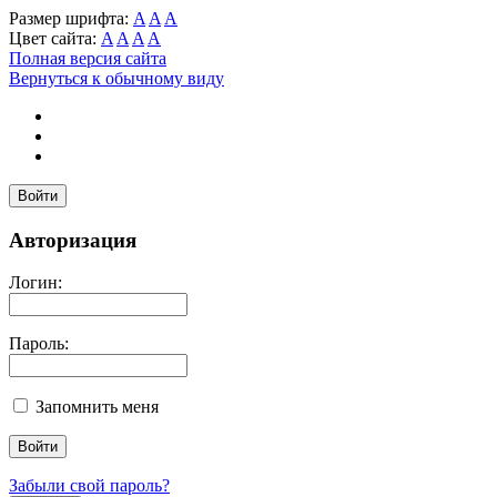
Размер шрифта:
A
A
A
Цвет сайта:
A
A
A
A
Полная версия сайта
Вернуться к обычному виду
Войти
Авторизация
Логин:
Пароль:
Запомнить меня
Забыли свой пароль?