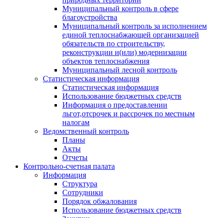
Муниципальный контроль в сфере
благоустройства
Муниципальный контроль за исполнением
единой теплоснабжающей организацией
обязательств по строительству,
реконструкции и(или) модернизации
объектов теплоснабжения
Муниципальный лесной контроль
Статистическая информация
Статистическая информация
Использование бюджетных средств
Информация о предоставлении
льгот,отсрочек и рассрочек по местным
налогам
Ведомственный контроль
Планы
Акты
Отчеты
Контрольно-счетная палата
Информация
Структура
Сотрудники
Порядок обжалования
Использование бюджетных средств