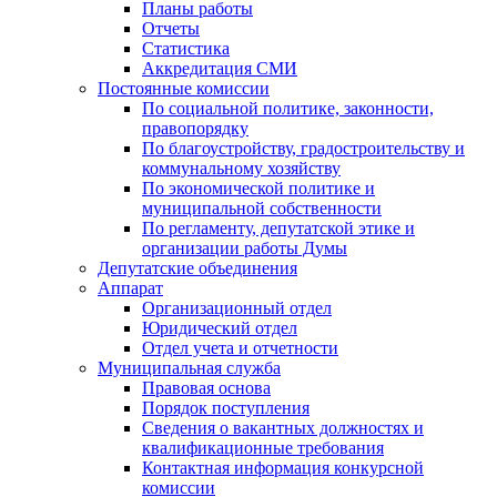
Планы работы
Отчеты
Статистика
Аккредитация СМИ
Постоянные комиссии
По социальной политике, законности,
правопорядку
По благоустройству, градостроительству и
коммунальному хозяйству
По экономической политике и
муниципальной собственности
По регламенту, депутатской этике и
организации работы Думы
Депутатские объединения
Аппарат
Организационный отдел
Юридический отдел
Отдел учета и отчетности
Муниципальная служба
Правовая основа
Порядок поступления
Сведения о вакантных должностях и
квалификационные требования
Контактная информация конкурсной
комиссии