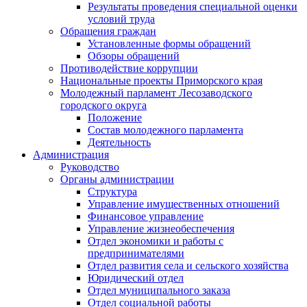
Результаты проведения специальной оценки
условий труда
Обращения граждан
Установленные формы обращений
Обзоры обращений
Противодействие коррупции
Национальные проекты Приморского края
Молодежный парламент Лесозаводского
городского округа
Положение
Состав молодежного парламента
Деятельность
Администрация
Руководство
Органы администрации
Структура
Управление имущественных отношений
Финансовое управление
Управление жизнеобеспечения
Отдел экономики и работы с
предпринимателями
Отдел развития села и сельского хозяйства
Юридический отдел
Отдел муниципального заказа
Отдел социальной работы