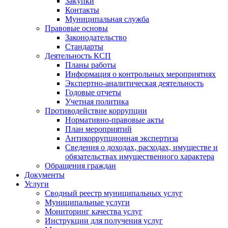
Закупки
Контакты
Муниципальная служба
Правовые основы
Законодательство
Стандарты
Деятельность КСП
Планы работы
Информация о контрольных мероприятиях
Экспертно-аналитическая деятельность
Годовые отчеты
Учетная политика
Противодействие коррупции
Нормативно-правовые акты
План мероприятий
Антикоррупционная экспертиза
Сведения о доходах, расходах, имуществе и
обязательствах имущественного характера
Обращения граждан
Документы
Услуги
Сводный реестр муниципальных услуг
Муниципальные услуги
Мониторинг качества услуг
Инструкции для получения услуг