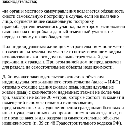
законодательства;
-на органы местного самоуправления возлагается обязанность
снести самовольную постройку в случае, если не выявлено
лицо, осуществившее самовольную постройку,
правообладатель земельного участка, на котором расположена
самовольная постройка и данный земельный участок не
передан новому правообладателю.
Под индивидуальным жилищным строительством понимается
возведение на земельном участке с соответствующим видом
использования жилого дома не выше трех этажей для
проживания граждан. При этом жилой дом не предназначен
для раздела на самостоятельные объекты недвижимости.
Действующее законодательство относит к объектам
индивидуального жилищного строительства (далее – ИЖС)
отдельно стоящие здания (жилые дома, индивидуальные
жилые дома) с количеством надземных этажей не более чем
три, высотой не более 20 метров, которые состоят из комнат и
помещений вспомогательного использования,
предназначенных для удовлетворения гражданами бытовых и
иных нужд, связанных с их проживанием в таких зданиях, и
не предназначены для раздела на самостоятельные объекты
недвижимости (п. 39 ст. 48 Градостроительного кодекса РФ).