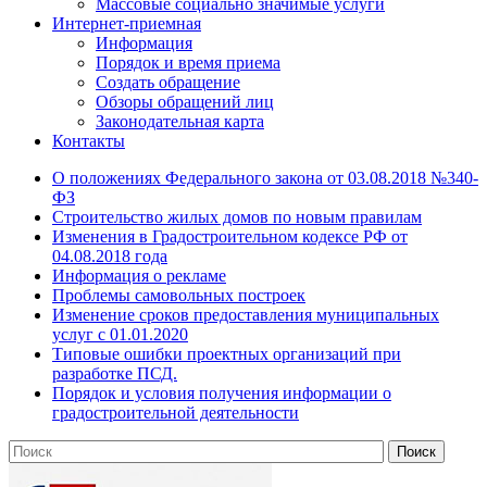
Массовые социально значимые услуги
Интернет-приемная
Информация
Порядок и время приема
Создать обращение
Обзоры обращений лиц
Законодательная карта
Контакты
О положениях Федерального закона от 03.08.2018 №340-
ФЗ
Строительство жилых домов по новым правилам
Изменения в Градостроительном кодексе РФ от
04.08.2018 года
Информация о рекламе
Проблемы самовольных построек
Изменение сроков предоставления муниципальных
услуг с 01.01.2020
Типовые ошибки проектных организаций при
разработке ПСД.
Порядок и условия получения информации о
градостроительной деятельности