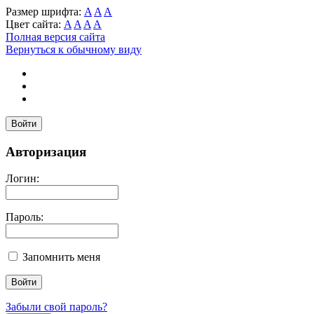
Размер шрифта:
A
A
A
Цвет сайта:
A
A
A
A
Полная версия сайта
Вернуться к обычному виду
Войти
Авторизация
Логин:
Пароль:
Запомнить меня
Забыли свой пароль?