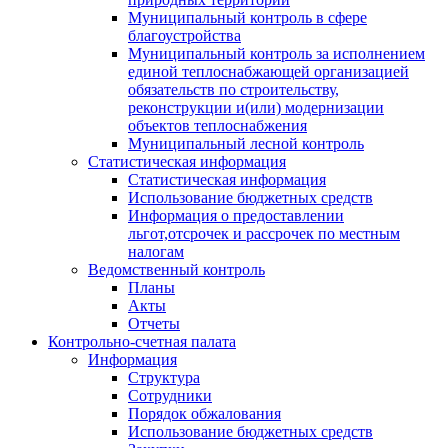
Муниципальный контроль в сфере
благоустройства
Муниципальный контроль за исполнением
единой теплоснабжающей организацией
обязательств по строительству,
реконструкции и(или) модернизации
объектов теплоснабжения
Муниципальный лесной контроль
Статистическая информация
Статистическая информация
Использование бюджетных средств
Информация о предоставлении
льгот,отсрочек и рассрочек по местным
налогам
Ведомственный контроль
Планы
Акты
Отчеты
Контрольно-счетная палата
Информация
Структура
Сотрудники
Порядок обжалования
Использование бюджетных средств