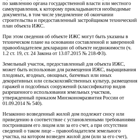
по заявлению органа государственной власти или местного
самоуправления, к которому прикладываются необходимые
документы, в том числе уведомление об окончании
строительства и предоставленный застройщиком технический
план объекта ИЖС.
При этом сведения об объекте ИЖС могут быть указаны в
техническом плане на основании составленной и заверенной
правообладателем декларации об объекте недвижимости (ч.
1.2 ст. 19, ст. 24 Закона от 13.07.2015 № 218-ФЗ).
Земельный участок, предоставленный для объекта ИЖС,
может быть использован для размещения ИЖС, выращивания
плодовых, ягодных, овощных, бахчевых или иных
декоративных или сельскохозяйственных культур, размещения
гаражей и подсобных сооружений (классификатор видов
разрешенного использования земельных участков,
утвержденный приказом Минэкономразвития России от
01.09.2014 № 540).
Незаконно возведенный жилой дом подлежит сносу или
приведению в соответствие с установленными требованиями
построившим его лицом или за его счет, а при отсутствии
сведений о таком лице – правообладателем земельного
участка, на котором возведен жилой дом (или за его счет),