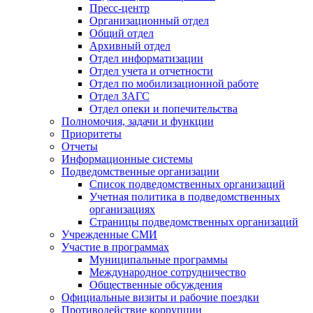
Пресс-центр
Организационный отдел
Общий отдел
Архивный отдел
Отдел информатизации
Отдел учета и отчетности
Отдел по мобилизационной работе
Отдел ЗАГС
Отдел опеки и попечительства
Полномочия, задачи и функции
Приоритеты
Отчеты
Информационные системы
Подведомственные организации
Список подведомственных организаций
Учетная политика в подведомственных
организациях
Страницы подведомственных организаций
Учрежденные СМИ
Участие в программах
Муниципальные программы
Международное сотрудничество
Общественные обсуждения
Официальные визиты и рабочие поездки
Противодействие коррупции