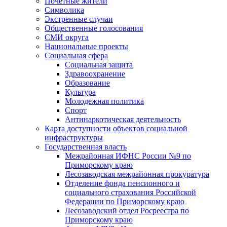
Почетные жители
Символика
Экстренные случаи
Общественные голосования
СМИ округа
Национальные проекты
Социальная сфера
Социальная защита
Здравоохранение
Образование
Культура
Молодежная политика
Спорт
Антинаркотическая деятельность
Карта доступности объектов социальной
инфраструктуры
Государственная власть
Межрайонная ИФНС России №9 по
Приморскому краю
Лесозаводская межрайонная прокуратура
Отделение фонда пенсионного и
социального страхования Российской
Федерации по Приморскому краю
Лесозаводский отдел Росреестра по
Приморскому краю