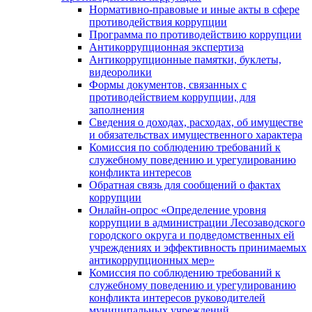
Нормативно-правовые и иные акты в сфере
противодействия коррупции
Программа по противодействию коррупции
Антикоррупционная экспертиза
Антикоррупционные памятки, буклеты,
видеоролики
Формы документов, связанных с
противодействием коррупции, для
заполнения
Сведения о доходах, расходах, об имуществе
и обязательствах имущественного характера
Комиссия по соблюдению требований к
служебному поведению и урегулированию
конфликта интересов
Обратная связь для сообщений о фактах
коррупции
Онлайн-опрос «Определение уровня
коррупции в администрации Лесозаводского
городского округа и подведомственных ей
учреждениях и эффективность принимаемых
антикоррупционных мер»
Комиссия по соблюдению требований к
служебному поведению и урегулированию
конфликта интересов руководителей
муниципальных учреждений