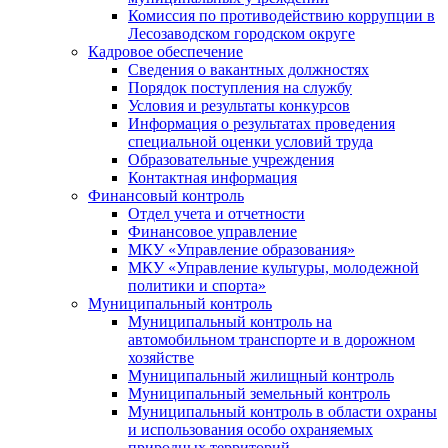
Комиссия по противодействию коррупции в
Лесозаводском городском округе
Кадровое обеспечение
Сведения о вакантных должностях
Порядок поступления на службу
Условия и результаты конкурсов
Информация о результатах проведения
специальной оценки условий труда
Образовательные учреждения
Контактная информация
Финансовый контроль
Отдел учета и отчетности
Финансовое управление
МКУ «Управление образования»
МКУ «Управление культуры, молодежной
политики и спорта»
Муниципальный контроль
Муниципальный контроль на
автомобильном транспорте и в дорожном
хозяйстве
Муниципальный жилищный контроль
Муниципальный земельный контроль
Муниципальный контроль в области охраны
и использования особо охраняемых
природных территорий