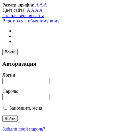
Размер шрифта:
A
A
A
Цвет сайта:
A
A
A
A
Полная версия сайта
Вернуться к обычному виду
Войти
Авторизация
Логин:
Пароль:
Запомнить меня
Забыли свой пароль?