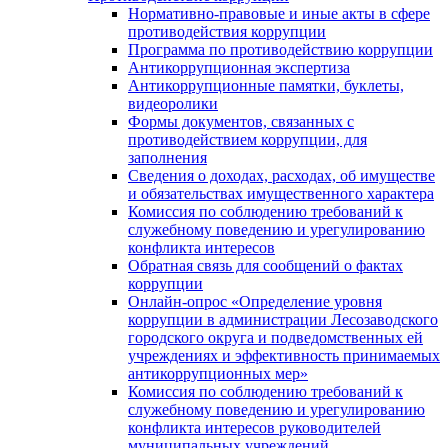
Нормативно-правовые и иные акты в сфере
противодействия коррупции
Программа по противодействию коррупции
Антикоррупционная экспертиза
Антикоррупционные памятки, буклеты,
видеоролики
Формы документов, связанных с
противодействием коррупции, для
заполнения
Сведения о доходах, расходах, об имуществе
и обязательствах имущественного характера
Комиссия по соблюдению требований к
служебному поведению и урегулированию
конфликта интересов
Обратная связь для сообщений о фактах
коррупции
Онлайн-опрос «Определение уровня
коррупции в администрации Лесозаводского
городского округа и подведомственных ей
учреждениях и эффективность принимаемых
антикоррупционных мер»
Комиссия по соблюдению требований к
служебному поведению и урегулированию
конфликта интересов руководителей
муниципальных учреждений