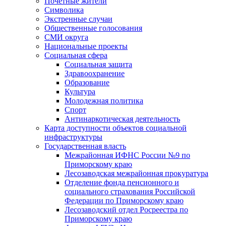
Почетные жители
Символика
Экстренные случаи
Общественные голосования
СМИ округа
Национальные проекты
Социальная сфера
Социальная защита
Здравоохранение
Образование
Культура
Молодежная политика
Спорт
Антинаркотическая деятельность
Карта доступности объектов социальной
инфраструктуры
Государственная власть
Межрайонная ИФНС России №9 по
Приморскому краю
Лесозаводская межрайонная прокуратура
Отделение фонда пенсионного и
социального страхования Российской
Федерации по Приморскому краю
Лесозаводский отдел Росреестра по
Приморскому краю