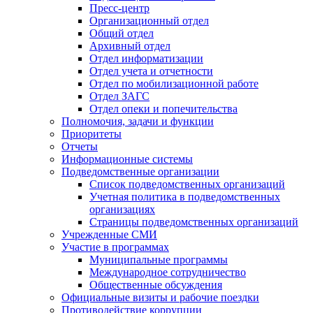
Пресс-центр
Организационный отдел
Общий отдел
Архивный отдел
Отдел информатизации
Отдел учета и отчетности
Отдел по мобилизационной работе
Отдел ЗАГС
Отдел опеки и попечительства
Полномочия, задачи и функции
Приоритеты
Отчеты
Информационные системы
Подведомственные организации
Список подведомственных организаций
Учетная политика в подведомственных
организациях
Страницы подведомственных организаций
Учрежденные СМИ
Участие в программах
Муниципальные программы
Международное сотрудничество
Общественные обсуждения
Официальные визиты и рабочие поездки
Противодействие коррупции