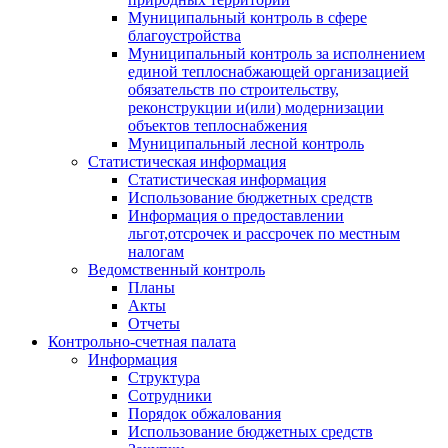
Муниципальный контроль в сфере
благоустройства
Муниципальный контроль за исполнением
единой теплоснабжающей организацией
обязательств по строительству,
реконструкции и(или) модернизации
объектов теплоснабжения
Муниципальный лесной контроль
Статистическая информация
Статистическая информация
Использование бюджетных средств
Информация о предоставлении
льгот,отсрочек и рассрочек по местным
налогам
Ведомственный контроль
Планы
Акты
Отчеты
Контрольно-счетная палата
Информация
Структура
Сотрудники
Порядок обжалования
Использование бюджетных средств