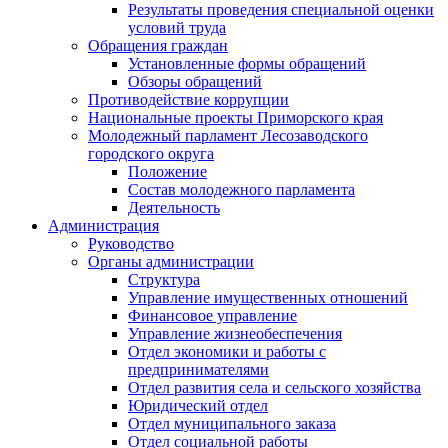
Результаты проведения специальной оценки
условий труда
Обращения граждан
Установленные формы обращений
Обзоры обращений
Противодействие коррупции
Национальные проекты Приморского края
Молодежный парламент Лесозаводского
городского округа
Положение
Состав молодежного парламента
Деятельность
Администрация
Руководство
Органы администрации
Структура
Управление имущественных отношений
Финансовое управление
Управление жизнеобеспечения
Отдел экономики и работы с
предпринимателями
Отдел развития села и сельского хозяйства
Юридический отдел
Отдел муниципального заказа
Отдел социальной работы