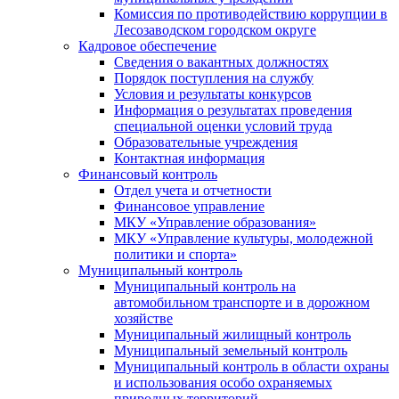
Комиссия по противодействию коррупции в
Лесозаводском городском округе
Кадровое обеспечение
Сведения о вакантных должностях
Порядок поступления на службу
Условия и результаты конкурсов
Информация о результатах проведения
специальной оценки условий труда
Образовательные учреждения
Контактная информация
Финансовый контроль
Отдел учета и отчетности
Финансовое управление
МКУ «Управление образования»
МКУ «Управление культуры, молодежной
политики и спорта»
Муниципальный контроль
Муниципальный контроль на
автомобильном транспорте и в дорожном
хозяйстве
Муниципальный жилищный контроль
Муниципальный земельный контроль
Муниципальный контроль в области охраны
и использования особо охраняемых
природных территорий