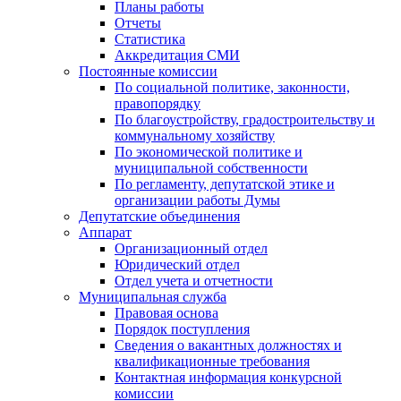
Планы работы
Отчеты
Статистика
Аккредитация СМИ
Постоянные комиссии
По социальной политике, законности,
правопорядку
По благоустройству, градостроительству и
коммунальному хозяйству
По экономической политике и
муниципальной собственности
По регламенту, депутатской этике и
организации работы Думы
Депутатские объединения
Аппарат
Организационный отдел
Юридический отдел
Отдел учета и отчетности
Муниципальная служба
Правовая основа
Порядок поступления
Сведения о вакантных должностях и
квалификационные требования
Контактная информация конкурсной
комиссии