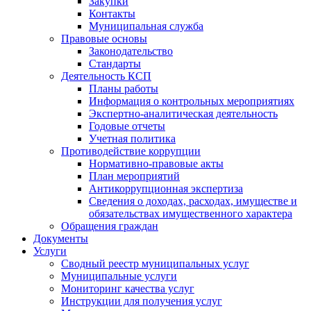
Закупки
Контакты
Муниципальная служба
Правовые основы
Законодательство
Стандарты
Деятельность КСП
Планы работы
Информация о контрольных мероприятиях
Экспертно-аналитическая деятельность
Годовые отчеты
Учетная политика
Противодействие коррупции
Нормативно-правовые акты
План мероприятий
Антикоррупционная экспертиза
Сведения о доходах, расходах, имуществе и
обязательствах имущественного характера
Обращения граждан
Документы
Услуги
Сводный реестр муниципальных услуг
Муниципальные услуги
Мониторинг качества услуг
Инструкции для получения услуг