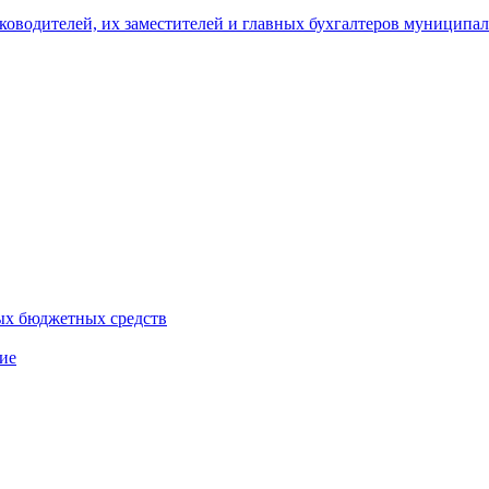
уководителей, их заместителей и главных бухгалтеров муници
ых бюджетных средств
ие