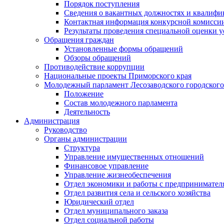
Порядок поступления
Сведения о вакантных должностях и квалифи
Контактная информация конкурсной комисси
Результаты проведения специальной оценки у
Обращения граждан
Установленные формы обращений
Обзоры обращений
Противодействие коррупции
Национальные проекты Приморского края
Молодежный парламент Лесозаводского городского
Положение
Состав молодежного парламента
Деятельность
Администрация
Руководство
Органы администрации
Структура
Управление имущественных отношений
Финансовое управление
Управление жизнеобеспечения
Отдел экономики и работы с предпринимател
Отдел развития села и сельского хозяйства
Юридический отдел
Отдел муниципального заказа
Отдел социальной работы