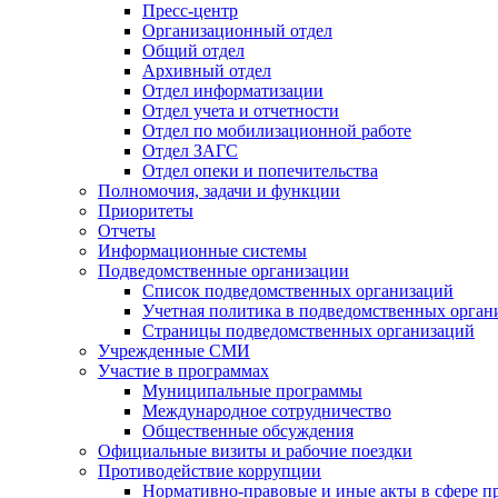
Пресс-центр
Организационный отдел
Общий отдел
Архивный отдел
Отдел информатизации
Отдел учета и отчетности
Отдел по мобилизационной работе
Отдел ЗАГС
Отдел опеки и попечительства
Полномочия, задачи и функции
Приоритеты
Отчеты
Информационные системы
Подведомственные организации
Список подведомственных организаций
Учетная политика в подведомственных орган
Страницы подведомственных организаций
Учрежденные СМИ
Участие в программах
Муниципальные программы
Международное сотрудничество
Общественные обсуждения
Официальные визиты и рабочие поездки
Противодействие коррупции
Нормативно-правовые и иные акты в сфере п