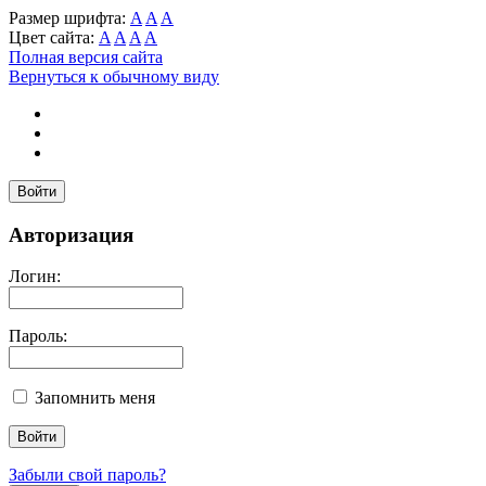
Размер шрифта:
A
A
A
Цвет сайта:
A
A
A
A
Полная версия сайта
Вернуться к обычному виду
Войти
Авторизация
Логин:
Пароль:
Запомнить меня
Забыли свой пароль?