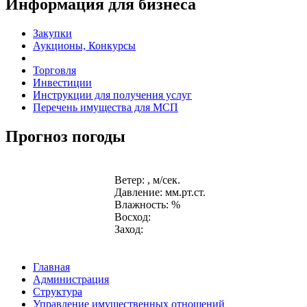
Информация для бизнеса
Закупки
Аукционы, Конкурсы
Торговля
Инвестиции
Инструкции для получения услуг
Перечень имущества для МСП
Прогноз погоды
Ветер: , м/сек.
Давление: мм.рт.ст.
Влажность: %
Восход:
Заход:
Главная
Администрация
Структура
Управление имущественных отношений