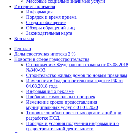
Массовые социально значимые услуги
Интернет-приемная
Информация
Порядок и время приема
Создать обращение
Обзоры обращений лиц
Законодательная карта
Контакты
Генплан
Дальневосточная ипотека 2 %
Новости в сфере градостроительства
О положениях Федерального закона от 03.08.2018
№340-ФЗ
Строительство жилых домов по новым правилам
Изменения в Градостроительном кодексе РФ от
04.08.2018 года
Информация о рекламе
Проблемы самовольных построек
Изменение сроков предоставления
муниципальных услуг с 01.01.2020
Типовые ошибки проектных организаций при
разработке ПСД.
Порядок и условия получения информации о
градостроительной деятельности