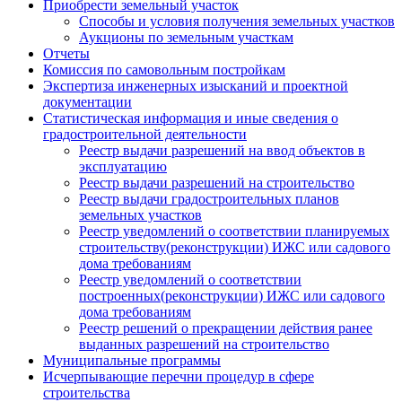
Приобрести земельный участок
Способы и условия получения земельных участков
Аукционы по земельным участкам
Отчеты
Комиссия по самовольным постройкам
Экспертиза инженерных изысканий и проектной
документации
Статистическая информация и иные сведения о
градостроительной деятельности
Реестр выдачи разрешений на ввод объектов в
эксплуатацию
Реестр выдачи разрешений на строительство
Реестр выдачи градостроительных планов
земельных участков
Реестр уведомлений о соответствии планируемых
строительству(реконструкции) ИЖС или садового
дома требованиям
Реестр уведомлений о соответствии
построенных(реконструкции) ИЖС или садового
дома требованиям
Реестр решений о прекращении действия ранее
выданных разрешений на строительство
Муниципальные программы
Исчерпывающие перечни процедур в сфере
строительства