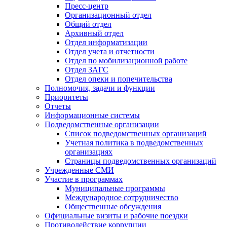
Пресс-центр
Организационный отдел
Общий отдел
Архивный отдел
Отдел информатизации
Отдел учета и отчетности
Отдел по мобилизационной работе
Отдел ЗАГС
Отдел опеки и попечительства
Полномочия, задачи и функции
Приоритеты
Отчеты
Информационные системы
Подведомственные организации
Список подведомственных организаций
Учетная политика в подведомственных
организациях
Страницы подведомственных организаций
Учрежденные СМИ
Участие в программах
Муниципальные программы
Международное сотрудничество
Общественные обсуждения
Официальные визиты и рабочие поездки
Противодействие коррупции