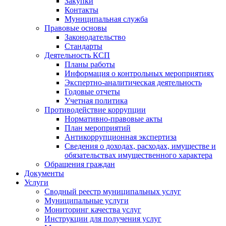
Закупки
Контакты
Муниципальная служба
Правовые основы
Законодательство
Стандарты
Деятельность КСП
Планы работы
Информация о контрольных мероприятиях
Экспертно-аналитическая деятельность
Годовые отчеты
Учетная политика
Противодействие коррупции
Нормативно-правовые акты
План мероприятий
Антикоррупционная экспертиза
Сведения о доходах, расходах, имуществе и
обязательствах имущественного характера
Обращения граждан
Документы
Услуги
Сводный реестр муниципальных услуг
Муниципальные услуги
Мониторинг качества услуг
Инструкции для получения услуг