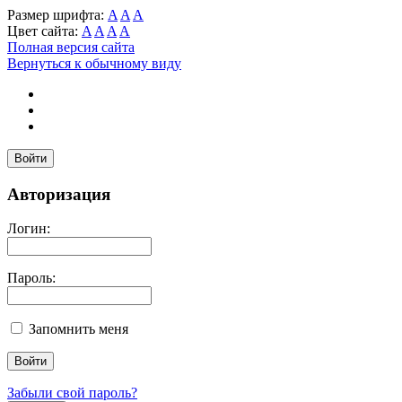
Размер шрифта:
A
A
A
Цвет сайта:
A
A
A
A
Полная версия сайта
Вернуться к обычному виду
Войти
Авторизация
Логин:
Пароль:
Запомнить меня
Забыли свой пароль?