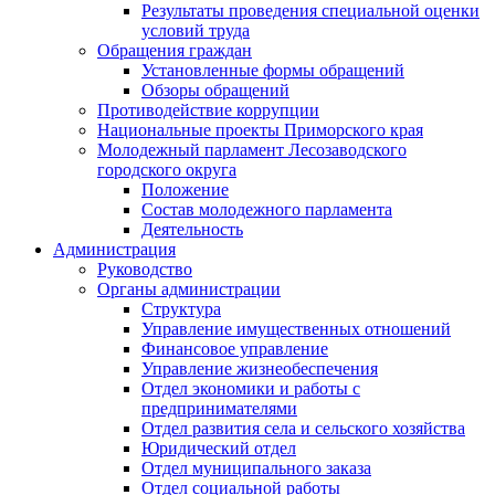
Результаты проведения специальной оценки
условий труда
Обращения граждан
Установленные формы обращений
Обзоры обращений
Противодействие коррупции
Национальные проекты Приморского края
Молодежный парламент Лесозаводского
городского округа
Положение
Состав молодежного парламента
Деятельность
Администрация
Руководство
Органы администрации
Структура
Управление имущественных отношений
Финансовое управление
Управление жизнеобеспечения
Отдел экономики и работы с
предпринимателями
Отдел развития села и сельского хозяйства
Юридический отдел
Отдел муниципального заказа
Отдел социальной работы