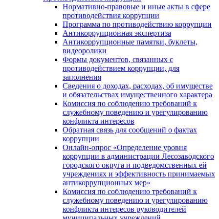
Нормативно-правовые и иные акты в сфере
противодействия коррупции
Программа по противодействию коррупции
Антикоррупционная экспертиза
Антикоррупционные памятки, буклеты,
видеоролики
Формы документов, связанных с
противодействием коррупции, для
заполнения
Сведения о доходах, расходах, об имуществе
и обязательствах имущественного характера
Комиссия по соблюдению требований к
служебному поведению и урегулированию
конфликта интересов
Обратная связь для сообщений о фактах
коррупции
Онлайн-опрос «Определение уровня
коррупции в администрации Лесозаводского
городского округа и подведомственных ей
учреждениях и эффективность принимаемых
антикоррупционных мер»
Комиссия по соблюдению требований к
служебному поведению и урегулированию
конфликта интересов руководителей
муниципальных учреждений