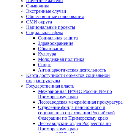
Почетные жители
Символика
Экстренные случаи
Общественные голосования
СМИ округа
Национальные проекты
Социальная сфера
Социальная защита
Здравоохранение
Образование
Культура
Молодежная политика
Спорт
Антинаркотическая деятельность
Карта доступности объектов социальной
инфраструктуры
Государственная власть
Межрайонная ИФНС России №9 по
Приморскому краю
Лесозаводская межрайонная прокуратура
Отделение фонда пенсионного и
социального страхования Российской
Федерации по Приморскому краю
Лесозаводский отдел Росреестра по
Приморскому краю