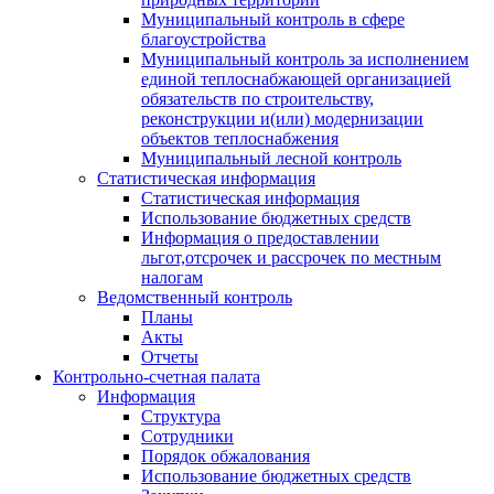
Муниципальный контроль в сфере
благоустройства
Муниципальный контроль за исполнением
единой теплоснабжающей организацией
обязательств по строительству,
реконструкции и(или) модернизации
объектов теплоснабжения
Муниципальный лесной контроль
Статистическая информация
Статистическая информация
Использование бюджетных средств
Информация о предоставлении
льгот,отсрочек и рассрочек по местным
налогам
Ведомственный контроль
Планы
Акты
Отчеты
Контрольно-счетная палата
Информация
Структура
Сотрудники
Порядок обжалования
Использование бюджетных средств