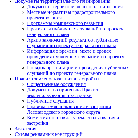
Документы территориального планирования
Документы территориального планирования
Местные нормативы градостроительного
проектирования
Программы комплексного развития
Протоколы публичных слушаний по проекту
генерального плана
Архив заключений результатов публичных
слушаний по проекту генерального плана
Информация о времени, месте и сроках
проведения публичных слушаний по проекту
генерального плана
Порядок организации и проведения публичных
слушаний по проекту генерального плана
Правила землепользования и застройки
Общественные обсуждения
Документы по принятию Правил
землепользования и застройки
Публичные слушания
Правила землепользования и застройки
Лесозаводского городского округа
Комиссия по правилам землепользования и
застройки
Заявления
Схемы рекламных конструкций