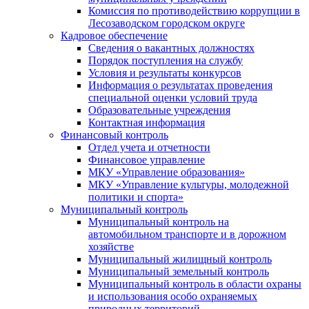
Комиссия по противодействию коррупции в
Лесозаводском городском округе
Кадровое обеспечение
Сведения о вакантных должностях
Порядок поступления на службу
Условия и результаты конкурсов
Информация о результатах проведения
специальной оценки условий труда
Образовательные учреждения
Контактная информация
Финансовый контроль
Отдел учета и отчетности
Финансовое управление
МКУ «Управление образования»
МКУ «Управление культуры, молодежной
политики и спорта»
Муниципальный контроль
Муниципальный контроль на
автомобильном транспорте и в дорожном
хозяйстве
Муниципальный жилищный контроль
Муниципальный земельный контроль
Муниципальный контроль в области охраны
и использования особо охраняемых
природных территорий