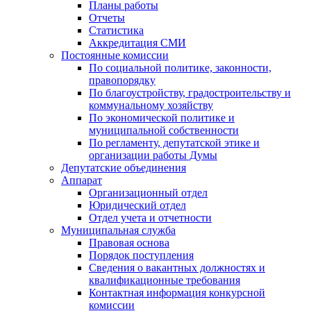
Планы работы
Отчеты
Статистика
Аккредитация СМИ
Постоянные комиссии
По социальной политике, законности,
правопорядку
По благоустройству, градостроительству и
коммунальному хозяйству
По экономической политике и
муниципальной собственности
По регламенту, депутатской этике и
организации работы Думы
Депутатские объединения
Аппарат
Организационный отдел
Юридический отдел
Отдел учета и отчетности
Муниципальная служба
Правовая основа
Порядок поступления
Сведения о вакантных должностях и
квалификационные требования
Контактная информация конкурсной
комиссии