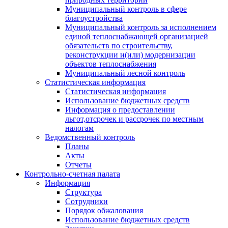
Муниципальный контроль в сфере
благоустройства
Муниципальный контроль за исполнением
единой теплоснабжающей организацией
обязательств по строительству,
реконструкции и(или) модернизации
объектов теплоснабжения
Муниципальный лесной контроль
Статистическая информация
Статистическая информация
Использование бюджетных средств
Информация о предоставлении
льгот,отсрочек и рассрочек по местным
налогам
Ведомственный контроль
Планы
Акты
Отчеты
Контрольно-счетная палата
Информация
Структура
Сотрудники
Порядок обжалования
Использование бюджетных средств