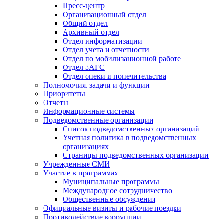
Пресс-центр
Организационный отдел
Общий отдел
Архивный отдел
Отдел информатизации
Отдел учета и отчетности
Отдел по мобилизационной работе
Отдел ЗАГС
Отдел опеки и попечительства
Полномочия, задачи и функции
Приоритеты
Отчеты
Информационные системы
Подведомственные организации
Список подведомственных организаций
Учетная политика в подведомственных
организациях
Страницы подведомственных организаций
Учрежденные СМИ
Участие в программах
Муниципальные программы
Международное сотрудничество
Общественные обсуждения
Официальные визиты и рабочие поездки
Противодействие коррупции