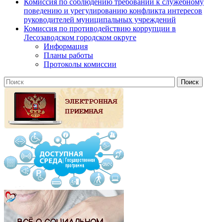
Комиссия по соблюдению требований к служебному
поведению и урегулированию конфликта интересов
руководителей муниципальных учреждений
Комиссия по противодействию коррупции в
Лесозаводском городском округе
Информация
Планы работы
Протоколы комиссии