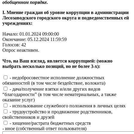
обобщенном порядке.
I. Мнение граждан об уровне коррупции в администрации
Лесозаводского городского округа и подведомственных ей
учреждениях:
Начало: 01.01.2024 09:00:00
Окончание: 05.12.2024 11:59:59
Голосов: 42
Опрос неактивен.
Что, на Ваш взгляд, является коррупцией: (можно
выбрать несколько позиций, но не более 3-х):
- недобросовестное исполнение должностных
обязанностей (в том числе бездействие, волокита)
- дача/получение взятки и/или других видов
“благодарности” (в том числе нематериальных, а также
оказание услуг)
- использование служебного положения в личных целях
- трудоустройство и продвижение родственников,
свойственников и друзей
- хищение/растрата бюджетных средств
- иное (собственный ответ пользователя)