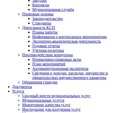
Закупки
Контакты
Муниципальная служба
Правовые основы
Законодательство
Стандарты
Деятельность КСП
Планы работы
Информация о контрольных мероприятиях
Экспертно-аналитическая деятельность
Годовые отчеты
Учетная политика
Противодействие коррупции
Нормативно-правовые акты
План мероприятий
Антикоррупционная экспертиза
Сведения о доходах, расходах, имуществе и
обязательствах имущественного характера
Обращения граждан
Документы
Услуги
Сводный реестр муниципальных услуг
Муниципальные услуги
Мониторинг качества услуг
Инструкции для получения услуг