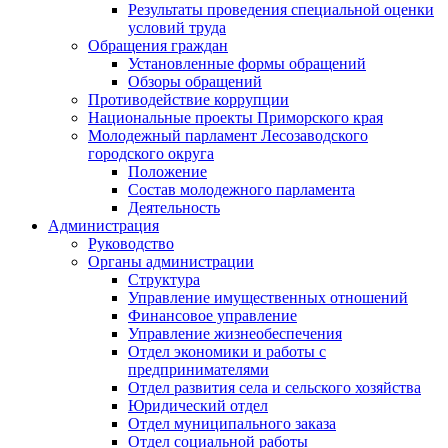
Результаты проведения специальной оценки
условий труда
Обращения граждан
Установленные формы обращений
Обзоры обращений
Противодействие коррупции
Национальные проекты Приморского края
Молодежный парламент Лесозаводского
городского округа
Положение
Состав молодежного парламента
Деятельность
Администрация
Руководство
Органы администрации
Структура
Управление имущественных отношений
Финансовое управление
Управление жизнеобеспечения
Отдел экономики и работы с
предпринимателями
Отдел развития села и сельского хозяйства
Юридический отдел
Отдел муниципального заказа
Отдел социальной работы