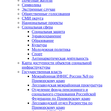
Почетные жители
Символика
Экстренные случаи
Общественные голосования
СМИ округа
Национальные проекты
Социальная сфера
Социальная защита
Здравоохранение
Образование
Культура
Молодежная политика
Спорт
Антинаркотическая деятельность
Карта доступности объектов социальной
инфраструктуры
Государственная власть
Межрайонная ИФНС России №9 по
Приморскому краю
Лесозаводская межрайонная прокуратура
Отделение фонда пенсионного и
социального страхования Российской
Федерации по Приморскому краю
Лесозаводский отдел Росреестра по
Приморскому краю