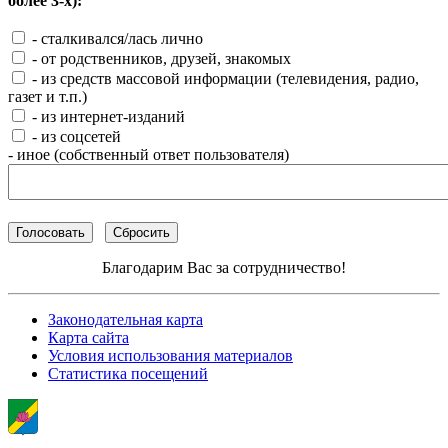
более 3-х):
- сталкивался/лась лично
- от родственников, друзей, знакомых
- из средств массовой информации (телевидения, радио,
газет и т.п.)
- из интернет-изданий
- из соцсетей
- иное (собственный ответ пользователя)
Благодарим Вас за сотрудничество!
Законодательная карта
Карта сайта
Условия использования материалов
Статистика посещений