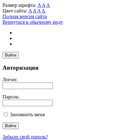
Размер шрифта:
A
A
A
Цвет сайта:
A
A
A
A
Полная версия сайта
Вернуться к обычному виду
Войти
Авторизация
Логин:
Пароль:
Запомнить меня
Забыли свой пароль?