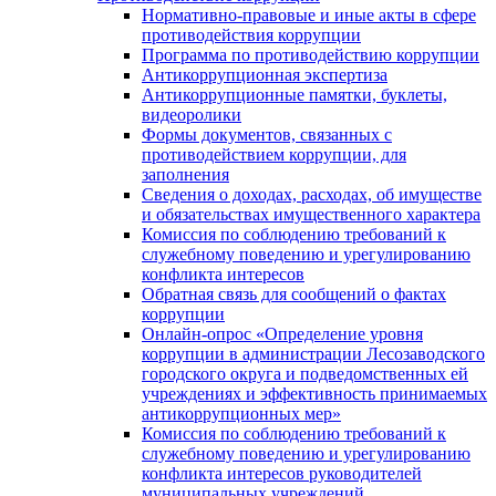
Нормативно-правовые и иные акты в сфере
противодействия коррупции
Программа по противодействию коррупции
Антикоррупционная экспертиза
Антикоррупционные памятки, буклеты,
видеоролики
Формы документов, связанных с
противодействием коррупции, для
заполнения
Сведения о доходах, расходах, об имуществе
и обязательствах имущественного характера
Комиссия по соблюдению требований к
служебному поведению и урегулированию
конфликта интересов
Обратная связь для сообщений о фактах
коррупции
Онлайн-опрос «Определение уровня
коррупции в администрации Лесозаводского
городского округа и подведомственных ей
учреждениях и эффективность принимаемых
антикоррупционных мер»
Комиссия по соблюдению требований к
служебному поведению и урегулированию
конфликта интересов руководителей
муниципальных учреждений