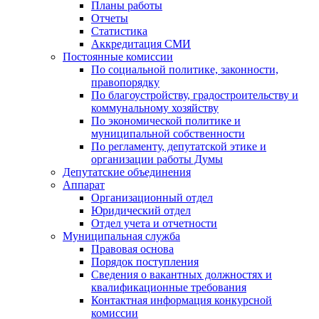
Планы работы
Отчеты
Статистика
Аккредитация СМИ
Постоянные комиссии
По социальной политике, законности,
правопорядку
По благоустройству, градостроительству и
коммунальному хозяйству
По экономической политике и
муниципальной собственности
По регламенту, депутатской этике и
организации работы Думы
Депутатские объединения
Аппарат
Организационный отдел
Юридический отдел
Отдел учета и отчетности
Муниципальная служба
Правовая основа
Порядок поступления
Сведения о вакантных должностях и
квалификационные требования
Контактная информация конкурсной
комиссии