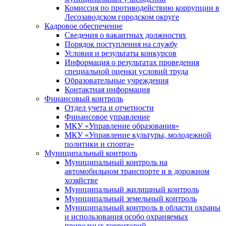
Комиссия по противодействию коррупции в
Лесозаводском городском округе
Кадровое обеспечение
Сведения о вакантных должностях
Порядок поступления на службу
Условия и результаты конкурсов
Информация о результатах проведения
специальной оценки условий труда
Образовательные учреждения
Контактная информация
Финансовый контроль
Отдел учета и отчетности
Финансовое управление
МКУ «Управление образования»
МКУ «Управление культуры, молодежной
политики и спорта»
Муниципальный контроль
Муниципальный контроль на
автомобильном транспорте и в дорожном
хозяйстве
Муниципальный жилищный контроль
Муниципальный земельный контроль
Муниципальный контроль в области охраны
и использования особо охраняемых
природных территорий