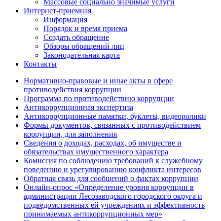
Массовые социально значимые услуги
Интернет-приемная
Информация
Порядок и время приема
Создать обращение
Обзоры обращений лиц
Законодательная карта
Контакты
Нормативно-правовые и иные акты в сфере
противодействия коррупции
Программа по противодействию коррупции
Антикоррупционная экспертиза
Антикоррупционные памятки, буклеты, видеоролики
Формы документов, связанных с противодействием
коррупции, для заполнения
Сведения о доходах, расходах, об имуществе и
обязательствах имущественного характера
Комиссия по соблюдению требований к служебному
поведению и урегулированию конфликта интересов
Обратная связь для сообщений о фактах коррупции
Онлайн-опрос «Определение уровня коррупции в
администрации Лесозаводского городского округа и
подведомственных ей учреждениях и эффективность
принимаемых антикоррупционных мер»