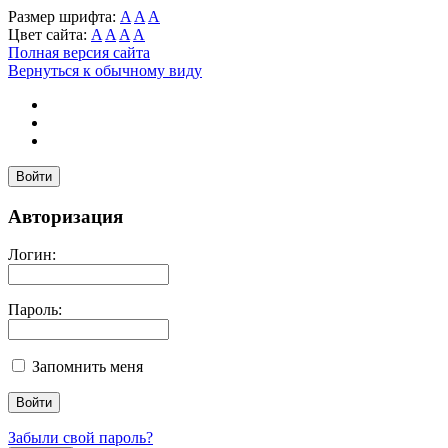
Размер шрифта:
A
A
A
Цвет сайта:
A
A
A
A
Полная версия сайта
Вернуться к обычному виду
Войти
Авторизация
Логин:
Пароль:
Запомнить меня
Забыли свой пароль?