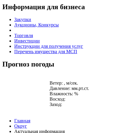
Информация для бизнеса
Закупки
Аукционы, Конкурсы
Торговля
Инвестиции
Инструкции для получения услуг
Перечень имущества для МСП
Прогноз погоды
Ветер: , м/сек.
Давление: мм.рт.ст.
Влажность: %
Восход:
Заход:
Главная
Округ
Актуальная информация