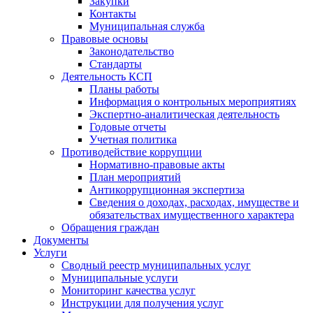
Закупки
Контакты
Муниципальная служба
Правовые основы
Законодательство
Стандарты
Деятельность КСП
Планы работы
Информация о контрольных мероприятиях
Экспертно-аналитическая деятельность
Годовые отчеты
Учетная политика
Противодействие коррупции
Нормативно-правовые акты
План мероприятий
Антикоррупционная экспертиза
Сведения о доходах, расходах, имуществе и
обязательствах имущественного характера
Обращения граждан
Документы
Услуги
Сводный реестр муниципальных услуг
Муниципальные услуги
Мониторинг качества услуг
Инструкции для получения услуг