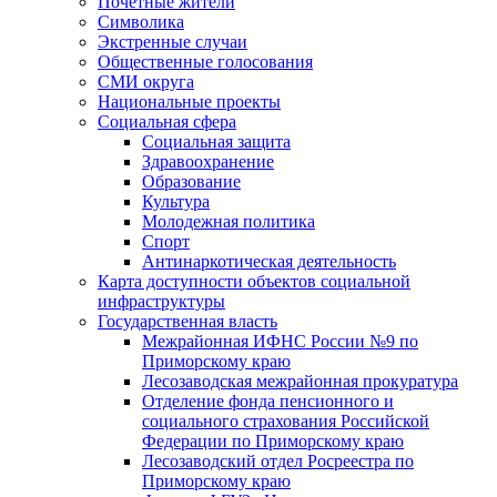
Почетные жители
Символика
Экстренные случаи
Общественные голосования
СМИ округа
Национальные проекты
Социальная сфера
Социальная защита
Здравоохранение
Образование
Культура
Молодежная политика
Спорт
Антинаркотическая деятельность
Карта доступности объектов социальной
инфраструктуры
Государственная власть
Межрайонная ИФНС России №9 по
Приморскому краю
Лесозаводская межрайонная прокуратура
Отделение фонда пенсионного и
социального страхования Российской
Федерации по Приморскому краю
Лесозаводский отдел Росреестра по
Приморскому краю