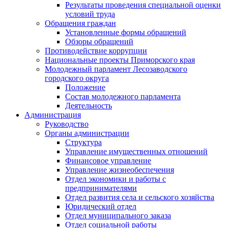
Результаты проведения специальной оценки
условий труда
Обращения граждан
Установленные формы обращений
Обзоры обращений
Противодействие коррупции
Национальные проекты Приморского края
Молодежный парламент Лесозаводского
городского округа
Положение
Состав молодежного парламента
Деятельность
Администрация
Руководство
Органы администрации
Структура
Управление имущественных отношений
Финансовое управление
Управление жизнеобеспечения
Отдел экономики и работы с
предпринимателями
Отдел развития села и сельского хозяйства
Юридический отдел
Отдел муниципального заказа
Отдел социальной работы