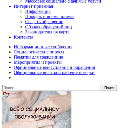
Массовые социально значимые услуги
Интернет-приемная
Информация
Порядок и время приема
Создать обращение
Обзоры обращений лиц
Законодательная карта
Контакты
Информационные сообщения
Социалогические опросы
Памятки для гражданина
Мероприятия и проекты
Официальные выступления и обращения
Официальные визиты и рабочие поездки