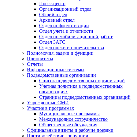
Пресс-центр
Организационный отдел
Общий отдел
Архивный отдел
Отдел информатизации
Отдел учета и отчетности
Отдел по мобилизационной работе
Отдел ЗАГС
Отдел опеки и попечительства
Полномочия, задачи и функции
Приоритеты
Отчеты
Информационные системы
Подведомственные организации
Список подведомственных организаций
Учетная политика в подведомственных
организациях
Страницы подведомственных организаций
Учрежденные СМИ
Участие в программах
Муниципальные программы
Международное сотрудничество
Общественные обсуждения
Официальные визиты и рабочие поездки
Противодействие коррупции