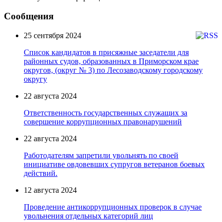
Сообщения
25 сентября 2024
Список кандидатов в присяжные заседатели для
районных судов, образованных в Приморском крае
округов, (округ № 3) по Лесозаводскому городскому
округу
22 августа 2024
Ответственность государственных служащих за
совершение коррупционных правонарушений
22 августа 2024
Работодателям запретили увольнять по своей
инициативе овдовевших супругов ветеранов боевых
действий.
12 августа 2024
Проведение антикоррупционных проверок в случае
увольнения отдельных категорий лиц