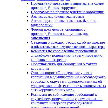
Нормативно-правовые и иные акты в сфере
противодействия коррупции
Программа по противодействию коррупции
Антикоррупционная экспертиза
Антикоррупционные памятки, буклеты,
видеоролики
Формы документов, связанных с
противодействием коррупции, для
заполнения
Сведения о доходах, расходах, об имуществе
и обязательствах имущественного характера
Комиссия по соблюдению требований к
служебному поведению и урегулированию
конфликта интересов
Обратная связь для сообщений о фактах
коррупции
Онлайн-опрос «Определение уровня
коррупции в администрации Лесозаводского
городского округа и подведомственных ей
учреждениях и эффективность принимаемых
антикоррупционных мер»
Комиссия по соблюдению требований к
служебному поведению и урегулированию
конфликта интересов руководителей
муниципальных учреждений