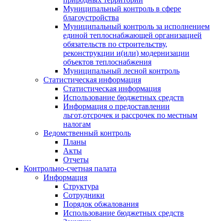
Муниципальный контроль в сфере
благоустройства
Муниципальный контроль за исполнением
единой теплоснабжающей организацией
обязательств по строительству,
реконструкции и(или) модернизации
объектов теплоснабжения
Муниципальный лесной контроль
Статистическая информация
Статистическая информация
Использование бюджетных средств
Информация о предоставлении
льгот,отсрочек и рассрочек по местным
налогам
Ведомственный контроль
Планы
Акты
Отчеты
Контрольно-счетная палата
Информация
Структура
Сотрудники
Порядок обжалования
Использование бюджетных средств