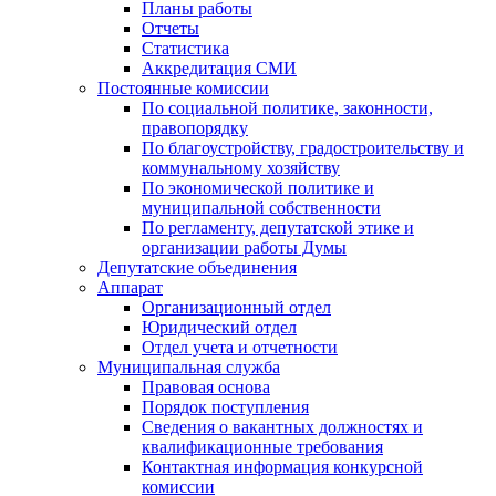
Планы работы
Отчеты
Статистика
Аккредитация СМИ
Постоянные комиссии
По социальной политике, законности,
правопорядку
По благоустройству, градостроительству и
коммунальному хозяйству
По экономической политике и
муниципальной собственности
По регламенту, депутатской этике и
организации работы Думы
Депутатские объединения
Аппарат
Организационный отдел
Юридический отдел
Отдел учета и отчетности
Муниципальная служба
Правовая основа
Порядок поступления
Сведения о вакантных должностях и
квалификационные требования
Контактная информация конкурсной
комиссии