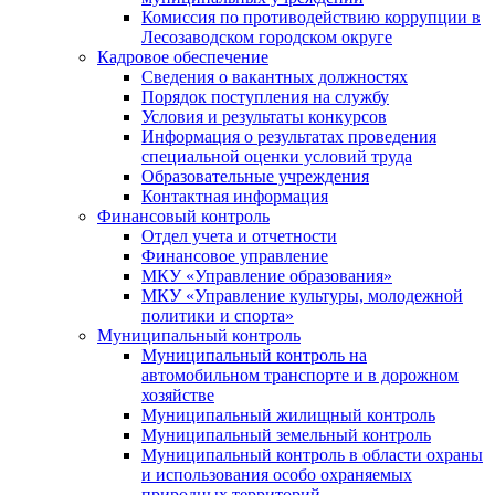
Комиссия по противодействию коррупции в
Лесозаводском городском округе
Кадровое обеспечение
Сведения о вакантных должностях
Порядок поступления на службу
Условия и результаты конкурсов
Информация о результатах проведения
специальной оценки условий труда
Образовательные учреждения
Контактная информация
Финансовый контроль
Отдел учета и отчетности
Финансовое управление
МКУ «Управление образования»
МКУ «Управление культуры, молодежной
политики и спорта»
Муниципальный контроль
Муниципальный контроль на
автомобильном транспорте и в дорожном
хозяйстве
Муниципальный жилищный контроль
Муниципальный земельный контроль
Муниципальный контроль в области охраны
и использования особо охраняемых
природных территорий