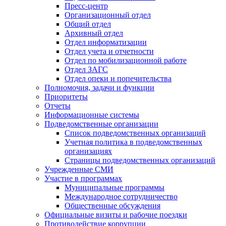
Пресс-центр
Организационный отдел
Общий отдел
Архивный отдел
Отдел информатизации
Отдел учета и отчетности
Отдел по мобилизационной работе
Отдел ЗАГС
Отдел опеки и попечительства
Полномочия, задачи и функции
Приоритеты
Отчеты
Информационные системы
Подведомственные организации
Список подведомственных организаций
Учетная политика в подведомственных
организациях
Страницы подведомственных организаций
Учрежденные СМИ
Участие в программах
Муниципальные программы
Международное сотрудничество
Общественные обсуждения
Официальные визиты и рабочие поездки
Противодействие коррупции