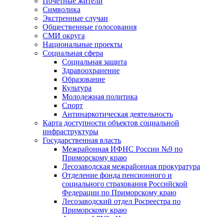
Почетные жители
Символика
Экстренные случаи
Общественные голосования
СМИ округа
Национальные проекты
Социальная сфера
Социальная защита
Здравоохранение
Образование
Культура
Молодежная политика
Спорт
Антинаркотическая деятельность
Карта доступности объектов социальной
инфраструктуры
Государственная власть
Межрайонная ИФНС России №9 по
Приморскому краю
Лесозаводская межрайонная прокуратура
Отделение фонда пенсионного и
социального страхования Российской
Федерации по Приморскому краю
Лесозаводский отдел Росреестра по
Приморскому краю