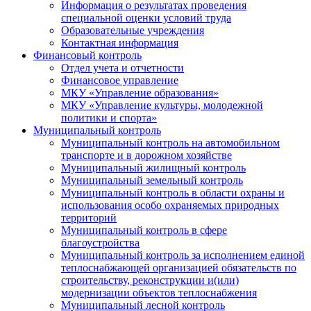
Информация о результатах проведения
специальной оценки условий труда
Образовательные учреждения
Контактная информация
Финансовый контроль
Отдел учета и отчетности
Финансовое управление
МКУ «Управление образования»
МКУ «Управление культуры, молодежной
политики и спорта»
Муниципальный контроль
Муниципальный контроль на автомобильном
транспорте и в дорожном хозяйстве
Муниципальный жилищный контроль
Муниципальный земельный контроль
Муниципальный контроль в области охраны и
использования особо охраняемых природных
территорий
Муниципальный контроль в сфере
благоустройства
Муниципальный контроль за исполнением единой
теплоснабжающей организацией обязательств по
строительству, реконструкции и(или)
модернизации объектов теплоснабжения
Муниципальный лесной контроль