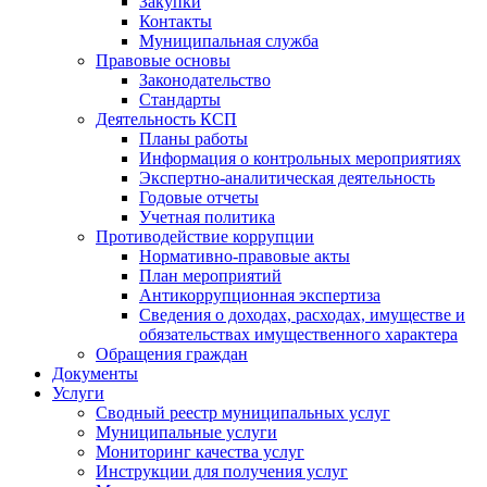
Закупки
Контакты
Муниципальная служба
Правовые основы
Законодательство
Стандарты
Деятельность КСП
Планы работы
Информация о контрольных мероприятиях
Экспертно-аналитическая деятельность
Годовые отчеты
Учетная политика
Противодействие коррупции
Нормативно-правовые акты
План мероприятий
Антикоррупционная экспертиза
Сведения о доходах, расходах, имуществе и
обязательствах имущественного характера
Обращения граждан
Документы
Услуги
Сводный реестр муниципальных услуг
Муниципальные услуги
Мониторинг качества услуг
Инструкции для получения услуг