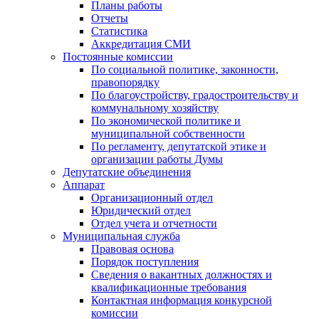
Планы работы
Отчеты
Статистика
Аккредитация СМИ
Постоянные комиссии
По социальной политике, законности,
правопорядку
По благоустройству, градостроительству и
коммунальному хозяйству
По экономической политике и
муниципальной собственности
По регламенту, депутатской этике и
организации работы Думы
Депутатские объединения
Аппарат
Организационный отдел
Юридический отдел
Отдел учета и отчетности
Муниципальная служба
Правовая основа
Порядок поступления
Сведения о вакантных должностях и
квалификационные требования
Контактная информация конкурсной
комиссии