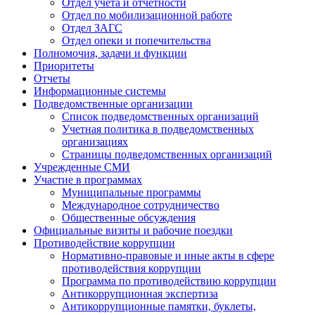
Отдел учета и отчетности
Отдел по мобилизационной работе
Отдел ЗАГС
Отдел опеки и попечительства
Полномочия, задачи и функции
Приоритеты
Отчеты
Информационные системы
Подведомственные организации
Список подведомственных организаций
Учетная политика в подведомственных
организациях
Страницы подведомственных организаций
Учрежденные СМИ
Участие в программах
Муниципальные программы
Международное сотрудничество
Общественные обсуждения
Официальные визиты и рабочие поездки
Противодействие коррупции
Нормативно-правовые и иные акты в сфере
противодействия коррупции
Программа по противодействию коррупции
Антикоррупционная экспертиза
Антикоррупционные памятки, буклеты,