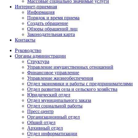
Массовые социально значимые услуги
Интернет-приемная
Информация
Порядок и время приема
Создать обращение
Обзоры обращений лиц
Законодательная карта
Контакты
Руководство
Органы администрации
Структура
Управление имущественных отношений
Финансовое управление
Управление жизнеобеспечения
Отдел экономики и работы с предпринимателями
Отдел развития села и сельского хозяйства
Юридический отдел
Отдел муниципального заказа
Отдел социальной работы
Пресс-центр
Организационный отдел
Общий отдел
Архивный отдел
Отдел информатизации