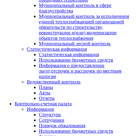
Муниципальный контроль в сфере
благоустройства
Муниципальный контроль за исполнением
единой теплоснабжающей организацией
обязательств по строительству,
реконструкции и(или) модернизации
объектов теплоснабжения
Муниципальный лесной контроль
Статистическая информация
Статистическая информация
Использование бюджетных средств
Информация о предоставлении
льгот,отсрочек и рассрочек по местным
налогам
Ведомственный контроль
Планы
Акты
Отчеты
Контрольно-счетная палата
Информация
Структура
Сотрудники
Порядок обжалования
Использование бюджетных средств