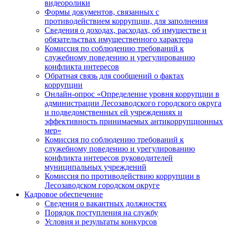
видеоролики
Формы документов, связанных с
противодействием коррупции, для заполнения
Сведения о доходах, расходах, об имуществе и
обязательствах имущественного характера
Комиссия по соблюдению требований к
служебному поведению и урегулированию
конфликта интересов
Обратная связь для сообщений о фактах
коррупции
Онлайн-опрос «Определение уровня коррупции в
администрации Лесозаводского городского округа
и подведомственных ей учреждениях и
эффективность принимаемых антикоррупционных
мер»
Комиссия по соблюдению требований к
служебному поведению и урегулированию
конфликта интересов руководителей
муниципальных учреждений
Комиссия по противодействию коррупции в
Лесозаводском городском округе
Кадровое обеспечение
Сведения о вакантных должностях
Порядок поступления на службу
Условия и результаты конкурсов