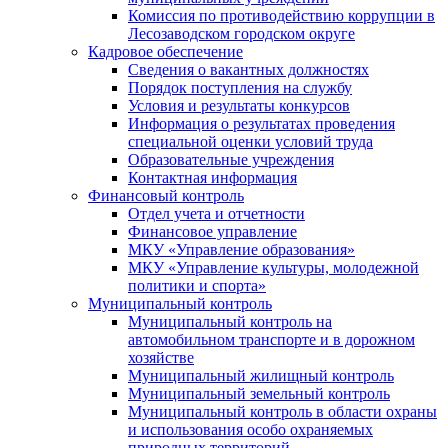
Комиссия по противодействию коррупции в
Лесозаводском городском округе
Кадровое обеспечение
Сведения о вакантных должностях
Порядок поступления на службу
Условия и результаты конкурсов
Информация о результатах проведения
специальной оценки условий труда
Образовательные учреждения
Контактная информация
Финансовый контроль
Отдел учета и отчетности
Финансовое управление
МКУ «Управление образования»
МКУ «Управление культуры, молодежной
политики и спорта»
Муниципальный контроль
Муниципальный контроль на
автомобильном транспорте и в дорожном
хозяйстве
Муниципальный жилищный контроль
Муниципальный земельный контроль
Муниципальный контроль в области охраны
и использования особо охраняемых
природных территорий