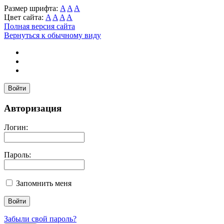
Размер шрифта:
A
A
A
Цвет сайта:
A
A
A
A
Полная версия сайта
Вернуться к обычному виду
Войти
Авторизация
Логин:
Пароль:
Запомнить меня
Забыли свой пароль?