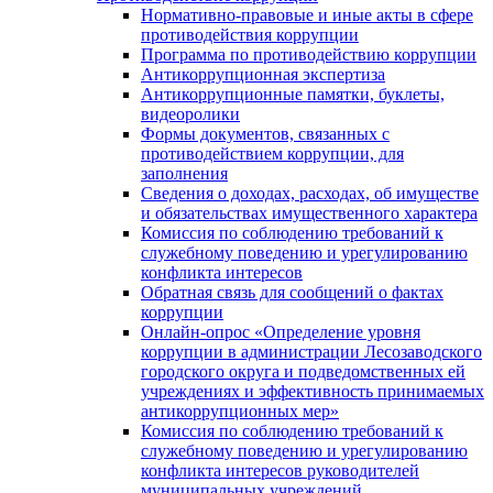
Нормативно-правовые и иные акты в сфере
противодействия коррупции
Программа по противодействию коррупции
Антикоррупционная экспертиза
Антикоррупционные памятки, буклеты,
видеоролики
Формы документов, связанных с
противодействием коррупции, для
заполнения
Сведения о доходах, расходах, об имуществе
и обязательствах имущественного характера
Комиссия по соблюдению требований к
служебному поведению и урегулированию
конфликта интересов
Обратная связь для сообщений о фактах
коррупции
Онлайн-опрос «Определение уровня
коррупции в администрации Лесозаводского
городского округа и подведомственных ей
учреждениях и эффективность принимаемых
антикоррупционных мер»
Комиссия по соблюдению требований к
служебному поведению и урегулированию
конфликта интересов руководителей
муниципальных учреждений