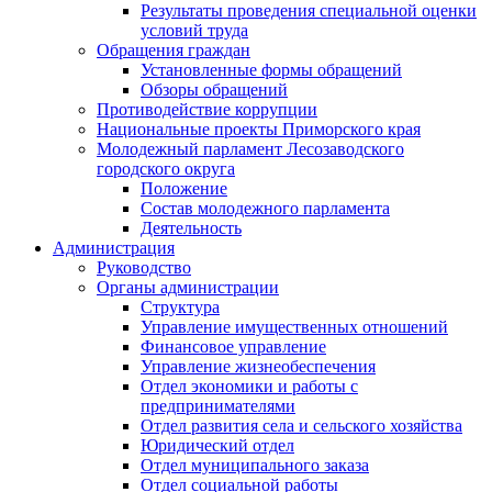
Результаты проведения специальной оценки
условий труда
Обращения граждан
Установленные формы обращений
Обзоры обращений
Противодействие коррупции
Национальные проекты Приморского края
Молодежный парламент Лесозаводского
городского округа
Положение
Состав молодежного парламента
Деятельность
Администрация
Руководство
Органы администрации
Структура
Управление имущественных отношений
Финансовое управление
Управление жизнеобеспечения
Отдел экономики и работы с
предпринимателями
Отдел развития села и сельского хозяйства
Юридический отдел
Отдел муниципального заказа
Отдел социальной работы