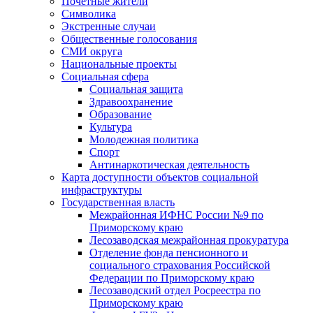
Почетные жители
Символика
Экстренные случаи
Общественные голосования
СМИ округа
Национальные проекты
Социальная сфера
Социальная защита
Здравоохранение
Образование
Культура
Молодежная политика
Спорт
Антинаркотическая деятельность
Карта доступности объектов социальной
инфраструктуры
Государственная власть
Межрайонная ИФНС России №9 по
Приморскому краю
Лесозаводская межрайонная прокуратура
Отделение фонда пенсионного и
социального страхования Российской
Федерации по Приморскому краю
Лесозаводский отдел Росреестра по
Приморскому краю