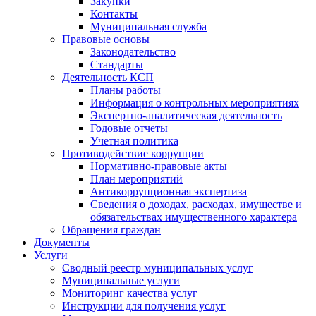
Закупки
Контакты
Муниципальная служба
Правовые основы
Законодательство
Стандарты
Деятельность КСП
Планы работы
Информация о контрольных мероприятиях
Экспертно-аналитическая деятельность
Годовые отчеты
Учетная политика
Противодействие коррупции
Нормативно-правовые акты
План мероприятий
Антикоррупционная экспертиза
Сведения о доходах, расходах, имуществе и
обязательствах имущественного характера
Обращения граждан
Документы
Услуги
Сводный реестр муниципальных услуг
Муниципальные услуги
Мониторинг качества услуг
Инструкции для получения услуг