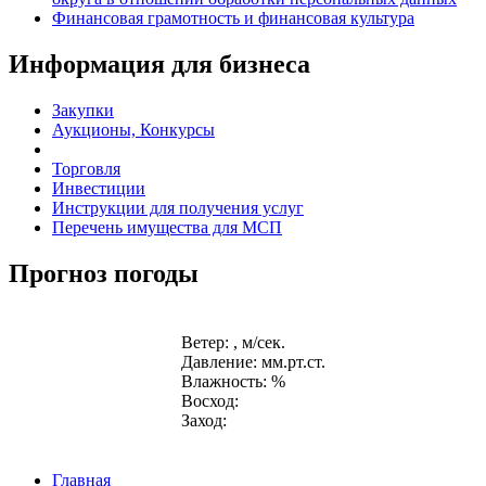
Финансовая грамотность и финансовая культура
Информация для бизнеса
Закупки
Аукционы, Конкурсы
Торговля
Инвестиции
Инструкции для получения услуг
Перечень имущества для МСП
Прогноз погоды
Ветер: , м/сек.
Давление: мм.рт.ст.
Влажность: %
Восход:
Заход:
Главная