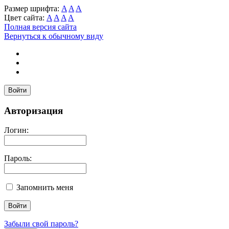
Размер шрифта:
A
A
A
Цвет сайта:
A
A
A
A
Полная версия сайта
Вернуться к обычному виду
Войти
Авторизация
Логин:
Пароль:
Запомнить меня
Забыли свой пароль?