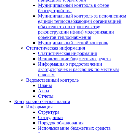
Муниципальный контроль в сфере
благоустройства
Муниципальный контроль за исполнением
единой теплоснабжающей организацией
обязательств по строительству,
реконструкции и(или) модернизации
объектов теплоснабжения
Муниципальный лесной контроль
Статистическая информация
Статистическая информация
Использование бюджетных средств
Информация о предоставлении
льгот,отсрочек и рассрочек по местным
налогам
Ведомственный контроль
Планы
Акты
Отчеты
Контрольно-счетная палата
Информация
Структура
Сотрудники
Порядок обжалования
Использование бюджетных средств