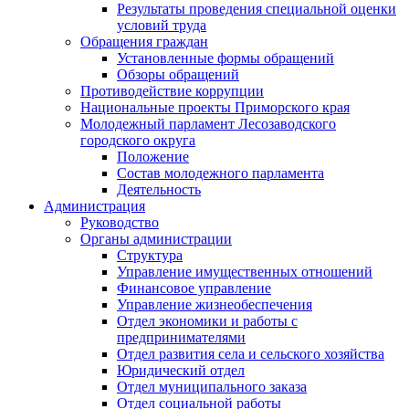
Результаты проведения специальной оценки
условий труда
Обращения граждан
Установленные формы обращений
Обзоры обращений
Противодействие коррупции
Национальные проекты Приморского края
Молодежный парламент Лесозаводского
городского округа
Положение
Состав молодежного парламента
Деятельность
Администрация
Руководство
Органы администрации
Структура
Управление имущественных отношений
Финансовое управление
Управление жизнеобеспечения
Отдел экономики и работы с
предпринимателями
Отдел развития села и сельского хозяйства
Юридический отдел
Отдел муниципального заказа
Отдел социальной работы