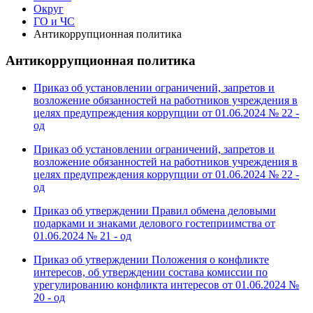
Округ
ГО и ЧС
Антикоррупционная политика
Антикоррупционная политика
Приказ об установлении ограничений, запретов и
возложение обязанностей на работников учреждения в
целях предупреждения коррупции от 01.06.2024 № 22 -
од
Приказ об установлении ограничений, запретов и
возложение обязанностей на работников учреждения в
целях предупреждения коррупции от 01.06.2024 № 22 -
од
Приказ об утверждении Правил обмена деловыми
подарками и знаками делового гостеприимства от
01.06.2024 № 21 - од
Приказ об утверждении Положения о конфликте
интересов, об утверждении состава комиссии по
урегулированию конфликта интересов от 01.06.2024 №
20 - од