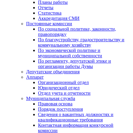
Планы работы
Отчеты
Статистика
Аккредитация СМИ
Постоянные комиссии
По социальной политике, законности,
правопорядку
По благоустройству, градостроительству и
коммунальному хозяйству
По экономической политике и
муниципальной собственности
По регламенту, депутатской этике и
организации работы Думы
Депутатские объединения
Аппарат
Организационный отдел
Юридический отдел
Отдел учета и отчетности
Муниципальная служба
Правовая основа
Порядок поступления
Сведения о вакантных должностях и
квалификационные требования
Контактная информация конкурсной
комиссии