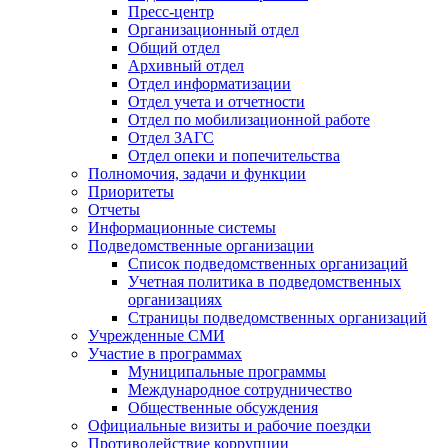
Пресс-центр
Организационный отдел
Общий отдел
Архивный отдел
Отдел информатизации
Отдел учета и отчетности
Отдел по мобилизационной работе
Отдел ЗАГС
Отдел опеки и попечительства
Полномочия, задачи и функции
Приоритеты
Отчеты
Информационные системы
Подведомственные организации
Список подведомственных организаций
Учетная политика в подведомственных
организациях
Страницы подведомственных организаций
Учрежденные СМИ
Участие в программах
Муниципальные программы
Международное сотрудничество
Общественные обсуждения
Официальные визиты и рабочие поездки
Противодействие коррупции