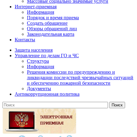
Массовые социально значимые услуги
Интернет-приемная
Информация
Порядок и время приема
Создать обращение
Обзоры обращений лиц
Законодательная карта
Контакты
Защита населения
Управление по делам ГО и ЧС
Структура
Информация
Решения комиссии по предупреждению и
ликвидации последствий чрезвычайных ситуаций
и обеспечению пожарной безопасности
Документы
Антикоррупционная политика