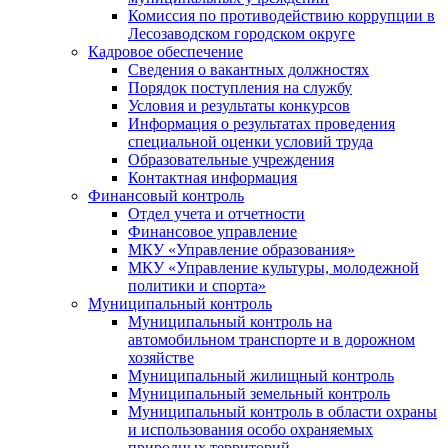
Комиссия по противодействию коррупции в
Лесозаводском городском округе
Кадровое обеспечение
Сведения о вакантных должностях
Порядок поступления на службу
Условия и результаты конкурсов
Информация о результатах проведения
специальной оценки условий труда
Образовательные учреждения
Контактная информация
Финансовый контроль
Отдел учета и отчетности
Финансовое управление
МКУ «Управление образования»
МКУ «Управление культуры, молодежной
политики и спорта»
Муниципальный контроль
Муниципальный контроль на
автомобильном транспорте и в дорожном
хозяйстве
Муниципальный жилищный контроль
Муниципальный земельный контроль
Муниципальный контроль в области охраны
и использования особо охраняемых
природных территорий