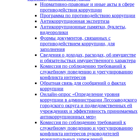
Нормативно-правовые и иные акты в сфере
противодействия коррупции
Программа по противодействию коррупции
Антикоррупционная экспертиза
Антикоррупционные памятки, буклеты,
видеоролики
Формы документов, связанных с
противодействием коррупции, для
заполнения
Сведения о доходах, расходах, об имуществе
и обязательствах имущественного характера
Комиссия по соблюдению требований к
служебному поведению и урегулированию
конфликта интересов
Обратная связь для сообщений о фактах
коррупции
Онлайн-опрос «Определение уровня
коррупции в администрации Лесозаводского
городского округа и подведомственных ей
учреждениях и эффективность принимаемых
антикоррупционных мер»
Комиссия по соблюдению требований к
служебному поведению и урегулированию
конфликта интересов руководителей
муниципальных учреждений