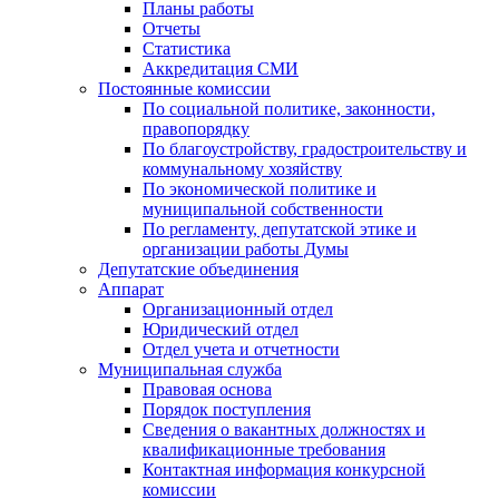
Планы работы
Отчеты
Статистика
Аккредитация СМИ
Постоянные комиссии
По социальной политике, законности,
правопорядку
По благоустройству, градостроительству и
коммунальному хозяйству
По экономической политике и
муниципальной собственности
По регламенту, депутатской этике и
организации работы Думы
Депутатские объединения
Аппарат
Организационный отдел
Юридический отдел
Отдел учета и отчетности
Муниципальная служба
Правовая основа
Порядок поступления
Сведения о вакантных должностях и
квалификационные требования
Контактная информация конкурсной
комиссии