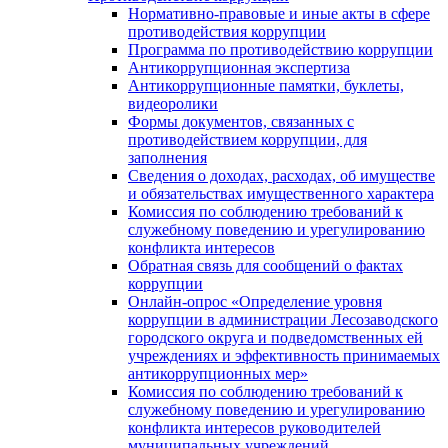
Нормативно-правовые и иные акты в сфере
противодействия коррупции
Программа по противодействию коррупции
Антикоррупционная экспертиза
Антикоррупционные памятки, буклеты,
видеоролики
Формы документов, связанных с
противодействием коррупции, для
заполнения
Сведения о доходах, расходах, об имуществе
и обязательствах имущественного характера
Комиссия по соблюдению требований к
служебному поведению и урегулированию
конфликта интересов
Обратная связь для сообщений о фактах
коррупции
Онлайн-опрос «Определение уровня
коррупции в администрации Лесозаводского
городского округа и подведомственных ей
учреждениях и эффективность принимаемых
антикоррупционных мер»
Комиссия по соблюдению требований к
служебному поведению и урегулированию
конфликта интересов руководителей
муниципальных учреждений