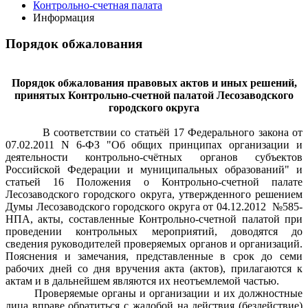
Контрольно-счетная палата
Информация
Порядок обжалования
Порядок обжалования правовых актов и иных решений,
принятых Контрольно-счетной палатой Лесозаводского
городского округа
В
соответствии со статьёй 17 Федерального закона от
07.02.2011 N 6-ФЗ "Об общих принципах организации и
деятельности контрольно-счётных органов субъектов
Российской Федерации и муниципальных образований" и
статьей 16 Положения о Контрольно-счетной палате
Лесозаводского городского округа, утвержденного решением
Думы Лесозаводского городского округа от 04.12.2012
№585-
НПА,
акты, составленные Контрольно-счетной палатой при
проведении контрольных мероприятий, доводятся до
сведения руководителей проверяемых органов и организаций.
Пояснения и замечания, представленные в срок до семи
рабочих дней со дня вручения акта (актов), прилагаются к
актам и в дальнейшем являются их неотъемлемой частью.
Проверяемые органы и организации и их должностные
лица вправе обратиться с жалобой на действия (бездействие)