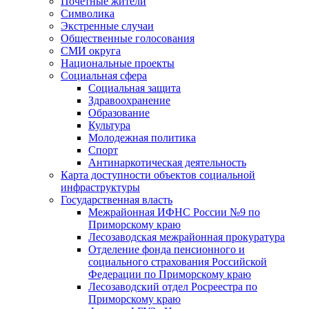
Почетные жители
Символика
Экстренные случаи
Общественные голосования
СМИ округа
Национальные проекты
Социальная сфера
Социальная защита
Здравоохранение
Образование
Культура
Молодежная политика
Спорт
Антинаркотическая деятельность
Карта доступности объектов социальной
инфраструктуры
Государственная власть
Межрайонная ИФНС России №9 по
Приморскому краю
Лесозаводская межрайонная прокуратура
Отделение фонда пенсионного и
социального страхования Российской
Федерации по Приморскому краю
Лесозаводский отдел Росреестра по
Приморскому краю