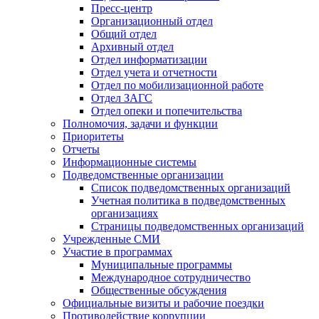
Пресс-центр
Организационный отдел
Общий отдел
Архивный отдел
Отдел информатизации
Отдел учета и отчетности
Отдел по мобилизационной работе
Отдел ЗАГС
Отдел опеки и попечительства
Полномочия, задачи и функции
Приоритеты
Отчеты
Информационные системы
Подведомственные организации
Список подведомственных организаций
Учетная политика в подведомственных
организациях
Страницы подведомственных организаций
Учрежденные СМИ
Участие в программах
Муниципальные программы
Международное сотрудничество
Общественные обсуждения
Официальные визиты и рабочие поездки
Противодействие коррупции