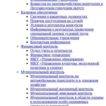
Комиссия по противодействию коррупции в
Лесозаводском городском округе
Кадровое обеспечение
Сведения о вакантных должностях
Порядок поступления на службу
Условия и результаты конкурсов
Информация о результатах проведения
специальной оценки условий труда
Образовательные учреждения
Контактная информация
Финансовый контроль
Отдел учета и отчетности
Финансовое управление
МКУ «Управление образования»
МКУ «Управление культуры, молодежной
политики и спорта»
Муниципальный контроль
Муниципальный контроль на
автомобильном транспорте и в дорожном
хозяйстве
Муниципальный жилищный контроль
Муниципальный земельный контроль
Муниципальный контроль в области охраны
и использования особо охраняемых
природных территорий