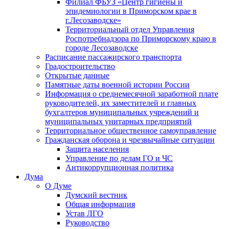
Филиал ФБУЗ «Центр гигиены и
эпидемиологии в Приморском крае в
г.Лесозаводске»
Территориальный отдел Управления
Роспотребнадзора по Приморскому краю в
городе Лесозаводске
Расписание пассажирского транспорта
Градостроительство
Открытые данные
Памятные даты военной истории России
Информация о среднемесячной заработной плате
руководителей, их заместителей и главных
бухгалтеров муниципальных учреждений и
муниципальных унитарных предприятий
Территориальное общественное самоуправление
Гражданская оборона и чрезвычайные ситуации
Защита населения
Управление по делам ГО и ЧС
Антикоррупционная политика
Дума
О Думе
Думский вестник
Общая информация
Устав ЛГО
Руководство