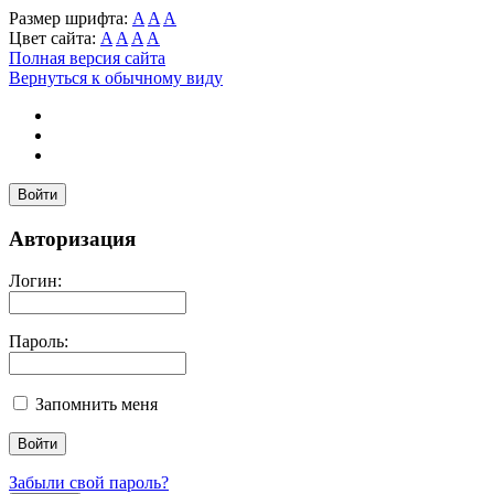
Размер шрифта:
A
A
A
Цвет сайта:
A
A
A
A
Полная версия сайта
Вернуться к обычному виду
Войти
Авторизация
Логин:
Пароль:
Запомнить меня
Забыли свой пароль?