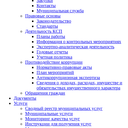
Закупки
Контакты
Муниципальная служба
Правовые основы
Законодательство
Стандарты
Деятельность КСП
Планы работы
Информация о контрольных мероприятиях
Экспертно-аналитическая деятельность
Годовые отчеты
Учетная политика
Противодействие коррупции
Нормативно-правовые акты
План мероприятий
Антикоррупционная экспертиза
Сведения о доходах, расходах, имуществе и
обязательствах имущественного характера
Обращения граждан
Документы
Услуги
Сводный реестр муниципальных услуг
Муниципальные услуги
Мониторинг качества услуг
Инструкции для получения услуг