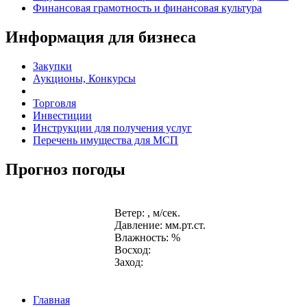
Финансовая грамотность и финансовая культура
Информация для бизнеса
Закупки
Аукционы, Конкурсы
Торговля
Инвестиции
Инструкции для получения услуг
Перечень имущества для МСП
Прогноз погоды
Ветер: , м/сек.
Давление: мм.рт.ст.
Влажность: %
Восход:
Заход:
Главная