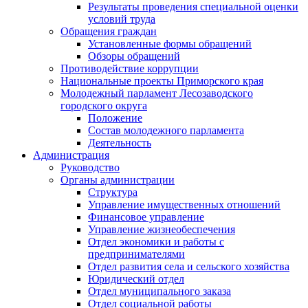
Результаты проведения специальной оценки
условий труда
Обращения граждан
Установленные формы обращений
Обзоры обращений
Противодействие коррупции
Национальные проекты Приморского края
Молодежный парламент Лесозаводского
городского округа
Положение
Состав молодежного парламента
Деятельность
Администрация
Руководство
Органы администрации
Структура
Управление имущественных отношений
Финансовое управление
Управление жизнеобеспечения
Отдел экономики и работы с
предпринимателями
Отдел развития села и сельского хозяйства
Юридический отдел
Отдел муниципального заказа
Отдел социальной работы