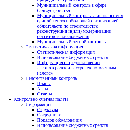
Муниципальный контроль в сфере
благоустройства
Муниципальный контроль за исполнением
единой теплоснабжающей организацией
обязательств по строительству,
реконструкции и(или) модернизации
объектов теплоснабжения
Муниципальный лесной контроль
Статистическая информация
Статистическая информация
Использование бюджетных средств
Информация о предоставлении
льгот,отсрочек и рассрочек по местным
налогам
Ведомственный контроль
Планы
Акты
Отчеты
Контрольно-счетная палата
Информация
Структура
Сотрудники
Порядок обжалования
Использование бюджетных средств