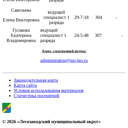
Савельева
ведущий
специалист 1
29-7-18
304
-
Елена Викторовна
разряда
Гусакова
ведущий
Екатерина
специалист 1
24-5-48
307
-
Владимировна
разряда
Адрес электронной почты:
administration@mo-lgo.ru
Законодательная карта
Карта сайта
Условия использования материалов
Статистика посещений
© 2026 «Лесозаводский муниципальный округ»