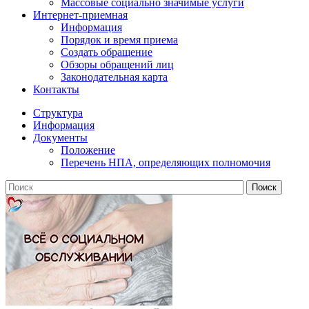
Массовые социально значимые услуги
Интернет-приемная
Информация
Порядок и время приема
Создать обращение
Обзоры обращений лиц
Законодательная карта
Контакты
Структура
Информация
Документы
Положение
Перечень НПА, определяющих полномочия