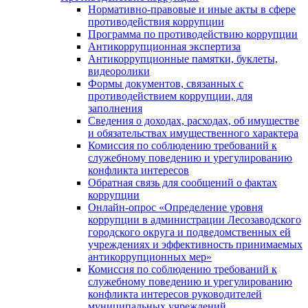
Нормативно-правовые и иные акты в сфере
противодействия коррупции
Программа по противодействию коррупции
Антикоррупционная экспертиза
Антикоррупционные памятки, буклеты,
видеоролики
Формы документов, связанных с
противодействием коррупции, для
заполнения
Сведения о доходах, расходах, об имуществе
и обязательствах имущественного характера
Комиссия по соблюдению требований к
служебному поведению и урегулированию
конфликта интересов
Обратная связь для сообщений о фактах
коррупции
Онлайн-опрос «Определение уровня
коррупции в администрации Лесозаводского
городского округа и подведомственных ей
учреждениях и эффективность принимаемых
антикоррупционных мер»
Комиссия по соблюдению требований к
служебному поведению и урегулированию
конфликта интересов руководителей
муниципальных учреждений