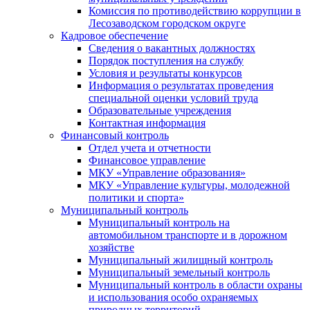
Комиссия по противодействию коррупции в
Лесозаводском городском округе
Кадровое обеспечение
Сведения о вакантных должностях
Порядок поступления на службу
Условия и результаты конкурсов
Информация о результатах проведения
специальной оценки условий труда
Образовательные учреждения
Контактная информация
Финансовый контроль
Отдел учета и отчетности
Финансовое управление
МКУ «Управление образования»
МКУ «Управление культуры, молодежной
политики и спорта»
Муниципальный контроль
Муниципальный контроль на
автомобильном транспорте и в дорожном
хозяйстве
Муниципальный жилищный контроль
Муниципальный земельный контроль
Муниципальный контроль в области охраны
и использования особо охраняемых
природных территорий