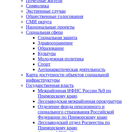
Почетные жители
Символика
Экстренные случаи
Общественные голосования
СМИ округа
Национальные проекты
Социальная сфера
Социальная защита
Здравоохранение
Образование
Культура
Молодежная политика
Спорт
Антинаркотическая деятельность
Карта доступности объектов социальной
инфраструктуры
Государственная власть
Межрайонная ИФНС России №9 по
Приморскому краю
Лесозаводская межрайонная прокуратура
Отделение фонда пенсионного и
социального страхования Российской
Федерации по Приморскому краю
Лесозаводский отдел Росреестра по
Приморскому краю