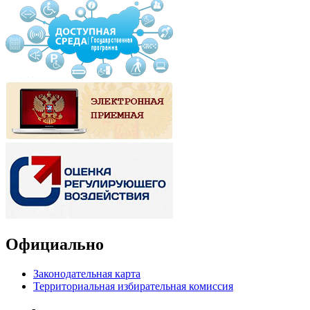
Официально
Законодательная карта
Территориальная избирательная комиссия