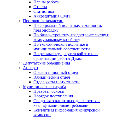
Планы работы
Отчеты
Статистика
Аккредитация СМИ
Постоянные комиссии
По социальной политике, законности,
правопорядку
По благоустройству, градостроительству и
коммунальному хозяйству
По экономической политике и
муниципальной собственности
По регламенту, депутатской этике и
организации работы Думы
Депутатские объединения
Аппарат
Организационный отдел
Юридический отдел
Отдел учета и отчетности
Муниципальная служба
Правовая основа
Порядок поступления
Сведения о вакантных должностях и
квалификационные требования
Контактная информация конкурсной
комиссии