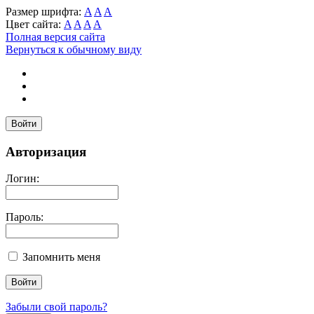
Размер шрифта:
A
A
A
Цвет сайта:
A
A
A
A
Полная версия сайта
Вернуться к обычному виду
Войти
Авторизация
Логин:
Пароль:
Запомнить меня
Забыли свой пароль?