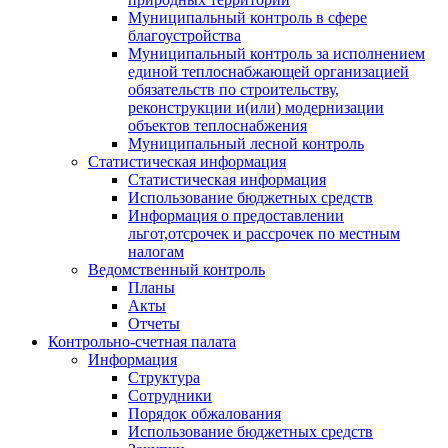
Муниципальный контроль в сфере
благоустройства
Муниципальный контроль за исполнением
единой теплоснабжающей организацией
обязательств по строительству,
реконструкции и(или) модернизации
объектов теплоснабжения
Муниципальный лесной контроль
Статистическая информация
Статистическая информация
Использование бюджетных средств
Информация о предоставлении
льгот,отсрочек и рассрочек по местным
налогам
Ведомственный контроль
Планы
Акты
Отчеты
Контрольно-счетная палата
Информация
Структура
Сотрудники
Порядок обжалования
Использование бюджетных средств