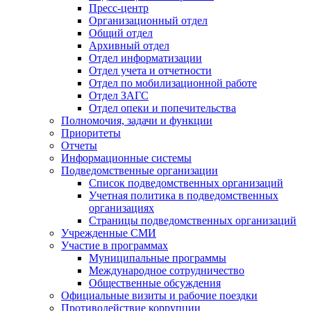
Пресс-центр
Организационный отдел
Общий отдел
Архивный отдел
Отдел информатизации
Отдел учета и отчетности
Отдел по мобилизационной работе
Отдел ЗАГС
Отдел опеки и попечительства
Полномочия, задачи и функции
Приоритеты
Отчеты
Информационные системы
Подведомственные организации
Список подведомственных организаций
Учетная политика в подведомственных
организациях
Страницы подведомственных организаций
Учрежденные СМИ
Участие в программах
Муниципальные программы
Международное сотрудничество
Общественные обсуждения
Официальные визиты и рабочие поездки
Противодействие коррупции