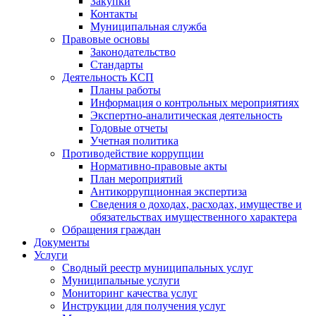
Закупки
Контакты
Муниципальная служба
Правовые основы
Законодательство
Стандарты
Деятельность КСП
Планы работы
Информация о контрольных мероприятиях
Экспертно-аналитическая деятельность
Годовые отчеты
Учетная политика
Противодействие коррупции
Нормативно-правовые акты
План мероприятий
Антикоррупционная экспертиза
Сведения о доходах, расходах, имуществе и
обязательствах имущественного характера
Обращения граждан
Документы
Услуги
Сводный реестр муниципальных услуг
Муниципальные услуги
Мониторинг качества услуг
Инструкции для получения услуг