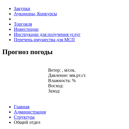
Закупки
Аукционы, Конкурсы
Торговля
Инвестиции
Инструкции для получения услуг
Перечень имущества для МСП
Прогноз погоды
Ветер: , м/сек.
Давление: мм.рт.ст.
Влажность: %
Восход:
Заход:
Главная
Администрация
Структура
Общий отдел