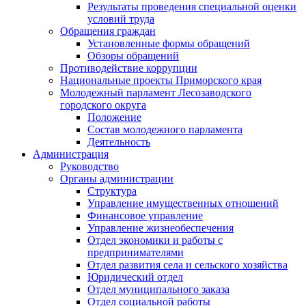
Результаты проведения специальной оценки
условий труда
Обращения граждан
Установленные формы обращений
Обзоры обращений
Противодействие коррупции
Национальные проекты Приморского края
Молодежный парламент Лесозаводского
городского округа
Положение
Состав молодежного парламента
Деятельность
Администрация
Руководство
Органы администрации
Структура
Управление имущественных отношений
Финансовое управление
Управление жизнеобеспечения
Отдел экономики и работы с
предпринимателями
Отдел развития села и сельского хозяйства
Юридический отдел
Отдел муниципального заказа
Отдел социальной работы