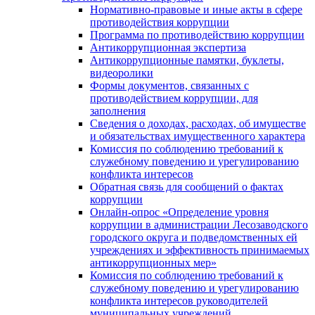
Нормативно-правовые и иные акты в сфере
противодействия коррупции
Программа по противодействию коррупции
Антикоррупционная экспертиза
Антикоррупционные памятки, буклеты,
видеоролики
Формы документов, связанных с
противодействием коррупции, для
заполнения
Сведения о доходах, расходах, об имуществе
и обязательствах имущественного характера
Комиссия по соблюдению требований к
служебному поведению и урегулированию
конфликта интересов
Обратная связь для сообщений о фактах
коррупции
Онлайн-опрос «Определение уровня
коррупции в администрации Лесозаводского
городского округа и подведомственных ей
учреждениях и эффективность принимаемых
антикоррупционных мер»
Комиссия по соблюдению требований к
служебному поведению и урегулированию
конфликта интересов руководителей
муниципальных учреждений