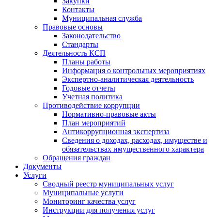
Закупки
Контакты
Муниципальная служба
Правовые основы
Законодательство
Стандарты
Деятельность КСП
Планы работы
Информация о контрольных мероприятиях
Экспертно-аналитическая деятельность
Годовые отчеты
Учетная политика
Противодействие коррупции
Нормативно-правовые акты
План мероприятий
Антикоррупционная экспертиза
Сведения о доходах, расходах, имуществе и
обязательствах имущественного характера
Обращения граждан
Документы
Услуги
Сводный реестр муниципальных услуг
Муниципальные услуги
Мониторинг качества услуг
Инструкции для получения услуг