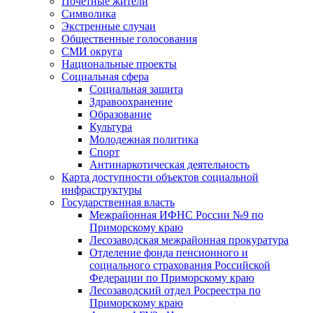
Почетные жители
Символика
Экстренные случаи
Общественные голосования
СМИ округа
Национальные проекты
Социальная сфера
Социальная защита
Здравоохранение
Образование
Культура
Молодежная политика
Спорт
Антинаркотическая деятельность
Карта доступности объектов социальной
инфраструктуры
Государственная власть
Межрайонная ИФНС России №9 по
Приморскому краю
Лесозаводская межрайонная прокуратура
Отделение фонда пенсионного и
социального страхования Российской
Федерации по Приморскому краю
Лесозаводский отдел Росреестра по
Приморскому краю