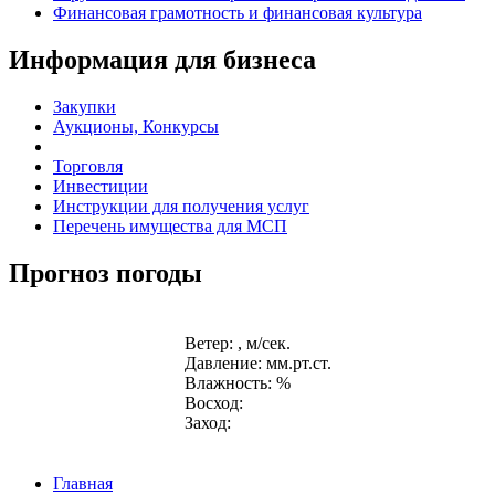
Финансовая грамотность и финансовая культура
Информация для бизнеса
Закупки
Аукционы, Конкурсы
Торговля
Инвестиции
Инструкции для получения услуг
Перечень имущества для МСП
Прогноз погоды
Ветер: , м/сек.
Давление: мм.рт.ст.
Влажность: %
Восход:
Заход:
Главная