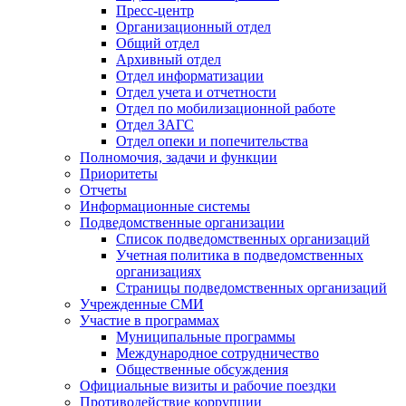
Пресс-центр
Организационный отдел
Общий отдел
Архивный отдел
Отдел информатизации
Отдел учета и отчетности
Отдел по мобилизационной работе
Отдел ЗАГС
Отдел опеки и попечительства
Полномочия, задачи и функции
Приоритеты
Отчеты
Информационные системы
Подведомственные организации
Список подведомственных организаций
Учетная политика в подведомственных
организациях
Страницы подведомственных организаций
Учрежденные СМИ
Участие в программах
Муниципальные программы
Международное сотрудничество
Общественные обсуждения
Официальные визиты и рабочие поездки
Противодействие коррупции