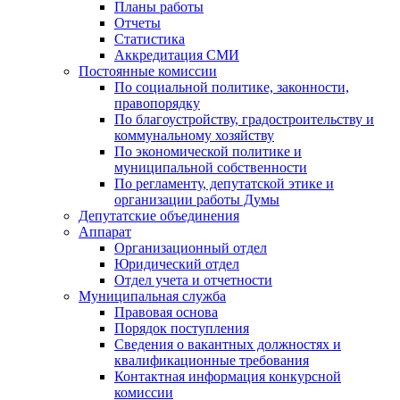
Планы работы
Отчеты
Статистика
Аккредитация СМИ
Постоянные комиссии
По социальной политике, законности,
правопорядку
По благоустройству, градостроительству и
коммунальному хозяйству
По экономической политике и
муниципальной собственности
По регламенту, депутатской этике и
организации работы Думы
Депутатские объединения
Аппарат
Организационный отдел
Юридический отдел
Отдел учета и отчетности
Муниципальная служба
Правовая основа
Порядок поступления
Сведения о вакантных должностях и
квалификационные требования
Контактная информация конкурсной
комиссии