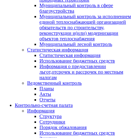
Муниципальный контроль в сфере
благоустройства
Муниципальный контроль за исполнением
единой теплоснабжающей организацией
обязательств по строительству,
реконструкции и(или) модернизации
объектов теплоснабжения
Муниципальный лесной контроль
Статистическая информация
Статистическая информация
Использование бюджетных средств
Информация о предоставлении
льгот,отсрочек и рассрочек по местным
налогам
Ведомственный контроль
Планы
Акты
Отчеты
Контрольно-счетная палата
Информация
Структура
Сотрудники
Порядок обжалования
Использование бюджетных средств