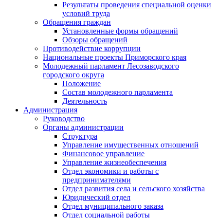
Результаты проведения специальной оценки
условий труда
Обращения граждан
Установленные формы обращений
Обзоры обращений
Противодействие коррупции
Национальные проекты Приморского края
Молодежный парламент Лесозаводского
городского округа
Положение
Состав молодежного парламента
Деятельность
Администрация
Руководство
Органы администрации
Структура
Управление имущественных отношений
Финансовое управление
Управление жизнеобеспечения
Отдел экономики и работы с
предпринимателями
Отдел развития села и сельского хозяйства
Юридический отдел
Отдел муниципального заказа
Отдел социальной работы