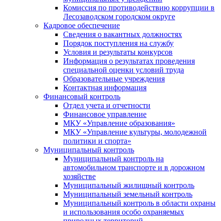
Комиссия по противодействию коррупции в
Лесозаводском городском округе
Кадровое обеспечение
Сведения о вакантных должностях
Порядок поступления на службу
Условия и результаты конкурсов
Информация о результатах проведения
специальной оценки условий труда
Образовательные учреждения
Контактная информация
Финансовый контроль
Отдел учета и отчетности
Финансовое управление
МКУ «Управление образования»
МКУ «Управление культуры, молодежной
политики и спорта»
Муниципальный контроль
Муниципальный контроль на
автомобильном транспорте и в дорожном
хозяйстве
Муниципальный жилищный контроль
Муниципальный земельный контроль
Муниципальный контроль в области охраны
и использования особо охраняемых
природных территорий