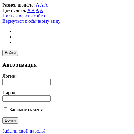
Размер шрифта:
A
A
A
Цвет сайта:
A
A
A
A
Полная версия сайта
Вернуться к обычному виду
Войти
Авторизация
Логин:
Пароль:
Запомнить меня
Забыли свой пароль?