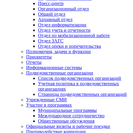
Пресс-центр
Организационный отдел
Общий отдел
Архивный отдел
Отдел информатизации
Отдел учета и отчетности
Отдел по мобилизационной работе
Отдел ЗАГС
Отдел опеки и попечительства
Полномочия, задачи и функции
Приоритеты
Отчеты
Информационные системы
Подведомственные организации
Список подведомственных организаций
Учетная политика в подведомственных
организациях
Страницы подведомственных организаций
Учрежденные СМИ
Участие в программах
Муниципальные программы
Международное сотрудничество
Общественные обсуждения
Официальные визиты и рабочие поездки
Противодействие коррупции