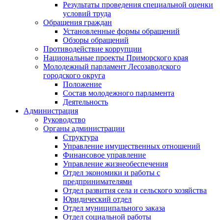
Результаты проведения специальной оценки
условий труда
Обращения граждан
Установленные формы обращений
Обзоры обращений
Противодействие коррупции
Национальные проекты Приморского края
Молодежный парламент Лесозаводского
городского округа
Положение
Состав молодежного парламента
Деятельность
Администрация
Руководство
Органы администрации
Структура
Управление имущественных отношений
Финансовое управление
Управление жизнеобеспечения
Отдел экономики и работы с
предпринимателями
Отдел развития села и сельского хозяйства
Юридический отдел
Отдел муниципального заказа
Отдел социальной работы