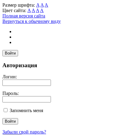
Размер шрифта:
A
A
A
Цвет сайта:
A
A
A
A
Полная версия сайта
Вернуться к обычному виду
Войти
Авторизация
Логин:
Пароль:
Запомнить меня
Забыли свой пароль?