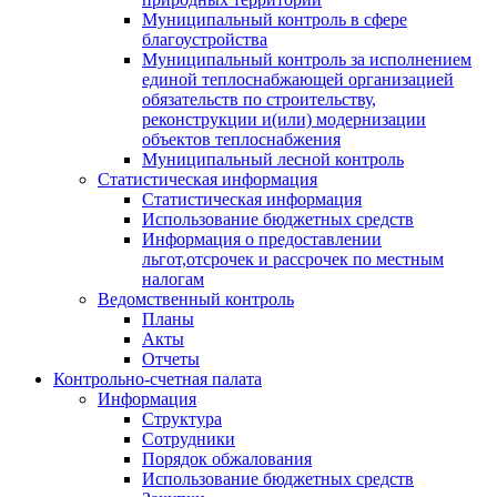
Муниципальный контроль в сфере
благоустройства
Муниципальный контроль за исполнением
единой теплоснабжающей организацией
обязательств по строительству,
реконструкции и(или) модернизации
объектов теплоснабжения
Муниципальный лесной контроль
Статистическая информация
Статистическая информация
Использование бюджетных средств
Информация о предоставлении
льгот,отсрочек и рассрочек по местным
налогам
Ведомственный контроль
Планы
Акты
Отчеты
Контрольно-счетная палата
Информация
Структура
Сотрудники
Порядок обжалования
Использование бюджетных средств