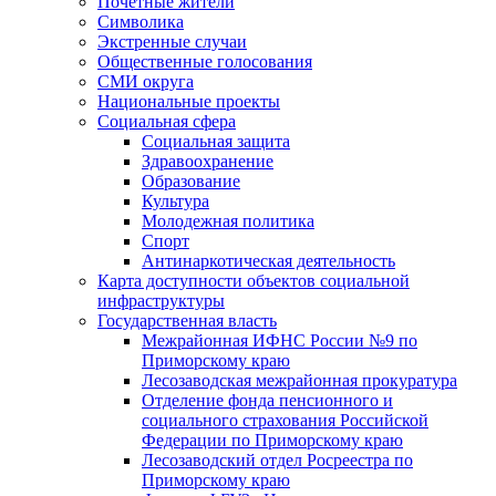
Почетные жители
Символика
Экстренные случаи
Общественные голосования
СМИ округа
Национальные проекты
Социальная сфера
Социальная защита
Здравоохранение
Образование
Культура
Молодежная политика
Спорт
Антинаркотическая деятельность
Карта доступности объектов социальной
инфраструктуры
Государственная власть
Межрайонная ИФНС России №9 по
Приморскому краю
Лесозаводская межрайонная прокуратура
Отделение фонда пенсионного и
социального страхования Российской
Федерации по Приморскому краю
Лесозаводский отдел Росреестра по
Приморскому краю