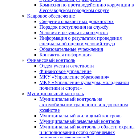
Комиссия по противодействию коррупции в
Лесозаводском городском округе
Кадровое обеспечение
Сведения о вакантных должностях
Порядок поступления на службу
Условия и результаты конкурсов
Информация о результатах проведения
специальной оценки условий труда
Образовательные учреждения
Контактная информация
Финансовый контроль
Отдел учета и отчетности
Финансовое управление
МКУ «Управление образования»
МКУ «Управление культуры, молодежной
политики и спорта»
Муниципальный контроль
Муниципальный контроль на
автомобильном транспорте и в дорожном
хозяйстве
Муниципальный жилищный контроль
Муниципальный земельный контроль
Муниципальный контроль в области охраны
и использования особо охраняемых
природных территорий