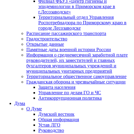
Филиал ФБУЗ «Центр гигиены и
эпидемиологии в Приморском крае в
г.Лесозаводске»
Территориальный отдел Управления
Роспотребнадзора по Приморскому краю в
городе Лесозаводске
Расписание пассажирского транспорта
Градостроительство
Открытые данные
Памятные даты военной истории России
Информация о среднемесячной заработной плате
руководителей, их заместителей и главных
бухгалтеров муниципальных учреждений и
муниципальных унитарных предприятий
Территориальное общественное самоуправление
Гражданская оборона и чрезвычайные ситуации
Защита населения
Управление по делам ГО и ЧС
Антикоррупционная политика
Дума
О Думе
Думский вестник
Общая информация
Устав ЛГО
Руководство