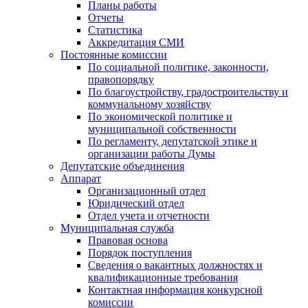
Планы работы
Отчеты
Статистика
Аккредитация СМИ
Постоянные комиссии
По социальной политике, законности,
правопорядку
По благоустройству, градостроительству и
коммунальному хозяйству
По экономической политике и
муниципальной собственности
По регламенту, депутатской этике и
организации работы Думы
Депутатские объединения
Аппарат
Организационный отдел
Юридический отдел
Отдел учета и отчетности
Муниципальная служба
Правовая основа
Порядок поступления
Сведения о вакантных должностях и
квалификационные требования
Контактная информация конкурсной
комиссии