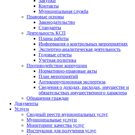
Закупки
Контакты
Муниципальная служба
Правовые основы
Законодательство
Стандарты
Деятельность КСП
Планы работы
Информация о контрольных мероприятиях
Экспертно-аналитическая деятельность
Годовые отчеты
Учетная политика
Противодействие коррупции
Нормативно-правовые акты
План мероприятий
Антикоррупционная экспертиза
Сведения о доходах, расходах, имуществе и
обязательствах имущественного характера
Обращения граждан
Документы
Услуги
Сводный реестр муниципальных услуг
Муниципальные услуги
Мониторинг качества услуг
Инструкции для получения услуг