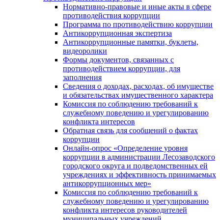
Нормативно-правовые и иные акты в сфере
противодействия коррупции
Программа по противодействию коррупции
Антикоррупционная экспертиза
Антикоррупционные памятки, буклеты,
видеоролики
Формы документов, связанных с
противодействием коррупции, для
заполнения
Сведения о доходах, расходах, об имуществе
и обязательствах имущественного характера
Комиссия по соблюдению требований к
служебному поведению и урегулированию
конфликта интересов
Обратная связь для сообщений о фактах
коррупции
Онлайн-опрос «Определение уровня
коррупции в администрации Лесозаводского
городского округа и подведомственных ей
учреждениях и эффективность принимаемых
антикоррупционных мер»
Комиссия по соблюдению требований к
служебному поведению и урегулированию
конфликта интересов руководителей
муниципальных учреждений