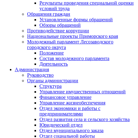
Результаты проведения специальной оценки
условий труда
Обращения граждан
Установленные формы обращений
Обзоры обращений
Противодействие коррупции
Национальные проекты Приморского края
Молодежный парламент Лесозаводского
городского округа
Положение
Состав молодежного парламента
Деятельность
Администрация
Руководство
Органы администрации
Структура
Управление имущественных отношений
Финансовое управление
Управление жизнеобеспечения
Отдел экономики и работы с
предпринимателями
Отдел развития села и сельского хозяйства
Юридический отдел
Отдел муниципального заказа
Отдел социальной работы