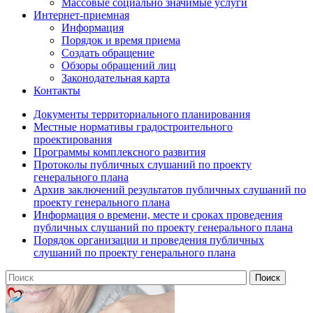
Массовые социально значимые услуги
Интернет-приемная
Информация
Порядок и время приема
Создать обращение
Обзоры обращений лиц
Законодательная карта
Контакты
Документы территориального планирования
Местные нормативы градостроительного
проектирования
Программы комплексного развития
Протоколы публичных слушаний по проекту
генерального плана
Архив заключений результатов публичных слушаний по
проекту генерального плана
Информация о времени, месте и сроках проведения
публичных слушаний по проекту генерального плана
Порядок организации и проведения публичных
слушаний по проекту генерального плана