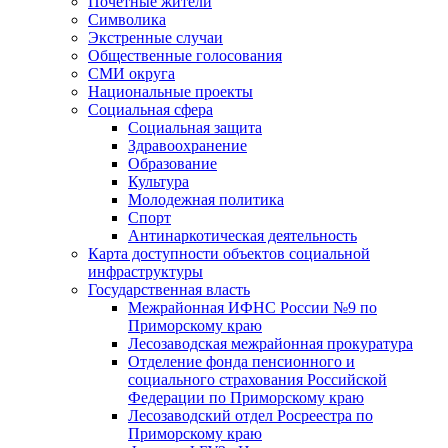
Почетные жители
Символика
Экстренные случаи
Общественные голосования
СМИ округа
Национальные проекты
Социальная сфера
Социальная защита
Здравоохранение
Образование
Культура
Молодежная политика
Спорт
Антинаркотическая деятельность
Карта доступности объектов социальной
инфраструктуры
Государственная власть
Межрайонная ИФНС России №9 по
Приморскому краю
Лесозаводская межрайонная прокуратура
Отделение фонда пенсионного и
социального страхования Российской
Федерации по Приморскому краю
Лесозаводский отдел Росреестра по
Приморскому краю