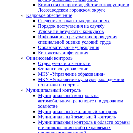
Комиссия по противодействию коррупции в
Лесозаводском городском округе
Кадровое обеспечение
Сведения о вакантных должностях
Порядок поступления на службу
Условия и результаты конкурсов
Информация о результатах проведения
специальной оценки условий труда
Образовательные учреждения
Контактная информация
Финансовый контроль
Отдел учета и отчетности
Финансовое управление
МКУ «Управление образования»
МКУ «Управление культуры, молодежной
политики и спорта»
Муниципальный контроль
Муниципальный контроль на
автомобильном транспорте и в дорожном
хозяйстве
Муниципальный жилищный контроль
Муниципальный земельный контроль
Муниципальный контроль в области охраны
и использования особо охраняемых
природных территорий