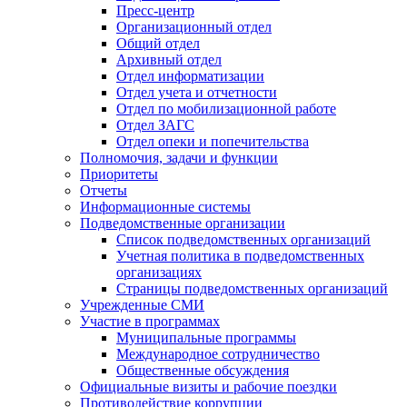
Пресс-центр
Организационный отдел
Общий отдел
Архивный отдел
Отдел информатизации
Отдел учета и отчетности
Отдел по мобилизационной работе
Отдел ЗАГС
Отдел опеки и попечительства
Полномочия, задачи и функции
Приоритеты
Отчеты
Информационные системы
Подведомственные организации
Список подведомственных организаций
Учетная политика в подведомственных
организациях
Страницы подведомственных организаций
Учрежденные СМИ
Участие в программах
Муниципальные программы
Международное сотрудничество
Общественные обсуждения
Официальные визиты и рабочие поездки
Противодействие коррупции