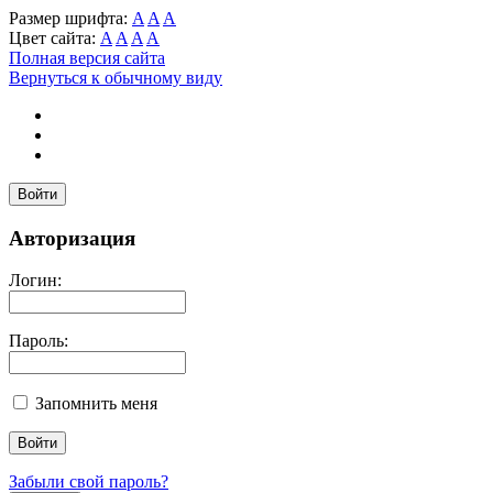
Размер шрифта:
A
A
A
Цвет сайта:
A
A
A
A
Полная версия сайта
Вернуться к обычному виду
Войти
Авторизация
Логин:
Пароль:
Запомнить меня
Забыли свой пароль?