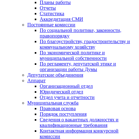
Планы работы
Отчеты
Статистика
Аккредитация СМИ
Постоянные комиссии
По социальной политике, законности,
правопорядку
По благоустройству, градостроительству и
коммунальному хозяйству
По экономической политике и
муниципальной собственности
По регламенту, депутатской этике и
организации работы Думы
Депутатские объединения
Аппарат
Организационный отдел
Юридический отдел
Отдел учета и отчетности
Муниципальная служба
Правовая основа
Порядок поступления
Сведения о вакантных должностях и
квалификационные требования
Контактная информация конкурсной
комиссии