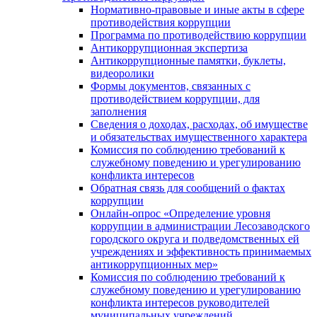
Нормативно-правовые и иные акты в сфере
противодействия коррупции
Программа по противодействию коррупции
Антикоррупционная экспертиза
Антикоррупционные памятки, буклеты,
видеоролики
Формы документов, связанных с
противодействием коррупции, для
заполнения
Сведения о доходах, расходах, об имуществе
и обязательствах имущественного характера
Комиссия по соблюдению требований к
служебному поведению и урегулированию
конфликта интересов
Обратная связь для сообщений о фактах
коррупции
Онлайн-опрос «Определение уровня
коррупции в администрации Лесозаводского
городского округа и подведомственных ей
учреждениях и эффективность принимаемых
антикоррупционных мер»
Комиссия по соблюдению требований к
служебному поведению и урегулированию
конфликта интересов руководителей
муниципальных учреждений