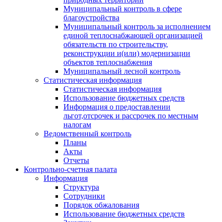
Муниципальный контроль в сфере
благоустройства
Муниципальный контроль за исполнением
единой теплоснабжающей организацией
обязательств по строительству,
реконструкции и(или) модернизации
объектов теплоснабжения
Муниципальный лесной контроль
Статистическая информация
Статистическая информация
Использование бюджетных средств
Информация о предоставлении
льгот,отсрочек и рассрочек по местным
налогам
Ведомственный контроль
Планы
Акты
Отчеты
Контрольно-счетная палата
Информация
Структура
Сотрудники
Порядок обжалования
Использование бюджетных средств