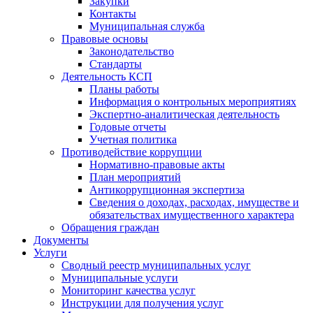
Закупки
Контакты
Муниципальная служба
Правовые основы
Законодательство
Стандарты
Деятельность КСП
Планы работы
Информация о контрольных мероприятиях
Экспертно-аналитическая деятельность
Годовые отчеты
Учетная политика
Противодействие коррупции
Нормативно-правовые акты
План мероприятий
Антикоррупционная экспертиза
Сведения о доходах, расходах, имуществе и
обязательствах имущественного характера
Обращения граждан
Документы
Услуги
Сводный реестр муниципальных услуг
Муниципальные услуги
Мониторинг качества услуг
Инструкции для получения услуг